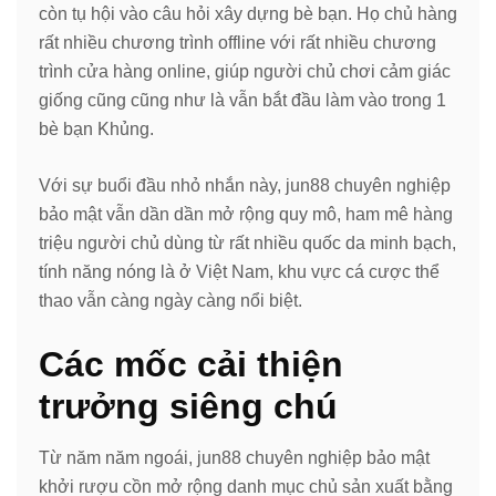
còn tụ hội vào câu hỏi xây dựng bè bạn. Họ chủ hàng
rất nhiều chương trình offline với rất nhiều chương
trình cửa hàng online, giúp người chủ chơi cảm giác
giống cũng cũng như là vẫn bắt đầu làm vào trong 1
bè bạn Khủng.
Với sự buổi đầu nhỏ nhắn này, jun88 chuyên nghiệp
bảo mật vẫn dần dần mở rộng quy mô, ham mê hàng
triệu người chủ dùng từ rất nhiều quốc da minh bạch,
tính năng nóng là ở Việt Nam, khu vực cá cược thể
thao vẫn càng ngày càng nổi biệt.
Các mốc cải thiện
trưởng siêng chú
Từ năm năm ngoái, jun88 chuyên nghiệp bảo mật
khởi rượu cồn mở rộng danh mục chủ sản xuất bằng