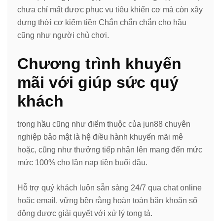
chưa chỉ mất được phục vụ tiêu khiển cơ mà còn xây
dựng thời cơ kiếm tiền Chắn chắn chắn cho hầu
cũng như người chủ chơi.
Chương trình khuyến
mãi với giúp sức quý
khách
trong hầu cũng như điểm thuộc của jun88 chuyên
nghiệp bảo mật là hệ điều hành khuyến mãi mê
hoặc, cũng như thưởng tiếp nhận lên mang đến mức
mức 100% cho lần nạp tiền buổi đầu.
Hỗ trợ quý khách luôn sẵn sàng 24/7 qua chat online
hoặc email, vững bền rằng hoàn toàn băn khoăn số
đông được giải quyết với xử lý tong tả.