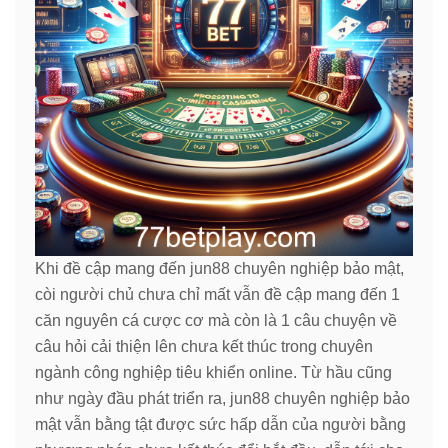
Khi đề cập mang đến jun88 chuyên nghiệp bảo mật,
còi người chủ chưa chỉ mất vẫn đề cập mang đến 1
căn nguyên cá cược cơ mà còn là 1 câu chuyện về
câu hỏi cải thiện lên chưa kết thúc trong chuyên
ngành công nghiệp tiêu khiển online. Từ hầu cũng
như ngày đầu phát triển ra, jun88 chuyên nghiệp bảo
mật vẫn bằng tật được sức hấp dẫn của người bằng