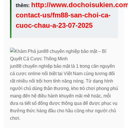
http://www.dochoisukien.co
thêm:
contact-us/fm88-san-choi-ca-
cuoc-chau-a-23-07-2025
jun88 chuyên nghiệp bảo mật là 1 trong căn nguyên
cá cược online nổi biệt tại Việt Nam cùng tương đối
rất nhiều nổi trội hơn tính năng nóng. Từ dạng hình
người chủ dùng thân thương, kho trò chơi phong phú
mang đến hệ điều hành khuyến mãi mê hoặc, mỗi
đưa ra tiết số đông được thông qua để được phục vụ
thưởng thức hàng đầu cho hầu cũng như người chủ
chơi.