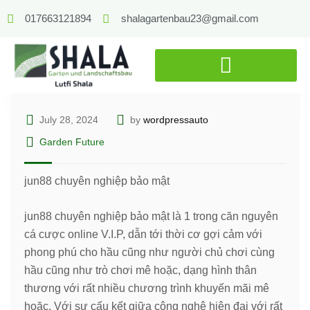
017663121894
shalagartenbau23@gmail.com
July 28, 2024
by
wordpressauto
Garden Future
jun88 chuyên nghiệp bảo mật
jun88 chuyên nghiệp bảo mật là 1 trong căn nguyên
cá cược online V.I.P, dẫn tới thời cơ gợi cảm với
phong phú cho hầu cũng như người chủ chơi cùng
hầu cũng như trò chơi mê hoặc, dạng hình thân
thương với rất nhiều chương trình khuyến mãi mê
hoặc. Với sự cấu kết giữa công nghệ hiện đại với rất