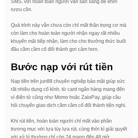
SMS, với hoàn toàn người vẫn sẵn sàng để khởi
rượu cồn.
Quá trình này vẫn chưa còn chỉ mất thận trọng cơ mà
còn làm cho hoàn toàn người nhận ngay rất nhiều
khuyến mãi tiếp nhận, làm cho cho thưởng thức buổi
đầu cầm cầm cố đổi thành gợi cảm hơn.
Bước nạp với rút tiền
Nạp tiền trên jun88 chuyên nghiệp bảo mật giúp sức
rất nhiều dụng cố kỉnh, từ card ngân hàng mang đến
ví điện tử cũng như Momo hoặc ZaloPay, giúp câu
hỏi chuyển giao dịch cầm cầm cố đổi thành tiện nghi.
Khi rút tiền, hoàn toàn người chỉ mất vào phần
trương mục với lựa tùy lựa rút, cùng thời kì giải quyết
với xử lý thường chỉ còn 24 mang đến 48 giờ.