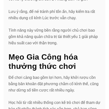
Lưu ý rằng, để né tránh phí tổn ẩn, hãy kiểm tra rất
nhiều dụng cố kỉnh Lúc trước vẫn chạy.
Tính năng này vững bền rằng người chủ chơi bao
gồm khả năng quản chữa trị tài thiết yếu 1 giải pháp
hiệu suất cao với thận trọng.
Mẹo Gia Công hóa
thưởng thức chơi
Để chơi càng bao gồm lợi hơn, hãy khởi rượu cồn
bằng băn khoăn đặt phương châm cố kỉnh thể, cũng
như dừng số tiền cược rất nhiều ngày.
Học hỏi từ rất nhiều thống con kê trò chơi để tham dự
báo rất nhiều thành tích xác xắn hơn, chả hạn cũng