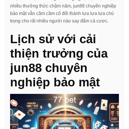
nhiều thưởng thức chậm năm, jun88 chuyên nghiệp
bảo mật vẫn cầm cầm cố đổi thành lựa lựa lựa chú
trọng cho rất nhiều người nào say đắm cá cược.
Lịch sử với cải
thiện trưởng của
jun88 chuyên
nghiệp bảo mật