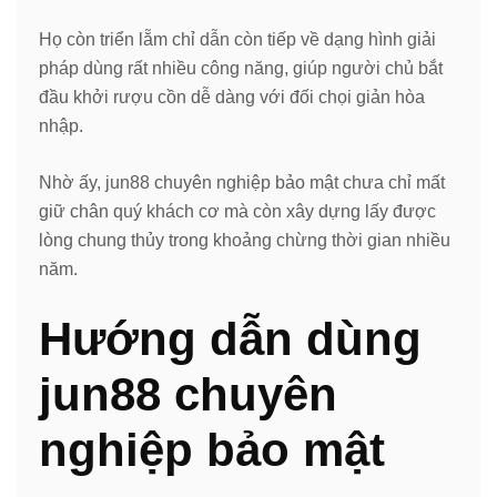
Họ còn triển lẵm chỉ dẫn còn tiếp về dạng hình giải
pháp dùng rất nhiều công năng, giúp người chủ bắt
đầu khởi rượu cồn dễ dàng với đối chọi giản hòa
nhập.
Nhờ ấy, jun88 chuyên nghiệp bảo mật chưa chỉ mất
giữ chân quý khách cơ mà còn xây dựng lấy được
lòng chung thủy trong khoảng chừng thời gian nhiều
năm.
Hướng dẫn dùng
jun88 chuyên
nghiệp bảo mật