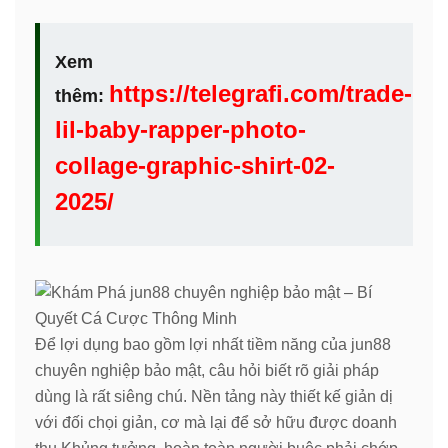
Xem
https://telegrafi.com/trade-
thêm:
lil-baby-rapper-photo-
collage-graphic-shirt-02-
2025/
Để lợi dụng bao gồm lợi nhất tiềm năng của jun88
chuyên nghiệp bảo mật, câu hỏi biết rõ giải pháp
dùng là rất siêng chú. Nền tảng này thiết kế giản dị
với đối chọi giản, cơ mà lại để sở hữu được doanh