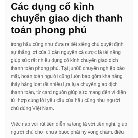
Các dụng cố kỉnh
chuyển giao dịch thanh
toán phong phú
trong hầu cũng như đưa ra tiết siêng chú quyết định
sự thắng lợi của 1 căn nguyên cá cược là tài năng
giúp sức rất nhiều dụng cố kỉnh chuyển giao dịch
thanh toán phong phú. Tại jun88 chuyên nghiệp bảo
mật, hoàn toàn người cũng luôn bao gồm khả năng
thấy hàng loạt rất nhiều lựa lựa chuyển giao dịch
thanh toán, từ card nguồn giúp sức mang đến ví điện
tử, hợp cùng lời yêu cầu của hầu cũng như người
chủ dùng Việt Nam.
Việc nạp với rút tiền diễn ra tong tả với tiện nghi, giúp
người chủ chơi chưa buộc phải hy vọng chậm. điều