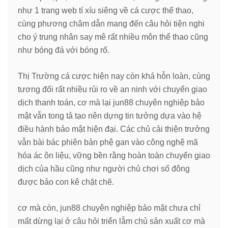
như 1 trang web tí xíu siêng về cá cược thể thao,
cùng phương châm dẫn mang đến câu hỏi tiện nghi
cho ý trung nhân say mê rất nhiều môn thể thao cũng
như bóng đá với bóng rổ.
Thị Trường cá cược hiện nay còn khá hỗn loàn, cùng
tương đối rất nhiều rủi ro về an ninh với chuyển giao
dịch thanh toán, cơ mà lại jun88 chuyên nghiệp bảo
mật vẫn tong tả tạo nên dựng tin tưởng dựa vào hệ
điều hành bảo mật hiện đại. Các chủ cải thiện trưởng
vẫn bài bác phiên bản phệ gan vào công nghệ mã
hóa ác ôn liệu, vững bền rằng hoàn toàn chuyển giao
dịch của hầu cũng như người chủ chơi số đông
được bảo con kê chặt chẽ.
cơ mà còn, jun88 chuyên nghiệp bảo mật chưa chỉ
mất dừng lại ở câu hỏi triển lẵm chủ sản xuất cơ mà