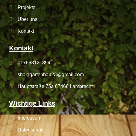
Projekte
Über uns
Kontakt
Kontakt
017663121894
shalagartenbau23@gmail.com
Hauptstraße 75a 67466 Lambrecht
Wichtige Links
Impressum
Datenschutz