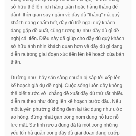
sở hữu thể lên lịch hàng tuần hoặc hàng tháng để
dành thời gian suy ngẫm về đầy đủ “thắng” mà quý
khách đang chấm hết, đầy đủ trở ngại quý khách
đang gặp đề xuất, cũng tương tự như đầy đủ gì đề
nghị cải tiến. Điều này đã giúp cho đầy đủ quý khách
sở hữu ánh nhìn khách quan hơn về đầy đủ gì đang
diễn ra trong giai đoạn xúc tiến lên kế hoạch của bản
thân.
Dường như, hãy sẵn sàng chuẩn bị sắp tới xếp lên
kế hoạch giả dụ đề nghị. Cuộc sống luôn đầy không
thể biết trước với chẳng đề xuất đầy đủ thứ rất nhiều
diễn ra theo như đúng lên kế hoạch bước đầu. Nếu
một tuyến phường không đem lại tác dụng như ước
ao hóng, đừng nhát gan trông nom dụng nỗ lực nỗ
lực mặt. Sự linh rượu đụng đã là một trong những
yếu tố nhà quản trong đầy đủ giai đoạn đang cướp