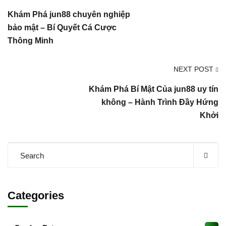
Khám Phá jun88 chuyên nghiệp
bảo mật – Bí Quyết Cá Cược
Thông Minh
NEXT POST
Khám Phá Bí Mật Của jun88 uy tín
không – Hành Trình Đầy Hứng
Khởi
Categories