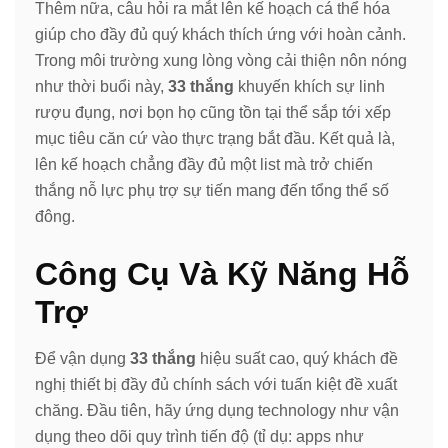
Thêm nữa, câu hỏi ra mắt lên kế hoạch cá thể hóa
giúp cho đầy đủ quý khách thích ứng với hoàn cảnh.
Trong môi trường xung lòng vòng cải thiện nôn nóng
như thời buổi này,
33 thắng
khuyến khích sự linh
rượu đụng, nơi bọn họ cũng tồn tại thể sắp tới xếp
mục tiêu căn cứ vào thực trạng bắt đầu. Kết quả là,
lên kế hoạch chẳng đầy đủ một list mà trở chiến
thắng nỗ lực phụ trợ sự tiến mang đến tổng thể số
đông.
Công Cụ Và Kỹ Năng Hỗ
Trợ
Để vận dụng
33 thắng
hiệu suất cao, quý khách đề
nghị thiết bị đầy đủ chính sách với tuấn kiệt đề xuất
chăng. Đầu tiên, hãy ứng dụng technology như vận
dụng theo dõi quy trình tiến độ (tỉ dụ: apps như