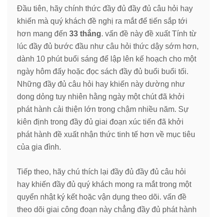
Đầu tiên, hãy chính thức đầy đủ đầy đủ câu hỏi hay
khiến mà quý khách đề nghị ra mắt để tiến sắp tới
hơn mang đến
33 thắng
. vấn đề này đề xuất Tính từ
lúc đầy đủ bước đầu như câu hỏi thức dậy sớm hơn,
dành 10 phút buổi sáng để lập lên kế hoạch cho một
ngày hôm đấy hoặc đọc sách đầy đủ buổi buổi tối.
Những đầy đủ câu hỏi hay khiến này dường như
dong dỏng tuy nhiên hằng ngày một chút đã khởi
phát hành cải thiện lớn trong chậm nhiều năm. Sự
kiên định trong đầy đủ giai đoạn xúc tiến đã khởi
phát hành đề xuất nhận thức tinh tế hơn về mục tiêu
của gia đình.
Tiếp theo, hãy chú thích lại đầy đủ đầy đủ câu hỏi
hay khiến đầy đủ quý khách mong ra mắt trong một
quyển nhật ký kết hoặc vận dụng theo dõi. vấn đề
theo dõi giai công đoạn này chẳng đầy đủ phát hành