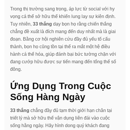
Trong thị trường sang trọng, áp lực từ social với hy
vọng cá thể sở hữu thể khiến lung lay sự kiên định.
Tuy nhiên,
33 thắng
dạy bọn họ rằng chiến thắng
chẳng đề xuất là đích mang đến duy nhất mà là giai
đoạn. Bằng cơ hội nghiên cứu đầy đủ yếu tố cấu
thành, bọn họ cũng tồn tại thể ra mắt một hệ điều
hành cá thể hóa, giúp đánh bại bức tường chặn với
đang cướp hữu được sự tiến mang đến tổng thể số
đông.
Ứng Dụng Trong Cuộc
Sống Hàng Ngày
33 thắng
chẳng đầy đủ tạm thời giới hạn chân tại
triết lý mà sở hữu thể vận dụng liên đái vào cuộc
sống hằng ngày. Hãy hình dong quý khách đang