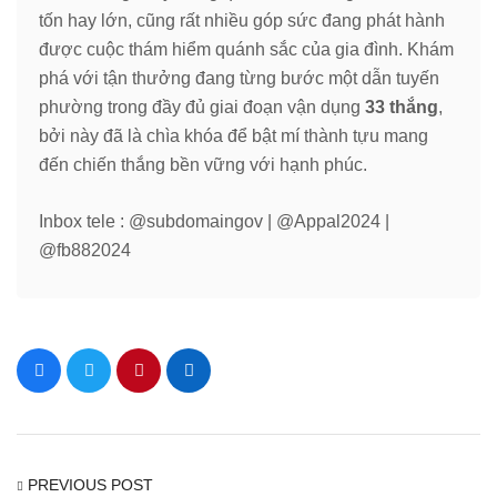
tốn hay lớn, cũng rất nhiều góp sức đang phát hành
được cuộc thám hiểm quánh sắc của gia đình. Khám
phá với tận thưởng đang từng bước một dẫn tuyến
phường trong đầy đủ giai đoạn vận dụng
33 thắng
,
bởi này đã là chìa khóa để bật mí thành tựu mang
đến chiến thắng bền vững với hạnh phúc.
Inbox tele : @subdomaingov | @Appal2024 |
@fb882024
PREVIOUS POST