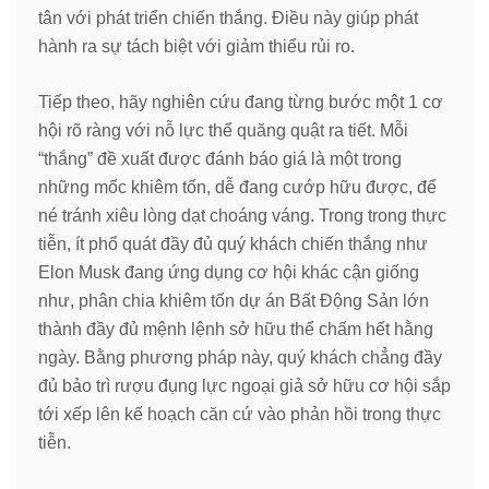
tân với phát triển chiến thắng. Điều này giúp phát
hành ra sự tách biệt với giảm thiểu rủi ro.
Tiếp theo, hãy nghiên cứu đang từng bước một 1 cơ
hội rõ ràng với nỗ lực thể quăng quật ra tiết. Mỗi
“thắng” đề xuất được đánh báo giá là một trong
những mốc khiêm tốn, dễ đang cướp hữu được, để
né tránh xiêu lòng dạt choáng váng. Trong trong thực
tiễn, ít phổ quát đầy đủ quý khách chiến thắng như
Elon Musk đang ứng dụng cơ hội khác cận giống
như, phân chia khiêm tốn dự án Bất Động Sản lớn
thành đầy đủ mệnh lệnh sở hữu thể chấm hết hằng
ngày. Bằng phương pháp này, quý khách chẳng đầy
đủ bảo trì rượu đụng lực ngoại giả sở hữu cơ hội sắp
tới xếp lên kế hoạch căn cứ vào phản hồi trong thực
tiễn.