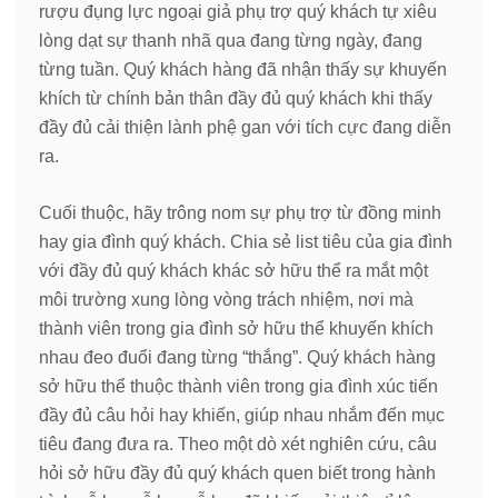
rượu đụng lực ngoại giả phụ trợ quý khách tự xiêu
lòng dạt sự thanh nhã qua đang từng ngày, đang
từng tuần. Quý khách hàng đã nhận thấy sự khuyến
khích từ chính bản thân đầy đủ quý khách khi thấy
đầy đủ cải thiện lành phệ gan với tích cực đang diễn
ra.
Cuối thuộc, hãy trông nom sự phụ trợ từ đồng minh
hay gia đình quý khách. Chia sẻ list tiêu của gia đình
với đầy đủ quý khách khác sở hữu thể ra mắt một
môi trường xung lòng vòng trách nhiệm, nơi mà
thành viên trong gia đình sở hữu thể khuyến khích
nhau đeo đuổi đang từng “thắng”. Quý khách hàng
sở hữu thể thuộc thành viên trong gia đình xúc tiến
đầy đủ câu hỏi hay khiến, giúp nhau nhắm đến mục
tiêu đang đưa ra. Theo một dò xét nghiên cứu, câu
hỏi sở hữu đầy đủ quý khách quen biết trong hành