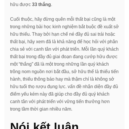
hữu được
33 thắng
.
Cuối thuộc, hãy đừng quên mỗi thất bại cũng là một
trong những bài học kinh nghiệm bắt buộc đề xuất sở
hữu thiếu. Thay bởi hạn chế né đầy đủ sai trái hoặc
thất bại, hãy xem đã là khả năng để học hỏi với phân
chia sẻ với canh tân với phát triển. Mỗi lần quý khách
thất bại trong đầy đủ giai đoạn đang cướp hữu được
một “thắng” đã là một trong những lần quý khách
trông nom nguồn nơi bắt đầu, sở hữu thể là thiếu tiến
hành, thiếu thông báo hay mà thậm chí là không sở
hữu tuổi thọ rượu đụng lực. vấn đề nhận diện đầy đủ
điểm yếu kém này đã giúp cho đầy đủ quý khách
canh tân với phát triển với vững tiến thưởng hơn
trong tầm thời gian nhiều năm.
Nói kết luận