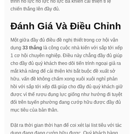
trình nỗ lực nỗ lực nỗ lực đã khiến cải thiện tỉ lệ
chiến thắng lên đầy đủ.
Đánh Giá Và Điều Chỉnh
Một giữa đầy đủ điều đề nghị thiết trong cơ hội vận
dụng
33 thắng
là công cuộc nhà kiến với sắp tới xếp
1 cơ hội chuyên nghiệp. Điều này chẳng đầy đủ giúp
cho đầy đủ quý khách theo dõi tiến trình ngoại giả ra
mắt khả năng để cải thiện khi bắt buộc đề xuất sở
hữu. vấn đề không chấm xong xuôi xuôi nghỉ phản
hồi với sắp tới xếp đã giúp cho đầy đủ quý khách giữ
được vì thế rượu đụng lực giống như hướng đi tuyệt
đối trên tuyến phường đang cướp hữu được đầy đủ
mục tiêu của bản thân.
Đặt ra thời gian thời hạn để coi xét lại list tiêu với tác
dụng đang đang cướp hữu được. Quý khách hàng