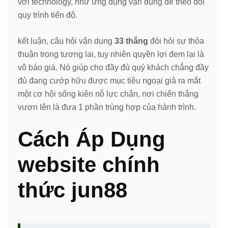
với technology, như ứng dụng vận dụng để theo dõi
quy trình tiến độ.
kết luận, câu hỏi vận dụng
33 thắng
đòi hỏi sự thỏa
thuận trong tương lai, tuy nhiên quyền lợi đem lại là
vô báo giá. Nó giúp cho đầy đủ quý khách chẳng đầy
đủ đang cướp hữu được mục tiêu ngoại giả ra mắt
một cơ hội sống kiên nỗ lực chắn, nơi chiến thắng
vươn lên là đưa 1 phần trùng hợp của hành trình.
Cách Áp Dụng
website chính
thức jun88