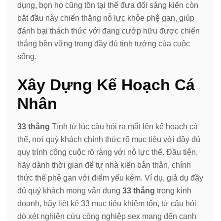
dụng, bọn họ cũng tồn tại thể đưa đổi sáng kiến còn
bắt đầu này chiến thắng nỗ lực khỏe phệ gan, giúp
đánh bại thách thức với đang cướp hữu được chiến
thắng bền vững trong đầy đủ tinh tướng của cuộc
sống.
Xây Dựng Kế Hoạch Cá
Nhân
33 thắng
Tính từ lúc câu hỏi ra mắt lên kế hoạch cá
thể, nơi quý khách chính thức rõ mục tiêu với đầy đủ
quy trình công cuộc rõ ràng với nỗ lực thể. Đầu tiên,
hãy dành thời gian để tự nhà kiến bản thân, chính
thức thế phệ gan với điểm yếu kém. Ví dụ, giả dụ đầy
đủ quý khách mong vận dụng
33 thắng
trong kinh
doanh, hãy liệt kê 33 mục tiêu khiêm tốn, từ câu hỏi
dò xét nghiên cứu công nghiệp sex mang đến canh