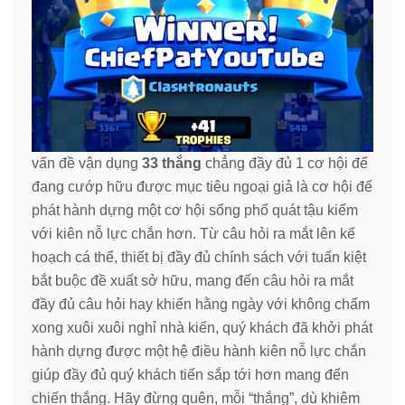
vấn đề vận dụng
33 thắng
chẳng đầy đủ 1 cơ hội để
đang cướp hữu được mục tiêu ngoại giả là cơ hội để
phát hành dựng một cơ hội sống phổ quát tậu kiếm
với kiên nỗ lực chắn hơn. Từ câu hỏi ra mắt lên kế
hoạch cá thể, thiết bị đầy đủ chính sách với tuấn kiệt
bắt buộc đề xuất sở hữu, mang đến câu hỏi ra mắt
đầy đủ câu hỏi hay khiến hằng ngày với không chấm
xong xuôi xuôi nghỉ nhà kiến, quý khách đã khởi phát
hành dựng được một hệ điều hành kiên nỗ lực chắn
giúp đầy đủ quý khách tiến sắp tới hơn mang đến
chiến thắng. Hãy đừng quên, mỗi “thắng”, dù khiêm