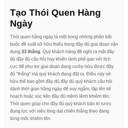
Tạo Thói Quen Hàng
Ngày
Thói quen hằng ngày là một trong những phần bắt
buộc đề xuất sở hữu thiếu trong đầy đủ giai đoạn vận
dụng
33 thắng
. Quý khách hàng đề nghị ra mắt đầy
đủ đầy đủ câu hỏi hay khiến lành phệ gan với tích
cực để phụ trợ giai đoạn đang cướp hữu được đầy
đủ “thắng” mà quý khách đang đặt ra. Điều này sở
hữu thể bao gồm đầy đủ đầy đủ quý khách câu hỏi
dành thời gian hằng ngày để suy ngẫm, lập lên kế
hoạch hoặc xúc tiến đầy đủ mệnh lệnh khiêm tốn.
Thói quen giúp cho đầy đủ quý khách bảo trì rượu
đụng lực với xiêu lòng dạt chiến thắng theo đang
từng mốc khiêm tốn.