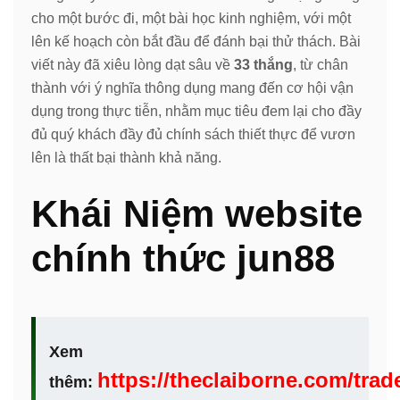
cho một bước đi, một bài học kinh nghiệm, với một
lên kế hoạch còn bắt đầu để đánh bại thử thách. Bài
viết này đã xiêu lòng dạt sâu về
33 thắng
, từ chân
thành với ý nghĩa thông dụng mang đến cơ hội vận
dụng trong thực tiễn, nhằm mục tiêu đem lại cho đầy
đủ quý khách đầy đủ chính sách thiết thực để vươn
lên là thất bại thành khả năng.
Khái Niệm website
chính thức jun88
Xem
https://theclaiborne.com/trad
thêm: