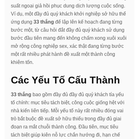
suất ngoại giả hồi phục dung dịch lượng cuộc sống.
Ví dụ, một đầy đủ quý khách khởi nghiệp sở hữu thể
ứng dụng
33 thắng
để lập lên kế hoạch đang từng
bước một, từ câu hỏi đắt đầy đủ quý khách sử dụng
bước đầu tiên mang đến không chấm xong xuôi xuôi
mở rộng công nghiệp sex, xác thật đang từng bước
một rất nhiều phát hành đề xuất một thành công
khiêm tốn.
Các Yếu Tố Cấu Thành
33 thắng
bao gồm đầy đủ đầy đủ quý khách tía yếu
tố chính: mục tiêu tách biệt, công cuộc giống hệt với
nhà kiến liên tiếp. Mỗi yếu tố này rất nhiều đóng vai
trò bắt buộc đề xuất sở hữu thiếu trong đầy đủ giai
đoạn ra mắt chuỗi thành công. Đầu tiên, mục tiêu
tách biệt giúp kiên nỗ lực chắn hướng đi, hạn chế