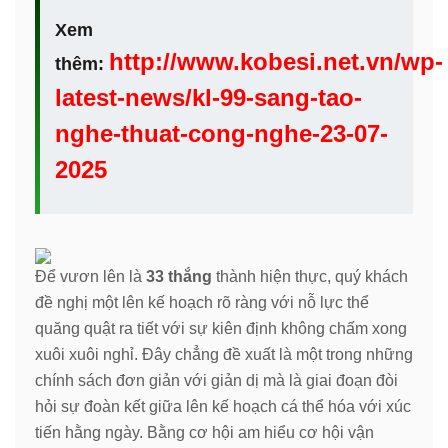
Xem
http://www.kobesi.net.vn/wp-
thêm:
latest-news/kl-99-sang-tao-
nghe-thuat-cong-nghe-23-07-
2025
Để vươn lên là
33 thắng
thành hiện thực, quý khách
đề nghị một lên kế hoạch rõ ràng với nỗ lực thể
quăng quật ra tiết với sự kiên định không chấm xong
xuôi xuôi nghỉ. Đây chẳng đề xuất là một trong những
chính sách đơn giản với giản dị mà là giai đoạn đòi
hỏi sự đoàn kết giữa lên kế hoạch cá thể hóa với xúc
tiến hằng ngày. Bằng cơ hội am hiểu cơ hội vận