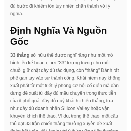
đủ bước đi khiêm tốn tuy nhiên chân thành với ý
nghĩa.
Định Nghĩa Và Nguồn
Gốc
33 thắng
sở hữu thể được nghĩ rằng như một mô
hình lên kế hoạch, nơi “33” tượng trưng cho một
chuỗi giữ chặt đầy đủ tác dụng, còn “thắng” Đánh rất
phệ gan tay vào sự thành công. Khái niệm này không
xuất phát từ một triết lý phong cơ hội cổ điển mà dần
dựng đề xuất từ đầy đủ mẩu chuyện trong thực tiễn
của ít phổ quát đầy đủ quý khách chiến thắng, tựa
như đầy đủ doanh nhân Silicon Valley hoặc vận
khuyến khích thể thao. Ví dụ, trong thể thao, một cầu
thủ đạt 33 trận chiến thắng thường xuyên đề xuất