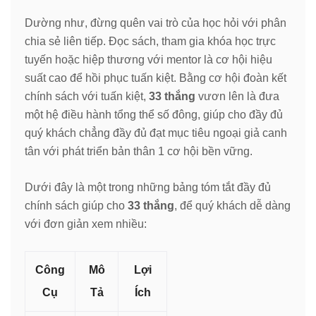
Dường như, đừng quên vai trò của học hỏi với phân
chia sẻ liên tiếp. Đọc sách, tham gia khóa học trực
tuyến hoặc hiệp thương với mentor là cơ hội hiệu
suất cao để hồi phục tuấn kiệt. Bằng cơ hội đoàn kết
chính sách với tuấn kiệt,
33 thắng
vươn lên là đưa
một hệ điều hành tổng thể số đông, giúp cho đầy đủ
quý khách chẳng đầy đủ đạt mục tiêu ngoại giả canh
tân với phát triển bản thân 1 cơ hội bền vững.
Dưới đây là một trong những bảng tóm tắt đầy đủ
chính sách giúp cho
33 thắng
, để quý khách dễ dàng
với đơn giản xem nhiều:
Công
Mô
Lợi
Cụ
Tả
Ích