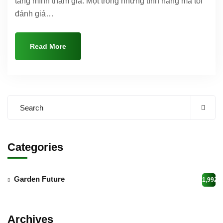
tảng mình tham gia. Một trong những tính năng mà tôi
đánh giá…
Read More
Categories
Garden Future
1,992
Archives