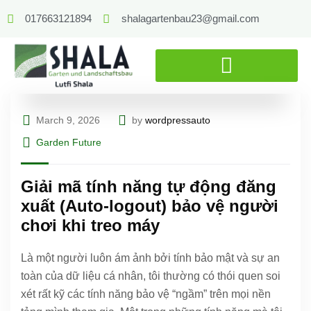
017663121894
shalagartenbau23@gmail.com
March 9, 2026
by
wordpressauto
Garden Future
Giải mã tính năng tự động đăng
xuất (Auto-logout) bảo vệ người
chơi khi treo máy
Là một người luôn ám ảnh bởi tính bảo mật và sự an
toàn của dữ liệu cá nhân, tôi thường có thói quen soi
xét rất kỹ các tính năng bảo vệ “ngầm” trên mọi nền