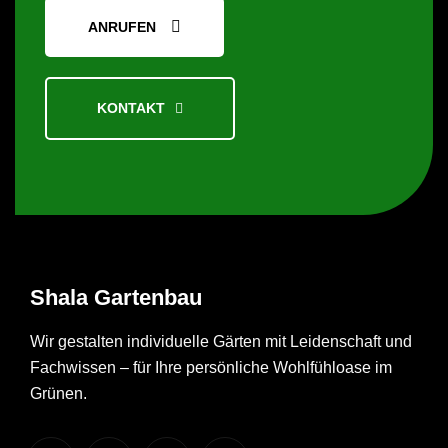
ANRUFEN
KONTAKT
Shala
Gartenbau
Wir gestalten individuelle Gärten mit Leidenschaft und
Fachwissen – für Ihre persönliche Wohlfühloase im
Grünen.