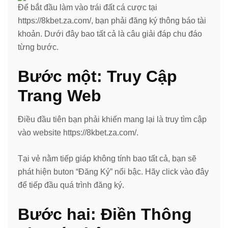
Để bắt đầu làm vào trái đất cá cược tại
https://8kbet.za.com/, bạn phải đăng ký thông báo tài
khoản. Dưới đây bao tất cả là câu giải đáp chu đáo
từng bước.
Bước một: Truy Cập
Trang Web
Điều đầu tiên bạn phải khiến mang lại là truy tìm cập
vào website https://8kbet.za.com/.
Tại vẻ nằm tiếp giáp không tính bao tất cả, bạn sẽ
phát hiện buton “Đăng Ký” nổi bậc. Hãy click vào đây
để tiếp đầu quá trình đăng ký.
Bước hai: Điền Thông