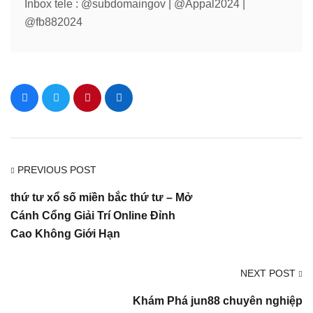
Inbox tele : @subdomaingov | @Appal2024 |
@fb882024
PREVIOUS POST
thứ tư xổ số miền bắc thứ tư – Mở
Cánh Cổng Giải Trí Online Đỉnh
Cao Không Giới Hạn
NEXT POST
Khám Phá jun88 chuyên nghiệp