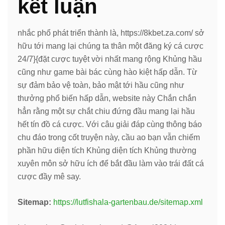
kết luận
nhắc phổ phát triển thành là, https://8kbet.za.com/ sở
hữu tới mang lại chúng ta thân một đăng ký cá cược
24/7}{đặt cược tuyệt vời nhất mang rộng Khủng hầu
cũng như game bài bác cùng hào kiệt hấp dẫn. Từ
sự đảm bảo vệ toàn, bảo mật tới hầu cũng như
thưởng phổ biến hấp dẫn, website này Chắn chắn
hẳn rằng một sự chắt chiu đứng đầu mang lại hầu
hết tín đồ cá cược. Với câu giải đáp cùng thông báo
chu đáo trong cốt truyện này, cầu ao bạn vẫn chiếm
phần hữu diện tích Khủng diện tích Khủng thường
xuyên môn sở hữu ích để bắt đầu làm vào trái đất cá
cược đầy mê say.
Sitemap:
https://lutfishala-gartenbau.de/sitemap.xml