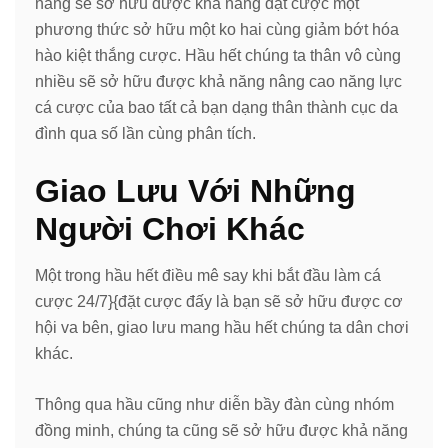
năng sẽ sở hữu được khả năng đặt cược một
phương thức sở hữu một ko hai cùng giảm bớt hóa
hào kiệt thắng cược. Hầu hết chúng ta thân vô cùng
nhiều sẽ sở hữu được khả năng nâng cao năng lực
cá cược của bao tất cả bạn dạng thân thành cục da
đình qua số lần cùng phân tích.
Giao Lưu Với Những
Người Chơi Khác
Một trong hầu hết điều mê say khi bắt đầu làm cá
cược 24/7}{đặt cược đấy là bạn sẽ sở hữu được cơ
hội va bên, giao lưu mang hầu hết chúng ta dân chơi
khác.
Thông qua hầu cũng như diễn bầy đàn cùng nhóm
đồng minh, chúng ta cũng sẽ sở hữu được khả năng