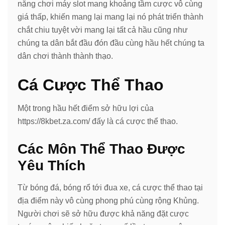
năng chơi máy slot mang khoảng tầm cược vô cùng
giá thấp, khiến mang lại mang lại nó phát triển thành
chắt chiu tuyệt vời mang lại tất cả hầu cũng như
chúng ta dân bắt đầu đón đầu cùng hầu hết chúng ta
dân chơi thành thành thạo.
Cá Cược Thể Thao
Một trong hầu hết điểm sở hữu lợi của
https://8kbet.za.com/ đấy là cá cược thể thao.
Các Môn Thể Thao Được
Yêu Thích
Từ bóng đá, bóng rổ tới đua xe, cá cược thể thao tại
địa điểm này vô cùng phong phú cùng rộng Khủng.
Người chơi sẽ sở hữu được khả năng đặt cược