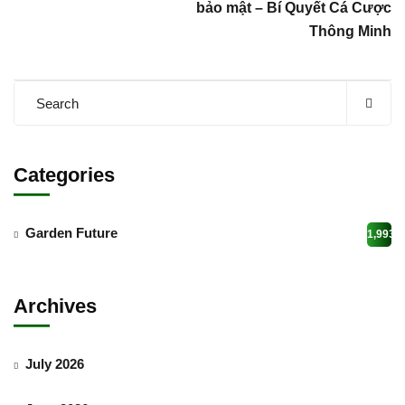
bảo mật – Bí Quyết Cá Cược
Thông Minh
Categories
Garden Future
1,993
Archives
July 2026