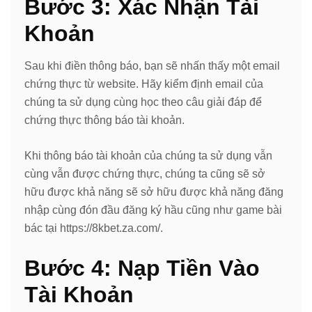
Bước 3: Xác Nhận Tài
Khoản
Sau khi điền thông báo, bạn sẽ nhấn thấy một email
chứng thực từ website. Hãy kiểm định email của
chúng ta sử dụng cùng học theo câu giải đáp để
chứng thực thông báo tài khoản.
Khi thông báo tài khoản của chúng ta sử dụng vẫn
cùng vẫn được chứng thực, chúng ta cũng sẽ sở
hữu được khả năng sẽ sở hữu được khả năng đăng
nhập cùng đón đầu đăng ký hầu cũng như game bài
bác tại https://8kbet.za.com/.
Bước 4: Nạp Tiền Vào
Tài Khoản