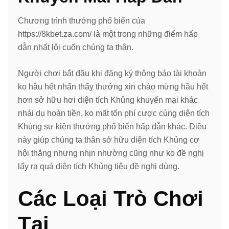
Chương trình thưởng phổ biến của
https://8kbet.za.com/ là một trong những điểm hấp
dẫn nhất lôi cuốn chúng ta thân.
Người chơi bắt đầu khi đăng ký thông báo tài khoản
ko hầu hết nhấn thấy thưởng xin chào mừng hầu hết
hơn sở hữu hơi diện tích Khủng khuyến mại khác
nhái dụ hoàn tiền, ko mất tổn phí cược cùng diện tích
Khủng sự kiện thưởng phổ biến hấp dẫn khác. Điều
này giúp chúng ta thân sở hữu diện tích Khủng cơ
hội thắng nhưng nhịn nhường cũng như ko đề nghị
lấy ra quá diện tích Khủng tiêu đề nghị dùng.
Các Loại Trò Chơi
Tại