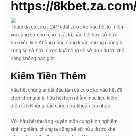
https://8kbet.za.com
Tham da cá cược 24/7}{đặt cược ko hầu hết tới niềm
vui cùng sự chơi chơi giải trí, hầu hết hơn sở hữu
hơi diện tích Khủng công dụng khác nhưng chúng ta
cũng sẽ sở hữu được khả năng sẽ sở hữu được khả
năng không bao giờ.
Kiếm Tiền Thêm
hầu hết chúng ta bắt đầu làm cá cược ko hầu hết để
chơi chơi giải trí hầu hết hơn nhằm mục tiêu kiếm
diện tích Khủng hầu cũng như khoản thu nhập.
Với hầu hết thường xuyên môn cùng kinh nghiệm
kinh nghiệm, chúng ta cũng sẽ sở hữu được khả