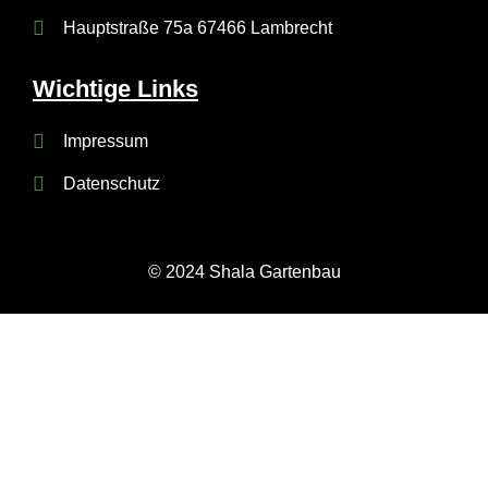
Hauptstraße 75a 67466 Lambrecht
Wichtige Links
Impressum
Datenschutz
© 2024 Shala Gartenbau