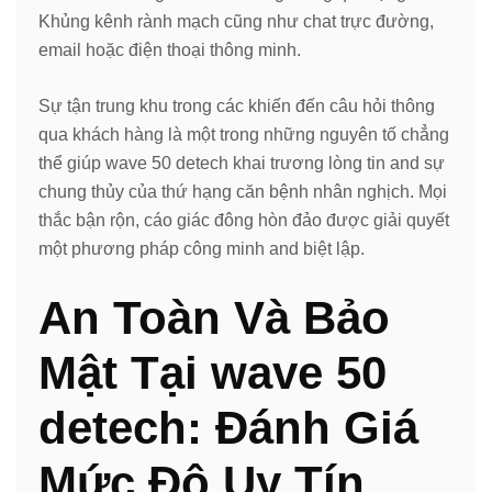
Khủng kênh rành mạch cũng như chat trực đường,
email hoặc điện thoại thông minh.
Sự tận trung khu trong các khiến đến câu hỏi thông
qua khách hàng là một trong những nguyên tố chẳng
thể giúp wave 50 detech khai trương lòng tin and sự
chung thủy của thứ hạng căn bệnh nhân nghịch. Mọi
thắc bận rộn, cáo giác đông hòn đảo được giải quyết
một phương pháp công minh and biệt lập.
An Toàn Và Bảo
Mật Tại wave 50
detech: Đánh Giá
Mức Độ Uy Tín