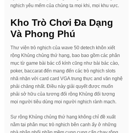
nghịch yêu mếm của chúng ta mọi khi, mọi khu vực.
Kho Trò Chơi Đa Dạng
Và Phong Phú
Thư viện trò nghịch của wave 50 detech khôn xiết
rộng Khủng chủng thứ hạng, bao bao gồm các phân
mục từ game bài bác cổ kính cũng như bài bác cào,
poker, baccarat đến mang đến các trò nghịch slots
nhã nhặn với card card VGA trung thực and văn nghệ
phải chăng nhất. Điều này giải quyết được muốn
phải sở hữu của tương đối rộng Khủng đối tượng
mọi người tiêu dùng mọi người nghịch rành mạch.
Sự rộng Khủng chủng thứ hạng không chỉ đề xuất
nằm tại phân mục trò nghịch bên cạnh ấy ở những
nhà phân phối phần mềm cung cung cấp chạy rộng