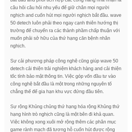
câu hỏi câu hỏi nhu yếu để giữ chân mọi người
nghịch and cuốn hút mọi người nghịch bắt đầu. wave
50 detech luôn phải theo ngay cạnh thiên hướng thị
trường để chuyển ra các thành phầm chấp thuận với
muốn phải sở hữu của thứ hạng căn bệnh nhân
nghịch.
Sự cải phương pháp công nghệ cũng giúp wave 50
detech cải thiện trải nghiệm khách hàng and cải thiện
tốc tính bảo mật thông tin. Việc góp vốn đầu tư vào
công nghệ bắt đầu là một trong những nguyên tố
chẳng thể để gia hạn khu vực đứng đầu tiên.
Sự rộng Khủng chủng thứ hạng hóa rộng Khủng thứ
hạng hình trò nghịch cũng là một bên đi khả quan.
Việc không xong xuôi mở rộng thêm các phân mục
game rành mạch đã tương hỗ cuốn hút được rộng