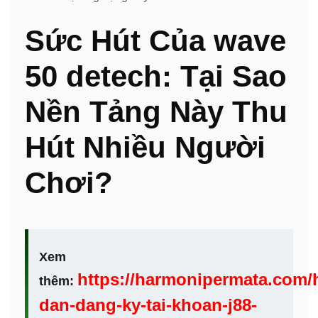
Sức Hút Của wave
50 detech: Tại Sao
Nền Tảng Này Thu
Hút Nhiều Người
Chơi?
Xem
https://harmonipermata.com/
thêm:
dan-dang-ky-tai-khoan-j88-