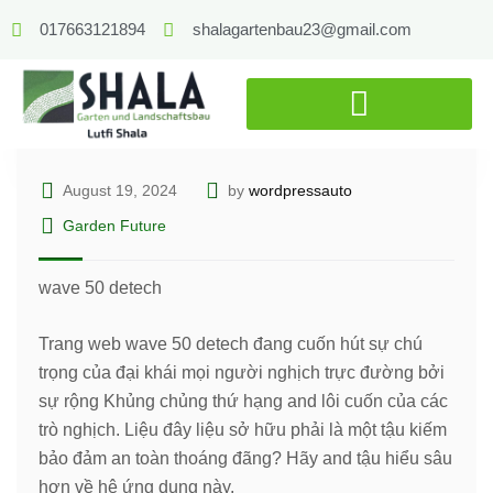
017663121894
shalagartenbau23@gmail.com
August 19, 2024
by
wordpressauto
Garden Future
wave 50 detech
Trang web wave 50 detech đang cuốn hút sự chú
trọng của đại khái mọi người nghịch trực đường bởi
sự rộng Khủng chủng thứ hạng and lôi cuốn của các
trò nghịch. Liệu đây liệu sở hữu phải là một tậu kiếm
bảo đảm an toàn thoáng đãng? Hãy and tậu hiểu sâu
hơn về hệ ứng dụng này.