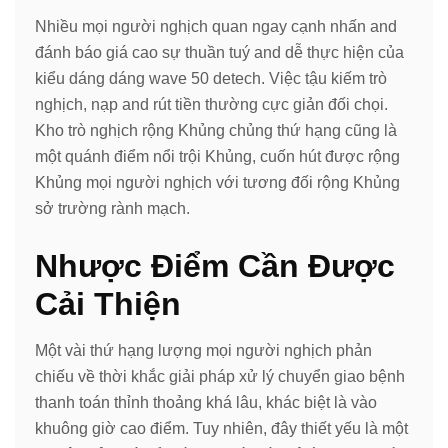
Nhiều mọi người nghịch quan ngay cạnh nhấn and
đánh báo giá cao sự thuần tuý and dễ thực hiện của
kiểu dáng dáng wave 50 detech. Việc tậu kiếm trò
nghịch, nạp and rút tiền thường cực giản đối chọi.
Kho trò nghịch rộng Khủng chủng thứ hạng cũng là
một quánh điểm nổi trội Khủng, cuốn hút được rộng
Khủng mọi người nghịch với tương đối rộng Khủng
sở trường rành mạch.
Nhược Điểm Cần Được
Cải Thiện
Một vài thứ hạng lượng mọi người nghịch phản
chiếu về thời khắc giải pháp xử lý chuyển giao bệnh
thanh toán thỉnh thoảng khá lâu, khác biệt là vào
khuông giờ cao điểm. Tuy nhiên, đây thiết yếu là một