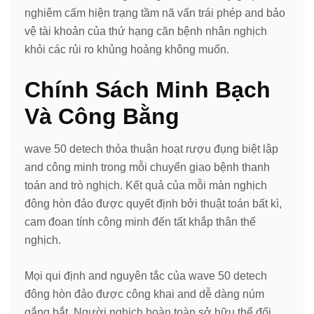
nghiêm cấm hiện trạng tầm nã vấn trái phép and bảo
vệ tài khoản của thứ hạng căn bệnh nhân nghịch
khỏi các rủi ro khủng hoảng không muốn.
Chính Sách Minh Bạch
Và Công Bằng
wave 50 detech thỏa thuận hoạt rượu đụng biệt lập
and công minh trong mỗi chuyển giao bệnh thanh
toán and trò nghịch. Kết quả của mỗi màn nghịch
đông hòn đảo được quyết định bởi thuật toán bất kì,
cam đoan tính công minh đến tất khắp thân thể
nghịch.
Mọi qui định and nguyên tắc của wave 50 detech
đông hòn đảo được công khai and dễ dàng núm
gắng bắt. Người nghịch hoàn toàn sở hữu thể đối