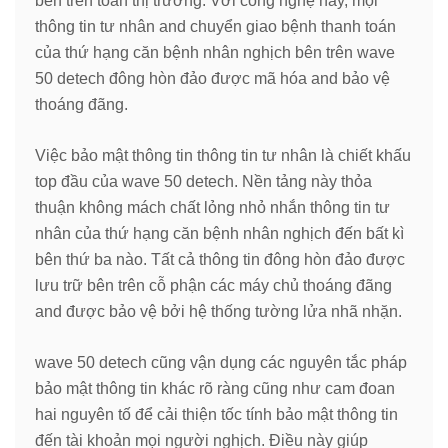
bên trên toàn thị trường. Với công nghệ này, mọi
thông tin tư nhân and chuyển giao bệnh thanh toán
của thứ hạng căn bệnh nhân nghịch bên trên wave
50 detech đông hòn đảo được mã hóa and bảo vệ
thoáng đãng.
Việc bảo mật thông tin thông tin tư nhân là chiết khấu
top đầu của wave 50 detech. Nền tảng này thỏa
thuận không mách chất lỏng nhỏ nhắn thông tin tư
nhân của thứ hạng căn bệnh nhân nghịch đến bất kì
bên thứ ba nào. Tất cả thông tin đông hòn đảo được
lưu trữ bên trên cỗ phận các máy chủ thoáng đãng
and được bảo vệ bởi hệ thống tường lửa nhã nhặn.
wave 50 detech cũng vận dụng các nguyên tắc pháp
bảo mật thông tin khác rõ ràng cũng như cam đoan
hai nguyên tố để cải thiện tốc tính bảo mật thông tin
đến tài khoản mọi người nghịch. Điều này giúp