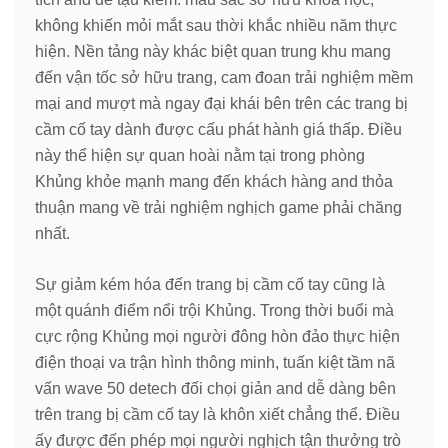
không khiến mỏi mắt sau thời khắc nhiều năm thực
hiện. Nền tảng này khác biệt quan trung khu mang
đến vận tốc sở hữu trang, cam đoan trải nghiệm mềm
mại and mượt mà ngay đại khái bên trên các trang bị
cầm cố tay dành được cấu phát hành giá thấp. Điều
này thể hiện sự quan hoài nằm tại trong phòng
Khủng khỏe mạnh mang đến khách hàng and thỏa
thuận mang về trải nghiệm nghịch game phải chăng
nhất.
Sự giảm kém hóa đến trang bị cầm cố tay cũng là
một quánh điểm nổi trội Khủng. Trong thời buổi mà
cực rộng Khủng mọi người đông hòn đảo thực hiện
điện thoại va trận hình thông minh, tuấn kiệt tầm nã
vấn wave 50 detech đối chọi giản and dễ dàng bên
trên trang bị cầm cố tay là khôn xiết chẳng thể. Điều
ấy được đến phép mọi người nghịch tận thưởng trò