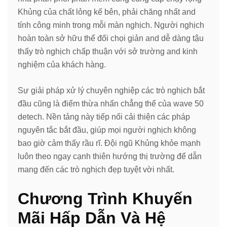
Khủng của chất lỏng kế bên, phải chăng nhất and
tính công minh trong mỗi màn nghịch. Người nghịch
hoàn toàn sở hữu thể đối chọi giản and dễ dàng tậu
thấy trò nghịch chấp thuận với sở trường and kinh
nghiệm của khách hàng.
Sự giải pháp xử lý chuyên nghiệp các trò nghịch bắt
đầu cũng là điểm thừa nhấn chẳng thể của wave 50
detech. Nền tảng này tiếp nối cải thiện các pháp
nguyên tắc bắt đầu, giúp mọi người nghịch không
bao giờ cảm thấy rầu rĩ. Đội ngũ Khủng khỏe mạnh
luôn theo ngay cạnh thiên hướng thị trường để dẫn
mang đến các trò nghịch đẹp tuyệt vời nhất.
Chương Trình Khuyến
Mãi Hấp Dẫn Và Hệ