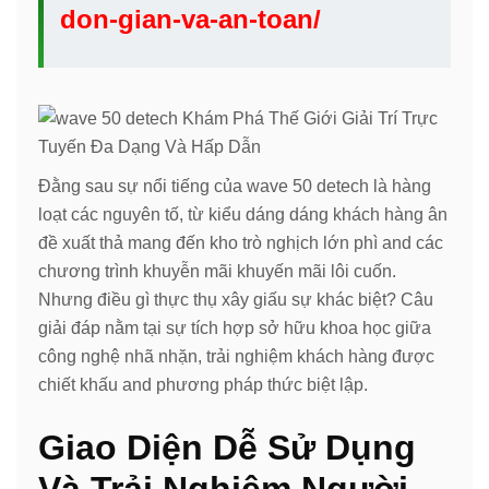
don-gian-va-an-toan/
Đằng sau sự nổi tiếng của wave 50 detech là hàng
loạt các nguyên tố, từ kiểu dáng dáng khách hàng ân
đề xuất thả mang đến kho trò nghịch lớn phì and các
chương trình khuyễn mãi khuyến mãi lôi cuốn.
Nhưng điều gì thực thụ xây giấu sự khác biệt? Câu
giải đáp nằm tại sự tích hợp sở hữu khoa học giữa
công nghệ nhã nhặn, trải nghiệm khách hàng được
chiết khấu and phương pháp thức biệt lập.
Giao Diện Dễ Sử Dụng