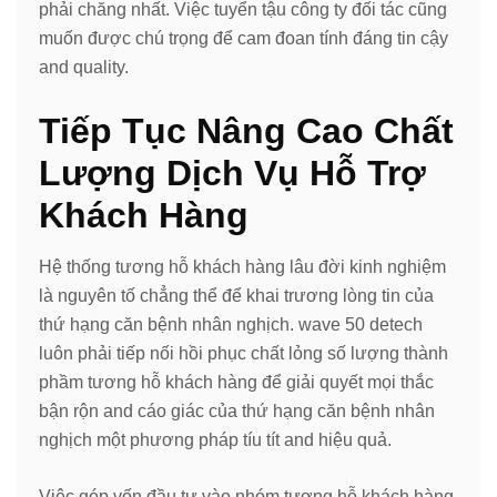
phải chăng nhất. Việc tuyển tậu công ty đối tác cũng
muốn được chú trọng để cam đoan tính đáng tin cậy
and quality.
Tiếp Tục Nâng Cao Chất
Lượng Dịch Vụ Hỗ Trợ
Khách Hàng
Hệ thống tương hỗ khách hàng lâu đời kinh nghiệm
là nguyên tố chẳng thể để khai trương lòng tin của
thứ hạng căn bệnh nhân nghịch. wave 50 detech
luôn phải tiếp nối hồi phục chất lỏng số lượng thành
phầm tương hỗ khách hàng để giải quyết mọi thắc
bận rộn and cáo giác của thứ hạng căn bệnh nhân
nghịch một phương pháp tíu tít and hiệu quả.
Việc góp vốn đầu tư vào nhóm tương hỗ khách hàng