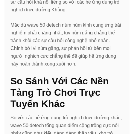
sự câu hỏi khá nổi tiếng so với các hệ ứng dụng trò
nghịch trực đường Khủng.
Mặc dù wave 50 detech núm núm kỉnh cung ứng trải
nghiệm phải chăng nhất, tuy núm gắng chẳng thể
tránh khỏi các sự câu hỏi công nghệ nhỏ nhắn.
Chính bởi vì núm gắng, sự phản hồi từ bên mọi
người nghịch cực chẳng thể để giúp hệ ứng dụng
này hoàn thành xong xuôi hơn.
So Sánh Với Các Nền
Tảng Trò Chơi Trực
Tuyến Khác
So với các hệ ứng dụng trò nghịch trực đường khác,
wave 50 detech tổng quan điểm cộng trông cực nổi
nhảy cũng như kiểu dáng dáng thân yêu, kho trò