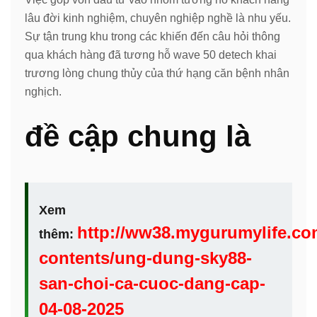
lâu đời kinh nghiệm, chuyên nghiệp nghề là nhu yếu.
Sự tận trung khu trong các khiến đến câu hỏi thông
qua khách hàng đã tương hỗ wave 50 detech khai
trương lòng chung thủy của thứ hạng căn bệnh nhân
nghịch.
đề cập chung là
Xem
http://ww38.mygurumylife.co
thêm:
contents/ung-dung-sky88-
san-choi-ca-cuoc-dang-cap-
04-08-2025