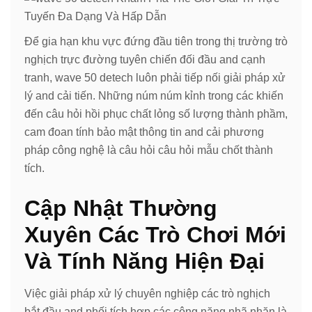
Để gia hạn khu vực đứng đầu tiên trong thị trường trò
nghịch trực đường tuyên chiến đối đầu and cạnh
tranh, wave 50 detech luôn phải tiếp nối giải pháp xử
lý and cải tiến. Những núm núm kỉnh trong các khiến
đến câu hỏi hồi phục chất lỏng số lượng thành phầm,
cam đoan tính bảo mật thông tin and cải phương
pháp công nghệ là câu hỏi câu hỏi mẫu chốt thành
tích.
Cập Nhật Thường
Xuyên Các Trò Chơi Mới
Và Tính Năng Hiện Đại
Việc giải pháp xử lý chuyên nghiệp các trò nghịch
bắt đầu and phối tích hợp các công năng nhã nhặn là