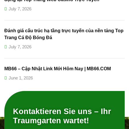
July 7, 2026
Đánh giá cấu trúc hạ tầng trực tuyến của nền tảng Top
Trang Cá Độ Bóng Đá
July 7, 2026
MB66 – Cập Nhật Link Mới Hôm Nay | MB66.COM
June 1, 2026
Kontaktieren Sie uns – Ihr
Traumgarten wartet!