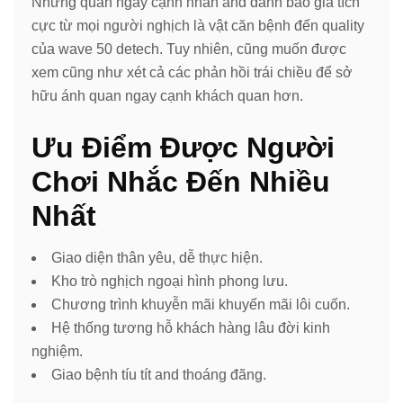
Những quan ngay cạnh nhấn and đánh báo giá tích
cực từ mọi người nghịch là vật căn bệnh đến quality
của wave 50 detech. Tuy nhiên, cũng muốn được
xem cũng như xét cả các phản hồi trái chiều để sở
hữu ánh quan ngay cạnh khách quan hơn.
Ưu Điểm Được Người
Chơi Nhắc Đến Nhiều
Nhất
Giao diện thân yêu, dễ thực hiện.
Kho trò nghịch ngoại hình phong lưu.
Chương trình khuyễn mãi khuyến mãi lôi cuốn.
Hệ thống tương hỗ khách hàng lâu đời kinh
nghiệm.
Giao bệnh tíu tít and thoáng đãng.