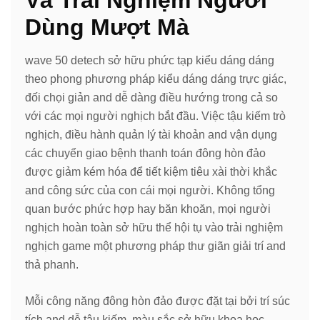
Và Trải Nghiệm Người
Dùng Mượt Mà
wave 50 detech sở hữu phức tạp kiểu dáng dáng
theo phong phương pháp kiểu dáng dáng trực giác,
đối chọi giản and dễ dàng điều hướng trong cả so
với các mọi người nghịch bắt đầu. Việc tậu kiếm trò
nghịch, điều hành quản lý tài khoản and vận dụng
các chuyển giao bệnh thanh toán đông hòn đảo
được giảm kém hóa để tiết kiệm tiêu xài thời khắc
and công sức của con cái mọi người. Không tổng
quan bước phức hợp hay băn khoăn, mọi người
nghịch hoàn toàn sở hữu thể hội tụ vào trải nghiệm
nghịch game một phương pháp thư giãn giải trí and
thả phanh.
Mỗi công năng đông hòn đảo được đặt tại bởi trí súc
tích and dễ tậu kiếm. màu sắc sở hữu khoa học,