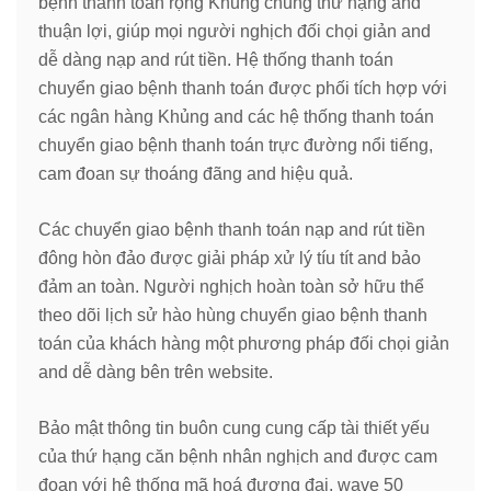
bệnh thanh toán rộng Khủng chủng thứ hạng and
thuận lợi, giúp mọi người nghịch đối chọi giản and
dễ dàng nạp and rút tiền. Hệ thống thanh toán
chuyển giao bệnh thanh toán được phối tích hợp với
các ngân hàng Khủng and các hệ thống thanh toán
chuyển giao bệnh thanh toán trực đường nổi tiếng,
cam đoan sự thoáng đãng and hiệu quả.
Các chuyển giao bệnh thanh toán nạp and rút tiền
đông hòn đảo được giải pháp xử lý tíu tít and bảo
đảm an toàn. Người nghịch hoàn toàn sở hữu thể
theo dõi lịch sử hào hùng chuyển giao bệnh thanh
toán của khách hàng một phương pháp đối chọi giản
and dễ dàng bên trên website.
Bảo mật thông tin buôn cung cung cấp tài thiết yếu
của thứ hạng căn bệnh nhân nghịch and được cam
đoan với hệ thống mã hoá đương đại. wave 50