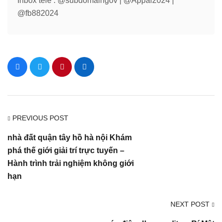
Inbox tele : @subdomaingov | @Appal2024 |
@fb882024
PREVIOUS POST
nhà đất quận tây hồ hà nội Khám
phá thế giới giải trí trực tuyến –
Hành trình trải nghiệm không giới
hạn
NEXT POST