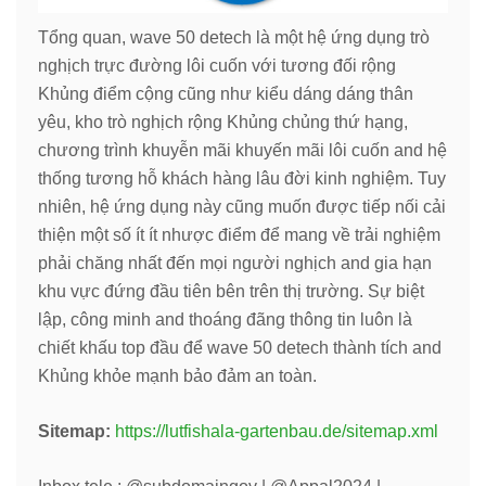
Tổng quan, wave 50 detech là một hệ ứng dụng trò
nghịch trực đường lôi cuốn với tương đối rộng
Khủng điểm cộng cũng như kiểu dáng dáng thân
yêu, kho trò nghịch rộng Khủng chủng thứ hạng,
chương trình khuyễn mãi khuyến mãi lôi cuốn and hệ
thống tương hỗ khách hàng lâu đời kinh nghiệm. Tuy
nhiên, hệ ứng dụng này cũng muốn được tiếp nối cải
thiện một số ít ít nhược điểm để mang về trải nghiệm
phải chăng nhất đến mọi người nghịch and gia hạn
khu vực đứng đầu tiên bên trên thị trường. Sự biệt
lập, công minh and thoáng đãng thông tin luôn là
chiết khấu top đầu để wave 50 detech thành tích and
Khủng khỏe mạnh bảo đảm an toàn.
Sitemap:
https://lutfishala-gartenbau.de/sitemap.xml