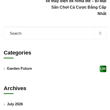
xe máy điện dk roma lite – Bí Mật
Sân Chơi Cá Cược Đẳng Cấp
Nhất
Categories
Garden Future
1,993
Archives
July 2026