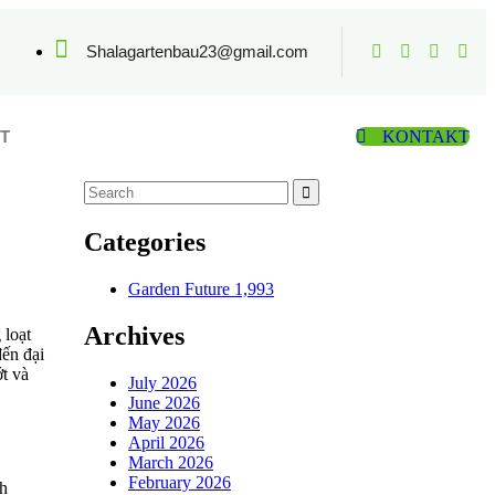
Shalagartenbau23@gmail.com
T
KONTAKT
Categories
Garden Future
1,993
Archives
 loạt
đến đại
ớt và
July 2026
June 2026
May 2026
April 2026
March 2026
February 2026