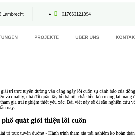
6 Lambrecht
017663121894
STUNGEN
PROJEKTE
ÜBER UNS
KONTAK
u giải trí trực tuyến đường vẫn càng ngày lôi cuốn sự cảnh báo của đồng
iện và quality, nhà đất quận tây hồ hà nội chắc bền kéo mang lại mang 
ham gia trải nghiệm thiết yếu xác. Bài viết này sẽ đi sâu nghiên cứu v
đầu này.
 phổ quát giới thiệu lôi cuốn