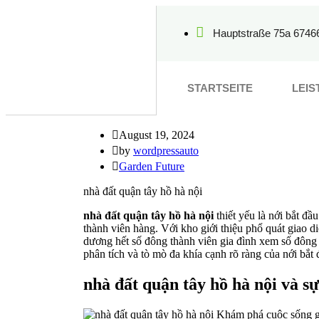
Hauptstraße 75a 6746
STARTSEITE
LEI
August 19, 2024
by
wordpressauto
Garden Future
nhà đất quận tây hồ hà nội
nhà đất quận tây hồ hà nội
thiết yếu là nới bắt đầ
thành viên hàng. Với kho giới thiệu phổ quát giao d
dương hết số đông thành viên gia đình xem số đông t
phân tích và tò mò đa khía cạnh rõ ràng của nới bắt 
nhà đất quận tây hồ hà nội và sự