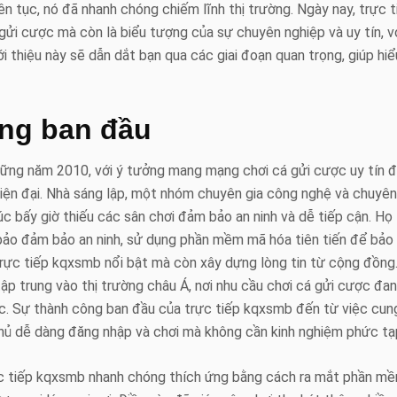
ên tục, nó đã nhanh chóng chiếm lĩnh thị trường. Ngày nay, trực t
ửi cược mà còn là biểu tượng của sự chuyên nghiệp và uy tín, v
i thiệu này sẽ dẫn dắt bạn qua các giai đoạn quan trọng, giúp hiể
ng ban đầu
ững năm 2010, với ý tưởng mang mạng chơi cá gửi cược uy tín 
iện đại. Nhà sáng lập, một nhóm chuyên gia công nghệ và chuyên
lúc bấy giờ thiếu các sân chơi đảm bảo an ninh và dễ tiếp cận. Họ
ảo đảm bảo an ninh, sử dụng phần mềm mã hóa tiên tiến để bảo
 trực tiếp kqxsmb nổi bật mà còn xây dựng lòng tin từ cộng đồng
ập trung vào thị trường châu Á, nơi nhu cầu chơi cá gửi cược đa
ác. Sự thành công ban đầu của trực tiếp kqxsmb đến từ việc cun
ủ dễ dàng đăng nhập và chơi mà không cần kinh nghiệm phức tạ
rực tiếp kqxsmb nhanh chóng thích ứng bằng cách ra mắt phần m