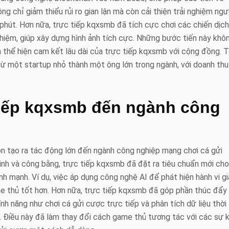
ng chỉ giảm thiểu rủi ro gian lận mà còn cải thiện trải nghiệm ngư
i phút. Hơn nữa, trực tiếp kqxsmb đã tích cực chơi các chiến dịch
nhiệm, giúp xây dựng hình ảnh tích cực. Những bước tiến này khô
 thể hiện cam kết lâu dài của trực tiếp kqxsmb với cộng đồng. 
ừ một startup nhỏ thành một ông lớn trong ngành, với doanh thu
tiếp kqxsmb đến ngành công
òn tạo ra tác động lớn đến ngành công nghiệp mạng chơi cá gửi
inh và công bằng, trực tiếp kqxsmb đã đặt ra tiêu chuẩn mới cho
nh mạnh. Ví dụ, việc áp dụng công nghệ AI để phát hiện hành vi g
me thủ tốt hơn. Hơn nữa, trực tiếp kqxsmb đã góp phần thúc đẩy
ính năng như chơi cá gửi cược trực tiếp và phân tích dữ liệu thời
. Điều này đã làm thay đổi cách game thủ tương tác với các sự k