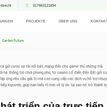
mbrecht
017663121894
TUNGEN
PROJEKTE
ÜBER UNS
KONTAK
Garden Future
cá gửi cược uy tín nổi bật, mang đến cho game thủ những trải
Với hệ thống trò chơi phong phú, từ casino cổ điển đến đặt gửi c
đáp ứng nhu cầu giải trí mà còn cung cấp các dịch vụ hỗ trợ chuy
tiếp kqxsmb, giúp bạn hiểu rõ hơn về lý do tại sao nó trở thành l
hát triển của trực tiếp