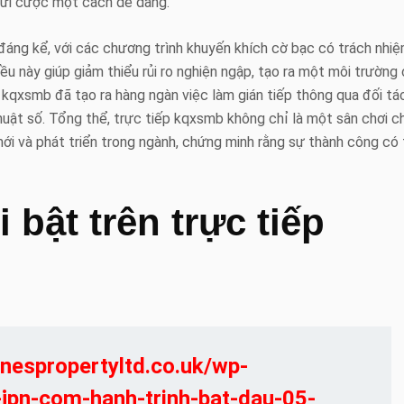
gửi cược một cách dễ dàng.
áng kể, với các chương trình khuyến khích cờ bạc có trách nhiệ
iều này giúp giảm thiểu rủi ro nghiện ngập, tạo ra một môi trường 
 kqxsmb đã tạo ra hàng ngàn việc làm gián tiếp thông qua đối tá
huật số. Tổng thể, trực tiếp kqxsmb không chỉ là một sân chơi c
ới và phát triển trong ngành, chứng minh rằng sự thành công có
 bật trên trực tiếp
onespropertyltd.co.uk/wp-
-jpn-com-hanh-trinh-bat-dau-05-