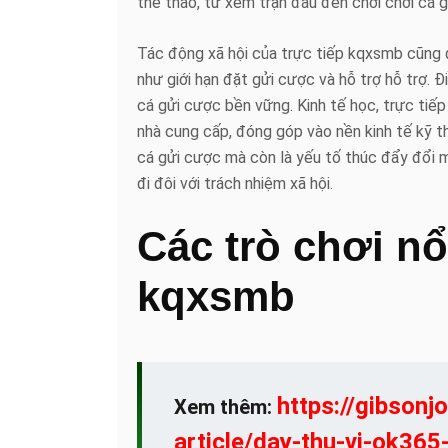
thể thao, từ xem trận đấu đến chơi chơi cá 
Tác động xã hội của trực tiếp kqxsmb cũng đ
như giới hạn đặt gửi cược và hỗ trợ hỗ trợ. Đ
cá gửi cược bền vững. Kinh tế học, trực tiếp
nhà cung cấp, đóng góp vào nền kinh tế kỹ t
cá gửi cược mà còn là yếu tố thúc đẩy đổi m
đi đôi với trách nhiệm xã hội.
Các trò chơi nổi
kqxsmb
https://gibsonj
Xem thêm:
article/day-thu-vi-ok365