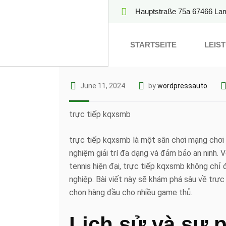
Hauptstraße 75a 67466 La
STARTSEITE
LEIS
June 11, 2024
by
wordpressauto
trực tiếp kqxsmb
trực tiếp kqxsmb là một sân chơi mạng chơi 
nghiệm giải trí đa dạng và đảm bảo an ninh. 
tennis hiện đại, trực tiếp kqxsmb không chỉ 
nghiệp. Bài viết này sẽ khám phá sâu về trực 
chọn hàng đầu cho nhiều game thủ.
Lịch sử và sự p