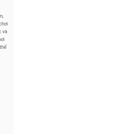
m,
chơi
c và
hơi
 thể