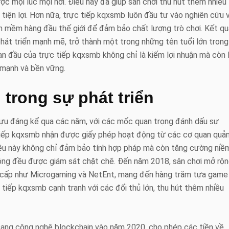
ợc mọi lúc mọi nơi. Điều này đã giúp sân chơi thu hút thêm nhiều
 tiện lợi. Hơn nữa, trực tiếp kqxsmb luôn đầu tư vào nghiên cứu 
ần mềm hàng đầu thế giới để đảm bảo chất lượng trò chơi. Kết quả
hát triển mạnh mẽ, trở thành một trong những tên tuổi lớn trong
an đầu của trực tiếp kqxsmb không chỉ là kiếm lợi nhuận mà còn 
 mạnh và bền vững.
trong sự phát triển
ựu đáng kể qua các năm, với các mốc quan trọng đánh dấu sự
tiếp kqxsmb nhận được giấy phép hoạt động từ các cơ quan quản
. Điều này không chỉ đảm bảo tính hợp pháp mà còn tăng cường niề
 động đều được giám sát chặt chẽ. Đến năm 2018, sân chơi mở rộ
ng cấp như Microgaming và NetEnt, mang đến hàng trăm tựa game
tiếp kqxsmb cạnh tranh với các đối thủ lớn, thu hút thêm nhiều
sang công nghệ blockchain vào năm 2020, cho phép các tiền về