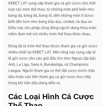
8XBET LAT cung cấp tham gia cá gửi cược cho một
loạt các môn thể thao, từ những môn phổ biến như
bóng đá, bóng đá, bóng rổ, đến những môn ít được
biết đến hơn như bóng bầu dục, cricket, và đua xe.
Điều này cho phép cộng đồng người dùng thỏa mãn
niềm đam mê với nhiều môn thể thao khác nhau.
Bóng đá là môn thể thao được tham gia cá gửi cược
nhiều nhất tại 8XBET LAT. Nền tảng này cung cấp tỷ
lệ gửi cược cho các giải đấu lớn như Ngoại cấp bậc
Anh, La Liga, Serie A, Bundesliga, và Champions
League. Người tham gia có thể đặt cược trước trận
đấu hoặc vào tiền tham gia cá gửi cược trực tiếp
trong khi trận đấu đang diễn ra.
Các Loại Hình Cá Cược
Thể Thao