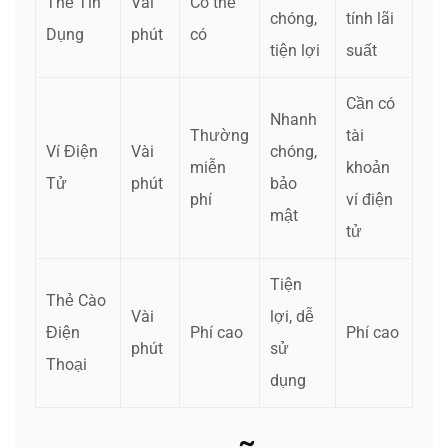
Thẻ Tín
Vài
Có thể
chóng,
tính lãi
Dụng
phút
có
tiện lợi
suất
Cần có
Nhanh
Thường
tài
Ví Điện
Vài
chóng,
miễn
khoản
Tử
phút
bảo
phí
ví điện
mật
tử
Tiện
Thẻ Cào
Vài
lợi, dễ
Điện
Phí cao
Phí cao
phút
sử
Thoại
dụng