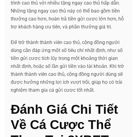
trình cao thủ với nhiều tặng ngay cao thủ hấp dẫn.
Những tặng ngay cao thủ này có thể bao gồm tiền
thưởng cao hơn, hoàn trả tiền gửi cược lớn hơn, hỗ
trợ khách hàng ưu tiên, và phần thưởng giá trị.
Để trở thành thành viên cao thủ, cộng đồng người
dùng cần đáp ứng một số tiêu chí nhất định, như số
tiền gửi cược tích lũy trong một khoảng thời gian
nhất định, hoặc số lần gửi tiền vào tài khoản. Khi trở
thành thành viên cao thủ, cộng đồng người dùng sẽ
được hưởng những lợi ích vượt trội, giúp họ có trải
nghiệm tham gia cá gửi cược tốt nhất.
Đánh Giá Chi Tiết
Về Cá Cược Thể