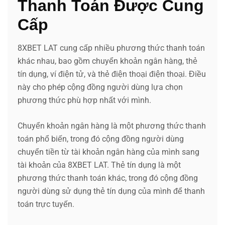
Thanh Toán Được Cung
Cấp
8XBET LAT cung cấp nhiều phương thức thanh toán
khác nhau, bao gồm chuyển khoản ngân hàng, thẻ
tín dụng, ví điện tử, và thẻ điện thoại điện thoại. Điều
này cho phép cộng đồng người dùng lựa chọn
phương thức phù hợp nhất với mình.
Chuyển khoản ngân hàng là một phương thức thanh
toán phổ biến, trong đó cộng đồng người dùng
chuyển tiền từ tài khoản ngân hàng của mình sang
tài khoản của 8XBET LAT. Thẻ tín dụng là một
phương thức thanh toán khác, trong đó cộng đồng
người dùng sử dụng thẻ tín dụng của mình để thanh
toán trực tuyến.