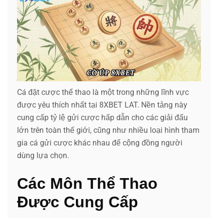
Cá đặt cược thể thao là một trong những lĩnh vực
được yêu thích nhất tại 8XBET LAT. Nền tảng này
cung cấp tỷ lệ gửi cược hấp dẫn cho các giải đấu
lớn trên toàn thế giới, cũng như nhiều loại hình tham
gia cá gửi cược khác nhau để cộng đồng người
dùng lựa chọn.
Các Môn Thể Thao
Được Cung Cấp