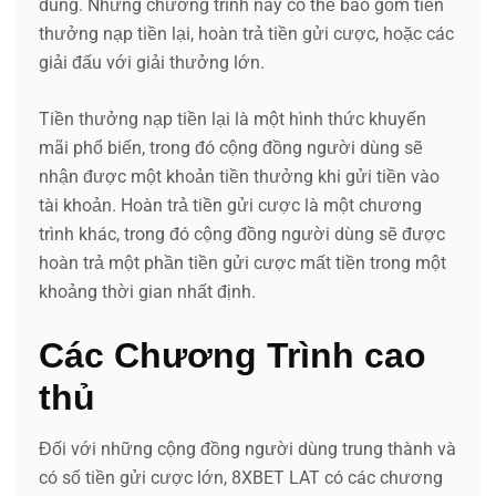
dùng. Những chương trình này có thể bao gồm tiền
thưởng nạp tiền lại, hoàn trả tiền gửi cược, hoặc các
giải đấu với giải thưởng lớn.
Tiền thưởng nạp tiền lại là một hình thức khuyến
mãi phổ biến, trong đó cộng đồng người dùng sẽ
nhận được một khoản tiền thưởng khi gửi tiền vào
tài khoản. Hoàn trả tiền gửi cược là một chương
trình khác, trong đó cộng đồng người dùng sẽ được
hoàn trả một phần tiền gửi cược mất tiền trong một
khoảng thời gian nhất định.
Các Chương Trình cao
thủ
Đối với những cộng đồng người dùng trung thành và
có số tiền gửi cược lớn, 8XBET LAT có các chương