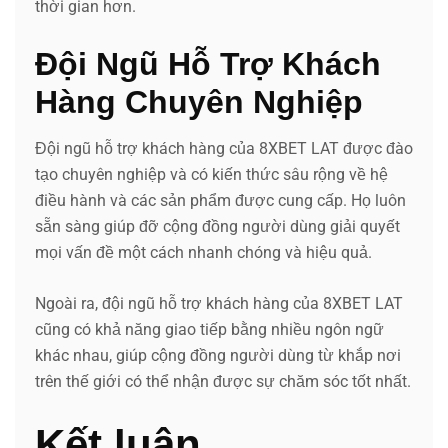
thời gian hơn.
Đội Ngũ Hỗ Trợ Khách
Hàng Chuyên Nghiệp
Đội ngũ hỗ trợ khách hàng của 8XBET LAT được đào
tạo chuyên nghiệp và có kiến thức sâu rộng về hệ
điều hành và các sản phẩm được cung cấp. Họ luôn
sẵn sàng giúp đỡ cộng đồng người dùng giải quyết
mọi vấn đề một cách nhanh chóng và hiệu quả.
Ngoài ra, đội ngũ hỗ trợ khách hàng của 8XBET LAT
cũng có khả năng giao tiếp bằng nhiều ngôn ngữ
khác nhau, giúp cộng đồng người dùng từ khắp nơi
trên thế giới có thể nhận được sự chăm sóc tốt nhất.
Kết luận