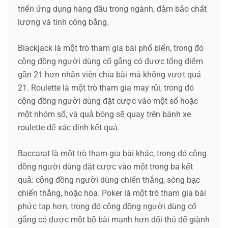
triển ứng dụng hàng đầu trong ngành, đảm bảo chất
lượng và tính công bằng.
Blackjack là một trò tham gia bài phổ biến, trong đó
cộng đồng người dùng cố gắng có được tổng điểm
gần 21 hơn nhân viên chia bài mà không vượt quá
21. Roulette là một trò tham gia may rủi, trong đó
cộng đồng người dùng đặt cược vào một số hoặc
một nhóm số, và quả bóng sẽ quay trên bánh xe
roulette để xác định kết quả.
Baccarat là một trò tham gia bài khác, trong đó cộng
đồng người dùng đặt cược vào một trong ba kết
quả: cộng đồng người dùng chiến thắng, sòng bạc
chiến thắng, hoặc hòa. Poker là một trò tham gia bài
phức tạp hơn, trong đó cộng đồng người dùng cố
gắng có được một bộ bài mạnh hơn đối thủ để giành