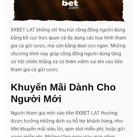
8XBET LAT không chỉ thu hút cộng đồng người dùng
bằng bố cục trực quan và đa dạng các loại hình tham
gia cá gửi cược, mà còn bằng deal cực ngon. Những
chương trình này giúp cộng đồng người dùng tăng
cơ hội chiến thắng và có thêm niềm vui khi vào tiền
tham gia cá gửi cược.
Khuyến Mãi Dành Cho
Người Mới
Người tham gia mới vào tiền 8XBET LAT thường
được hưởng những dịch vụ hỗ trợ khách hàng, như
tiền khuyến mãi siêu lời, spin slot miễn phí, hoặc gửi
cược miễn phí. Những tặng ngay này giúp cộng