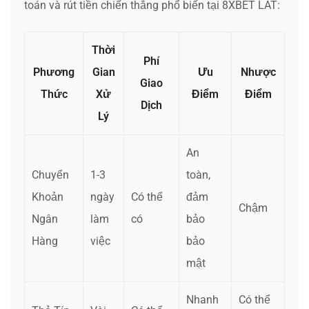
toán và rút tiền chiến thắng phổ biến tại 8XBET LAT:
Thời
Phí
Phương
Gian
Ưu
Nhược
Giao
Thức
Xử
Điểm
Điểm
Dịch
Lý
An
Chuyển
1-3
toàn,
Khoản
ngày
Có thể
đảm
Chậm
Ngân
làm
có
bảo
Hàng
việc
bảo
mật
Nhanh
Có thể