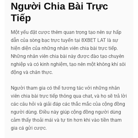
Người Chia Bài Trực
Tiếp
Một yếu đặt cược thêm quan trọng tạo nên sự hấp
dẫn của sòng bạc trực tuyến tại 8XBET LAT là sự
hiện diện của những nhân viên chia bài trực tiếp.
Những nhân viên chia bài này được đào tạo chuyên
nghiệp và có kinh nghiệm, tạo nên một không khí sôi
động và chân thực.
Người tham gia có thể tương tác với những nhân
viên chia bài trực tiếp thông qua chat, và họ sẽ trả lời
các câu hỏi và giải đáp các thắc mắc của cộng đồng
người dùng. Điều này giúp cộng đồng người dùng
cảm thấy thoải mái và tự tin hơn khi vào tiền tham
gia cá gửi cược.