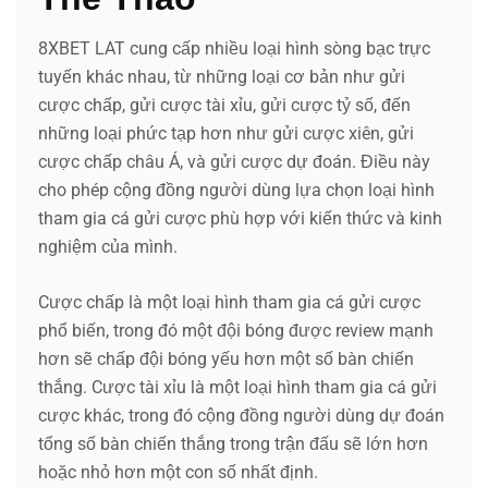
8XBET LAT cung cấp nhiều loại hình sòng bạc trực
tuyến khác nhau, từ những loại cơ bản như gửi
cược chấp, gửi cược tài xỉu, gửi cược tỷ số, đến
những loại phức tạp hơn như gửi cược xiên, gửi
cược chấp châu Á, và gửi cược dự đoán. Điều này
cho phép cộng đồng người dùng lựa chọn loại hình
tham gia cá gửi cược phù hợp với kiến thức và kinh
nghiệm của mình.
Cược chấp là một loại hình tham gia cá gửi cược
phổ biến, trong đó một đội bóng được review mạnh
hơn sẽ chấp đội bóng yếu hơn một số bàn chiến
thắng. Cược tài xỉu là một loại hình tham gia cá gửi
cược khác, trong đó cộng đồng người dùng dự đoán
tổng số bàn chiến thắng trong trận đấu sẽ lớn hơn
hoặc nhỏ hơn một con số nhất định.