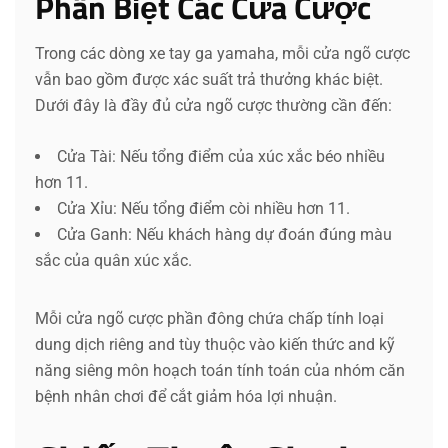
Phân Biệt Các Cửa Cược
Trong các dòng xe tay ga yamaha, mỗi cửa ngõ cược
vẫn bao gồm được xác suất trả thưởng khác biệt.
Dưới đây là đầy đủ cửa ngõ cược thường cần đến:
Cửa Tài: Nếu tổng điểm của xúc xắc béo nhiều
hơn 11.
Cửa Xỉu: Nếu tổng điểm còi nhiều hơn 11.
Cửa Ganh: Nếu khách hàng dự đoán đúng màu
sắc của quân xúc xắc.
Mỗi cửa ngõ cược phần đông chứa chấp tính loại
dung dịch riêng and tùy thuộc vào kiến thức and kỹ
năng siêng môn hoạch toán tính toán của nhóm căn
bệnh nhân chơi để cắt giảm hóa lợi nhuận.