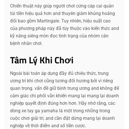
Chiến thuật này giúp người chơi cứng cáp cai quản
túi tiền hiệu quả hơn and thuyên giảm khủng hoảng
đối bao gồm Martingale. Tuy nhiên, hiệu suất cao
của phương pháp này đã tùy thuộc vào kiến thức and
kỹ năng siêng môn đọc tình trạng của nhóm căn
bệnh nhân chơi.
Tâm Lý Khi Chơi
Ngoài bài toán áp dụng đầy đủ chiêu thức, trung
ương trí khi chơi cũng tương đối hương bởi vì riêng
quan trọng. vấn đề giữ bình trung ương and không để
cảm giác chi phối vẫn khiến mang lại mang lại doanh
nghiệp quyết định đúng hơn hơn. Hãy nhớ rằng, các
dòng xe tay ga yamaha là một trong những trong
cuộc chơi giải trí, and cần đặt dừng mang lại doanh
nghiệp về thời điểm and số tiền cược.