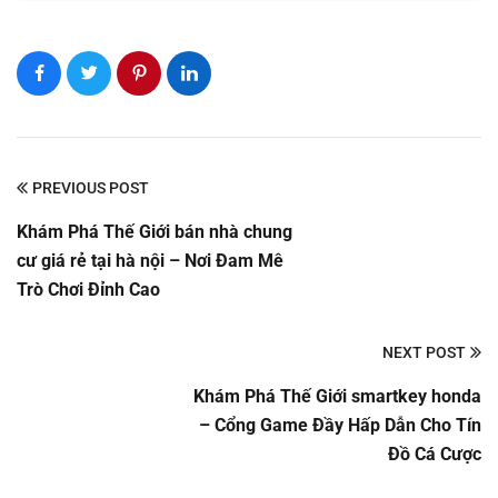
PREVIOUS POST
Khám Phá Thế Giới bán nhà chung
cư giá rẻ tại hà nội – Nơi Đam Mê
Trò Chơi Đỉnh Cao
NEXT POST
Khám Phá Thế Giới smartkey honda
– Cổng Game Đầy Hấp Dẫn Cho Tín
Đồ Cá Cược