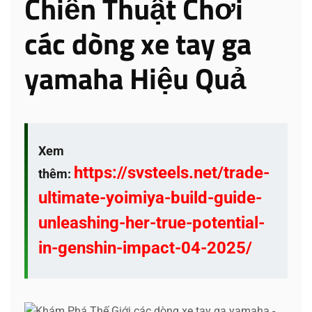
Chiến Thuật Chơi
các dòng xe tay ga
yamaha Hiệu Quả
Xem
https://svsteels.net/trade-
thêm:
ultimate-yoimiya-build-guide-
unleashing-her-true-potential-
in-genshin-impact-04-2025/