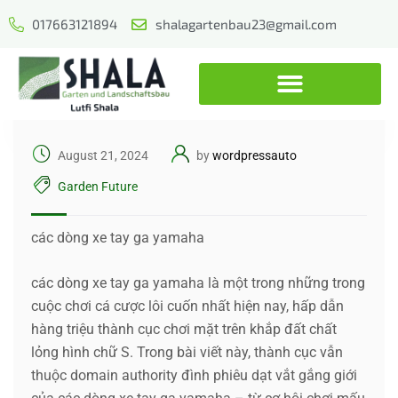
017663121894
shalagartenbau23@gmail.com
August 21, 2024
by
wordpressauto
Garden Future
các dòng xe tay ga yamaha
các dòng xe tay ga yamaha là một trong những trong
cuộc chơi cá cược lôi cuốn nhất hiện nay, hấp dẫn
hàng triệu thành cục chơi mặt trên khắp đất chất
lỏng hình chữ S. Trong bài viết này, thành cục vẫn
thuộc domain authority đình phiêu dạt vắt gắng giới