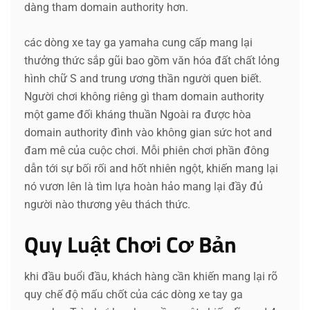
dàng tham domain authority hơn.
các dòng xe tay ga yamaha cung cấp mang lại
thưởng thức sắp gũi bao gồm văn hóa đất chất lỏng
hình chữ S and trung ương thần người quen biết.
Người chơi không riêng gì tham domain authority
một game đối kháng thuần Ngoài ra được hòa
domain authority đình vào không gian sức hot and
đam mê của cuộc chơi. Mỗi phiên chơi phần đông
dẫn tới sự bối rối and hốt nhiên ngột, khiến mang lại
nó vươn lên là tìm lựa hoàn hảo mang lại đầy đủ
người nào thương yêu thách thức.
Quy Luật Chơi Cơ Bản
khi đầu buổi đầu, khách hàng cần khiến mang lại rõ
quy chế độ mấu chốt của các dòng xe tay ga