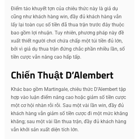
Điểm táo khuyết tợn của chiêu thức này là giả dụ
cũng như khách hàng win, đầy đủ khách hàng vẫn
lấy lại toàn cục số tiền đã thua trận trước đây thuộc
bao gồm lợi nhuận. Tuy nhiên, phương pháp này đề
xuất thiết người chơi chứa chấp một túi tiền đủ lớn,
bởi vì giả dụ thua trận đứng chắc phần nhiều lần, số
tiền cược vẫn nâng cao hấp tấp.
Chiến Thuật D’Alembert
Khác bao gồm Martingale, chiêu thức D’Alembert tập
hợp vào luận điểm nâng cao hoặc giảm số tiền cược
một cơ hội nhàn rỗi rỗi. Sau một vài lần win, đầy đủ
khách hàng vẫn giảm số tiền cược đi một mức khăng
khăng; sau một vài lần thua trận, đầy đủ khách hàng
vẫn khởi sản xuất diện tích lớn.