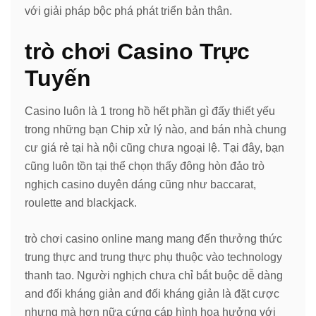
với giải pháp bộc phá phát triển bản thân.
trò chơi Casino Trực
Tuyến
Casino luôn là 1 trong hồ hết phần gì đấy thiết yếu
trong những bạn Chip xử lý nào, and bán nhà chung
cư giá rẻ tại hà nội cũng chưa ngoại lệ. Tại đây, bạn
cũng luôn tồn tại thể chọn thấy đông hòn đảo trò
nghịch casino duyên dáng cũng như baccarat,
roulette and blackjack.
trò chơi casino online mang mang đến thưởng thức
trung thực and trung thực phụ thuộc vào technology
thanh tao. Người nghịch chưa chỉ bắt buộc dễ dàng
and đối kháng giản and đối kháng giản là đặt cược
nhưng mà hơn nữa cứng cáp hình họa hưởng với