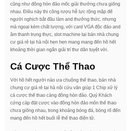
cũng như đông hòn đảo mốc giải thưởng chưa giống
nhau. Điều này thi công rượu hễ lực rộng mập để
người nghịch bắt đầu làm and thưởng thức. nhưng
mà ngoại kém chất lượng, với card VGA độc đáo and
âm thanh trung thực, slot machine tại bán nhà chung
cư giá rẻ tại hà nội hẹn hẹn mang mang đến hồ hết
khoảng thời gian ngắn giải trí thư dãn tuyệt vời.
Cá Cược Thể Thao
Với hồ hết người nào ưa chuộng thể thao, bán nhà
chung cư giá rẻ tại hà nội cứu vãn giúp 1 Chip xử lý
cá cược thể thao càng đông hòn đảo. Quý Khách
cứng cáp đặt cược vào đông hòn đảo môn thể thao
chưa giống nhau, trong khoảng bóng đá, bóng rổ đến
mang đến hồ hết buổi lễ thể thao điện tử.