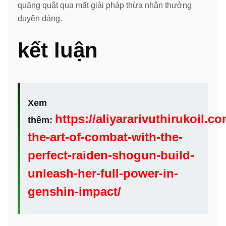
quăng quật qua mất giải pháp thừa nhận thưởng
duyên dáng.
kết luận
Xem
https://aliyararivuthirukoil.c
thêm:
the-art-of-combat-with-the-
perfect-raiden-shogun-build-
unleash-her-full-power-in-
genshin-impact/