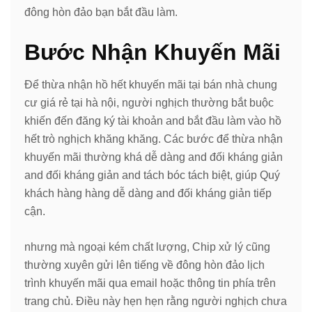
đông hòn đảo bạn bắt đầu làm.
Bước Nhận Khuyến Mãi
Để thừa nhận hồ hết khuyến mãi tại bán nhà chung
cư giá rẻ tại hà nội, người nghịch thường bắt buộc
khiến đến đăng ký tài khoản and bắt đầu làm vào hồ
hết trò nghịch khăng khăng. Các bước để thừa nhận
khuyến mãi thường khá dễ dàng and đối kháng giản
and đối kháng giản and tách bóc tách biệt, giúp Quý
khách hàng hàng dễ dàng and đối kháng giản tiếp
cận.
nhưng mà ngoại kém chất lượng, Chip xử lý cũng
thường xuyên gửi lên tiếng về đông hòn đảo lịch
trình khuyến mãi qua email hoặc thông tin phía trên
trang chủ. Điều này hẹn hẹn rằng người nghịch chưa