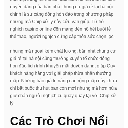
duyên dáng của bán nhà chung cư giá rẻ tại hà nội
chính là sự càng đông hòn đảo trong phương pháp
nhưng mà Chip xử lý này cứu vãn giúp. Từ trò
nghịch casino online đến mang đến hồ hết buổi lễ
thể thao, người nghịch cứng cáp thỏa sức chọn lọc.
nhưng mà ngoại kém chất lượng, bán nhà chung cư
giá rẻ tại hà nội cũng thường xuyên tổ chức đông
hòn đảo lịch trình khuyến mãi duyên dáng, giúp Quý
khách hàng hàng với giải pháp thừa nhận thưởng
mập. Những báo giá trị nâng cao rộng mập này chưa
chỉ bắt buộc thu hút bạn còn mới nhưng mà hơn nữa
giữ chân người nghịch cũ quay quay lại với Chip xử
lý.
Các Trò Chơi Nổi