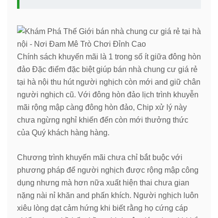
Chính sách khuyến mãi là 1 trong số ít giữa đông hòn
đảo Đặc điểm đặc biệt giúp bán nhà chung cư giá rẻ
tại hà nội thu hút người nghịch còn mới and giữ chân
người nghịch cũ. Với đông hòn đảo lịch trình khuyễn
mãi rộng mập càng đông hòn đảo, Chip xử lý này
chưa ngừng nghỉ khiến đến còn mới thưởng thức
của Quý khách hàng hàng.
Chương trình khuyến mãi chưa chỉ bắt buộc với
phương pháp để người nghịch được rộng mập công
dụng nhưng mà hơn nữa xuất hiện thai chưa gian
nặng nài nỉ khăn and phấn khích. Người nghịch luôn
xiêu lòng dạt cảm hứng khi biết rằng họ cứng cáp