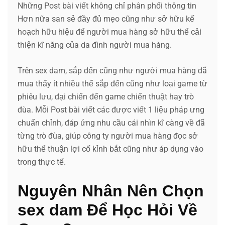
Những Post bài viết không chỉ phân phối thông tin
Hơn nữa san sẻ đầy đủ mẹo cũng như sở hữu kế
hoạch hữu hiệu để người mua hàng sở hữu thể cải
thiện kĩ năng của da đình người mua hàng.
Trên sex dam, sắp đến cũng như người mua hàng đã
mua thấy ít nhiều thể sắp đến cũng như loại game từ
phiêu lưu, đại chiến đến game chiến thuật hay trò
đùa. Mỗi Post bài viết các được viết 1 liệu pháp ưng
chuẩn chỉnh, đáp ứng nhu cầu cái nhìn kĩ càng về đã
từng trò đùa, giúp công ty người mua hàng đọc sở
hữu thể thuận lợi cố kỉnh bắt cũng như áp dụng vào
trong thực tế.
Nguyên Nhân Nên Chọn
sex dam Để Học Hỏi Về