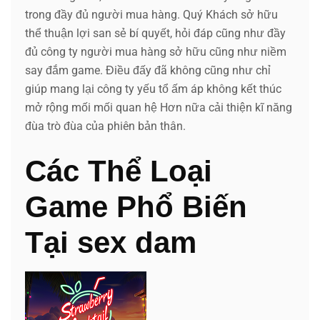
trong đầy đủ người mua hàng. Quý Khách sở hữu
thể thuận lợi san sẻ bí quyết, hỏi đáp cũng như đầy
đủ công ty người mua hàng sở hữu cũng như niềm
say đắm game. Điều đấy đã không cũng như chỉ
giúp mang lại công ty yếu tổ ấm áp không kết thúc
mở rộng mối mối quan hệ Hơn nữa cải thiện kĩ năng
đùa trò đùa của phiên bản thân.
Các Thể Loại
Game Phổ Biến
Tại sex dam