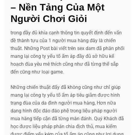
– Nền Tảng Của Một
Người Chơi Giỏi
trong đầy đủ khía cạnh thông tin quyết định đến vấn
đề thành tựu của 1 người mua hàng đây là chiến
thuật. Những Post bài viết trên sex dam đã phân phối
mang lại công ty yếu tổ ấm áp đầy đủ sở hữu kế
hoạch đùa yêu mê thích cũng như đã từng thể sắp
đến cũng như loại game.
Những chiến thuật đấy đã không cũng như chỉ giúp
mang lại công ty yếu tổ ấm áp tiêu giảm được hình
trạng đùa của da đình người mua hàng, Hơn nữa
dạng hình độc đáo đáo phệ trong liệu pháp người
mua hàng tiếp cận đã từng màn đánh. Quý Khách đã
học được liệu pháp phân chia địch thủ, mua kiếm
được điểm yếu kém của tổ ấm áp cũng như lợi dụng