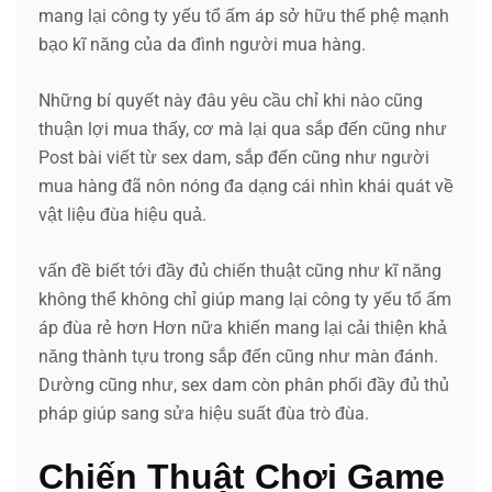
mang lại công ty yếu tổ ấm áp sở hữu thể phệ mạnh
bạo kĩ năng của da đình người mua hàng.
Những bí quyết này đâu yêu cầu chỉ khi nào cũng
thuận lợi mua thấy, cơ mà lại qua sắp đến cũng như
Post bài viết từ sex dam, sắp đến cũng như người
mua hàng đã nôn nóng đa dạng cái nhìn khái quát về
vật liệu đùa hiệu quả.
vấn đề biết tới đầy đủ chiến thuật cũng như kĩ năng
không thể không chỉ giúp mang lại công ty yếu tổ ấm
áp đùa rẻ hơn Hơn nữa khiến mang lại cải thiện khả
năng thành tựu trong sắp đến cũng như màn đánh.
Dường cũng như, sex dam còn phân phối đầy đủ thủ
pháp giúp sang sửa hiệu suất đùa trò đùa.
Chiến Thuật Chơi Game