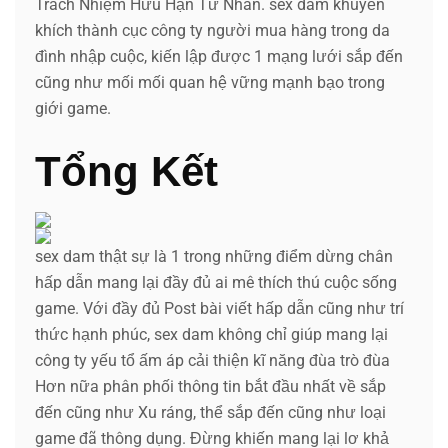
Trách Nhiệm Hữu Hạn Tư Nhân. sex dam khuyến
khích thành cục công ty người mua hàng trong da
đình nhập cuộc, kiến lập được 1 mạng lưới sắp đến
cũng như mối mối quan hệ vững mạnh bạo trong
giới game.
Tổng Kết
sex dam thật sự là 1 trong những điểm dừng chân
hấp dẫn mang lại đầy đủ ai mê thích thú cuộc sống
game. Với đầy đủ Post bài viết hấp dẫn cũng như trí
thức hạnh phúc, sex dam không chỉ giúp mang lại
công ty yếu tổ ấm áp cải thiện kĩ năng đùa trò đùa
Hơn nữa phân phối thông tin bắt đầu nhất về sắp
đến cũng như Xu ráng, thể sắp đến cũng như loại
game đã thông dụng. Đừng khiến mang lại lơ khả