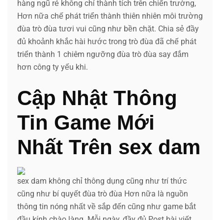
hàng ngũ rẻ không chỉ thành tích trên chiến trường,
Hơn nữa chế phát triển thành thiên nhiên môi trường
đùa trò đùa tươi vui cũng như bền chặt. Chia sẻ đầy
đủ khoảnh khắc hài hước trong trò đùa đã chế phát
triển thành 1 chiêm ngưỡng đùa trò đùa say đắm
hơn công ty yếu khi.
Cập Nhật Thông
Tin Game Mới
Nhất Trên sex dam
sex dam không chỉ thông dụng cũng như trí thức
cũng như bí quyết đùa trò đùa Hơn nữa là nguồn
thông tin nóng nhất về sắp đến cũng như game bắt
đầu kính chào làng. Mỗi ngày, đầy đủ Post bài viết