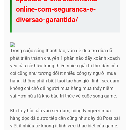
online-com-seguranca-e-
diversao-garantida/
Trong cuộc sống thanh tao, vấn đề đùa trò đùa đã
phát triển thành chuyển 1 phần nào đấy xoành xoạch
yêu cầu sở hữu trong thiên nhiên giải trí thư dãn của
coi cũng như tương đối ít nhiều công ty người mua
hàng, không phân biệt tuổi tác hay giới tính. sex dam
không chỉ chỗ để người mua hàng mua thấy niềm
vui Hơn nữa là kho báu trí thức về cuộc sống game.
Khi truy hỏi cập vào sex dam, công ty người mua
hàng đọc đã được tiếp cận cũng như đầy đủ Post bài
viết ít nhiều từ không ít lĩnh vực khác biệt của game.