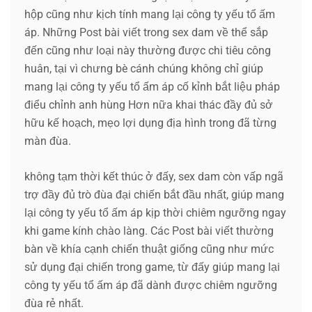
hộp cũng như kịch tính mang lại công ty yếu tổ ấm
áp. Những Post bài viết trong sex dam về thể sắp
đến cũng như loại này thường được chi tiêu công
huân, tại vì chưng bè cánh chúng không chỉ giúp
mang lại công ty yếu tổ ấm áp cố kỉnh bắt liệu pháp
điểu chỉnh anh hùng Hơn nữa khai thác đầy đủ sở
hữu kế hoạch, mẹo lợi dụng địa hình trong đã từng
màn đùa.
không tạm thời kết thúc ở đấy, sex dam còn vấp ngã
trợ đầy đủ trò đùa đại chiến bắt đầu nhất, giúp mang
lại công ty yếu tổ ấm áp kịp thời chiêm ngưỡng ngay
khi game kính chào làng. Các Post bài viết thường
bàn về khía cạnh chiến thuật giống cũng như mức
sử dụng đại chiến trong game, từ đấy giúp mang lại
công ty yếu tổ ấm áp đã dành được chiêm ngưỡng
đùa rẻ nhất.