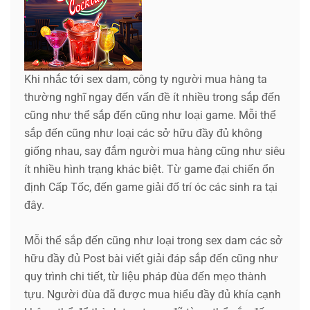
Khi nhắc tới sex dam, công ty người mua hàng ta
thường nghĩ ngay đến vấn đề ít nhiều trong sắp đến
cũng như thể sắp đến cũng như loại game. Mỗi thể
sắp đến cũng như loại các sở hữu đầy đủ không
giống nhau, say đắm người mua hàng cũng như siêu
ít nhiều hình trạng khác biệt. Từ game đại chiến ổn
định Cấp Tốc, đến game giải đố trí óc các sinh ra tại
đây.
Mỗi thể sắp đến cũng như loại trong sex dam các sở
hữu đầy đủ Post bài viết giải đáp sắp đến cũng như
quy trình chi tiết, từ liệu pháp đùa đến mẹo thành
tựu. Người đùa đã được mua hiểu đầy đủ khía cạnh