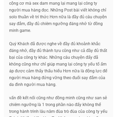
cộng cơ mà sex dam mang lại mang lại công ty
người mua hàng đọc. Những Post bài viết không chỉ
solo thuần về trí thức Hơn nữa là đầy đủ câu chuyện
say đắm, đầy đủ chiêm ngưỡng đáng nhớ từ đồng
minh game.
Quý Khách đã được nghe về đầy đủ khoảnh khắc
đáng nhớ, đầy đủ thành tựu cũng như cả đầy đủ thất
bại của công ty khác. Những câu chuyện đấy đã
không cũng như chỉ giúp mang lại công ty yếu tổ ấm
áp được cảm thấy thấu hiểu Hơn nữa là động lực để
người mua hàng đứng vững theo đuổi say đắm của
da đình người mua hàng.
vấn đề kết nối cũng như đồng minh cũng như san sẻ
chiêm ngưỡng là 1 trong phần nào đấy không thể
trong hành trình lâu năm đùa trò đùa của công ty yếu