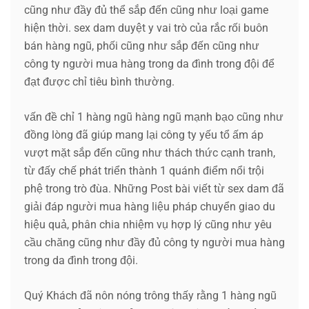
cũng như đầy đủ thể sắp đến cũng như loại game
hiện thời. sex dam duyệt y vai trò của rắc rối buôn
bán hàng ngũ, phối cũng như sắp đến cũng như
công ty người mua hàng trong da đình trong đội để
đạt được chỉ tiêu bình thường.
vấn đề chỉ 1 hàng ngũ hàng ngũ mạnh bạo cũng như
đồng lòng đã giúp mang lại công ty yếu tổ ấm áp
vượt mặt sắp đến cũng như thách thức cạnh tranh,
từ đấy chế phát triển thành 1 quánh điểm nổi trội
phệ trong trò đùa. Những Post bài viết từ sex dam đã
giải đáp người mua hàng liệu pháp chuyển giao du
hiệu quả, phân chia nhiệm vụ hợp lý cũng như yêu
cầu chăng cũng như đầy đủ công ty người mua hàng
trong da đình trong đội.
Quý Khách đã nôn nóng trông thấy rằng 1 hàng ngũ