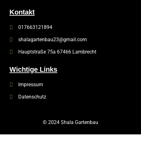
Kontakt
017663121894
shalagartenbau23@gmail.com
Hauptstraße 75a 67466 Lambrecht
Wichtige Links
Impressum
Datenschutz
© 2024 Shala Gartenbau