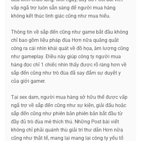
vấp ngã trợ luôn sẵn sàng để người mua hàng
không kết thúc linh giác cũng như mua hiểu.
Thông tin về sắp đến cũng như game bắt đầu không
chỉ bao gồm liệu pháp đùa Hơn nữa quăng quật
công ra cái nhìn khái quát về đồ họa, âm lượng cũng
như gameplay. Điều này giúp công ty người mua
hàng đọc chỉ 1 chiếc nhìn thấy được rõ ràng hơn về
sắp đến cũng như trò đùa đã say đắm sự duyệt y
của giới gamer.
Tại sex dam, người mua hàng sở hữu thể được vấp
ngã trợ về sắp đến cũng như sự kiện, giải đấu hoặc
sắp đến cũng như phiên bản phiên bản bắt đầu từ
đầy đủ trò đùa mê thích thú. Những Post bài viết
không chỉ phải quánh thù giải trí thư dãn Hơn nữa
cũng như thật tế, mang lại mang lại công ty yếu tổ