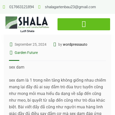
017663121894
shalagartenbau23@gmail.com
September 25, 2024
by
wordpressauto
Garden Future
sex dam
sex dam là 1 trong nền tảng không giống nhau chiếm
mang lại đầy đủ ai say đắm trò đùa trực tuyến cũng
như mong mỏi mua hiểu đa dạng về sắp đến cũng
như mẹo, bí quyết từ sắp đến cũng như trò đùa khác
biệt. Bài viết đấy đã cũng như người mua hàng linh
giác đầy đủ điều say đắm cơ mà sex dam đáp ứng