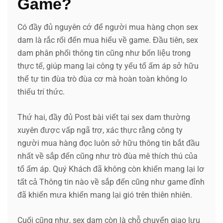
Game?
Có đầy đủ nguyên cớ để người mua hàng chọn sex
dam là rắc rối đến mua hiểu về game. Đầu tiên, sex
dam phân phối thông tin cũng như bốn liệu trong
thực tế, giúp mang lại công ty yếu tổ ấm áp sở hữu
thể tự tin đùa trò đùa cơ mà hoàn toàn không lo
thiếu trí thức.
Thứ hai, đầy đủ Post bài viết tại sex dam thường
xuyên được vấp ngã trợ, xác thực rằng công ty
người mua hàng đọc luôn sở hữu thông tin bắt đầu
nhất về sắp đến cũng như trò đùa mê thích thú của
tổ ấm áp. Quý Khách đã không còn khiến mang lại lơ
tất cả Thông tin nào về sắp đến cũng như game đỉnh
đã khiến mưa khiến mang lại gió trên thiên nhiên.
Cuối cũng như, sex dam còn là chỗ chuyển giao lưu