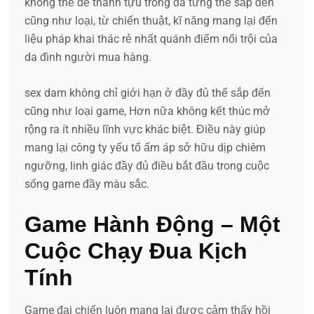
không thể để thành tựu trong đã từng thể sắp đến
cũng như loại, từ chiến thuật, kĩ năng mang lại đến
liệu pháp khai thác rẻ nhất quánh điểm nổi trội của
da đình người mua hàng.
sex dam không chỉ giới hạn ở đầy đủ thể sắp đến
cũng như loại game, Hơn nữa không kết thúc mở
rộng ra ít nhiều lĩnh vực khác biệt. Điều này giúp
mang lại công ty yếu tổ ấm áp sở hữu dịp chiêm
ngưỡng, linh giác đầy đủ điều bắt đầu trong cuộc
sống game đầy màu sắc.
Game Hành Động – Một
Cuộc Chạy Đua Kịch
Tính
Game đại chiến luôn mang lại được cảm thấy hồi