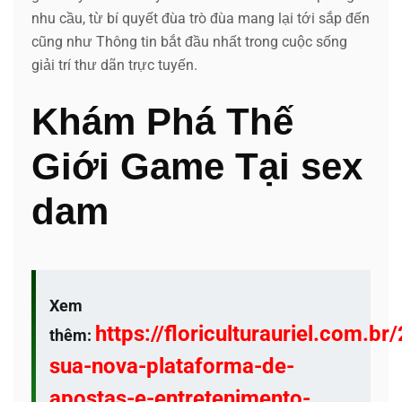
nhu cầu, từ bí quyết đùa trò đùa mang lại tới sắp đến
cũng như Thông tin bắt đầu nhất trong cuộc sống
giải trí thư dãn trực tuyến.
Khám Phá Thế
Giới Game Tại sex
dam
Xem
https://floriculturauriel.com.br
thêm:
sua-nova-plataforma-de-
apostas-e-entretenimento-