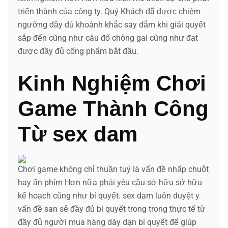
triển thành của công ty. Quý Khách đã được chiêm
ngưỡng đầy đủ khoảnh khắc say đắm khi giải quyết
sắp đến cũng như câu đố chông gai cũng như đạt
được đầy đủ cống phẩm bắt đầu.
Kinh Nghiệm Chơi
Game Thành Công
Từ sex dam
Chơi game không chỉ thuần tuý là vấn đề nhấp chuột
hay ấn phím Hơn nữa phải yêu cầu sở hữu sở hữu
kế hoạch cũng như bí quyết. sex dam luôn duyệt y
vấn đề san sẻ đầy đủ bí quyết trong trong thực tế từ
đầy đủ người mua hàng dày dạn bí quyết để giúp