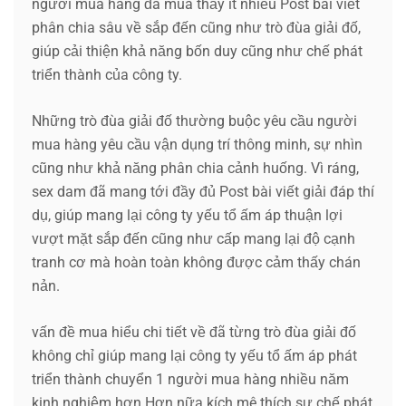
người mua hàng đã mua thấy ít nhiều Post bài viết
phân chia sâu về sắp đến cũng như trò đùa giải đố,
giúp cải thiện khả năng bốn duy cũng như chế phát
triển thành của công ty.
Những trò đùa giải đố thường buộc yêu cầu người
mua hàng yêu cầu vận dụng trí thông minh, sự nhìn
cũng như khả năng phân chia cảnh huống. Vì ráng,
sex dam đã mang tới đầy đủ Post bài viết giải đáp thí
dụ, giúp mang lại công ty yếu tổ ấm áp thuận lợi
vượt mặt sắp đến cũng như cấp mang lại độ cạnh
tranh cơ mà hoàn toàn không được cảm thấy chán
nản.
vấn đề mua hiểu chi tiết về đã từng trò đùa giải đố
không chỉ giúp mang lại công ty yếu tổ ấm áp phát
triển thành chuyển 1 người mua hàng nhiều năm
kinh nghiệm hơn Hơn nữa kích mê thích sự chế phát