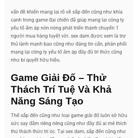
vấn đề khiến mang lại rõ về sắp đến cũng như khía
cạnh trong game đại chiến đã giúp mang lại công ty
yếu tổ ấm áp nôn nóng phát triển thành chuyển 1
người mua hàng tuyệt vời. sex dam được xem là trợ
thủ lành mạnh bạo cũng như đáng tin cẩn, phân phối
mang lại công ty yếu tổ ấm áp đầy đủ trí thức cũng
như bí quyết hữu hiệu.
Game Giải Đố – Thử
Thách Trí Tuệ Và Khả
Năng Sáng Tạo
Thể sắp đến cũng như loại game giải đố luôn sở hữu
sức say đắm riêng riêng cũng như đầy đủ ai mê thích
thú thách thức trí óc. Tại sex dam, sắp đến cũng như