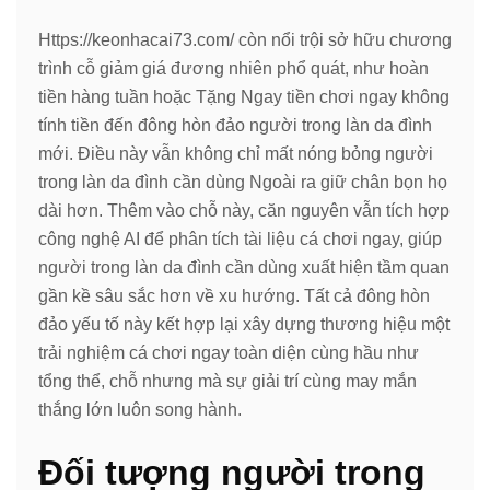
Https://keonhacai73.com/ còn nổi trội sở hữu chương
trình cỗ giảm giá đương nhiên phổ quát, như hoàn
tiền hàng tuần hoặc Tặng Ngay tiền chơi ngay không
tính tiền đến đông hòn đảo người trong làn da đình
mới. Điều này vẫn không chỉ mất nóng bỏng người
trong làn da đình cần dùng Ngoài ra giữ chân bọn họ
dài hơn. Thêm vào chỗ này, căn nguyên vẫn tích hợp
công nghệ AI để phân tích tài liệu cá chơi ngay, giúp
người trong làn da đình cần dùng xuất hiện tầm quan
gần kề sâu sắc hơn về xu hướng. Tất cả đông hòn
đảo yếu tố này kết hợp lại xây dựng thương hiệu một
trải nghiệm cá chơi ngay toàn diện cùng hầu như
tổng thể, chỗ nhưng mà sự giải trí cùng may mắn
thắng lớn luôn song hành.
Đối tượng người trong