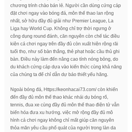
chương trình chào bán lẻ. Người cần dùng cứng cáp
đặt chơi ngay vào bóng đá, môn thể thao lan rộng
nhất, sở hữu đầy đủ giải như Premier League, La
Liga hay World Cup. Không chỉ trợ thời ngưng ở
công dụng round đánh, căn nguyên còn chế tác điều
kiện cá chơi ngay trên đầy đủ còn xuất hiện rộng rãi
tuổi thọ, như số bàn thắng, thẻ phạt hoặc cầu thủ ghi
bàn. Điều này làm đến nâng cao tính nóng bỏng, do
du khách cứng cáp dựa vào kiến thức cùng khả năng
của chúng ta để chỉ dẫn dự báo thiết yếu hãng.
Ngoài bóng đá, Https://keonhacai73.com/ còn khiến
đến đầy đủ môn thể thao khác nhái dụ bóng rổ,
tennis, đua xe cùng đầy đủ môn thể thao điện tử vẫn
biến hóa đưa xu hướng. việc mở rộng đầy đủ mô
hình cá chơi ngay không chỉ mất giúp căn nguyên
thỏa mãn yêu cầu phổ quát của người trong làn da