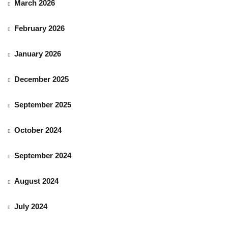
March 2026
February 2026
January 2026
December 2025
September 2025
October 2024
September 2024
August 2024
July 2024