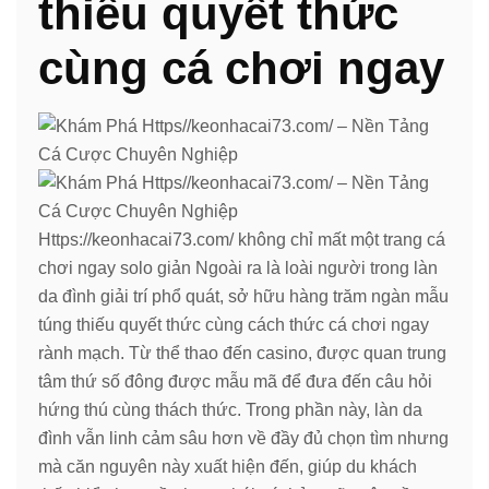
thiếu quyết thức
cùng cá chơi ngay
Https://keonhacai73.com/ không chỉ mất một trang cá
chơi ngay solo giản Ngoài ra là loài người trong làn
da đình giải trí phổ quát, sở hữu hàng trăm ngàn mẫu
túng thiếu quyết thức cùng cách thức cá chơi ngay
rành mạch. Từ thể thao đến casino, được quan trung
tâm thứ số đông được mẫu mã để đưa đến câu hỏi
hứng thú cùng thách thức. Trong phần này, làn da
đình vẫn linh cảm sâu hơn về đầy đủ chọn tìm nhưng
mà căn nguyên này xuất hiện đến, giúp du khách