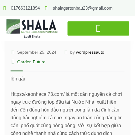
017663121894
shalagartenbau23@gmail.com
September 25, 2024
by
wordpressauto
Garden Future
lồn gái
Https://keonhacai73.com/ là một căn nguyên cá chơi
ngay trực đường top đầu tại Nước Nhà, xuất hiện
đến đến đông hòn đảo người trong làn da đình cần
dùng trải nghiệm cá chơi ngay an toàn cùng đáng tin
cẩn, phổ quát cùng nóng bỏng. Với sự kết hợp giữa
công nghệ thanh nhã cùng cách thức dung dịch