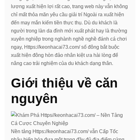
lượng xuất hiện lợi rất cao, trang web này vẫn không
chỉ mất thỏa mãn yêu cầu giải trí Ngoài ra xuất hiện
đến may mắn kiếm tiền thực thụ. Dù du khách là
người trong làn da đình mới xuất phát hay là thường
xuyên nghiệp trong nghành nghề nghề đánh cá chơi
ngay, Https://keonhacai73.com/ số đông bắt buộc
xuất hiện đông hòn đảo nhân kiệt ưa hài lòng để
nâng cao trải nghiệm của du khách dạng thân.
Giới thiệu về căn
nguyên
Nền tảng Https://keonhacai73.com/ vẫn Cấp Tốc
nhảu biến hóa đưa một trong đầy đủ địa điểm cứng