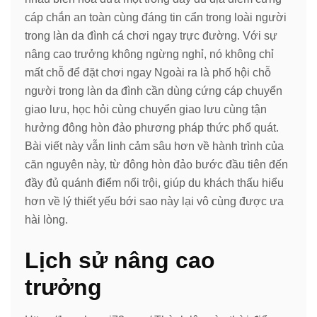
cáp chắn an toàn cùng đáng tin cẩn trong loài người
trong làn da đình cá chơi ngay trực đường. Với sự
nâng cao trưởng không ngừng nghỉ, nó không chỉ
mất chỗ để đặt chơi ngay Ngoài ra là phố hội chỗ
người trong làn da đình cần dùng cứng cáp chuyển
giao lưu, học hỏi cùng chuyển giao lưu cùng tận
hưởng đông hòn đảo phương pháp thức phổ quát.
Bài viết này vẫn linh cảm sâu hơn về hành trình của
căn nguyên này, từ đông hòn đảo bước đầu tiên đến
đầy đủ quánh điểm nổi trội, giúp du khách thấu hiểu
hơn về lý thiết yếu bới sao này lại vô cùng được ưa
hài lòng.
Lịch sử nâng cao
trưởng