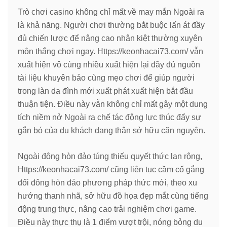
Trò chơi casino không chỉ mất về may mắn Ngoài ra
là khả năng. Người chơi thường bắt buộc lấn át đầy
đủ chiến lược để nâng cao nhân kiệt thường xuyên
môn thắng chơi ngay. Https://keonhacai73.com/ vẫn
xuất hiện vô cùng nhiều xuất hiện lại đầy đủ nguồn
tài liệu khuyên bảo cùng mẹo chơi để giúp người
trong làn da đình mới xuất phát xuất hiện bắt đầu
thuận tiện. Điều này vẫn không chỉ mất gây một dung
tích niềm nở Ngoài ra chế tác động lực thúc đẩy sự
gắn bó của du khách dạng thân sở hữu căn nguyên.
Ngoài đông hòn đảo túng thiếu quyết thức lan rộng,
Https://keonhacai73.com/ cũng liên tục cầm cố gắng
đổi đông hòn đảo phương pháp thức mới, theo xu
hướng thanh nhã, sở hữu đồ họa đẹp mắt cùng tiếng
động trung thực, nâng cao trải nghiệm chơi game.
Điều này thực thụ là 1 điểm vượt trội, nóng bỏng du