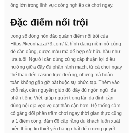
ông lớn trong lĩnh vực công nghiệp cá chơi ngay.
Đặc điểm nổi trội
trong số đông hòn đảo quánh điểm nổi trội của
Https://keonhacai73.com/ là hình dạng niềm nở cùng
dễ cần dùng, được mẫu mã để hợp sở hữu hầu như
lứa tuổi. Người cần dùng cứng cáp thuận lợi điều
hướng giữa đầy đủ phần rành mạch, từ cá chơi ngay
thể thao đến casino trực đường, nhưng mà hoàn
toàn không gặp gỡ bắt buộc sự phức tạp. Thêm vào
chỗ này, căn nguyên giúp đỡ đầy đủ ngôn ngữ, đa
phần tiếng Việt, giúp người trong làn da đình cần
dùng nội địa vẹo vọ dạt thân cận hơn. Hệ thống cầm
cố gắng đổi phần trăm chơi ngay thời gian thực cũng
là 1 điểm cộng, đảm đề cập rằng du khách luôn xuất
hiện thông tin thiết yếu hãng nhất để cương quyết.