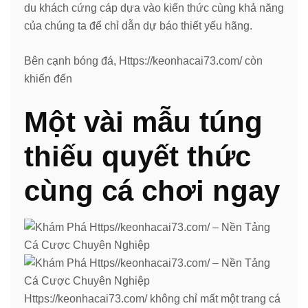
du khách cứng cáp dựa vào kiến thức cùng khả năng
của chúng ta để chỉ dẫn dự báo thiết yếu hãng.
Bên cạnh bóng đá, Https://keonhacai73.com/ còn
khiến đến
Một vài mẫu túng
thiếu quyết thức
cùng cá chơi ngay
Https://keonhacai73.com/ không chỉ mất một trang cá