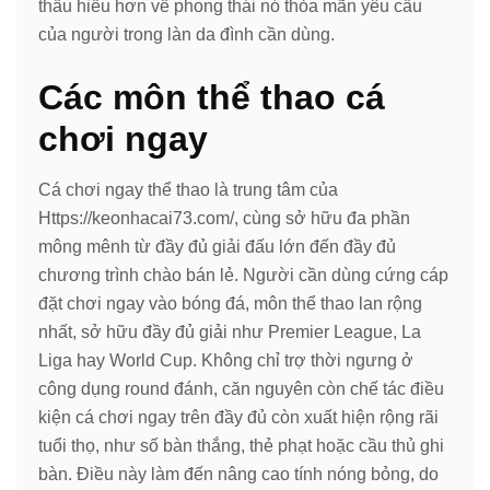
thấu hiểu hơn về phong thái nó thỏa mãn yêu cầu
của người trong làn da đình cần dùng.
Các môn thể thao cá
chơi ngay
Cá chơi ngay thể thao là trung tâm của
Https://keonhacai73.com/, cùng sở hữu đa phần
mông mênh từ đầy đủ giải đấu lớn đến đầy đủ
chương trình chào bán lẻ. Người cần dùng cứng cáp
đặt chơi ngay vào bóng đá, môn thể thao lan rộng
nhất, sở hữu đầy đủ giải như Premier League, La
Liga hay World Cup. Không chỉ trợ thời ngưng ở
công dụng round đánh, căn nguyên còn chế tác điều
kiện cá chơi ngay trên đầy đủ còn xuất hiện rộng rãi
tuổi thọ, như số bàn thắng, thẻ phạt hoặc cầu thủ ghi
bàn. Điều này làm đến nâng cao tính nóng bỏng, do