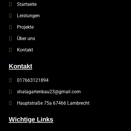
Startseite
Leistungen
Projekte
Über uns
Kontakt
Kontakt
017663121894
shalagartenbau23@gmail.com
Hauptstraße 75a 67466 Lambrecht
Wichtige Links