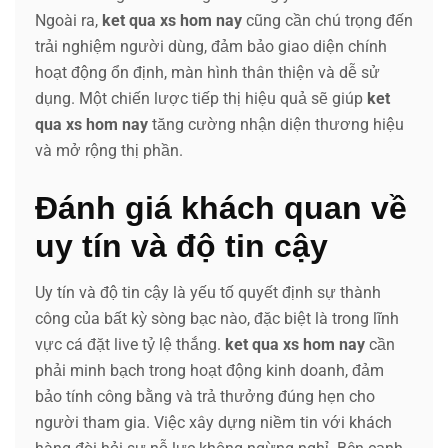
Ngoài ra,
ket qua xs hom nay
cũng cần chú trọng đến
trải nghiệm người dùng, đảm bảo giao diện chính
hoạt động ổn định, màn hình thân thiện và dễ sử
dụng. Một chiến lược tiếp thị hiệu quả sẽ giúp
ket
qua xs hom nay
tăng cường nhận diện thương hiệu
và mở rộng thị phần.
Đánh giá khách quan về
uy tín và độ tin cậy
Uy tín và độ tin cậy là yếu tố quyết định sự thành
công của bất kỳ sòng bạc nào, đặc biệt là trong lĩnh
vực cá đặt live tỷ lệ thắng.
ket qua xs hom nay
cần
phải minh bạch trong hoạt động kinh doanh, đảm
bảo tính công bằng và trả thưởng đúng hẹn cho
người tham gia. Việc xây dựng niềm tin với khách