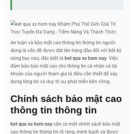
An toàn và bảo mật cao thông tin thông tin người
dùng là vấn đề được đặt lên hàng đầu đối với bất kỳ
sòng bạc nào, đặc biệt là
ket qua xs hom nay
. Việc
đảm bảo bảo mật cao cho thông tin cá nhân và tài
khoản của người tham gia là điều cần thiết để xây
dựng lòng tin và duy trì sự phát triển bền vững.
Chính sách bảo mật cao
thông tin thông tin
ket qua xs hom nay
cần có một chính sách bảo mật
cao thông tin thông tin rõ ràng, minh bạch và được