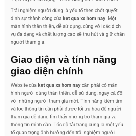
Trải nghiệm người dùng là yếu tố then chốt quyết
định sự thành công của
ket qua xs hom nay
. Một
màn hình thân thiện, dễ sử dụng, cùng với các dịch
vụ đa dạng và chất lượng cao sẽ thu hút và giữ chân
người tham gia.
Giao diện và tính năng
giao diện chính
Website của
ket qua xs hom nay
cần phải có màn
hình người dùng thân thiện, dễ sử dụng, ngay cả đối
với những người tham gia mới. Tính năng kiếm tìm
và lọc thông tin cần phải được tối ưu hóa để người
tham gia dễ dàng tìm thấy những trò tham gia và
thông tin mình cần. Tốc độ tải trang cũng là một yếu
tố quan trọng ảnh hưởng đến trải nghiệm người