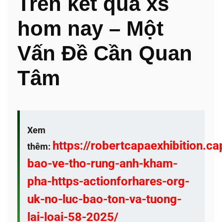
Trên ket qua xs
hom nay – Một
Vấn Đề Cần Quan
Tâm
Xem
https://robertcapaexhibition.ca
thêm:
bao-ve-tho-rung-anh-kham-
pha-https-actionforhares-org-
uk-no-luc-bao-ton-va-tuong-
lai-loai-58-2025/