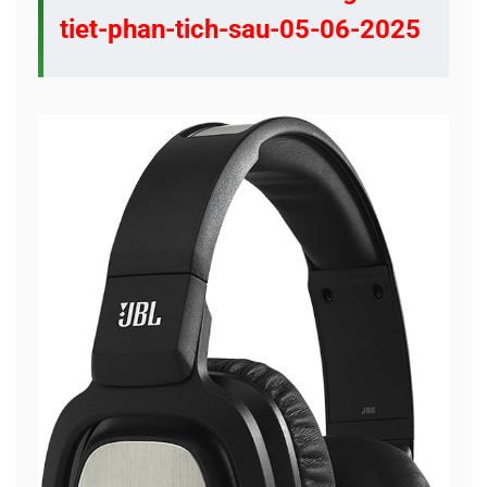
tiet-phan-tich-sau-05-06-2025