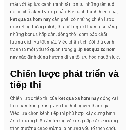
mặt với áp lực cạnh tranh rất lớn từ những tên tuổi
đã có chỗ stand vững chắc. Để cạnh tranh hiệu quả,
ket qua xs hom nay
cần phải có những chiến lược
marketing thông minh, thu hút người tham gia bằng
những bonus hấp dẫn, đồng thời đảm bảo chất
lượng dịch vụ tốt nhất. Việc phân tích đối thủ cạnh
tranh là một yếu tố quan trọng giúp
ket qua xs hom
nay
xác định đúng hướng đi và tối ưu hóa nguồn lực.
Chiến lược phát triển và
tiếp thị
Chiến lược tiếp thị của
ket qua xs hom nay
đóng vai
trò quan trọng trong việc thu hút người tham gia.
Việc lựa chọn kênh tiếp thị phù hợp, xây dựng hình
ảnh thương hiệu ấn tượng và cung cấp các chương
trình thưởng chào mừng là những yếu tố then chốt.