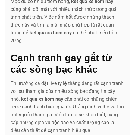
Mặc dù có nhiều tiềm năng,
ket qua xs hom nay
cũng phải đối mặt với nhiều thách thức trong quá
trình phát triển. Việc nắm bắt được những thách
thức này và tìm ra giải pháp phù hợp là rất quan
trọng để
ket qua xs hom nay
có thể phát triển bền
vững.
Cạnh tranh gay gắt từ
các sòng bạc khác
Thị trường cá đặt live tỷ lệ thắng đang rất cạnh tranh,
với sự tham gia của nhiều sòng bạc đáng tin cậy
nhỏ.
ket qua xs hom nay
cần phải có những chiến
lược cạnh tranh hiệu quả để khẳng định vị thế và thu
hút người tham gia. Việc tạo ra sự khác biệt, cung
cấp những dịch vụ độc đáo và chất lượng cao là
điều cần thiết để cạnh tranh hiệu quả.