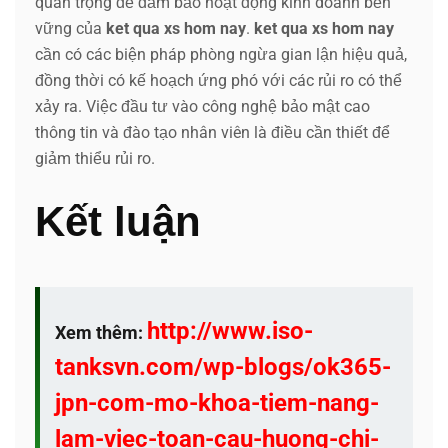
quan trọng để đảm bảo hoạt động kinh doanh bền
vững của
ket qua xs hom nay
.
ket qua xs hom nay
cần có các biện pháp phòng ngừa gian lận hiệu quả,
đồng thời có kế hoạch ứng phó với các rủi ro có thể
xảy ra. Việc đầu tư vào công nghệ bảo mật cao
thông tin và đào tạo nhân viên là điều cần thiết để
giảm thiểu rủi ro.
Kết luận
http://www.iso-
Xem thêm:
tanksvn.com/wp-blogs/ok365-
jpn-com-mo-khoa-tiem-nang-
lam-viec-toan-cau-huong-chi-