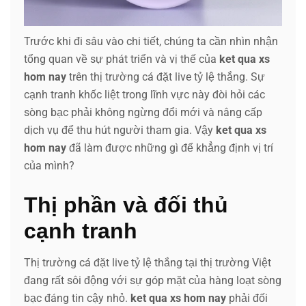
Trước khi đi sâu vào chi tiết, chúng ta cần nhìn nhận
tổng quan về sự phát triển và vị thế của
ket qua xs
hom nay
trên thị trường cá đặt live tỷ lệ thắng. Sự
cạnh tranh khốc liệt trong lĩnh vực này đòi hỏi các
sòng bạc phải không ngừng đổi mới và nâng cấp
dịch vụ để thu hút người tham gia. Vậy
ket qua xs
hom nay
đã làm được những gì để khẳng định vị trí
của mình?
Thị phần và đối thủ
cạnh tranh
Thị trường cá đặt live tỷ lệ thắng tại thị trường Việt
đang rất sôi động với sự góp mặt của hàng loạt sòng
bạc đáng tin cậy nhỏ.
ket qua xs hom nay
phải đối