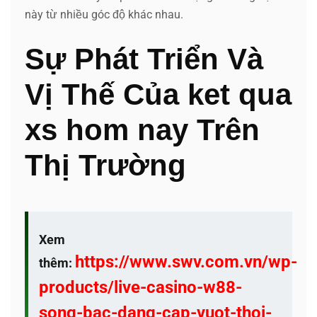
này từ nhiều góc độ khác nhau.
Sự Phát Triển Và
Vị Thế Của ket qua
xs hom nay Trên
Thị Trường
Xem
https://www.swv.com.vn/wp-
thêm:
products/live-casino-w88-
song-bac-dang-cap-vuot-thoi-