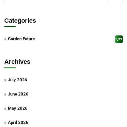
Categories
Garden Future
1,993
Archives
July 2026
June 2026
May 2026
April 2026