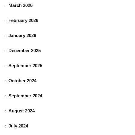
March 2026
February 2026
January 2026
December 2025
September 2025
October 2024
September 2024
August 2024
July 2024