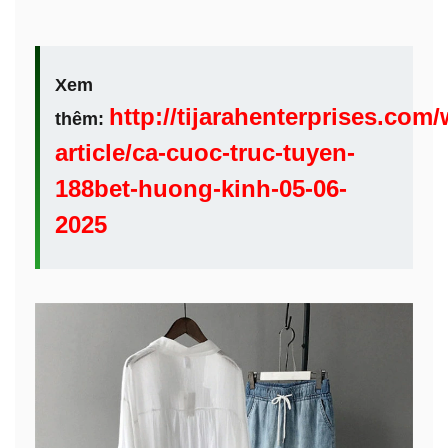
Xem
http://tijarahenterprises.com
thêm:
article/ca-cuoc-truc-tuyen-
188bet-huong-kinh-05-06-
2025