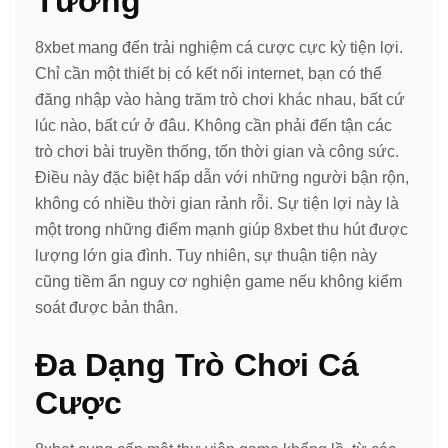
Tưởng
8xbet mang đến trải nghiệm cá cược cực kỳ tiện lợi.
Chỉ cần một thiết bị có kết nối internet, bạn có thể
đăng nhập vào hàng trăm trò chơi khác nhau, bất cứ
lúc nào, bất cứ ở đâu. Không cần phải đến tận các
trò chơi bài truyền thống, tốn thời gian và công sức.
Điều này đặc biệt hấp dẫn với những người bận rộn,
không có nhiều thời gian rảnh rỗi. Sự tiện lợi này là
một trong những điểm mạnh giúp 8xbet thu hút được
lượng lớn gia đình. Tuy nhiên, sự thuận tiện này
cũng tiềm ẩn nguy cơ nghiện game nếu không kiểm
soát được bản thân.
Đa Dạng Trò Chơi Cá
Cược