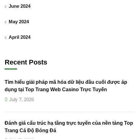
June 2024
May 2024
April 2024
Recent Posts
Tìm hiểu giải pháp mã hóa dữ liệu đầu cuối được áp
dụng tại Top Trang Web Casino Trực Tuyến
July 7, 2026
Đánh giá cấu trúc hạ tầng trực tuyến của nền tảng Top
Trang Cá Độ Bóng Đá