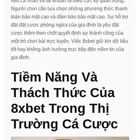
liệu cá nhân và tài khoản là điều cực kỳ quan trọng.
Người chơi cần lựa chọn những phương thức thanh
toán bảo mật cao và đảm bảo bảo mật cao. Sự hỗ trợ
đặt đặt cược phòng ngừa của gia đình là yếu đặt
cược thêm then chốt quyết định sự thành công của
một trò chơi bài trực tuyến. Việc 8xbet giữ kín dữ liệu
tốt hay không ảnh hưởng trực tiếp đến niềm tin của
gia đình.
Tiềm Năng Và
Thách Thức Của
8xbet Trong Thị
Trường Cá Cược