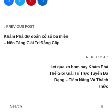
PREVIOUS POST
Khám Phá dự đoán xổ số ba miền
– Nền Tảng Giải Trí Đẳng Cấp
NEXT POST
ket qua xs hom nay Khám Phá
Thế Giới Giải Trí Trực Tuyến Đa
Dạng – Tiềm Năng Và Thách
Thức