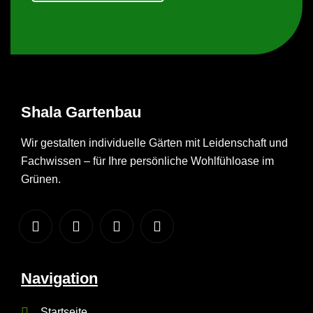
Shala
Gartenbau
Wir gestalten individuelle Gärten mit Leidenschaft und
Fachwissen – für Ihre persönliche Wohlfühloase im
Grünen.
Navigation
Startseite