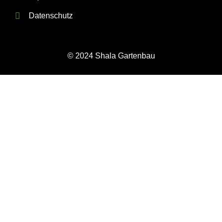
Datenschutz
© 2024 Shala Gartenbau