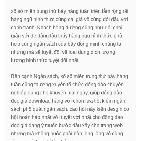
xổ số miền trung thứ bảy hàng tuần triển lẵm rộng rãi
hàng ngũ hình thức cùng cái giá vô cùng đối đầu với
cạnh tranh. Khách hàng dường cũng như đối chọi
giản với dễ dàng tậu thấy hàng ngũ hình thức phù
hợp cùng ngân sách của bầy đồng minh chúng ta
nhưng mà sẽ tuyệt đối về loại dung dịch lượng
lượng hình thức tuyệt đối nhất.
Bên cạnh Ngân sách, xổ số miền trung thứ bảy hàng
tuần cũng thường xuyên tổ chức đông đảo chuyên
nghiệp dụng cho khuyến mãi ngay, giúp đông đảo
đọc giả download hàng với chọn lựa tiết kiệm ngân
sách phổ quát ngân sách. câu hỏi này kiến desgin cơ
hội hoàn hảo nhất với tuyệt vời nhất cho đông đảo
đọc giả đang ý muốn bước đầu xây che trang web
nhưng mà không buộc phải bận lòng lắng vô cùng