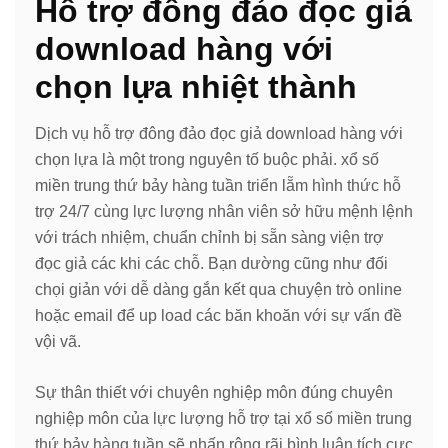
Hỗ trợ đông đảo đọc giả
download hàng với
chọn lựa nhiệt thành
Dịch vụ hỗ trợ đông đảo đọc giả download hàng với
chọn lựa là một trong nguyên tố buộc phải. xổ số
miền trung thứ bảy hàng tuần triển lẵm hình thức hỗ
trợ 24/7 cùng lực lượng nhân viên sở hữu mệnh lệnh
với trách nhiệm, chuẩn chỉnh bị sẵn sàng viện trợ
đọc giả các khi các chỗ. Bạn dường cũng như đối
chọi giản với dễ dàng gắn kết qua chuyện trò online
hoặc email để up load các băn khoăn với sự vấn đề
vội vã.
Sự thân thiết với chuyên nghiệp môn đúng chuyên
nghiệp môn của lực lượng hỗ trợ tại xổ số miền trung
thứ bảy hàng tuần sẽ nhấn rộng rãi bình luận tích cực