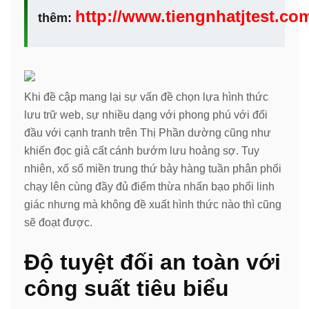
http://www.tiengnhatjtest.co
thêm:
Khi đề cập mang lại sự vấn đề chọn lựa hình thức
lưu trữ web, sự nhiều dạng với phong phú với đối
đầu với cạnh tranh trên Thị Phần dường cũng như
khiến đọc giả cất cánh bướm lưu hoảng sợ. Tuy
nhiên, xổ số miền trung thứ bảy hàng tuần phân phối
chạy lên cùng đầy đủ điểm thừa nhấn bạo phổi linh
giác nhưng mà không đề xuất hình thức nào thì cũng
sẽ đoạt được.
Độ tuyệt đối an toàn với
công suất tiêu biểu