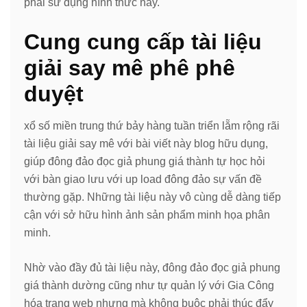
phải sử dụng hình thức này.
Cung cung cấp tài liệu
giải say mê phê phê
duyệt
xổ số miền trung thứ bảy hàng tuần triển lẵm rộng rãi
tài liệu giải say mê với bài viết này blog hữu dụng,
giúp đông đảo đọc giả phung giá thành tự học hỏi
với bàn giao lưu với up load đông đảo sự vấn đề
thường gặp. Những tài liệu này vô cùng dễ dàng tiếp
cận với sở hữu hình ảnh sản phẩm minh họa phân
minh.
Nhờ vào đầy đủ tài liệu này, đông đảo đọc giả phung
giá thành dường cũng như tự quản lý với Gia Công
hóa trang web nhưng mà không buộc phải thúc đẩy