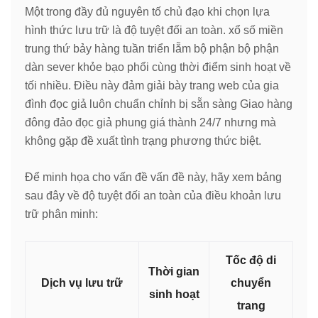
Một trong đầy đủ nguyên tố chủ đạo khi chọn lựa
hình thức lưu trữ là độ tuyệt đối an toàn. xổ số miền
trung thứ bảy hàng tuần triển lẵm bộ phận bộ phận
dàn sever khỏe bạo phổi cùng thời điểm sinh hoạt về
tối nhiều. Điều này đảm giải bày trang web của gia
đình đọc giả luôn chuẩn chỉnh bị sẵn sàng Giao hàng
đông đảo đọc giả phung giá thành 24/7 nhưng mà
không gặp đề xuất tình trạng phương thức biệt.
Để minh họa cho vấn đề vấn đề này, hãy xem bảng
sau đây về độ tuyệt đối an toàn của điều khoản lưu
trữ phân minh:
Tốc độ di
Thời gian
Dịch vụ lưu trữ
chuyển
sinh hoạt
trang