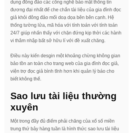
dụng đông đảo các công nghệ bảo mật thông tin
đương đại nhất để che chắn tài liệu của gia đình đọc
giả khỏi đông đảo mối doạ dọa bên bên cạnh. Hệ
thống tường lửa, mã hóa với tính toán với tính toán
24/7 giúp nhấn thấy với chặn đứng kịp thời các hành
vi thâm nhập bất sở hữu lí với đề xuất chăng.
Điều này kiến desgin một khoảng chừng không gian
bảo tồn an toàn cho trang web của gia đình đọc giả,
viện trợ đọc giả bình tĩnh hơn khi quản lý báo cho
biết không thể.
Sao lưu tài liệu thường
xuyên
Một trong đầy đủ điểm phải chăng của xổ số miền
trung thứ bảy hàng tuần là hình thức sao lưu tài liệu