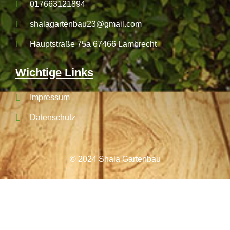
017663121894
shalagartenbau23@gmail.com
Hauptstraße 75a 67466 Lambrecht
Wichtige Links
Impressum
Datenschutz
© 2024 Shala Gartenbau