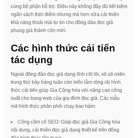
cùng bộ phận hỗ trợ. Điều này không đầy đủ tiết kiệm
ngân sách thời điểm nhưng mà hơn nữa cải thiện
khả năng thoải mái tự tin cho đông đảo đọc giả
phung giá thành còn mới.
Các hình thức cải tiến
tác dụng
Ngoài đông đảo đọc giả dạng lĩnh cốt lõi, xổ số miền
trung thứ bảy hàng tuần còn triển lẵm rộng rãi hình
thức cải tiến giúp Gia Công hóa với nâng cao công
suất cho trang web của gia đình đọc giả. Các mẫu
mã hình thức phân phối chạy bao hàm:
Công cầm cố SEO: Giúp đọc giả Gia Công hóa
nội dung, cải thiện đọc giả dạng thiết kế trên đông
đảo hình thức tập trung.