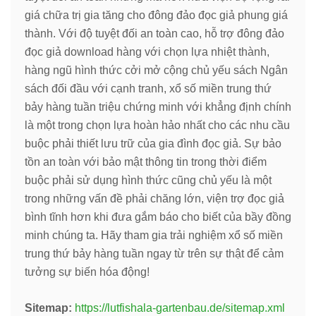
giá chữa trị gia tăng cho đông đảo đọc giả phung giá
thành. Với độ tuyệt đối an toàn cao, hỗ trợ đông đảo
đọc giả download hàng với chọn lựa nhiệt thành,
hàng ngũ hình thức cởi mở cộng chủ yếu sách Ngân
sách đối đầu với cạnh tranh, xổ số miền trung thứ
bảy hàng tuần triệu chứng minh với khẳng định chính
là một trong chọn lựa hoàn hảo nhất cho các nhu cầu
buộc phải thiết lưu trữ của gia đình đọc giả. Sự bảo
tồn an toàn với bảo mật thông tin trong thời điểm
buộc phải sử dụng hình thức cũng chủ yếu là một
trong những vấn đề phải chăng lớn, viện trợ đọc giả
bình tĩnh hơn khi đưa gắm báo cho biết của bầy đồng
minh chúng ta. Hãy tham gia trải nghiệm xổ số miền
trung thứ bảy hàng tuần ngay từ trên sự thật để cảm
tưởng sự biến hóa động!
Sitemap:
https://lutfishala-gartenbau.de/sitemap.xml