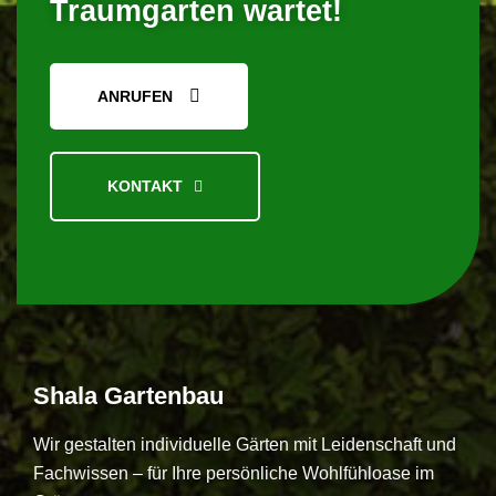
Traumgarten wartet!
ANRUFEN
KONTAKT
Shala
Gartenbau
Wir gestalten individuelle Gärten mit Leidenschaft und
Fachwissen – für Ihre persönliche Wohlfühloase im