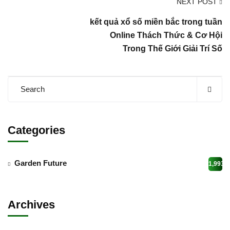
NEXT POST
kết quả xổ số miền bắc trong tuần
Online Thách Thức & Cơ Hội
Trong Thế Giới Giải Trí Số
Categories
Garden Future
1,993
Archives