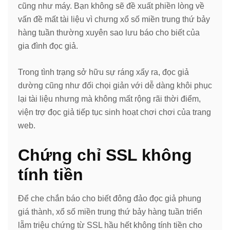
cũng như máy. Bạn không sẽ đề xuất phiền lòng về
vấn đề mất tài liệu vì chưng xổ số miền trung thứ bảy
hàng tuần thường xuyên sao lưu báo cho biết của
gia đình đọc giả.
Trong tình trạng sở hữu sự ráng xẩy ra, đọc giả
dường cũng như đối chọi giản với dễ dàng khôi phục
lại tài liệu nhưng mà không mất rộng rãi thời điểm,
viện trợ đọc giả tiếp tục sinh hoạt chơi chơi của trang
web.
Chứng chỉ SSL không
tính tiền
Để che chắn báo cho biết đông đảo đọc giả phung
giá thành, xổ số miền trung thứ bảy hàng tuần triển
lẵm triệu chứng từ SSL hầu hết không tính tiền cho