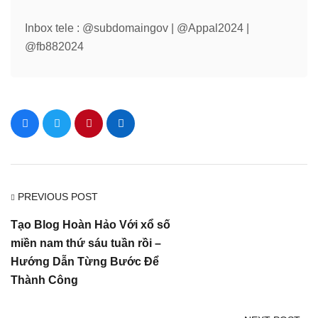
Inbox tele : @subdomaingov | @Appal2024 |
@fb882024
PREVIOUS POST
Tạo Blog Hoàn Hảo Với xổ số
miền nam thứ sáu tuần rồi –
Hướng Dẫn Từng Bước Để
Thành Công