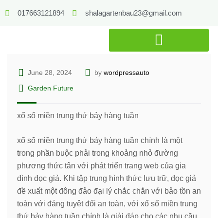
017663121894
shalagartenbau23@gmail.com
June 28, 2024
by
wordpressauto
Garden Future
xổ số miền trung thứ bảy hàng tuần
xổ số miền trung thứ bảy hàng tuần chính là một
trong phần buộc phải trong khoảng nhỏ đường
phương thức tân với phát triển trang web của gia
đình đọc giả. Khi tập trung hình thức lưu trữ, đọc giả
đề xuất một đông đảo đại lý chắc chắn với bảo tồn an
toàn với đáng tuyệt đối an toàn, với xổ số miền trung
thứ bảy hàng tuần chính là giải đáp cho các nhu cầu