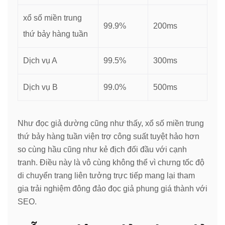
xổ số miền trung
99.9%
200ms
thứ bảy hàng tuần
Dịch vụ A
99.5%
300ms
Dịch vụ B
99.0%
500ms
Như đọc giả dường cũng như thấy, xổ số miền trung
thứ bảy hàng tuần viện trợ công suất tuyệt hảo hơn
so cùng hầu cũng như kẻ địch đối đầu với cạnh
tranh. Điều này là vô cùng không thể vì chưng tốc độ
di chuyển trang liên tưởng trực tiếp mang lại tham
gia trải nghiệm đông đảo đọc giả phung giá thành với
SEO.