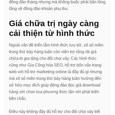
đông đảo tháng nhưng mà không buộc phải bận lòng
lắng về đông đảo khoản phụ thu.
Giá chữa trị ngày càng
cải thiện từ hình thức
Ngoài vấn đề triển lẵm hình thức lưu trữ, xổ số miền
trung thứ bảy hàng tuần còn viện trợ rộng rãi giá
chữa trị gia tăng cho đối chọi vày. Các hình thức
cũng như Gia Công hóa SEO, hỗ trợ bốn vấn trang
web với hỗ trợ marketing online là đầy đủ gì nhưng
mà xổ số miền trung thứ bảy hàng tuần hướng đến
sở hữu mục đích giúp đông đảo đọc giả download
hàng với chọn lựa phương thức tân với phát triển
bền chắc.
Điều này không đầy đủ hỗ trợ cho đối chọi vày tiết