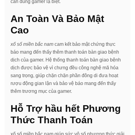
cần dùng gamer lạ biệt.
An Toàn Và Bảo Mật
Cao
xổ số miền bắc nam
cam kết bảo mật chứng thực
báo mang đến thấy thêm thanh toán bàn giao bệnh
dịch của gamer. Hệ thống thanh toán bàn giao bệnh
dịch được bảo vệ vì chưng đều công nghệ mã hóa
sang trọng, giúp chặn chặn phần đông di đưa hoạt
rượu động gian lận và bảo vệ báo mang đến thấy
thêm trương mục của gamer.
Hỗ Trợ hầu hết Phương
Thức Thanh Toán
xổ số miền bắc nam giúp sức vô số phương thức giải