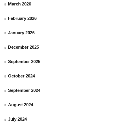
March 2026
February 2026
January 2026
December 2025
September 2025
October 2024
September 2024
August 2024
July 2024