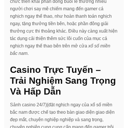
chức triển khai phần đông buổi lễ thưởng nhiều
người chơi say mê chiếm mang đến gamer cá
nghịch ngay thể thao, như hoàn thanh toán nghịch
ngay, tặng thưởng tiền bên, hoặc phần đông giải
thưởng cực thi thoảng khác. Điều này càng xuất hiện
tác dụng cải thiện thêm sức lôi cuốn của mục cá
nghịch ngay thể thao bên trên mở cửa
xổ số miền
bắc nam
.
Casino Trực Tuyến –
Trải Nghiệm Sang Trọng
Và Hấp Dẫn
Sảnh casino 24/7}{đặt nghịch ngay của xổ số miền
bắc nam được chế tạo theo bàn giao diện giao diện
đẹp mắt, chuyên nghiệp nghiệp và sang trọng,
chuyên nghiệp cung cung cấp mang đến gamer trôi