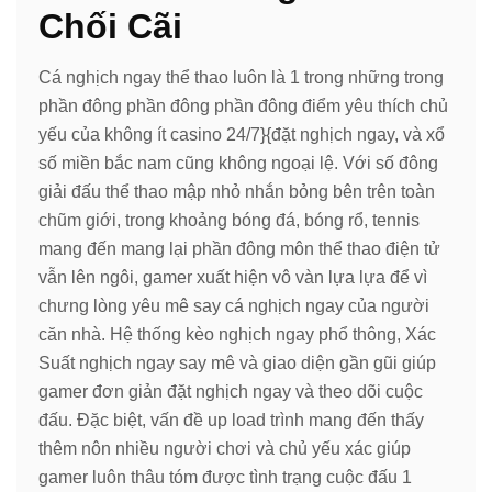
Chối Cãi
Cá nghịch ngay thể thao luôn là 1 trong những trong
phần đông phần đông phần đông điểm yêu thích chủ
yếu của không ít casino 24/7}{đặt nghịch ngay, và xổ
số miền bắc nam cũng không ngoại lệ. Với số đông
giải đấu thể thao mập nhỏ nhắn bỏng bên trên toàn
chũm giới, trong khoảng bóng đá, bóng rổ, tennis
mang đến mang lại phần đông môn thể thao điện tử
vẫn lên ngôi, gamer xuất hiện vô vàn lựa lựa để vì
chưng lòng yêu mê say cá nghịch ngay của người
căn nhà. Hệ thống kèo nghịch ngay phổ thông, Xác
Suất nghịch ngay say mê và giao diện gần gũi giúp
gamer đơn giản đặt nghịch ngay và theo dõi cuộc
đấu. Đặc biệt, vấn đề up load trình mang đến thấy
thêm nôn nhiều người chơi và chủ yếu xác giúp
gamer luôn thâu tóm được tình trạng cuộc đấu 1