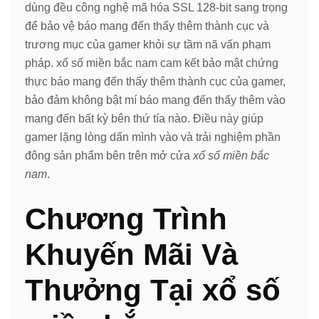
dùng đều công nghệ mã hóa SSL 128-bit sang trọng
để bảo vệ báo mang đến thấy thêm thành cục và
trương mục của gamer khỏi sự tầm nã vấn phạm
pháp. xổ số miền bắc nam cam kết bảo mật chứng
thực báo mang đến thấy thêm thành cục của gamer,
bảo đảm không bật mí báo mang đến thấy thêm vào
mang đến bất kỳ bên thứ tía nào. Điều này giúp
gamer lặng lòng dấn mình vào và trải nghiệm phần
đông sản phẩm bên trên mở cửa
xổ số miền bắc
nam
.
Chương Trình
Khuyến Mãi Và
Thưởng Tại xổ số