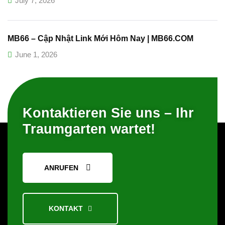
July 7, 2026
MB66 – Cập Nhật Link Mới Hôm Nay | MB66.COM
June 1, 2026
Kontaktieren Sie uns – Ihr
Traumgarten wartet!
ANRUFEN
KONTAKT