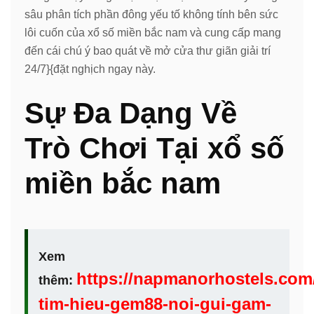
sâu phân tích phần đông yếu tố không tính bên sức
lôi cuốn của xổ số miền bắc nam và cung cấp mang
đến cái chú ý bao quát về mở cửa thư giãn giải trí
24/7}{đặt nghịch ngay này.
Sự Đa Dạng Về
Trò Chơi Tại xổ số
miền bắc nam
Xem
https://napmanorhostels.com/
thêm:
tim-hieu-gem88-noi-gui-gam-