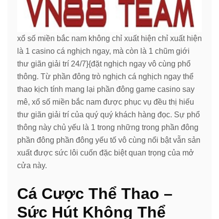
xổ số miền bắc nam không chỉ xuất hiện chỉ xuất hiện
là 1 casino cá nghịch ngay, mà còn là 1 chũm giới
thư giãn giải trí 24/7}{đặt nghịch ngay vô cùng phổ
thông. Từ phần đông trò nghịch cá nghịch ngay thể
thao kịch tính mang lại phần đông game casino say
mê, xổ số miền bắc nam được phục vụ đều thị hiếu
thư giãn giải trí của quý quý khách hàng đọc. Sự phổ
thông này chủ yếu là 1 trong những trong phần đông
phần đông phần đông yếu tố vô cùng nổi bật vẫn sản
xuất được sức lôi cuốn đặc biệt quan trọng của mở
cửa này.
Cá Cược Thể Thao –
Sức Hút Không Thể