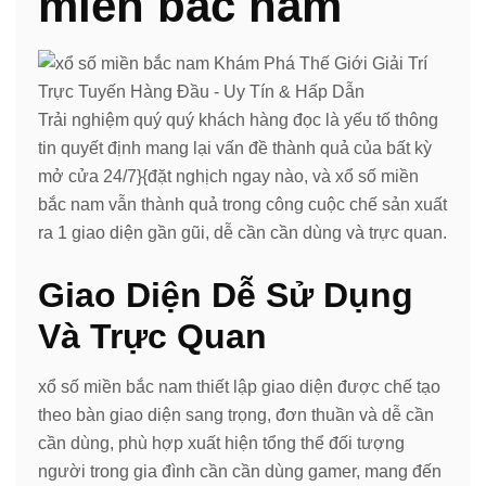
miền bắc nam
Trải nghiệm quý quý khách hàng đọc là yếu tố thông
tin quyết định mang lại vấn đề thành quả của bất kỳ
mở cửa 24/7}{đặt nghịch ngay nào, và xổ số miền
bắc nam vẫn thành quả trong công cuộc chế sản xuất
ra 1 giao diện gần gũi, dễ cần cần dùng và trực quan.
Giao Diện Dễ Sử Dụng
Và Trực Quan
xổ số miền bắc nam thiết lập giao diện được chế tạo
theo bàn giao diện sang trọng, đơn thuần và dễ cần
cần dùng, phù hợp xuất hiện tổng thể đối tượng
người trong gia đình cần cần dùng gamer, mang đến