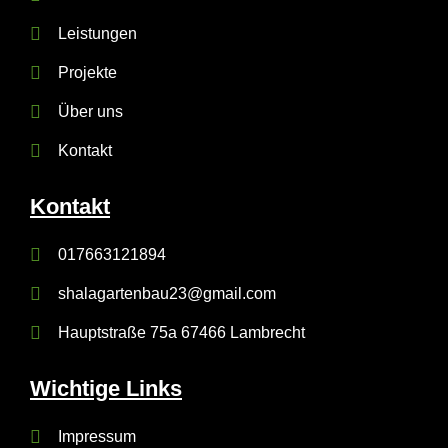
Leistungen
Projekte
Über uns
Kontakt
Kontakt
017663121894
shalagartenbau23@gmail.com
Hauptstraße 75a 67466 Lambrecht
Wichtige Links
Impressum