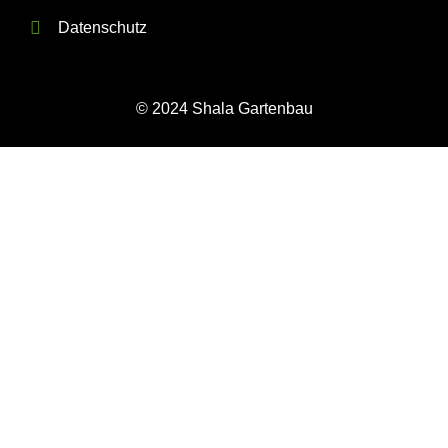
Datenschutz
© 2024 Shala Gartenbau