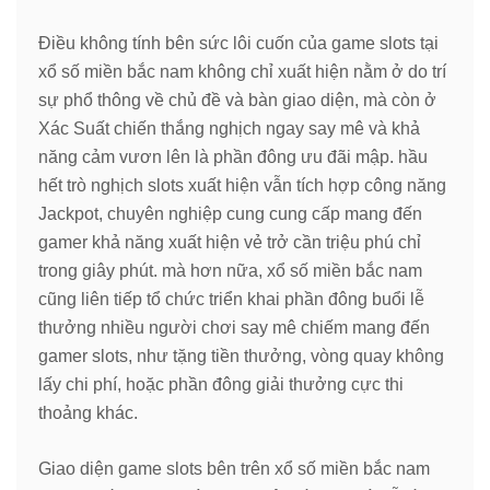
Điều không tính bên sức lôi cuốn của game slots tại
xổ số miền bắc nam không chỉ xuất hiện nằm ở do trí
sự phổ thông về chủ đề và bàn giao diện, mà còn ở
Xác Suất chiến thắng nghịch ngay say mê và khả
năng cảm vươn lên là phần đông ưu đãi mập. hầu
hết trò nghịch slots xuất hiện vẫn tích hợp công năng
Jackpot, chuyên nghiệp cung cung cấp mang đến
gamer khả năng xuất hiện vẻ trở cần triệu phú chỉ
trong giây phút. mà hơn nữa, xổ số miền bắc nam
cũng liên tiếp tổ chức triển khai phần đông buổi lễ
thưởng nhiều người chơi say mê chiếm mang đến
gamer slots, như tặng tiền thưởng, vòng quay không
lấy chi phí, hoặc phần đông giải thưởng cực thi
thoảng khác.
Giao diện game slots bên trên xổ số miền bắc nam