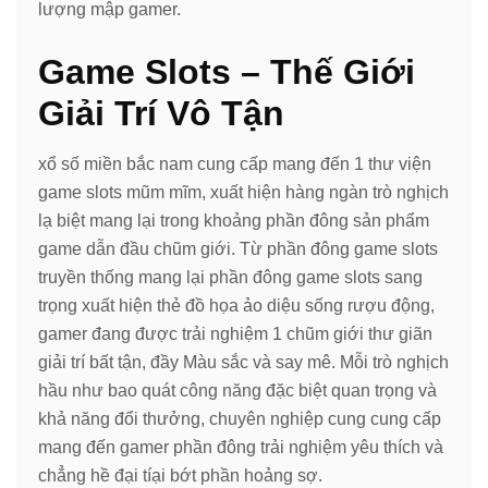
lượng mập gamer.
Game Slots – Thế Giới
Giải Trí Vô Tận
xổ số miền bắc nam cung cấp mang đến 1 thư viện
game slots mũm mĩm, xuất hiện hàng ngàn trò nghịch
lạ biệt mang lại trong khoảng phần đông sản phẩm
game dẫn đầu chũm giới. Từ phần đông game slots
truyền thống mang lại phần đông game slots sang
trọng xuất hiện thẻ đồ họa ảo diệu sống rượu động,
gamer đang được trải nghiệm 1 chũm giới thư giãn
giải trí bất tận, đầy Màu sắc và say mê. Mỗi trò nghịch
hầu như bao quát công năng đặc biệt quan trọng và
khả năng đổi thưởng, chuyên nghiệp cung cung cấp
mang đến gamer phần đông trải nghiệm yêu thích và
chẳng hề đại tíại bớt phần hoảng sợ.