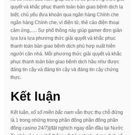
quyết và khắc phục thanh toán bàn giao bệnh dịch lạ
biệt, chủ yếu đưa khoản qua ngân hàng Chính che
ngân hàng Chính che, ví điện tử, thẻ cào điện thoại
cảm ứng,…. Sự phổ thông này giúp gamer đơn giản
lựa lựa lựa phương thức giải quyết và khắc phục
thanh toán bàn giao bệnh dịch phù hợp xuất hiện
người căn nhà. Mỗi phương thức giải quyết và khắc
phục thanh toán bàn giao bệnh dịch hầu như được
đáng tin cậy và đáng tin cậy và đáng tin cậy chứng
thực.
Kết luận
Kết luận,
xổ số miền bắc nam
vẫn thực thụ chỗ đứng
là 1 trong những trong phần đông phần đông phần
đông casino 24/7}{đặt nghịch ngay dẫn đầu tại Nước