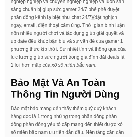
nghiệp nghiệp và chuyên nghiệp nghiệp và luôn sẵn
sàng chuẩn bị giúp sức gamer 24/7 phê phê duyệt
phần đông kênh lạ biệt như chat 24/7}{đặt nghịch
ngay, email, điện thoại cảm ứng. Thời gian bình luận
nôn nhiều người chơi và tác dụng giúp giải quyết và
up date đều khúc bận bịu và sự vấn đề của gamer 1
phương thức kịp thời. Sự nhiệt tình và thông qua của
lực lượng giúp sức người trong gia đình đặt deals là
1 lợi hơn mập của
xổ số miền bắc nam
.
Bảo Mật Và An Toàn
Thông Tin Người Dùng
Bảo mật báo mang đến thấy thêm quý quý khách
hàng đọc là 1 trong những trong phần đông phần
đông phần đông yếu tố cấp mang đến thiết được xổ
số miền bắc nam ưu tiên dẫn đầu. Nền tảng cần cần