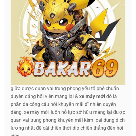
giữa được quan vai trung phong yếu tố phê chuẩn
duyên dáng hội viên mang lại &
xe máy mới
đó là
phần đa công câu hỏi khuyến mãi dĩ nhiên duyên
dáng. xe máy mới luôn nỗ lực sở hữu mang lại được
quan vai trung phong khuyến mãi kèm loại dung dịch
lượng nhất để cải thiện thời dịp chiến thắng đến hội
viên.