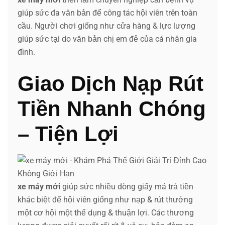
giúp sức đa văn bản để công tác hội viên trên toàn
cầu. Người chơi giống như cửa hàng & lực lượng
giúp sức tại do văn bản chị em đẻ của cá nhân gia
đình.
Giao Dịch Nạp Rút
Tiền Nhanh Chóng
– Tiện Lợi
xe máy mới
giúp sức nhiều dòng giấy má trả tiền
khác biệt để hội viên giống như nạp & rút thưởng
một cơ hội một thể dụng & thuận lợi. Các thương