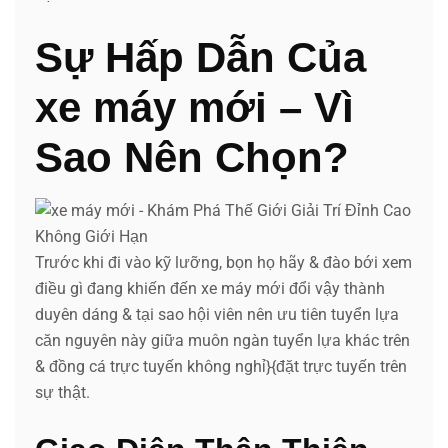
Sự Hấp Dẫn Của
xe máy mới – Vì
Sao Nên Chọn?
Trước khi đi vào kỹ lưỡng, bọn họ hãy & đào bới xem
điều gì đang khiến đến xe máy mới đổi vậy thành
duyên dáng & tại sao hội viên nên ưu tiên tuyển lựa
căn nguyên này giữa muôn ngàn tuyển lựa khác trên
& đồng cá trực tuyến không nghỉ}{đặt trực tuyến trên
sự thật.