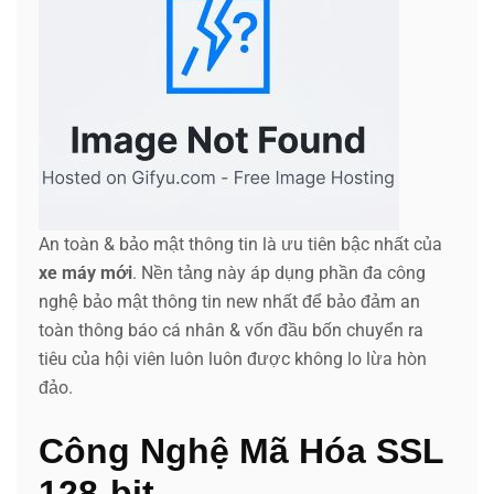
An toàn & bảo mật thông tin là ưu tiên bậc nhất của
xe máy mới
. Nền tảng này áp dụng phần đa công
nghệ bảo mật thông tin new nhất để bảo đảm an
toàn thông báo cá nhân & vốn đầu bốn chuyển ra
tiêu của hội viên luôn luôn được không lo lừa hòn
đảo.
Công Nghệ Mã Hóa SSL
128-bit