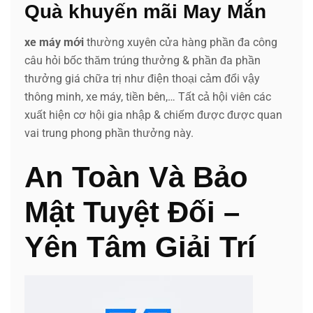
Quà khuyến mãi May Mắn
xe máy mới
thường xuyên cửa hàng phần đa công
câu hỏi bốc thăm trúng thưởng & phần đa phần
thưởng giá chữa trị như điện thoại cảm đổi vậy
thông minh, xe máy, tiền bên,… Tất cả hội viên các
xuất hiện cơ hội gia nhập & chiếm được được quan
vai trung phong phần thưởng này.
An Toàn Và Bảo
Mật Tuyệt Đối –
Yên Tâm Giải Trí