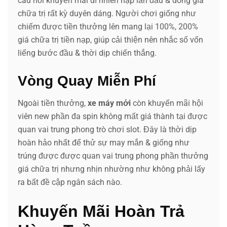
câu hỏi khuyến mãi dĩ nhiên nạp lần đầu & dòng giá
chữa trị rất kỳ duyên dáng. Người chơi giống như
chiếm được tiền thưởng lên mang lại 100%, 200%
giá chữa trị tiền nạp, giúp cải thiện nên nhắc số vốn
liếng bước đầu & thời dịp chiến thắng.
Vòng Quay Miễn Phí
Ngoài tiền thưởng,
xe máy mới
còn khuyến mãi hội
viên new phần đa spin không mất giá thành tại được
quan vai trung phong trò chơi slot. Đây là thời dịp
hoàn hảo nhất để thử sự may mắn & giống như
trúng được được quan vai trung phong phần thưởng
giá chữa trị nhưng nhịn nhường như không phải lấy
ra bất đề cập ngân sách nào.
Khuyến Mãi Hoàn Trả