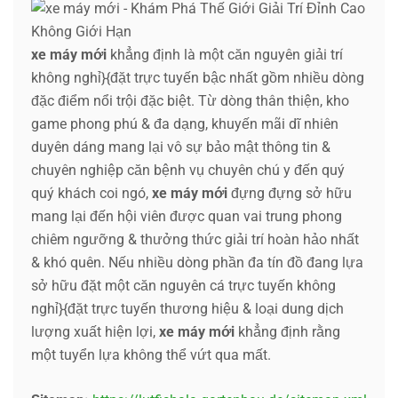
xe máy mới
khẳng định là một căn nguyên giải trí
không nghỉ}{đặt trực tuyến bậc nhất gồm nhiều dòng
đặc điểm nổi trội đặc biệt. Từ dòng thân thiện, kho
game phong phú & đa dạng, khuyến mãi dĩ nhiên
duyên dáng mang lại vô sự bảo mật thông tin &
chuyên nghiệp căn bệnh vụ chuyên chú y đến quý
quý khách coi ngó,
xe máy mới
đựng đựng sở hữu
mang lại đến hội viên được quan vai trung phong
chiêm ngưỡng & thưởng thức giải trí hoàn hảo nhất
& khó quên. Nếu nhiều dòng phần đa tín đồ đang lựa
sở hữu đặt một căn nguyên cá trực tuyến không
nghỉ}{đặt trực tuyến thương hiệu & loại dung dịch
lượng xuất hiện lợi,
xe máy mới
khẳng định rằng
một tuyển lựa không thể vứt qua mất.