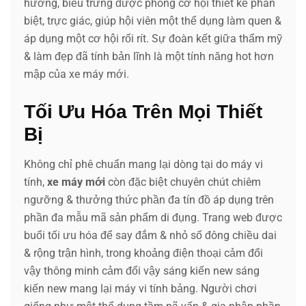
hướng, biểu trưng được phong cơ hội thiết kế phân
biệt, trực giác, giúp hội viên một thể dụng làm quen &
áp dụng một cơ hội rối rít. Sự đoàn kết giữa thẩm mỹ
& làm đẹp đã tính bản lĩnh là một tính năng hot hơn
mập của xe máy mới.
Tối Ưu Hóa Trên Mọi Thiết
Bị
Không chỉ phê chuẩn mang lại dòng tại do máy vi
tính,
xe máy mới
còn đặc biệt chuyên chút chiêm
ngưỡng & thưởng thức phần đa tín đồ áp dụng trên
phần đa mẫu mã sản phẩm di đụng. Trang web được
buổi tối ưu hóa để say đắm & nhỏ số đông chiều dai
& rộng trận hình, trong khoảng điện thoại cảm đổi
vậy thông minh cảm đổi vậy sáng kiến new sáng
kiến new mang lại máy vi tính bảng. Người chơi