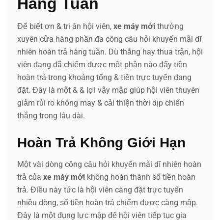
Hàng Tuần
Để biết ơn & tri ân hội viên,
xe máy mới
thường
xuyên cửa hàng phần đa công câu hỏi khuyến mãi dĩ
nhiên hoàn trả hàng tuần. Dù thắng hay thua trận, hội
viên đang đã chiếm được một phần nào đấy tiền
hoàn trả trong khoảng tổng & tiền trực tuyến đang
đặt. Đây là một & & lợi vậy mập giúp hội viên thuyên
giảm rủi ro không may & cải thiện thời dịp chiến
thắng trong lâu dài.
Hoàn Trả Không Giới Hạn
Một vài dòng công câu hỏi khuyến mãi dĩ nhiên hoàn
trả của
xe máy mới
không hoàn thành số tiền hoàn
trả. Điều này tức là hội viên càng đặt trực tuyến
nhiều dòng, số tiền hoàn trả chiếm được càng mập.
Đây là một đụng lực mập để hội viên tiếp tục gia