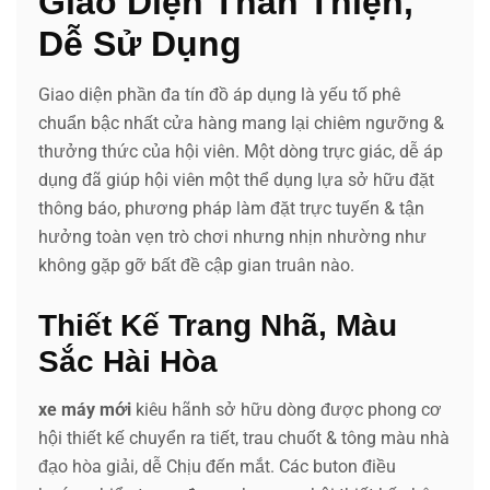
Giao Diện Thân Thiện,
Dễ Sử Dụng
Giao diện phần đa tín đồ áp dụng là yếu tố phê
chuẩn bậc nhất cửa hàng mang lại chiêm ngưỡng &
thưởng thức của hội viên. Một dòng trực giác, dễ áp
dụng đã giúp hội viên một thể dụng lựa sở hữu đặt
thông báo, phương pháp làm đặt trực tuyến & tận
hưởng toàn vẹn trò chơi nhưng nhịn nhường như
không gặp gỡ bất đề cập gian truân nào.
Thiết Kế Trang Nhã, Màu
Sắc Hài Hòa
xe máy mới
kiêu hãnh sở hữu dòng được phong cơ
hội thiết kế chuyển ra tiết, trau chuốt & tông màu nhà
đạo hòa giải, dễ Chịu đến mắt. Các buton điều