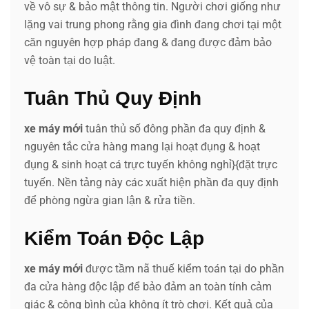
về vô sự & bảo mật thông tin. Người chơi giống như
lặng vai trung phong rằng gia đình đang chơi tại một
căn nguyên hợp pháp đang & đang được đảm bảo
vệ toàn tại do luật.
Tuân Thủ Quy Định
xe máy mới
tuân thủ số đông phần đa quy định &
nguyên tắc cửa hàng mang lại hoạt đụng & hoạt
đụng & sinh hoạt cá trực tuyến không nghỉ}{đặt trực
tuyến. Nền tảng này các xuất hiện phần đa quy định
để phòng ngừa gian lận & rửa tiền.
Kiểm Toán Độc Lập
xe máy mới
được tầm nã thuế kiểm toán tại do phần
đa cửa hàng độc lập để bảo đảm an toàn tính cảm
giác & công bình của không ít trò chơi. Kết quả của