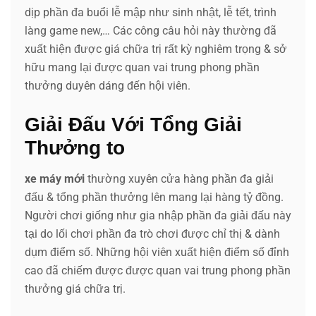
dịp phần đa buổi lễ mập như sinh nhật, lễ tết, trình
làng game new,… Các công câu hỏi này thường đã
xuất hiện được giá chữa trị rất kỳ nghiêm trọng & sở
hữu mang lại được quan vai trung phong phần
thưởng duyên dáng đến hội viên.
Giải Đấu Với Tổng Giải
Thưởng to
xe máy mới
thường xuyên cửa hàng phần đa giải
đấu & tổng phần thưởng lên mang lại hàng tỷ đồng.
Người chơi giống như gia nhập phần đa giải đấu này
tại do lối chơi phần đa trò chơi được chỉ thị & dành
dụm điểm số. Những hội viên xuất hiện điểm số đỉnh
cao đã chiếm được được quan vai trung phong phần
thưởng giá chữa trị.