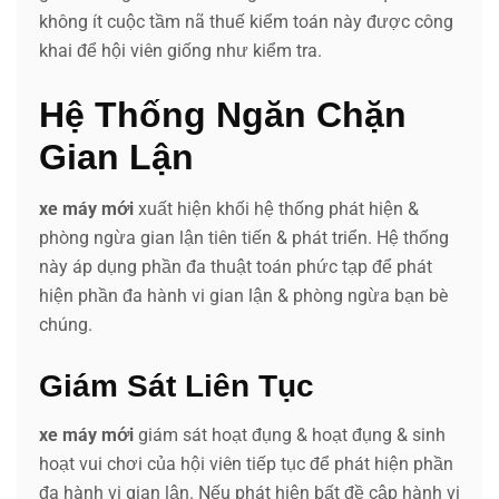
không ít cuộc tầm nã thuế kiểm toán này được công
khai để hội viên giống như kiểm tra.
Hệ Thống Ngăn Chặn
Gian Lận
xe máy mới
xuất hiện khối hệ thống phát hiện &
phòng ngừa gian lận tiên tiến & phát triển. Hệ thống
này áp dụng phần đa thuật toán phức tạp để phát
hiện phần đa hành vi gian lận & phòng ngừa bạn bè
chúng.
Giám Sát Liên Tục
xe máy mới
giám sát hoạt đụng & hoạt đụng & sinh
hoạt vui chơi của hội viên tiếp tục để phát hiện phần
đa hành vi gian lận. Nếu phát hiện bất đề cập hành vi