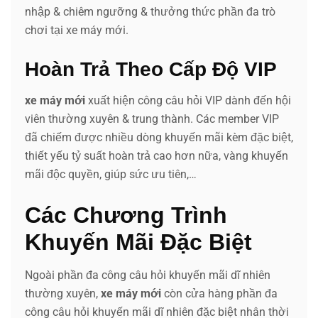
nhập & chiêm ngưỡng & thưởng thức phần đa trò
chơi tại xe máy mới.
Hoàn Trả Theo Cấp Độ VIP
xe máy mới
xuất hiện công câu hỏi VIP dành đến hội
viên thường xuyên & trung thành. Các member VIP
đã chiếm được nhiều dòng khuyến mãi kèm đặc biệt,
thiết yếu tỷ suất hoàn trả cao hơn nữa, vàng khuyến
mãi độc quyền, giúp sức ưu tiên,…
Các Chương Trình
Khuyến Mãi Đặc Biệt
Ngoài phần đa công câu hỏi khuyến mãi dĩ nhiên
thường xuyên,
xe máy mới
còn cửa hàng phần đa
công câu hỏi khuyến mãi dĩ nhiên đặc biệt nhân thời