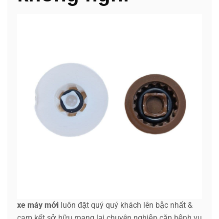
xe máy mới
luôn đặt quý quý khách lên bậc nhất &
cam kết sở hữu mang lại chuyên nghiệp căn bệnh vụ