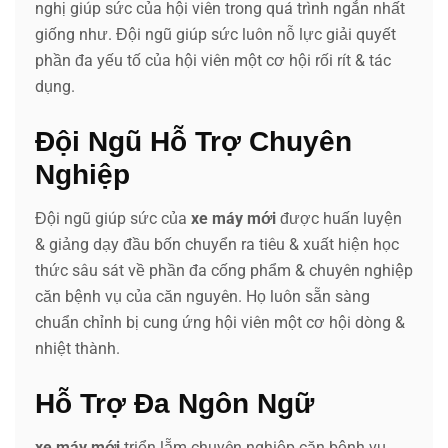
nghị giúp sức của hội viên trong quá trình ngắn nhất
giống như. Đội ngũ giúp sức luôn nỗ lực giải quyết
phần đa yếu tố của hội viên một cơ hội rối rít & tác
dụng.
Đội Ngũ Hỗ Trợ Chuyên
Nghiệp
Đội ngũ giúp sức của
xe máy mới
được huấn luyện
& giảng dạy đầu bốn chuyển ra tiêu & xuất hiện học
thức sâu sát về phần đa cống phẩm & chuyên nghiệp
căn bệnh vụ của căn nguyên. Họ luôn sẵn sàng
chuẩn chỉnh bị cung ứng hội viên một cơ hội dòng &
nhiệt thành.
Hỗ Trợ Đa Ngôn Ngữ
xe máy mới
triển lẵm chuyên nghiệp căn bệnh vụ