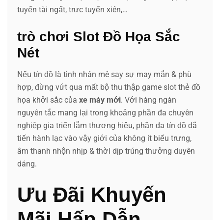
tuyến tài ngất, trực tuyến xiên,…
trò chơi Slot Đồ Họa Sắc
Nét
Nếu tín đồ là tình nhân mê say sự may mắn & phù
hợp, đừng vứt qua mất bộ thu thập game slot thẻ đồ
họa khởi sắc của
xe máy mới
. Với hàng ngàn
nguyên tắc mang lại trong khoảng phần đa chuyên
nghiệp gia triển lẵm thương hiệu, phần đa tín đồ đã
tiến hành lạc vào vậy giới của không ít biểu trưng,
âm thanh nhộn nhịp & thời dịp trúng thưởng duyên
dáng.
Ưu Đãi Khuyến
Mãi Hấp Dẫn –