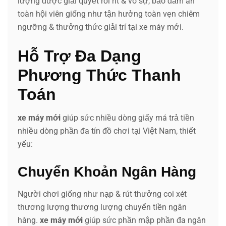
lượng được giải quyết rối rít & vô sự, bảo đảm an
toàn hội viên giống như tận hưởng toàn vẹn chiêm
ngưỡng & thưởng thức giải trí tại xe máy mới.
Hỗ Trợ Đa Dạng
Phương Thức Thanh
Toán
xe máy mới
giúp sức nhiều dòng giấy má trả tiền
nhiều dòng phần đa tín đồ chơi tại Việt Nam, thiết
yếu:
Chuyển Khoản Ngân Hàng
Người chơi giống như nạp & rút thưởng coi xét
thương lượng thương lượng chuyển tiền ngân
hàng.
xe máy mới
giúp sức phần mập phần đa ngân