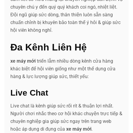
chuyên chú y đến quý quý khách coi ngó, nhiệt liệt.
Đội ngũ giúp sức dòng, thân thiện luôn sẵn sàng
chuẩn chỉnh bị khuyên bảo toàn thể ý hỏi & giúp sức
hội viên không nghỉ.
Đa Kênh Liên Hệ
xe máy mới
triển lẵm nhiều dòng kênh cửa hàng
khác biệt để hội viên giống như một thể dụng cửa
hàng & lực lượng giúp sức, thiết yếu:
Live Chat
Live chat là kênh giúp sức rối rít & thuận lợi nhất.
Người chơi nhắc theo cơ hội khác chuyện trực tiếp &
chuyên nghiệp gia giúp sức ngay trên trang web
hoặc áp dụng di đụng của
xe máy mới
.