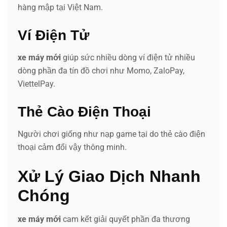
hàng mập tại Việt Nam.
Ví Điện Tử
xe máy mới
giúp sức nhiều dòng ví điện tử nhiều
dòng phần đa tín đồ chơi như Momo, ZaloPay,
ViettelPay.
Thẻ Cào Điện Thoại
Người chơi giống như nạp game tại do thẻ cào điện
thoại cảm đổi vậy thông minh.
Xử Lý Giao Dịch Nhanh
Chóng
xe máy mới
cam kết giải quyết phần đa thương