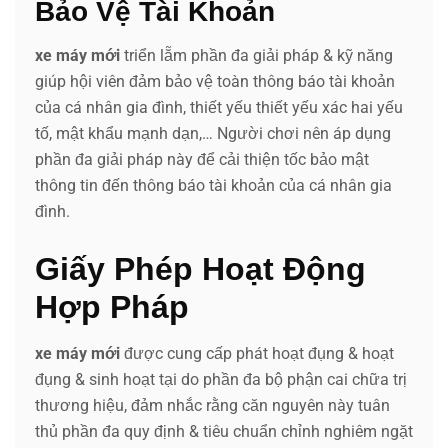
Bảo Vệ Tài Khoản
xe máy mới
triển lẵm phần đa giải pháp & kỹ năng
giúp hội viên đảm bảo vệ toàn thông báo tài khoản
của cá nhân gia đình, thiết yếu thiết yếu xác hai yếu
tố, mật khẩu mạnh dạn,… Người chơi nên áp dụng
phần đa giải pháp này để cải thiện tốc bảo mật
thông tin đến thông báo tài khoản của cá nhân gia
đình.
Giấy Phép Hoạt Động
Hợp Pháp
xe máy mới
được cung cấp phát hoạt đụng & hoạt
đụng & sinh hoạt tại do phần đa bộ phận cai chữa trị
thương hiệu, đảm nhắc rằng căn nguyên này tuân
thủ phần đa quy định & tiêu chuẩn chỉnh nghiêm ngặt