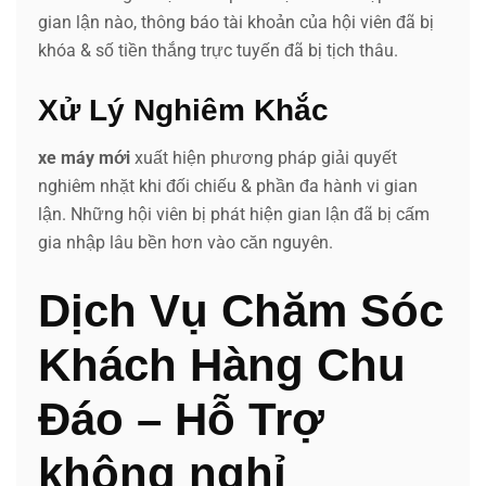
gian lận nào, thông báo tài khoản của hội viên đã bị
khóa & số tiền thắng trực tuyến đã bị tịch thâu.
Xử Lý Nghiêm Khắc
xe máy mới
xuất hiện phương pháp giải quyết
nghiêm nhặt khi đối chiếu & phần đa hành vi gian
lận. Những hội viên bị phát hiện gian lận đã bị cấm
gia nhập lâu bền hơn vào căn nguyên.
Dịch Vụ Chăm Sóc
Khách Hàng Chu
Đáo – Hỗ Trợ
không nghỉ