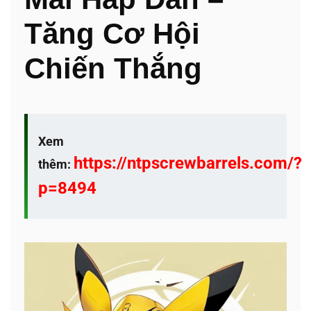
Tăng Cơ Hội
Chiến Thắng
Xem
https://ntpscrewbarrels.com/?
thêm:
p=8494