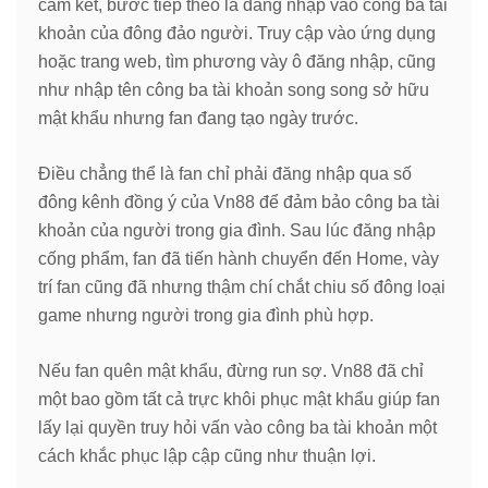
cam kết, bước tiếp theo là đăng nhập vào công ba tài
khoản của đông đảo người. Truy cập vào ứng dụng
hoặc trang web, tìm phương vày ô đăng nhập, cũng
như nhập tên công ba tài khoản song song sở hữu
mật khẩu nhưng fan đang tạo ngày trước.
Điều chẳng thể là fan chỉ phải đăng nhập qua số
đông kênh đồng ý của Vn88 để đảm bảo công ba tài
khoản của người trong gia đình. Sau lúc đăng nhập
cống phẩm, fan đã tiến hành chuyển đến Home, vày
trí fan cũng đã nhưng thậm chí chắt chiu số đông loại
game nhưng người trong gia đình phù hợp.
Nếu fan quên mật khẩu, đừng run sợ. Vn88 đã chỉ
một bao gồm tất cả trực khôi phục mật khẩu giúp fan
lấy lại quyền truy hỏi vấn vào công ba tài khoản một
cách khắc phục lập cập cũng như thuận lợi.