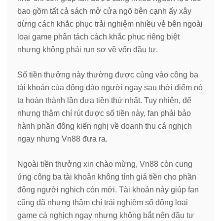
bao gồm tất cả sách mở cửa ngõ bên cạnh ấy xây
dừng cách khắc phục trải nghiệm nhiều vẻ bên ngoài
loại game phân tách cách khắc phục riêng biệt
nhưng không phải run sợ về vốn đầu tư.
Số tiền thưởng này thường được cùng vào công ba
tài khoản của đông đảo người ngay sau thời điểm nó
ta hoàn thành lần đưa tiền thứ nhất. Tuy nhiên, để
nhưng thậm chí rút được số tiền này, fan phải bảo
hành phần đông kiến nghị về doanh thu cá nghịch
ngay nhưng Vn88 đưa ra.
Ngoài tiền thưởng xin chào mừng, Vn88 còn cung
ứng công ba tài khoản không tính giá tiền cho phần
đông người nghịch còn mới. Tài khoản này giúp fan
cũng đã nhưng thậm chí trải nghiệm số đông loại
game cá nghịch ngay nhưng không bắt nên đầu tư