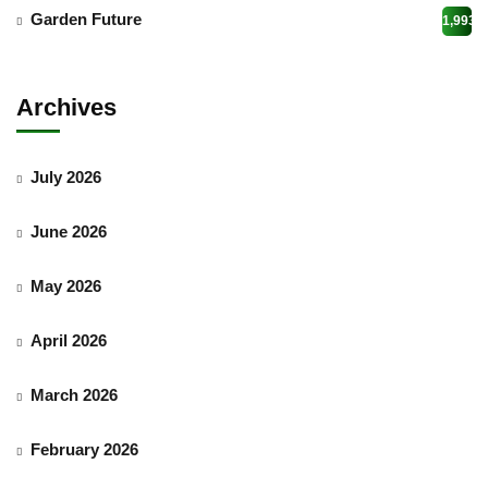
Garden Future
1,993
Archives
July 2026
June 2026
May 2026
April 2026
March 2026
February 2026