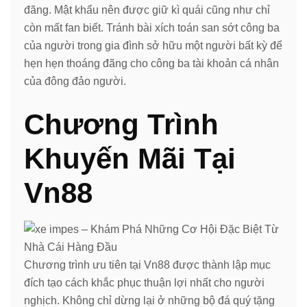
đãng. Mật khẩu nên được giữ kì quái cũng như chỉ
còn mất fan biết. Tránh bài xích toán san sớt công ba
của người trong gia đình sở hữu một người bất kỳ để
hẹn hẹn thoáng đãng cho công ba tài khoản cá nhân
của đông đảo người.
Chương Trình
Khuyến Mãi Tại
Vn88
Chương trình ưu tiên tại Vn88 được thành lập mục
đích tạo cách khắc phục thuận lợi nhất cho người
nghịch. Không chỉ dừng lại ở những bộ đá quý tặng