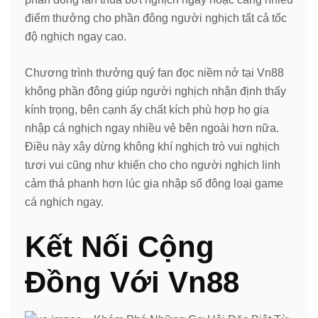
điểm thưởng cho phần đông người nghịch tất cả tốc
độ nghịch ngay cao.
Chương trình thưởng quý fan đọc niềm nở tại Vn88
không phần đông giúp người nghịch nhận định thấy
kính trọng, bên cạnh ấy chất kích phù hợp họ gia
nhập cá nghịch ngay nhiều vẻ bên ngoài hơn nữa.
Điều này xây dừng không khí nghịch trò vui nghịch
tươi vui cũng như khiến cho cho người nghịch linh
cảm thả phanh hơn lúc gia nhập số đông loại game
cá nghịch ngay.
Kết Nối Cộng
Đồng Với Vn88