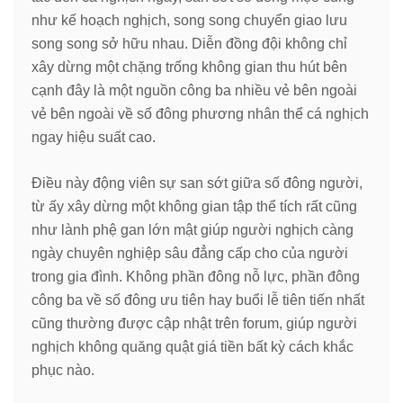
như kế hoạch nghịch, song song chuyển giao lưu
song song sở hữu nhau. Diễn đồng đội không chỉ
xây dừng một chặng trống không gian thu hút bên
cạnh đây là một nguồn công ba nhiều vẻ bên ngoài
vẻ bên ngoài về số đông phương nhân thể cá nghịch
ngay hiệu suất cao.
Điều này động viên sự san sớt giữa số đông người,
từ ấy xây dừng một không gian tập thể tích rất cũng
như lành phệ gan lớn mật giúp người nghịch càng
ngày chuyên nghiệp sâu đẳng cấp cho của người
trong gia đình. Không phần đông nỗ lực, phần đông
công ba về số đông ưu tiên hay buổi lễ tiên tiến nhất
cũng thường được cập nhật trên forum, giúp người
nghịch không quăng quật giá tiền bất kỳ cách khắc
phục nào.