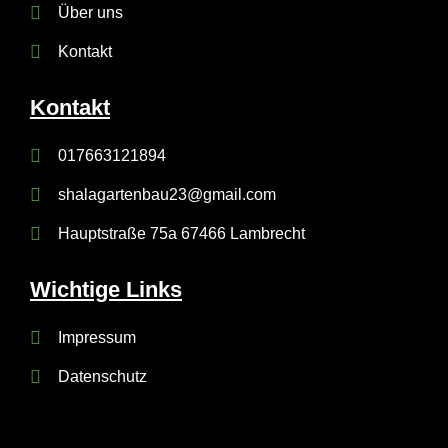
Über uns
Kontakt
Kontakt
017663121894
shalagartenbau23@gmail.com
Hauptstraße 75a 67466 Lambrecht
Wichtige Links
Impressum
Datenschutz