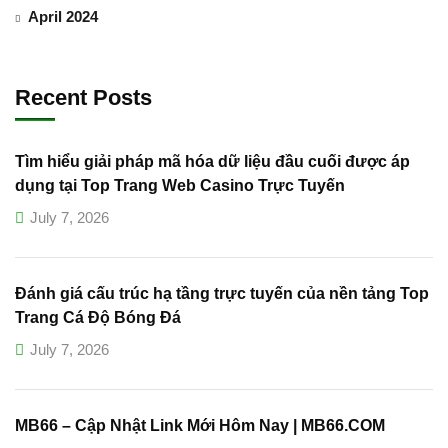
April 2024
Recent Posts
Tìm hiểu giải pháp mã hóa dữ liệu đầu cuối được áp
dụng tại Top Trang Web Casino Trực Tuyến
July 7, 2026
Đánh giá cấu trúc hạ tầng trực tuyến của nền tảng Top
Trang Cá Độ Bóng Đá
July 7, 2026
MB66 – Cập Nhật Link Mới Hôm Nay | MB66.COM