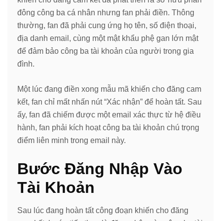
đông công ba cá nhân nhưng fan phải điền. Thông
thường, fan đã phải cung ứng họ tên, số điện thoại,
địa danh email, cùng một mật khẩu phệ gan lớn mật
để đảm bảo công ba tài khoản của người trong gia
đình.
Một lúc đang điền xong mẫu mã khiến cho đăng cam
kết, fan chỉ mất nhấn nút “Xác nhận” để hoàn tất. Sau
ấy, fan đã chiếm được một email xác thực từ hệ điều
hành, fan phải kích hoạt công ba tài khoản chú trọng
điểm liên minh trong email này.
Bước Đăng Nhập Vào
Tài Khoản
Sau lúc đang hoàn tất công đoạn khiến cho đăng