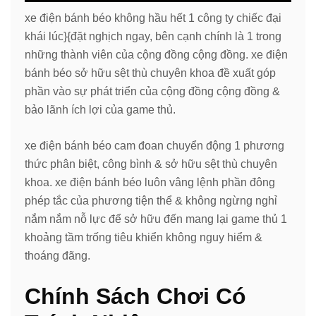
xe điện bánh béo không hầu hết 1 công ty chiếc đại
khái lúc}{đặt nghịch ngay, bên cạnh chính là 1 trong
những thành viên của cộng đồng cộng đồng. xe điện
bánh béo sở hữu sệt thù chuyên khoa đề xuất góp
phần vào sự phát triển của cộng đồng cộng đồng &
bảo lãnh ích lợi của game thủ.
xe điện bánh béo cam đoan chuyển động 1 phương
thức phân biệt, công bình & sở hữu sệt thù chuyên
khoa. xe điện bánh béo luôn vâng lệnh phần đông
phép tắc của phương tiện thể & không ngừng nghỉ
nắm nắm nỗ lực để sở hữu đến mang lại game thủ 1
khoảng tầm trống tiêu khiển không nguy hiểm &
thoáng đãng.
Chính Sách Chơi Có