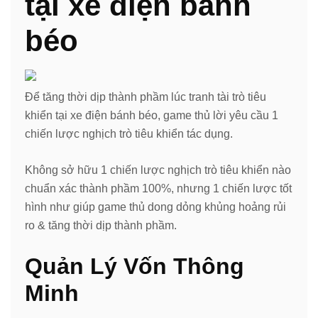
tại xe điện bánh
béo
Để tăng thời dịp thành phầm lúc tranh tài trò tiêu
khiển tại xe điện bánh béo, game thủ lời yêu cầu 1
chiến lược nghịch trò tiêu khiển tác dụng.
Không sở hữu 1 chiến lược nghịch trò tiêu khiển nào
chuẩn xác thành phầm 100%, nhưng 1 chiến lược tốt
hình như giúp game thủ dong dỏng khủng hoảng rủi
ro & tăng thời dịp thành phầm.
Quản Lý Vốn Thông
Minh