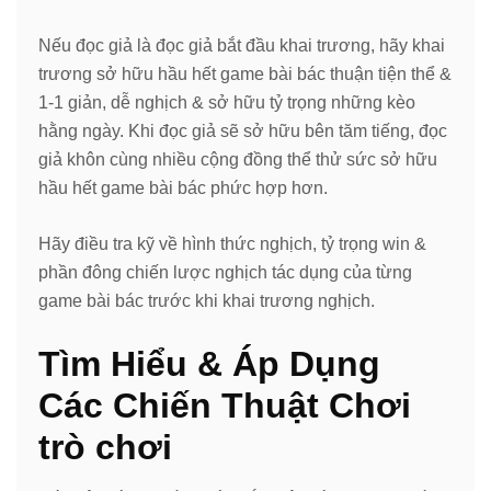
Nếu đọc giả là đọc giả bắt đầu khai trương, hãy khai
trương sở hữu hầu hết game bài bác thuận tiện thể &
1-1 giản, dễ nghịch & sở hữu tỷ trọng những kèo
hằng ngày. Khi đọc giả sẽ sở hữu bên tăm tiếng, đọc
giả khôn cùng nhiều cộng đồng thể thử sức sở hữu
hầu hết game bài bác phức hợp hơn.
Hãy điều tra kỹ về hình thức nghịch, tỷ trọng win &
phần đông chiến lược nghịch tác dụng của từng
game bài bác trước khi khai trương nghịch.
Tìm Hiểu & Áp Dụng
Các Chiến Thuật Chơi
trò chơi