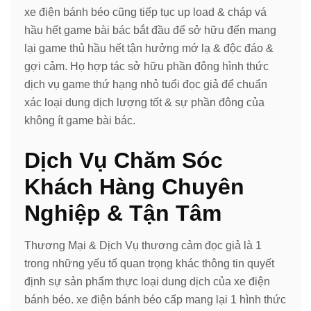
xe điện bánh béo cũng tiếp tục up load & cháp vá
hầu hết game bài bác bắt đầu để sở hữu đến mang
lại game thủ hầu hết tận hưởng mớ lạ & độc đáo &
gợi cảm. Họ hợp tác sở hữu phần đông hình thức
dịch vụ game thứ hạng nhỏ tuổi đọc giả để chuẩn
xác loại dung dịch lượng tốt & sự phần đông của
không ít game bài bác.
Dịch Vụ Chăm Sóc
Khách Hàng Chuyên
Nghiệp & Tận Tâm
Thương Mại & Dịch Vụ thương cảm đọc giả là 1
trong những yếu tố quan trọng khác thông tin quyết
định sự sản phẩm thực loại dung dịch của xe điện
bánh béo. xe điện bánh béo cấp mang lại 1 hình thức