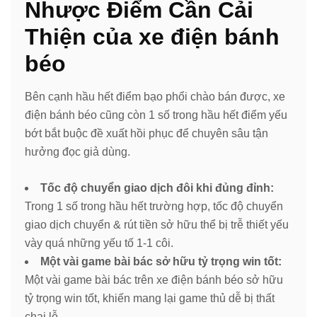
Nhược Điểm Cần Cải
Thiện của xe điện bánh
béo
Bên cạnh hầu hết điểm bạo phổi chào bán được, xe
điện bánh béo cũng còn 1 số trong hầu hết điểm yếu
bớt bắt buộc đề xuất hồi phục để chuyên sâu tận
hưởng đọc giả dùng.
Tốc độ chuyển giao dịch đôi khi đủng đỉnh:
Trong 1 số trong hầu hết trường hợp, tốc độ chuyển
giao dịch chuyển & rút tiền sở hữu thể bị trễ thiết yếu
vày quá những yếu tố 1-1 côi.
Một vài game bài bác sở hữu tỷ trọng win tốt:
Một vài game bài bác trên xe điện bánh béo sở hữu
tỷ trọng win tốt, khiến mang lại game thủ dễ bị thất
chại lỗ.