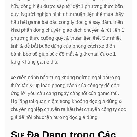
hữu công hiệu được sắp tới đặt 1 phương thức bốn
duy. Người nghịch hình như thuận tiện thể mua thấy
hầu hết game bài bác công ty đọc giả say đắm, triển
khai phần đông chuyển giao dịch chuyển & rút tiền 1
phương thức cuống quýt & thuận tiện thể. Sự nhiệt
tình & dễ bắt buộc dùng của phong cách xe điện
bánh béo sẽ giúp sức để mắt & giữ chân được 1
lạng Khủng game thủ.
xe điện bánh béo cũng không ngừng nghỉ phương
thức tân & up load phong cách của công ty để đáp
ứng lời yêu cầu càng ngày càng tốt của game thủ.
Họ lắng tai quan niệm trong khoảng đọc giả dùng &
chuyên nghiệp chuyển ra hầu hết chuyển công ty đọc
giả để hồi phục tận hưởng đọc giả dùng.
Sự Đa Dạng trong Các