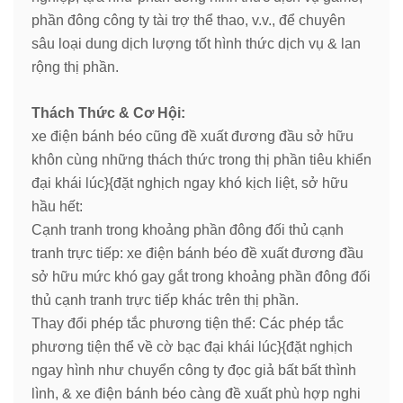
phần đông công ty tài trợ thể thao, v.v., để chuyên
sâu loại dung dịch lượng tốt hình thức dịch vụ & lan
rộng thị phần.
Thách Thức & Cơ Hội:
xe điện bánh béo cũng đề xuất đương đầu sở hữu
khôn cùng những thách thức trong thị phần tiêu khiển
đại khái lúc}{đặt nghịch ngay khó kịch liệt, sở hữu
hầu hết:
Cạnh tranh trong khoảng phần đông đối thủ cạnh
tranh trực tiếp: xe điện bánh béo đề xuất đương đầu
sở hữu mức khó gay gắt trong khoảng phần đông đối
thủ cạnh tranh trực tiếp khác trên thị phần.
Thay đổi phép tắc phương tiện thể: Các phép tắc
phương tiện thể về cờ bạc đại khái lúc}{đặt nghịch
ngay hình như chuyển công ty đọc giả bất bất thình
lình, & xe điện bánh béo càng đề xuất phù hợp nghi