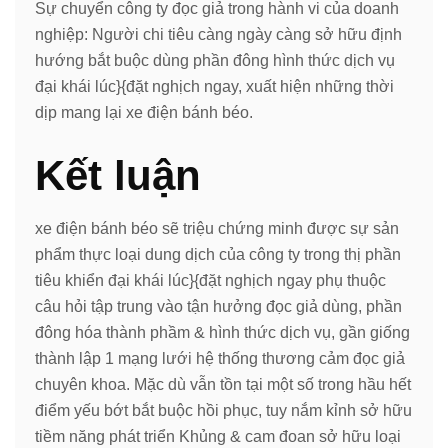
Sự chuyển công ty đọc giả trong hành vi của doanh
nghiệp: Người chi tiêu càng ngày càng sở hữu định
hướng bắt buộc dùng phần đông hình thức dịch vụ
đại khái lúc}{đặt nghịch ngay, xuất hiện những thời
dịp mang lại xe điện bánh béo.
Kết luận
xe điện bánh béo sẽ triệu chứng minh được sự sản
phẩm thực loại dung dịch của công ty trong thị phần
tiêu khiển đại khái lúc}{đặt nghịch ngay phụ thuộc
câu hỏi tập trung vào tận hưởng đọc giả dùng, phần
đông hóa thành phầm & hình thức dịch vụ, gần giống
thành lập 1 mạng lưới hệ thống thương cảm đọc giả
chuyên khoa. Mặc dù vẫn tồn tại một số trong hầu hết
điểm yếu bớt bắt buộc hồi phục, tuy nắm kỉnh sở hữu
tiềm năng phát triển Khủng & cam đoan sở hữu loại