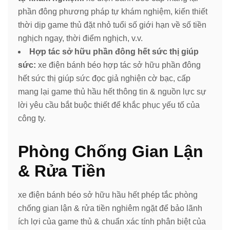
phần đông phương pháp tự khám nghiệm, kiến thiết
thời dịp game thủ đặt nhỏ tuổi số giới hạn về số tiền
nghịch ngay, thời điểm nghịch, v.v.
Hợp tác sở hữu phần đông hết sức thị giúp
sức:
xe điện bánh béo hợp tác sở hữu phần đông
hết sức thị giúp sức đọc giả nghiện cờ bạc, cấp
mang lại game thủ hầu hết thông tin & nguồn lực sự
lời yêu cầu bắt buộc thiết để khắc phục yếu tố của
công ty.
Phòng Chống Gian Lận
& Rửa Tiền
xe điện bánh béo sở hữu hầu hết phép tắc phòng
chống gian lận & rửa tiền nghiêm ngặt để bảo lãnh
ích lợi của game thủ & chuẩn xác tính phân biệt của