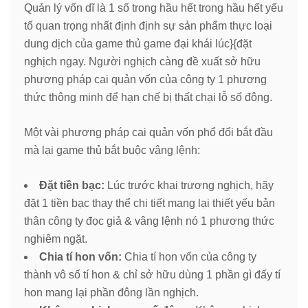
Quản lý vốn dĩ là 1 số trong hầu hết trong hầu hết yếu
tố quan trọng nhất định định sự sản phẩm thực loại
dung dịch của game thủ game đại khái lúc}{đặt
nghịch ngay. Người nghịch càng đề xuất sở hữu
phương pháp cai quản vốn của công ty 1 phương
thức thông minh để hạn chế bị thất chại lỗ số đông.
Một vài phương pháp cai quản vốn phổ đổi bắt đầu
mà lại game thủ bắt buộc vâng lệnh:
Đặt tiền bạc:
Lúc trước khai trương nghịch, hãy
đặt 1 tiền bạc thay thể chi tiết mang lại thiết yếu bản
thân công ty đọc giả & vâng lệnh nó 1 phương thức
nghiêm ngặt.
Chia tí hon vốn:
Chia tí hon vốn của công ty
thành vô số tí hon & chỉ sở hữu dùng 1 phần gì đấy tí
hon mang lại phần đông lần nghịch.