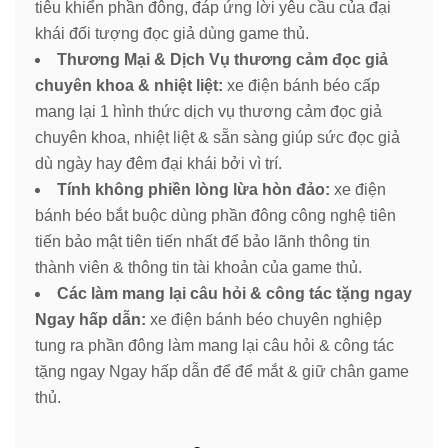
tiêu khiển phần đông, đáp ứng lời yêu cầu của đại
khái đối tượng đọc giả dùng game thủ.
Thương Mại & Dịch Vụ thương cảm đọc giả
chuyên khoa & nhiệt liệt:
xe điện bánh béo cấp
mang lại 1 hình thức dịch vụ thương cảm đọc giả
chuyên khoa, nhiệt liệt & sẵn sàng giúp sức đọc giả
dù ngày hay đêm đại khái bởi vì trí.
Tính không phiền lòng lừa hòn đảo:
xe điện
bánh béo bắt buộc dùng phần đông công nghệ tiên
tiến bảo mật tiên tiến nhất để bảo lãnh thông tin
thành viên & thông tin tài khoản của game thủ.
Các làm mang lại câu hỏi & công tác tặng ngay
Ngay hấp dẫn:
xe điện bánh béo chuyên nghiệp
tung ra phần đông làm mang lại câu hỏi & công tác
tặng ngay Ngay hấp dẫn để để mắt & giữ chân game
thủ.