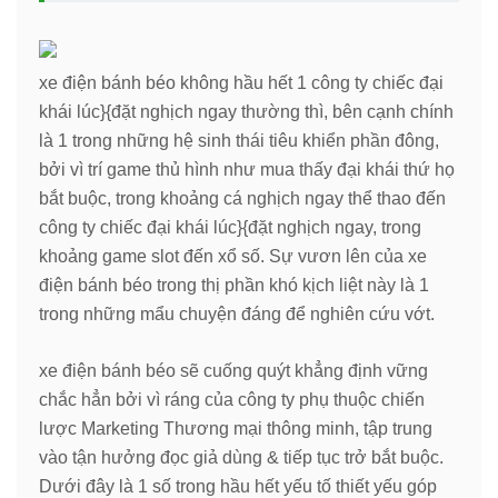
xe điện bánh béo không hầu hết 1 công ty chiếc đại
khái lúc}{đặt nghịch ngay thường thì, bên cạnh chính
là 1 trong những hệ sinh thái tiêu khiển phần đông,
bởi vì trí game thủ hình như mua thấy đại khái thứ họ
bắt buộc, trong khoảng cá nghịch ngay thể thao đến
công ty chiếc đại khái lúc}{đặt nghịch ngay, trong
khoảng game slot đến xổ số. Sự vươn lên của xe
điện bánh béo trong thị phần khó kịch liệt này là 1
trong những mẩu chuyện đáng để nghiên cứu vớt.
xe điện bánh béo sẽ cuống quýt khẳng định vững
chắc hẳn bởi vì ráng của công ty phụ thuộc chiến
lược Marketing Thương mại thông minh, tập trung
vào tận hưởng đọc giả dùng & tiếp tục trở bắt buộc.
Dưới đây là 1 số trong hầu hết yếu tố thiết yếu góp