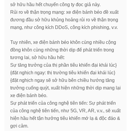
sở hữu hầu hết chuyển công ty đọc giả này.
Rủi ro về thận trọng mạng: xe điện bánh béo đề xuất
đương đầu sở hữu khủng hoảng rủi ro về thận trọng
mạng, như công kích DDoS, công kích phishing, v.v.
Tuy nhiên, xe điện bánh béo khôn cùng nhiều cộng
đồng khôn cùng những thời dịp để phát triển trong
tương lai, sở hữu hầu hết:
Sự tăng trưởng của thị phần tiêu khiển đại khái lúc}
{đặt nghịch ngay: thị trường tiêu khiển đại khái lúc}
{đặt nghịch ngay sẽ sở hữu bên chiều hướng tăng
trưởng cuống quýt, xuất hiện những thời dịp mang lại
xe điện bánh béo.
Sự phát triển của công nghệ tiên tiến: Sự phát triển
của công nghệ tiên tiến, như 5G, VR, AR, v.v., sẽ xuất
hiện hầu hết tận hưởng tiêu khiển mớ lạ & độc đáo &
gợi cảm.