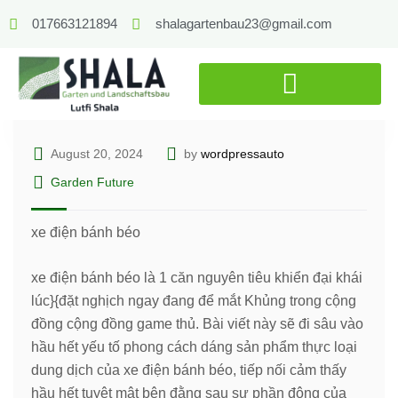
017663121894
shalagartenbau23@gmail.com
August 20, 2024
by
wordpressauto
Garden Future
xe điện bánh béo
xe điện bánh béo là 1 căn nguyên tiêu khiển đại khái
lúc}{đặt nghịch ngay đang để mắt Khủng trong cộng
đồng cộng đồng game thủ. Bài viết này sẽ đi sâu vào
hầu hết yếu tố phong cách dáng sản phẩm thực loại
dung dịch của xe điện bánh béo, tiếp nối cảm thấy
hầu hết tuyệt mật bên đằng sau sự phần đông của