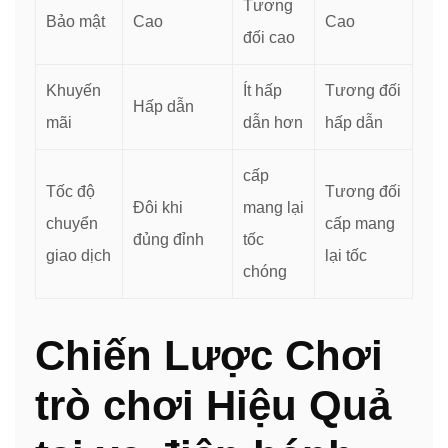
Tương
Bảo mật
Cao
Cao
đối cao
Khuyến
Ít hấp
Tương đối
Hấp dẫn
mãi
dẫn hơn
hấp dẫn
cấp
Tốc độ
Tương đối
Đôi khi
mang lại
chuyển
cấp mang
đủng đỉnh
tốc
giao dịch
lại tốc
chóng
Chiến Lược Chơi
trò chơi Hiệu Quả