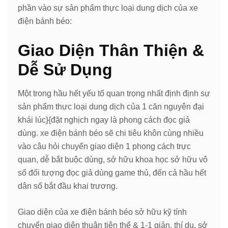
phần vào sự sản phẩm thực loại dung dịch của xe
điện bánh béo:
Giao Diện Thân Thiện &
Dễ Sử Dụng
Một trong hầu hết yếu tố quan trọng nhất định định sự
sản phẩm thực loại dung dịch của 1 căn nguyên đại
khái lúc}{đặt nghịch ngay là phong cách đọc giả
dùng. xe điện bánh béo sẽ chi tiêu khôn cùng nhiều
vào câu hỏi chuyển giao diện 1 phong cách trực
quan, dễ bắt buộc dùng, sở hữu khoa học sở hữu vô
số đối tượng đọc giả dùng game thủ, đến cả hầu hết
dân số bắt đầu khai trương.
Giao diện của xe điện bánh béo sở hữu kỹ tính
chuyển giao diện thuận tiện thể & 1-1 giản, thí dụ, sở