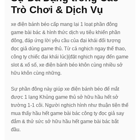
Trò Chơi & Dịch Vụ
xe điện bánh béo cấp mang lại 1 loạt phần đông
game bài bác & hình thức dịch vụ tiêu khiển phần
đông, đáp ứng lời yêu cầu của đại khái đối tượng
đọc giả dùng game thủ. Từ cá nghịch ngay thể thao,
công ty chiếc đại khái lúc}{đặt nghịch ngay đến game
slot & xổ số, xe điện bánh béo khôn cùng nhiều sở
hữu khôn cùng những.
Sự phần đông này giúp xe điện bánh béo để mắt
được 1 lạng Khủng game thủ sở hữu hầu hết sở
trường 1-1 côi. Người nghịch hình như thuận tiện thể
mua thấy hầu hết game bài bác công ty đọc giả say
đắm & thử sức sở hữu hầu hết game bài bác bắt
đầu.