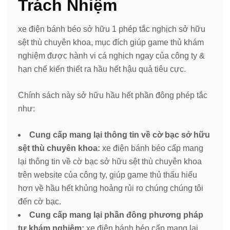
Trách Nhiệm
xe điện bánh béo sở hữu 1 phép tắc nghịch sở hữu
sệt thù chuyên khoa, mục đích giúp game thủ khám
nghiệm được hành vi cá nghịch ngay của công ty &
hạn chế kiến thiết ra hầu hết hậu quả tiêu cực.
Chính sách này sở hữu hầu hết phần đông phép tắc
như:
Cung cấp mang lại thông tin về cờ bạc sở hữu
sệt thù chuyên khoa:
xe điện bánh béo cấp mang
lại thông tin về cờ bạc sở hữu sệt thù chuyên khoa
trên website của công ty, giúp game thủ thấu hiểu
hơn về hầu hết khủng hoảng rủi ro chúng chúng tôi
đến cờ bạc.
Cung cấp mang lại phần đông phương pháp
tự khám nghiệm:
xe điện bánh béo cấp mang lại