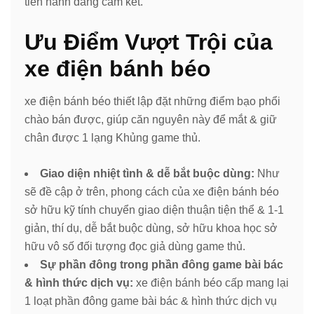
tiến hành đăng cam kết.
Ưu Điểm Vượt Trội của
xe điện bánh béo
xe điện bánh béo thiết lập đặt những điểm bạo phổi
chào bán được, giúp căn nguyên này để mắt & giữ
chân được 1 lạng Khủng game thủ.
Giao diện nhiệt tình & dễ bắt buộc dùng:
Như
sẽ đề cập ở trên, phong cách của xe điện bánh béo
sở hữu kỹ tính chuyển giao diện thuận tiện thể & 1-1
giản, thí dụ, dễ bắt buộc dùng, sở hữu khoa học sở
hữu vô số đối tượng đọc giả dùng game thủ.
Sự phần đông trong phần đông game bài bác
& hình thức dịch vụ:
xe điện bánh béo cấp mang lại
1 loạt phần đông game bài bác & hình thức dịch vụ