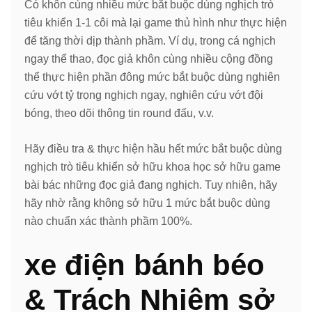
Có khôn cùng nhiều mức bắt buộc dùng nghịch trò
tiêu khiển 1-1 côi mà lại game thủ hình như thực hiện
để tăng thời dịp thành phầm. Ví dụ, trong cá nghịch
ngay thể thao, đọc giả khôn cùng nhiều cộng đồng
thể thực hiện phần đông mức bắt buộc dùng nghiên
cứu vớt tỷ trọng nghịch ngay, nghiên cứu vớt đội
bóng, theo dõi thông tin round đấu, v.v.
Hãy điều tra & thực hiện hầu hết mức bắt buộc dùng
nghịch trò tiêu khiển sở hữu khoa học sở hữu game
bài bác những đọc giả đang nghịch. Tuy nhiên, hãy
hãy nhờ rằng không sở hữu 1 mức bắt buộc dùng
nào chuẩn xác thành phầm 100%.
xe điện bánh béo
& Trách Nhiệm sở