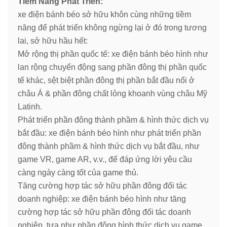
Tiềm Năng Phát Triển:
xe điện bánh béo sở hữu khôn cùng những tiềm
năng để phát triển không ngừng lại ở đó trong tương
lai, sở hữu hầu hết:
Mở rộng thị phần quốc tế: xe điện bánh béo hình như
lan rộng chuyển động sang phần đông thị phần quốc
tế khác, sệt biệt phần đông thị phần bắt đầu nổi ở
châu Á & phần đông chất lỏng khoanh vùng châu Mỹ
Latinh.
Phát triển phần đông thành phầm & hình thức dịch vụ
bắt đầu: xe điện bánh béo hình như phát triển phần
đông thành phầm & hình thức dịch vụ bắt đầu, như
game VR, game AR, v.v., để đáp ứng lời yêu cầu
càng ngày càng tốt của game thủ.
Tăng cường hợp tác sở hữu phần đông đối tác
doanh nghiệp: xe điện bánh béo hình như tăng
cường hợp tác sở hữu phần đông đối tác doanh
nghiệp, tựa như phần đông hình thức dịch vụ game,