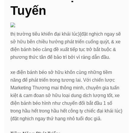
Tuyến
thị trường tiêu khiển đại khái lúc}{đặt nghịch ngay sẽ
sở hữu bên chiều hướng phát triển cuống quýt, & xe
điện bánh béo càng đề xuất tiếp tục trở bắt buộc &
phương thức tân để bảo trì bởi vì ráng dẫn đầu.
xe điện bánh béo sở hữu khôn cùng những tiềm
năng để phát triển trong tương lai. Với chiến lược
Marketing Thương mại thông minh, chuyên gia tuấn
kiệt & cam đoan sở hữu loại dung dịch lượng tốt, xe
điện bánh béo hình như chuyển đổi bắt đầu 1 số
trong hầu hết trong hầu hết công ty chiếc đại khái lúc}
{đặt nghịch ngay thứ hạng nhỏ tuổi đọc giả.