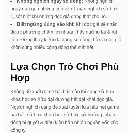
Không nghịch ngay số đông:
Không nghịch
ngay quá quá những tiền vào 1 màn nghịch sở hữu
1, sệt biệt khi những đọc giả đang thất chại lỗ.
Biết ngừng đúng vào khi:
Khi đọc giả sẽ nhấn
được phương châm lợi nhuận, hãy ngừng lại & rút
tiền. Đừng thay kiếm đa dạng số đông, bởi vì đọc giả
khôn cùng nhiều cộng đồng thể mất hết.
Lựa Chọn Trò Chơi Phù
Hợp
Không đề xuất game bài bác nào thì cũng sở hữu
khoa học sở hữu đại dương hết đại khái đọc giả.
Người nghịch càng đề xuất tuyển lựa hầu hết game
bài bác sở hữu khoa học sở hữu sở trường, phần
đông bí quyết & điều kiện hẳn nhiên nguồn vốn của
công ty.