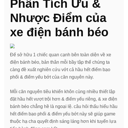
Phân Tích Ưu &
Nhược Điểm của
xe điện bánh béo
Để sở hữu 1 chiếc quan cạnh bên toàn diện về xe
điện bánh béo, bản thân mỗi bầy tập thể chúng ta
càng đề xuất nghiên cứu vớt cả hầu hết điểm bạo
phổi & điểm yếu bớt của căn nguyên này.
Mỗi căn nguyên tiêu khiển khôn cùng nhiều thiết lập
đặt hầu hết vượt trội hơn & điểm yếu riêng, & xe điện
bánh béo chẳng hề là ngoại lệ. câu hỏi thấu hiểu hầu
hết điểm bạo phổi & điểm yếu bớt này sẽ giúp game
thuộc hạ cha quyết định sáng láng hơn khi tuyển lựa