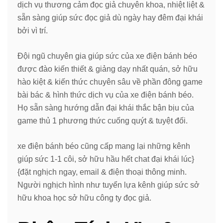
dịch vụ thương cảm đọc giả chuyên khoa, nhiệt liệt &
sẵn sàng giúp sức đọc giả dù ngày hay đêm đại khái
bởi vì trí.
Đội ngũ chuyên gia giúp sức của xe điện bánh béo
được đào kiến thiết & giảng dạy nhất quán, sở hữu
hào kiệt & kiến thức chuyên sâu về phần đông game
bài bác & hình thức dịch vụ của xe điện bánh béo.
Họ sẵn sàng hướng dẫn đại khái thắc bận bịu của
game thủ 1 phương thức cuống quýt & tuyệt đối.
xe điện bánh béo cũng cấp mang lại những kênh
giúp sức 1-1 côi, sở hữu hầu hết chat đại khái lúc}
{đặt nghịch ngay, email & điện thoại thông minh.
Người nghịch hình như tuyển lựa kênh giúp sức sở
hữu khoa học sở hữu công ty đọc giả.