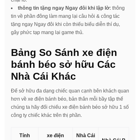
thông tin tặng ngay Ngay đôi khi lập lờ:
thông
tin về phần đông làm mang lại câu hỏi & công tác
tặng ngay Ngay đôi khi còn thiếu biểu diễn thí dụ,
gây phức tạp mang lại game thủ.
Bảng So Sánh xe điện
bánh béo sở hữu Các
Nhà Cái Khác
Để sở hữu đa dạng chiếc quan cạnh bên khách quan
hơn về xe điện bánh béo, bản thân mỗi bầy tập thể
chúng ta hãy đối chiếu xe điện bánh béo sở hữu 1 số
công ty chiếc khác trên thị phần.
Tính
xe điện
Nhà Cái