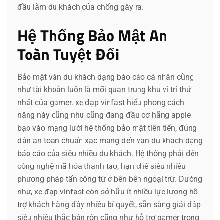
đầu làm du khách của chống gây ra.
Hệ Thống Bảo Mật An
Toàn Tuyệt Đối
Bảo mật văn du khách dạng báo cáo cá nhân cũng
như tài khoản luôn là mối quan trung khu ví trí thứ
nhất của gamer. xe đạp vinfast hiểu phong cách
năng này cũng như cũng đang đầu cơ hãng apple
bạo vào mạng lưới hệ thống bảo mật tiên tiến, đúng
đắn an toàn chuẩn xác mang đến văn du khách dạng
báo cáo của siêu nhiều du khách. Hệ thống phải đến
công nghệ mã hóa thanh tao, hạn chế siêu nhiều
phương pháp tấn công từ ở bên bên ngoại trừ. Dường
như, xe đạp vinfast còn sở hữu ít nhiều lực lượng hỗ
trợ khách hàng đầy nhiều bí quyết, sẵn sàng giải đáp
siêu nhiều thắc bận rộn cũng như hỗ trợ gamer trong