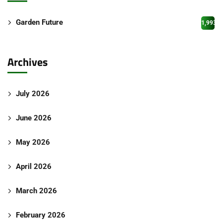
Garden Future
1,993
Archives
July 2026
June 2026
May 2026
April 2026
March 2026
February 2026