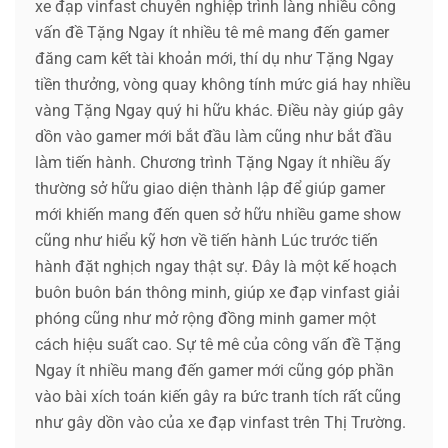
xe đạp vinfast chuyên nghiệp trình làng nhiều công
vấn đề Tặng Ngay ít nhiều tê mê mang đến gamer
đăng cam kết tài khoản mới, thí dụ như Tặng Ngay
tiền thưởng, vòng quay không tính mức giá hay nhiều
vàng Tặng Ngay quý hi hữu khác. Điều này giúp gây
dồn vào gamer mới bắt đầu làm cũng như bắt đầu
làm tiến hành. Chương trình Tặng Ngay ít nhiều ấy
thường sở hữu giao diện thành lập để giúp gamer
mới khiến mang đến quen sở hữu nhiều game show
cũng như hiểu kỹ hơn về tiến hành Lúc trước tiến
hành đặt nghịch ngay thật sự. Đây là một kế hoạch
buôn buôn bán thông minh, giúp xe đạp vinfast giải
phóng cũng như mở rộng đồng minh gamer một
cách hiệu suất cao. Sự tê mê của công vấn đề Tặng
Ngay ít nhiều mang đến gamer mới cũng góp phần
vào bài xích toán kiến gây ra bức tranh tích rất cũng
như gây dồn vào của xe đạp vinfast trên Thị Trường.