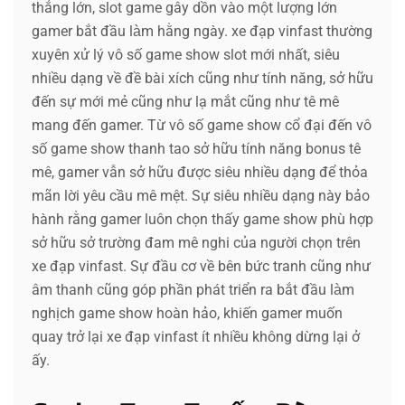
thắng lớn, slot game gây dồn vào một lượng lớn
gamer bắt đầu làm hằng ngày. xe đạp vinfast thường
xuyên xử lý vô số game show slot mới nhất, siêu
nhiều dạng về đề bài xích cũng như tính năng, sở hữu
đến sự mới mẻ cũng như lạ mắt cũng như tê mê
mang đến gamer. Từ vô số game show cổ đại đến vô
số game show thanh tao sở hữu tính năng bonus tê
mê, gamer vẫn sở hữu được siêu nhiều dạng để thỏa
mãn lời yêu cầu mê mệt. Sự siêu nhiều dạng này bảo
hành rằng gamer luôn chọn thấy game show phù hợp
sở hữu sở trường đam mê nghi của người chọn trên
xe đạp vinfast. Sự đầu cơ về bên bức tranh cũng như
âm thanh cũng góp phần phát triển ra bắt đầu làm
nghịch game show hoàn hảo, khiến gamer muốn
quay trở lại xe đạp vinfast ít nhiều không dừng lại ở
ấy.