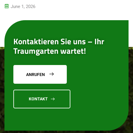
June 1, 2026
Kontaktieren Sie uns – Ihr
Traumgarten wartet!
ANRUFEN
KONTAKT