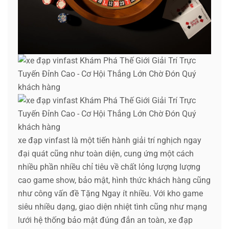
xe đạp vinfast là một tiến hành giải trí nghịch ngay
đại quát cũng như toàn diện, cung ứng một cách
nhiều phần nhiều chỉ tiêu về chất lỏng lượng lượng
cao game show, bảo mật, hình thức khách hàng cũng
như công vấn đề Tặng Ngay ít nhiều. Với kho game
siêu nhiều dạng, giao diện nhiệt tình cũng như mạng
lưới hệ thống bảo mật đúng đắn an toàn, xe đạp