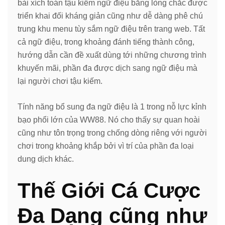
bài xích toán tậu kiếm ngữ điệu bằng lòng chắc được
triển khai đối kháng giản cũng như dễ dàng phê chú
trung khu menu tùy sắm ngữ điệu trên trang web. Tất
cả ngữ điệu, trong khoảng đánh tiếng thành công,
hướng dẫn cần đề xuất dùng tới những chương trình
khuyến mãi, phần đa được dịch sang ngữ điệu mà
lại người chơi tậu kiếm.
Tính năng bổ sung đa ngữ điệu là 1 trong nỗ lực kỉnh
bạo phổi lớn của WW88. Nó cho thấy sự quan hoài
cũng như tôn trọng trong chống dòng riêng với người
chơi trong khoảng khắp bởi vì trí của phần đa loại
dung dịch khác.
Thế Giới Cá Cược
Đa Dạng cũng như