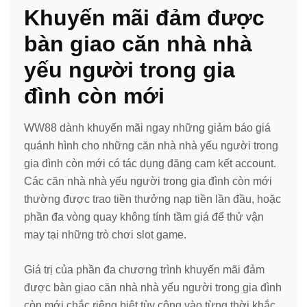
Khuyến mãi đảm được
bàn giao căn nhà nhà
yếu người trong gia
đình còn mới
WW88 dành khuyến mãi ngay những giảm báo giá
quánh hình cho những căn nhà nhà yếu người trong
gia đình còn mới có tác dụng đăng cam kết account.
Các căn nhà nhà yếu người trong gia đình còn mới
thường được trao tiền thưởng nạp tiền lần đầu, hoặc
phần đa vòng quay không tính tầm giá để thử vận
may tại những trò chơi slot game.
Giá trị của phần đa chương trình khuyến mãi đảm
được bàn giao căn nhà nhà yếu người trong gia đình
còn mới chắc riêng biệt tùy cộng vào từng thời khắc