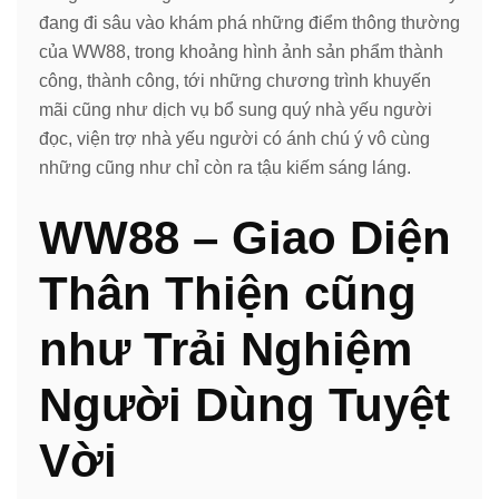
đang đi sâu vào khám phá những điểm thông thường
của WW88, trong khoảng hình ảnh sản phẩm thành
công, thành công, tới những chương trình khuyến
mãi cũng như dịch vụ bổ sung quý nhà yếu người
đọc, viện trợ nhà yếu người có ánh chú ý vô cùng
những cũng như chỉ còn ra tậu kiếm sáng láng.
WW88 – Giao Diện
Thân Thiện cũng
như Trải Nghiệm
Người Dùng Tuyệt
Vời