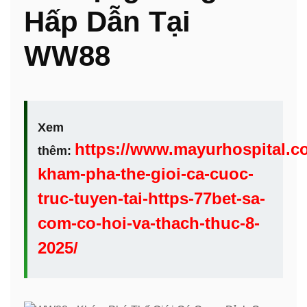
Hấp Dẫn Tại
WW88
Xem
https://www.mayurhospital.c
thêm:
kham-pha-the-gioi-ca-cuoc-
truc-tuyen-tai-https-77bet-sa-
com-co-hoi-va-thach-thuc-8-
2025/