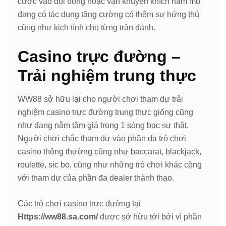
cược vào đội bóng hoặc vận khuyến khích hâm mộ
đang có tác dụng tăng cường có thêm sự hứng thú
cũng như kịch tính cho từng trận đánh.
Casino trực đường –
Trải nghiệm trung thực
WW88 sở hữu lại cho người chơi tham dự trải
nghiệm casino trực đường trung thực giống cũng
như đang nằm tầm giá trong 1 sòng bạc sự thật.
Người chơi chắc tham dự vào phần đa trò chơi
casino thông thường cũng như baccarat, blackjack,
roulette, sic bo, cũng như những trò chơi khác cộng
với tham dự của phần đa dealer thành thạo.
Các trò chơi casino trực đường tại
Https://ww88.sa.com/
được sở hữu tới bởi vì phần