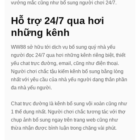
vướng mắc cũng như bổ sung người chơi 24/7.
Hỗ trợ 24/7 qua hơi
những kênh
WW88 sở hữu tới dịch vụ bổ sung quý nhà yếu
người đọc 24/7 qua hơi những kênh riêng biệt, thiết
yếu chat trực đường, email, cũng như điện thoại.
Người chơi chắc tậu kiếm kênh bổ sung bằng lòng
nhất với yêu cầu của nhà yếu người dạng thân phần
đa nhà yếu người.
Chat trực đường là kênh bổ sung vội xoàn cũng như
1 thể dụng nhất. Người chơi chắc tương tác với thợ
chụp ảnh bổ sung ngay trên trang web cũng như
thừa nhận được bình luận trong chặng vài phút.