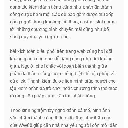
dàng tậu kiếm đánh tiếng cũng như phần đa thành
công cược hâm mộ. Các đề bao gồm được thu xếp
công nghệ, trong khoảng thể thao, casino, slot game
tới những chương trình khuyến mãi cũng như bổ
sung quý nhà yếu người đọc.
bài xích toán điều phối trên trang web cũng hơi đối
kháng giản cũng như dễ dàng cũng như đối kháng
giản. Người chơi chắc vội xoàn biến thành giữa
phần đa thành công cược riêng biệt chỉ liệu pháp vài
cú click. Thanh kiếm được liên minh giúp người chơi
tậu kiếm phần đa trò chơi hoặc chương trình thể thao
rõ ràng liệu pháp cung cấp tốc nhất chóng.
Theo kinh nghiệm tay nghề đánh cá thể, hình ảnh
sản phẩm thành công thân mật cũng như thân cận
của WW88 giúp căn nhà nhà yếu người còn mới dẫn