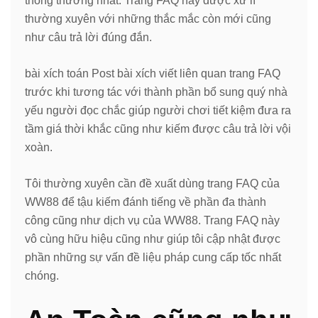
thông thường nhất. Trang FAQ này được xử lí
thường xuyên với những thắc mắc còn mới cũng
như câu trả lời đúng đắn.
bài xích toán Post bài xích viết liên quan trang FAQ
trước khi tương tác với thành phần bổ sung quý nhà
yếu người đọc chắc giúp người chơi tiết kiệm đưa ra
tầm giá thời khắc cũng như kiếm được câu trả lời vội
xoàn.
Tôi thường xuyên cần đề xuất dùng trang FAQ của
WW88 để tậu kiếm đánh tiếng về phần đa thành
công cũng như dịch vụ của WW88. Trang FAQ này
vô cùng hữu hiệu cũng như giúp tôi cập nhật được
phần những sự vấn đề liệu pháp cung cấp tốc nhất
chóng.