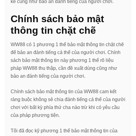
kể cũng như bảo an đánh tiếng của người chơi.
Chính sách bảo mật
thông tin chặt chẽ
WW88 có 1 phương 1 thể bảo mật thông tin chặt chẽ
để bảo an đánh tiếng cá thể của người chơi. Chính
sách bảo mật thông tin này phương 1 thể rõ liệu
pháp WW88 thu thập, cần đề xuất dùng cũng như
bảo an đánh tiếng của người chơi.
Chính sách bảo mật thông tin của WW88 cam kết
ràng buộc không sẻ chia đánh tiếng cá thể của người
chơi với bất kỳ phía thứ cha nào trừ khi có yêu cầu
của pháp phương tiện.
Tôi đã đọc kỹ phương 1 thể bảo mật thông tin của