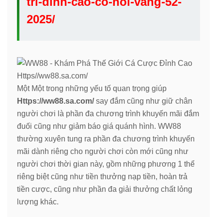
tri-dinh-cao-co-hoi-vang-52-
2025/
Một Một trong những yếu tố quan trọng giúp
Https://ww88.sa.com/
say đắm cũng như giữ chân
người chơi là phần đa chương trình khuyến mãi đắm
đuối cũng như giảm báo giá quánh hình. WW88
thường xuyên tung ra phần đa chương trình khuyến
mãi dành riêng cho người chơi còn mới cũng như
người chơi thời gian này, gồm những phương 1 thể
riêng biệt cũng như tiền thưởng nạp tiền, hoàn trả
tiền cược, cũng như phần đa giải thưởng chất lỏng
lượng khác.