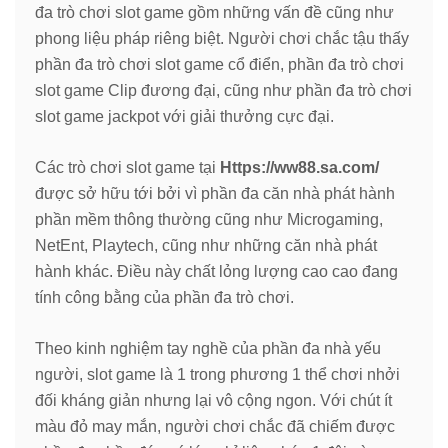
đa trò chơi slot game gồm những vấn đề cũng như
phong liệu pháp riêng biệt. Người chơi chắc tậu thấy
phần đa trò chơi slot game cổ điển, phần đa trò chơi
slot game Clip đương đại, cũng như phần đa trò chơi
slot game jackpot với giải thưởng cực đại.
Các trò chơi slot game tại
Https://ww88.sa.com/
được sở hữu tới bởi vì phần đa căn nhà phát hành
phần mềm thông thường cũng như Microgaming,
NetEnt, Playtech, cũng như những căn nhà phát
hành khác. Điều này chất lỏng lượng cao cao đang
tính công bằng của phần đa trò chơi.
Theo kinh nghiệm tay nghề của phần đa nhà yếu
người, slot game là 1 trong phương 1 thể chơi nhởi
đối kháng giản nhưng lại vô cộng ngon. Với chút ít
màu đỏ may mắn, người chơi chắc đã chiếm được