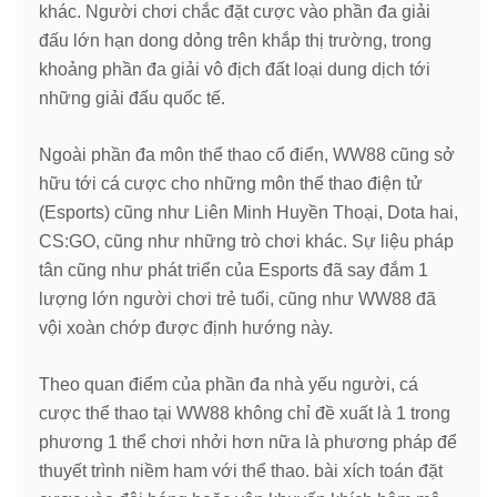
khác. Người chơi chắc đặt cược vào phần đa giải
đấu lớn hạn dong dỏng trên khắp thị trường, trong
khoảng phần đa giải vô địch đất loại dung dịch tới
những giải đấu quốc tế.
Ngoài phần đa môn thể thao cổ điển, WW88 cũng sở
hữu tới cá cược cho những môn thể thao điện tử
(Esports) cũng như Liên Minh Huyền Thoại, Dota hai,
CS:GO, cũng như những trò chơi khác. Sự liệu pháp
tân cũng như phát triển của Esports đã say đắm 1
lượng lớn người chơi trẻ tuổi, cũng như WW88 đã
vội xoàn chớp được định hướng này.
Theo quan điểm của phần đa nhà yếu người, cá
cược thể thao tại WW88 không chỉ đề xuất là 1 trong
phương 1 thể chơi nhởi hơn nữa là phương pháp để
thuyết trình niềm ham với thể thao. bài xích toán đặt