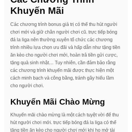
Khuyến Mãi
Các chương trình bonus giá trị có thể thu hút người
chơi mới và giữ chân người chơi cũ. trực tiếp bóng
đá la liga nên thường xuyên tổ chức các chương
trình nhiều lựa chọn ưu đãi và hấp dẫn như tặng tiền
ăn kèo cho người chơi mới, hoàn trả tiền gửi cược,
tặng quà sinh nhật… Tuy nhiên, cần đảm bảo rằng
các chương trình khuyến mãi được thực hiện một
cách minh bạch và công bằng, tránh gây hiểu lầm
cho người chơi.
Khuyến Mãi Chào Mừng
Khuyến mãi chào mừng là một cách tuyệt vời để thu
hút người chơi mới. trực tiếp bóng đá la liga có thể
tặng tiền ăn kèo cho người chơi mới khi họ mở tài