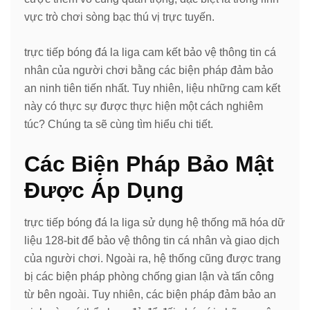
vực trò chơi sòng bạc thú vị trực tuyến.
trực tiếp bóng đá la liga cam kết bảo vệ thông tin cá
nhân của người chơi bằng các biện pháp đảm bảo
an ninh tiên tiến nhất. Tuy nhiên, liệu những cam kết
này có thực sự được thực hiện một cách nghiêm
túc? Chúng ta sẽ cùng tìm hiểu chi tiết.
Các Biện Pháp Bảo Mật
Được Áp Dụng
trực tiếp bóng đá la liga sử dụng hệ thống mã hóa dữ
liệu 128-bit để bảo vệ thông tin cá nhân và giao dịch
của người chơi. Ngoài ra, hệ thống cũng được trang
bị các biện pháp phòng chống gian lận và tấn công
từ bên ngoài. Tuy nhiên, các biện pháp đảm bảo an