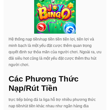
Hệ thống nạp tiền/nạp tiền tiền tiện lợi, tiện lợi và
minh bạch là một yếu đặt cược thêm quan trọng
quyết định sự thỏa mãn của người chơi. Ngoài ra, ưu
đãi siêu hot cũng là một yếu đặt cược thêm thu hút
người chơi.
Các Phương Thức
Nạp/Rút Tiền
trực tiếp bóng đá la liga hỗ trợ nhiều phương thức
nạp tiền/rút tiền khác nhau như ngân hàng địa