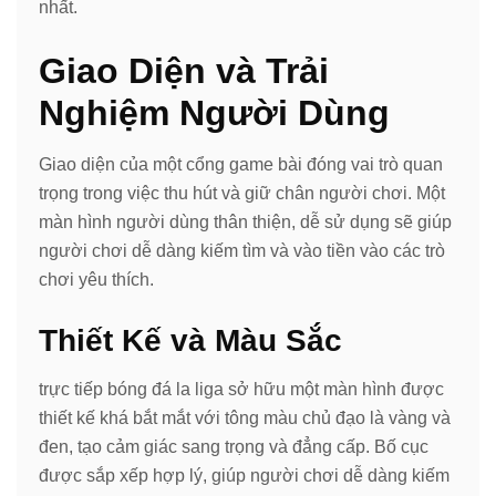
nhất.
Giao Diện và Trải
Nghiệm Người Dùng
Giao diện của một cổng game bài đóng vai trò quan
trọng trong việc thu hút và giữ chân người chơi. Một
màn hình người dùng thân thiện, dễ sử dụng sẽ giúp
người chơi dễ dàng kiếm tìm và vào tiền vào các trò
chơi yêu thích.
Thiết Kế và Màu Sắc
trực tiếp bóng đá la liga sở hữu một màn hình được
thiết kế khá bắt mắt với tông màu chủ đạo là vàng và
đen, tạo cảm giác sang trọng và đẳng cấp. Bố cục
được sắp xếp hợp lý, giúp người chơi dễ dàng kiếm