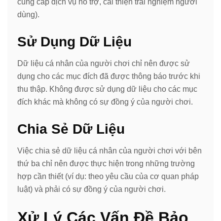
cung cấp dịch vụ hỗ trợ, cải thiện trải nghiệm người
dùng).
Sử Dụng Dữ Liệu
Dữ liệu cá nhân của người chơi chỉ nên được sử
dụng cho các mục đích đã được thông báo trước khi
thu thập. Không được sử dụng dữ liệu cho các mục
đích khác mà không có sự đồng ý của người chơi.
Chia Sẻ Dữ Liệu
Việc chia sẻ dữ liệu cá nhân của người chơi với bên
thứ ba chỉ nên được thực hiện trong những trường
hợp cần thiết (ví dụ: theo yêu cầu của cơ quan pháp
luật) và phải có sự đồng ý của người chơi.
Xử Lý Các Vấn Đề Bảo