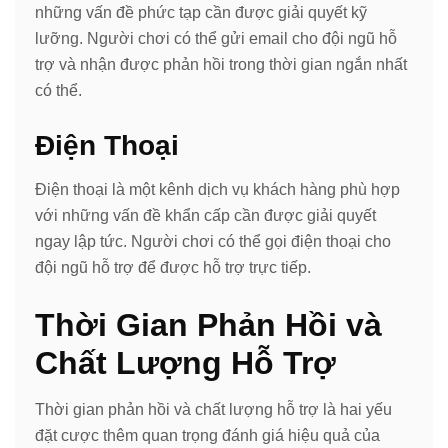
những vấn đề phức tạp cần được giải quyết kỹ
lưỡng. Người chơi có thể gửi email cho đội ngũ hỗ
trợ và nhận được phản hồi trong thời gian ngắn nhất
có thể.
Điện Thoại
Điện thoại là một kênh dịch vụ khách hàng phù hợp
với những vấn đề khẩn cấp cần được giải quyết
ngay lập tức. Người chơi có thể gọi điện thoại cho
đội ngũ hỗ trợ để được hỗ trợ trực tiếp.
Thời Gian Phản Hồi và
Chất Lượng Hỗ Trợ
Thời gian phản hồi và chất lượng hỗ trợ là hai yếu
đặt cược thêm quan trọng đánh giá hiệu quả của