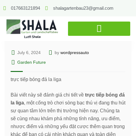
017663121894
shalagartenbau23@gmail.com
July 6, 2024
by
wordpressauto
Garden Future
trực tiếp bóng đá la liga
Bài viết này sẽ đánh giá chi tiết về
trực tiếp bóng đá
la liga
, một cổng trò chơi sòng bạc thú vị đang thu hút
sự quan tâm lớn trên thị trường hiện nay. Chúng ta
sẽ cùng nhau khám phá những tính năng, ưu điểm,
nhược điểm và những yếu đặt cược thêm quan trọng
khác để bạn có cái nhìn khách quan và toàn diện