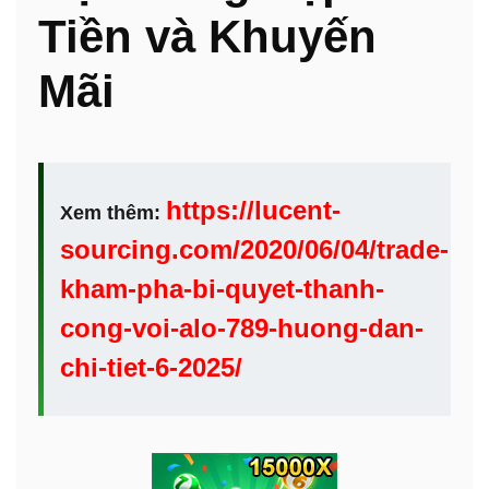
Tiền và Khuyến
Mãi
https://lucent-
Xem thêm:
sourcing.com/2020/06/04/trade-
kham-pha-bi-quyet-thanh-
cong-voi-alo-789-huong-dan-
chi-tiet-6-2025/