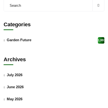
Categories
Garden Future
1,993
Archives
July 2026
June 2026
May 2026