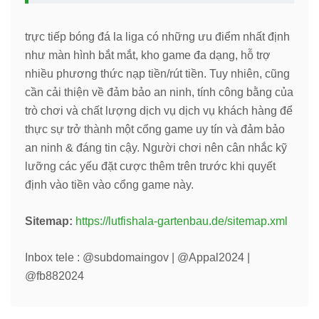
trực tiếp bóng đá la liga có những ưu điểm nhất định
như màn hình bắt mắt, kho game đa dạng, hỗ trợ
nhiều phương thức nạp tiền/rút tiền. Tuy nhiên, cũng
cần cải thiện về đảm bảo an ninh, tính công bằng của
trò chơi và chất lượng dịch vụ dịch vụ khách hàng để
thực sự trở thành một cổng game uy tín và đảm bảo
an ninh & đáng tin cậy. Người chơi nên cân nhắc kỹ
lưỡng các yếu đặt cược thêm trên trước khi quyết
định vào tiền vào cổng game này.
Sitemap:
https://lutfishala-gartenbau.de/sitemap.xml
Inbox tele : @subdomaingov | @Appal2024 |
@fb882024