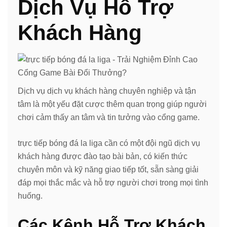
Dịch Vụ Hỗ Trợ
Khách Hàng
Dịch vụ dịch vụ khách hàng chuyên nghiệp và tận
tâm là một yếu đặt cược thêm quan trọng giúp người
chơi cảm thấy an tâm và tin tưởng vào cổng game.
trực tiếp bóng đá la liga cần có một đội ngũ dịch vụ
khách hàng được đào tạo bài bản, có kiến thức
chuyên môn và kỹ năng giao tiếp tốt, sẵn sàng giải
đáp mọi thắc mắc và hỗ trợ người chơi trong mọi tình
huống.
Các Kênh Hỗ Trợ Khách