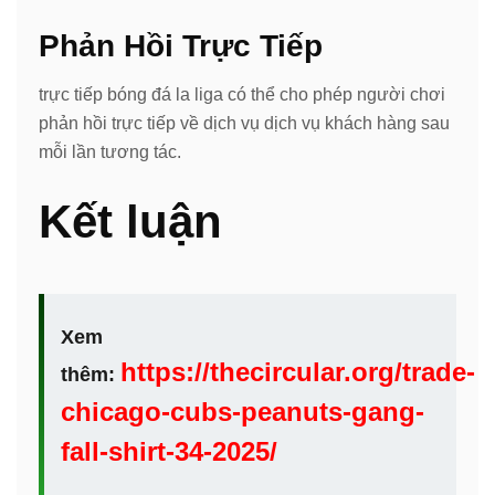
Phản Hồi Trực Tiếp
trực tiếp bóng đá la liga có thể cho phép người chơi
phản hồi trực tiếp về dịch vụ dịch vụ khách hàng sau
mỗi lần tương tác.
Kết luận
Xem
https://thecircular.org/trade-
thêm:
chicago-cubs-peanuts-gang-
fall-shirt-34-2025/