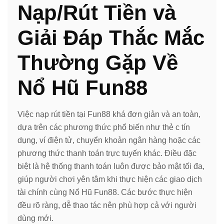
Nạp/Rút Tiền và
Giải Đáp Thắc Mắc
Thường Gặp Về
Nổ Hũ Fun88
Việc nạp rút tiền tại Fun88 khá đơn giản và an toàn,
dựa trên các phương thức phổ biến như thẻ c tín
dụng, ví điện tử, chuyển khoản ngân hàng hoặc các
phương thức thanh toán trực tuyến khác. Điều đặc
biệt là hệ thống thanh toán luôn được bảo mật tối đa,
giúp người chơi yên tâm khi thực hiện các giao dịch
tài chính cùng Nổ Hũ Fun88. Các bước thực hiện
đều rõ ràng, dễ thao tác nên phù hợp cả với người
dùng mới.