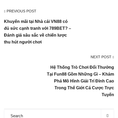
PREVIOUS POST
Khuyến mãi tại Nhà cái VN88 có
đủ sức cạnh tranh với 789BET? –
Đánh giá sâu sắc về chiến lược
thu hút người chơi
NEXT POST
Hệ Thống Trò Chơi Đổi Thưởng
Tại Fun88 Gồm Những Gì – Khám
Phá Mô Hình Giải Trí Đỉnh Cao
Trong Thế Giới Cá Cược Trực
Tuyến