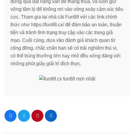
đừng quá đặt nặng vấn đề thắng thua, và luôn giữ
vững tâm lý để không rơi vào vòng xoáy cảm xúc tiêu
cực. Tham gia tại nhà cái Fun88 với các link chính
thức như https://fun88.cx/ để đảm bảo an toàn, thuận
tiện và tránh tình trạng truy cập vào các trang giả
mạo. Cuối cùng, dựa vào đánh giá khách quan từ
cộng đồng, chắc chắn bạn sẽ có trải nghiệm thú vị,
có thể trúng thưởng lớn hay nhỏ đều xứng đáng với
những phút giây giải trí đích thực.