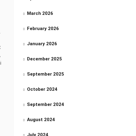
March 2026
February 2026
.
January 2026
t
,
December 2025
i
September 2025
October 2024
September 2024
August 2024
July 2024