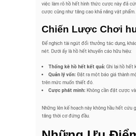
việc làm rõ hồ hết hình thức cược này đã cứ
cược cũng như tăng cao khả năng vật phẩm.
Chiến Lược Chơi hư
Để nghịch tài ngút đổi thưởng tác dụng, khá
nét. Dưới ấy là hồ hết khuyến cáo hữu hiệu:
Thống kê hồ hết kết quả:
Ghi lại hồ hết
Quản lý vốn:
Đặt ra một báo giá thành mộ
trên mức muốn thiết đó.
Cược phát minh:
Không cần đặt cược vào
Những lên kế hoạch này không hầu hết cứu giú
tăng thời cơ đứng đầu.
Những Ưu Điểm