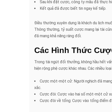
Sau khi đặt cược, công ty mẫu đã thực hi
Kết quả đã được biết tin ngay kế tiếp.
Điều thường xuyên dụng là khách du lịch muố
Thông thường, tỷ suất cược mang lại tài cũng
đã mang khả năng ráng đổi.
Các Hình Thức Cượ
Trong tài ngút đổi thưởng, không hầu hết vấ
hiện rộng phệ cược khác nhau. Các nhiều loạ
Cược một-một cử: Người nghịch đã mang
xắc.
Cược đôi: Cược vào hai số một-một cử xuấ
Cược đôi về tổng: Cược vào tổng điểm đ