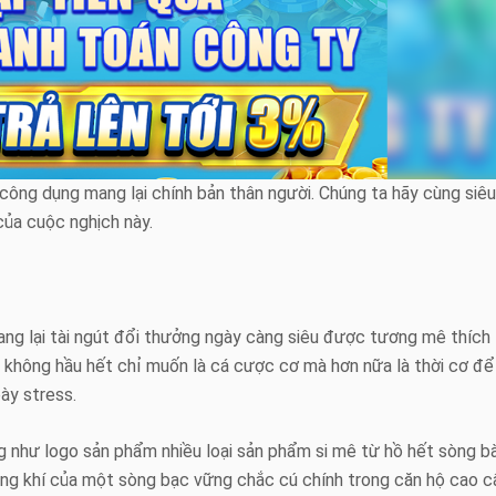
ông dụng mang lại chính bản thân người. Chúng ta hãy cùng siêu
của cuộc nghịch này.
ng lại tài ngút đổi thưởng ngày càng siêu được tương mê thích 
này không hầu hết chỉ muốn là cá cược cơ mà hơn nữa là thời cơ để
bày stress.
 như logo sản phẩm nhiều loại sản phẩm si mê từ hồ hết sòng bà
ông khí của một sòng bạc vững chắc cú chính trong căn hộ cao c