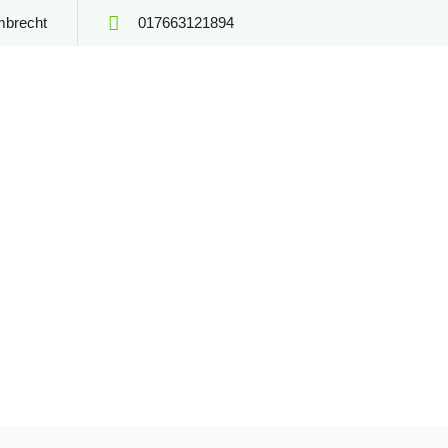
mbrecht
017663121894