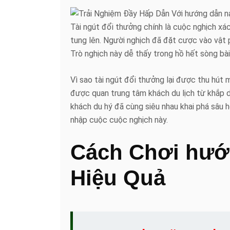
Tài ngút đổi thưởng chính là cuộc nghịch x
tung lên. Người nghịch đã đặt cược vào vật 
Trò nghịch này dễ thấy trong hồ hết sòng bài
Vì sao tài ngút đổi thưởng lại được thu hút 
được quan trung tâm khách du lịch từ khắp do
khách du hý đã cùng siêu nhau khai phá sâu h
nhập cuộc cuộc nghịch này.
Cách Chơi hướn
Hiệu Quả