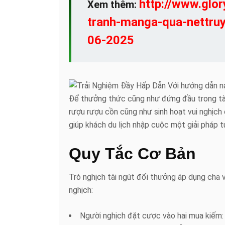
http://www.glor
Xem thêm:
tranh-manga-qua-nettru
06-2025
Để thưởng thức cũng như đứng đầu trong tài 
rượu rượu cồn cũng như sinh hoạt vui nghịch 
giúp khách du lịch nhập cuộc một giải pháp 
Quy Tắc Cơ Bản
Trò nghịch tài ngút đổi thưởng áp dụng cha 
nghịch:
Người nghịch đặt cược vào hai mua kiếm: 