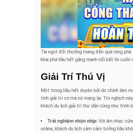
Tài ngút đổi thưởng mang đến quá rộng phệ c
khai phá hầu hết gắng mạnh nổi bất lôi cuốn 
Giải Trí Thú Vị
Một trong hầu hết duyên bởi do chính làm ma
tính giải trí cơ mà nó mang lại. Trò nghịch 
khách du lịch giải trí thư dãn cũng như trình 
Trải nghiệm nhộn nhịp:
Với âm nhạc cũng
online, khách du lịch cảm cảm tưởng bầu kh