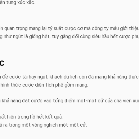
ện tung xúc xắc.
n quan trọng mang lại tỷ suất cược cơ mà công ty mẫu giới thiệu
 như ngút là giống hệt, tuy gắng đối cùng siêu hầu hết cược phụ
c
n đề cược tài hay ngút, khách du lịch còn đã mang khả năng thực
i hình thức cược diện tích phệ gồm mang:
 khả năng đặt cược vào tổng điểm một-một cử của cha viên xú
t hiện trong hồ hết kết quả.
ã ra trong một vòng nghịch một-một cử.