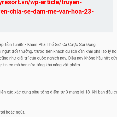
yresort.vn/wp-article/truyen-
yen-chia-se-dam-me-van-hoa-23-
ngút đổi thưởng, trước tiên khách du lịch cần khai phá lao lý ho
cũng như giải trí của cuộc nghịch này. Điều này không hầu hết cứ
tự tin cơ mà hơn nữa tăng khả năng vật phẩm.
viên xúc xắc cùng siêu tổng điểm từ 3 mang lại 18. Khi ban đầu 
tài hoặc ngút.