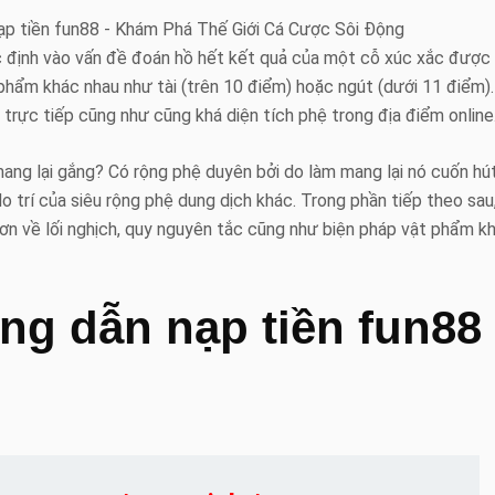
ác định vào vấn đề đoán hồ hết kết quả của một cỗ xúc xắc được
phẩm khác nhau như tài (trên 10 điểm) hoặc ngút (dưới 11 điểm).
 trực tiếp cũng như cũng khá diện tích phệ trong địa điểm online
mang lại gắng? Có rộng phệ duyên bởi do làm mang lại nó cuốn hú
 trí của siêu rộng phệ dung dịch khác. Trong phần tiếp theo sau
ơn về lối nghịch, quy nguyên tắc cũng như biện pháp vật phẩm kh
g dẫn nạp tiền fun88