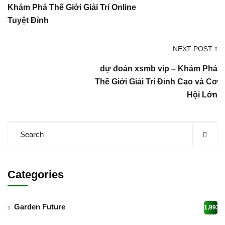
Khám Phá Thế Giới Giải Trí Online
Tuyệt Đỉnh
NEXT POST
dự đoán xsmb vip – Khám Phá
Thế Giới Giải Trí Đỉnh Cao và Cơ
Hội Lớn
Categories
Garden Future
1,993