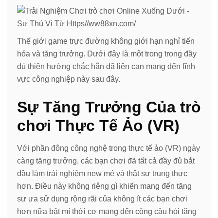
Thế giới game trực đường không giới hạn nghỉ tiến
hóa và tăng trưởng. Dưới đây là một trong trong đầy
đủ thiên hướng chắc hẳn đã liên can mang đến lĩnh
vực công nghiệp này sau đây.
Sự Tăng Trưởng Của trò
chơi Thực Tế Ảo (VR)
Với phần đông công nghệ trong thực tế ảo (VR) ngày
càng tăng trưởng, các bạn chơi đã tất cả đầy đủ bắt
đầu làm trải nghiệm new mẻ và thật sự trung thực
hơn. Điều này không riêng gì khiến mang đến tăng
sự ưa sử dụng rộng rãi của không ít các bạn chơi
hơn nữa bật mí thời cơ mang đến công câu hỏi tăng