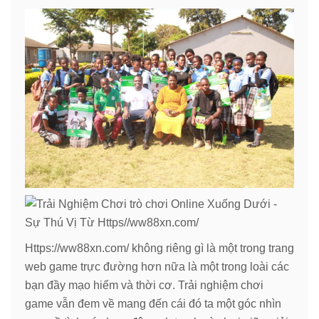
Https://ww88xn.com/ không riêng gì là một trong trang
web game trực đường hơn nữa là một trong loài các
bạn đầy mạo hiểm và thời cơ. Trải nghiệm chơi
game vẫn đem về mang đến cái đó ta một góc nhìn