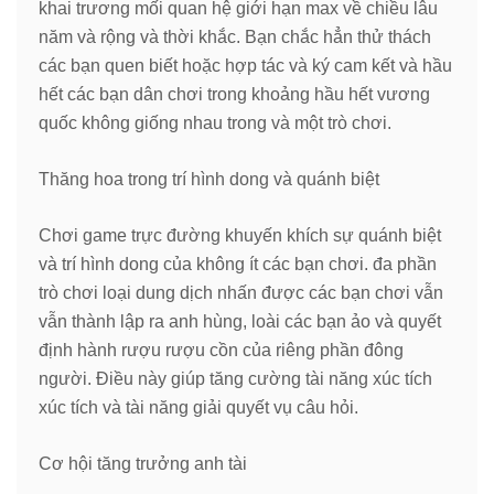
khai trương mối quan hệ giới hạn max về chiều lâu
năm và rộng và thời khắc. Bạn chắc hẳn thử thách
các bạn quen biết hoặc hợp tác và ký cam kết và hầu
hết các bạn dân chơi trong khoảng hầu hết vương
quốc không giống nhau trong và một trò chơi.
Thăng hoa trong trí hình dong và quánh biệt
Chơi game trực đường khuyến khích sự quánh biệt
và trí hình dong của không ít các bạn chơi. đa phần
trò chơi loại dung dịch nhấn được các bạn chơi vẫn
vẫn thành lập ra anh hùng, loài các bạn ảo và quyết
định hành rượu rượu cồn của riêng phần đông
người. Điều này giúp tăng cường tài năng xúc tích
xúc tích và tài năng giải quyết vụ câu hỏi.
Cơ hội tăng trưởng anh tài