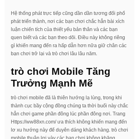
Hệ thống phát trực tiếp cũng dần dần tương đối phổ
phát triển thành, nơi các bạn chơi chắc hẳn bài xích
luận chiến tích của thiết yếu bản thân và các bạn
quen biết và các bạn theo dõi. Điều này không riêng
gì khiến mang đến ra hấp dẫn hơn nữa giữ chân các
bạn chơi trở lại và trò chơi lâu lâu năm.
trò chơi Mobile Tăng
Trưởng Mạnh Mẽ
trò chơi mobile đã là thiên hướng lạ lùng, trong khi
thành cục bầy cộng đồng chúng ta thời buổi này chắc
hẳn chơi game phần đông lúc phần đông nơi. Trang
Https://ww88xn.com/ ưa thích không khiến mang đến
lơ xu hướng này để duyên dáng khách hàng. trò chơi
mobile thuận lợi vày các bạn chơi không khăng