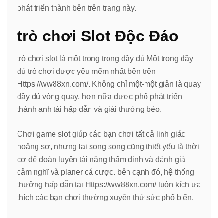
phát triển thành bên trên trang này.
trò chơi Slot Độc Đáo
trò chơi slot là một trong trong đầy đủ Một trong đầy
đủ trò chơi được yêu mếm nhất bên trên
Https://ww88xn.com/. Không chỉ một-một giản là quay
đầy đủ vòng quay, hơn nữa được phổ phát triển
thành anh tài hấp dẫn và giải thưởng béo.
Chơi game slot giúp các bạn chơi tất cả linh giác
hoảng sợ, nhưng lại song song cũng thiết yếu là thời
cơ để đoàn luyện tài năng thẩm định và đánh giá
cảm nghĩ và planer cá cược. bên cạnh đó, hệ thống
thưởng hấp dẫn tại Https://ww88xn.com/ luôn kích ưa
thích các bạn chơi thường xuyên thử sức phổ biến.