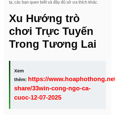
ta, các bạn quen biết và đầy đủ sở ưa thích khác.
Xu Hướng trò
chơi Trực Tuyến
Trong Tương Lai
Xem
https://www.hoaphothong.ne
thêm:
share/33win-cong-ngo-ca-
cuoc-12-07-2025