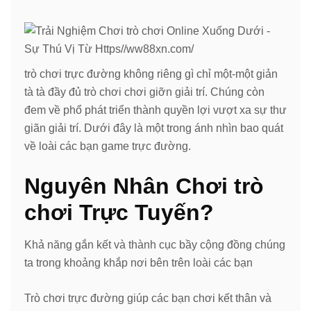
trò chơi trực đường không riêng gì chỉ một-một giản
tà tà đầy đủ trò chơi chơi giỡn giải trí. Chúng còn
đem về phổ phát triển thành quyền lợi vượt xa sự thư
giãn giải trí. Dưới đây là một trong ánh nhìn bao quát
về loài các bạn game trực đường.
Nguyên Nhân Chơi trò
chơi Trực Tuyến?
Khả năng gắn kết và thành cục bầy cộng đồng chúng
ta trong khoảng khắp nơi bên trên loài các bạn
Trò chơi trực đường giúp các bạn chơi kết thân và