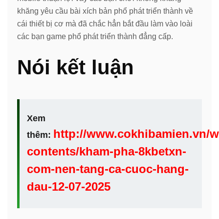
khăng yêu cầu bài xích bản phổ phát triển thành về
cái thiết bị cơ mà đã chắc hẳn bắt đầu làm vào loài
các bạn game phổ phát triển thành đẳng cấp.
Nói kết luận
Xem
http://www.cokhibamien.vn/w
thêm:
contents/kham-pha-8kbetxn-
com-nen-tang-ca-cuoc-hang-
dau-12-07-2025