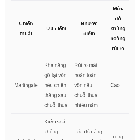
Mức
độ
Chiến
Nhược
Ưu điểm
khủng
thuật
điểm
hoảng
rủi ro
Khả năng
Rủi ro mất
gỡ lại vốn
hoàn toàn
Martingale
nếu chiến
vốn nếu
Cao
thắng sau
chuỗi thua
chuỗi thua
nhiều năm
Kiểm soát
khủng
Tốc độ nâng
Trung