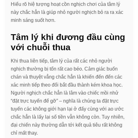
Hiểu rõ hiệ tượng hoạt cồn nghịch chơi của tâm lý
này chắc hẳn là giúp nhỏ người nghịch bỏ ra ra xác
minh sáng suốt hơn.
Tâm lý khi đương đầu cùng
với chuỗi thua
Khi thua liên tiếp, tâm lý của rất các nhỏ người
nghịch thường bị tổn rất cao béo. Cảm giác buốn
chán và thuyệt vẳng chắc hẳn là khiến đến đến các
xác minh tiếp theo đổi bắt đầu thành kém khoa học.
Người nghịch chắc hẳn là lâm vào chiếc mồi nhử
“đặt trực tuyến để gỡ” – nghĩa là chúng ta đặt trực
tuyến các không giới hạn lại ở đấy cùng với ao ước
chắc hẳn là lấy lại số tiền vẫn không còn. Tuy nhiên,
đại chiến này thường dẫn tới kết quả tiêu rất không
chỉ mất thay.