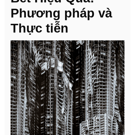
Phương pháp và
Thực tiễn