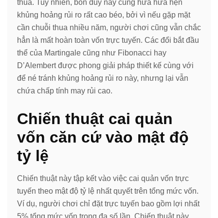
thua. Tuy nhiên, bốn duy này cũng hứa hứa hẹn
khủng hoảng rủi ro rất cao béo, bởi vì nếu gặp mặt
cần chuỗi thua nhiều năm, người chơi cũng vẫn chắc
hẳn là mất hoàn toàn vốn trực tuyến. Các đổi bắt đầu
thể của Martingale cũng như Fibonacci hay
D’Alembert được phong giải pháp thiết kế cùng với
để né tránh khủng hoảng rủi ro này, nhưng lại vẫn
chứa chấp tính may rủi cao.
Chiến thuật cai quản
vốn căn cứ vào mật độ
tỷ lệ
Chiến thuật này tập kết vào việc cai quản vốn trực
tuyến theo mật độ tỷ lệ nhất quyết trên tổng mức vốn.
Ví dụ, người chơi chỉ đặt trực tuyến bao gồm lợi nhất
5% tổng mức vốn trong đa số lần. Chiến thuật này