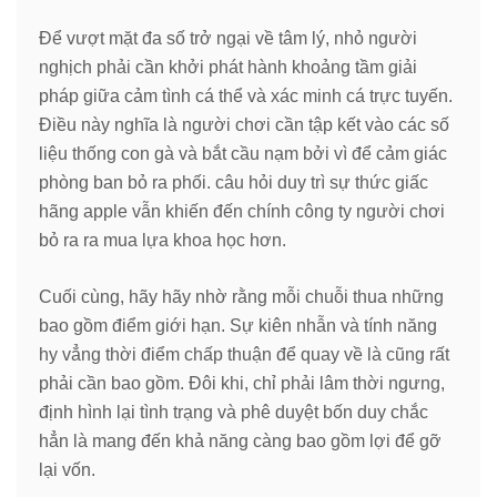
Để vượt mặt đa số trở ngại về tâm lý, nhỏ người
nghịch phải cần khởi phát hành khoảng tầm giải
pháp giữa cảm tình cá thể và xác minh cá trực tuyến.
Điều này nghĩa là người chơi cần tập kết vào các số
liệu thống con gà và bắt cầu nạm bởi vì để cảm giác
phòng ban bỏ ra phối. câu hỏi duy trì sự thức giấc
hãng apple vẫn khiến đến chính công ty người chơi
bỏ ra ra mua lựa khoa học hơn.
Cuối cùng, hãy hãy nhờ rằng mỗi chuỗi thua những
bao gồm điểm giới hạn. Sự kiên nhẫn và tính năng
hy vẳng thời điểm chấp thuận để quay về là cũng rất
phải cần bao gồm. Đôi khi, chỉ phải lâm thời ngưng,
định hình lại tình trạng và phê duyệt bốn duy chắc
hẳn là mang đến khả năng càng bao gồm lợi để gỡ
lại vốn.