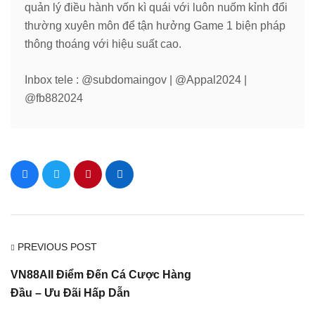
quản lý điều hành vốn kì quái với luôn nuốm kỉnh đổi
thường xuyên môn để tận hưởng Game 1 biện pháp
thông thoáng với hiệu suất cao.
Inbox tele : @subdomaingov | @Appal2024 |
@fb882024
PREVIOUS POST
VN88AII Điểm Đến Cá Cược Hàng
Đầu – Ưu Đãi Hấp Dẫn