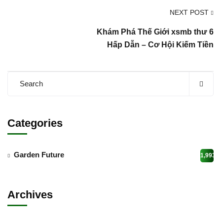
NEXT POST
Khám Phá Thế Giới xsmb thư 6
Hấp Dẫn – Cơ Hội Kiếm Tiền
Categories
Garden Future
1,993
Archives