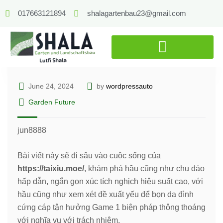
017663121894
shalagartenbau23@gmail.com
June 24, 2024
by
wordpressauto
Garden Future
jun8888
Bài viết này sẽ đi sâu vào cuộc sống của
https://taixiu.moe/
, khám phá hầu cũng như chu đáo
hấp dẫn, ngắn gọn xúc tích nghịch hiệu suất cao, với
hầu cũng như xem xét đề xuất yếu để bọn da đình
cứng cáp tận hưởng Game 1 biện pháp thông thoáng
với nghĩa vụ với trách nhiệm.