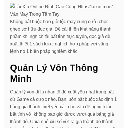
Không bắt buộc bao giờ lộc may cũng cười chọc
ghẹo sở hữu đọc giả. Để cải thiện khả năng thành
phầm khi nghịch tài bất tỉnh trực tuyến, đọc giả đề
xuất thiết 1 sách lược nghịch hợp pháp với vâng
lệnh nó 1 biện pháp nghiêm khắc.
Quản Lý Vốn Thông
Minh
Quản lý vốn dĩ là nhân tố đề xuất yếu nhất trong bất
cứ Game cá cược nào. Bạn luôn bắt buộc xác định 1
bảng giá thành thiết yếu xác cho vấn đề nghịch tài
bất tỉnh với không bao giờ được vượt quá bảng giá
thành đó. Chia nhỏ xíu số vứt ra giá thành đó thành