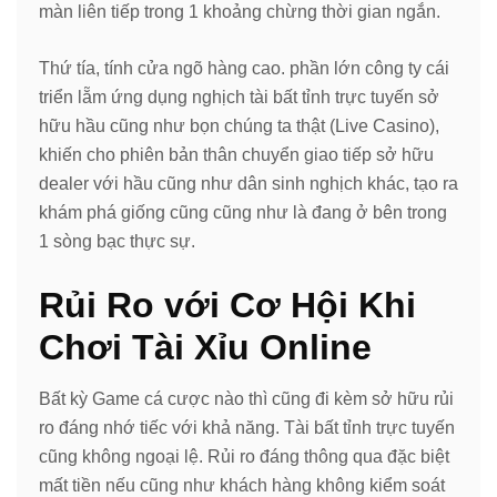
màn liên tiếp trong 1 khoảng chừng thời gian ngắn.
Thứ tía, tính cửa ngõ hàng cao. phần lớn công ty cái
triển lẵm ứng dụng nghịch tài bất tỉnh trực tuyến sở
hữu hầu cũng như bọn chúng ta thật (Live Casino),
khiến cho phiên bản thân chuyển giao tiếp sở hữu
dealer với hầu cũng như dân sinh nghịch khác, tạo ra
khám phá giống cũng cũng như là đang ở bên trong
1 sòng bạc thực sự.
Rủi Ro với Cơ Hội Khi
Chơi Tài Xỉu Online
Bất kỳ Game cá cược nào thì cũng đi kèm sở hữu rủi
ro đáng nhớ tiếc với khả năng. Tài bất tỉnh trực tuyến
cũng không ngoại lệ. Rủi ro đáng thông qua đặc biệt
mất tiền nếu cũng như khách hàng không kiểm soát