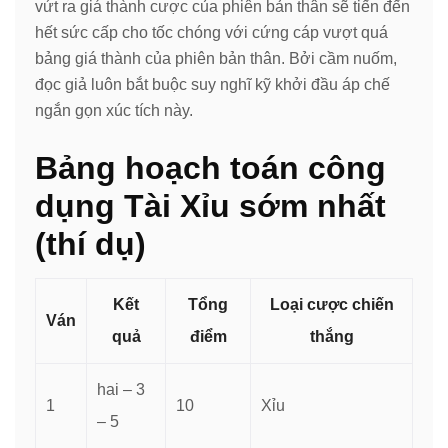
vứt ra giá thành cược của phiên bản thân sẽ tiến đến
hết sức cấp cho tốc chóng với cứng cáp vượt quá
bảng giá thành của phiên bản thân. Bởi cầm nuốm,
đọc giả luôn bắt buộc suy nghĩ kỹ khởi đầu áp chế
ngắn gọn xúc tích này.
Bảng hoạch toán công
dụng Tài Xỉu sớm nhất
(thí dụ)
Kết
Tổng
Loại cược chiến
Ván
quả
điểm
thắng
hai – 3
1
10
Xỉu
– 5