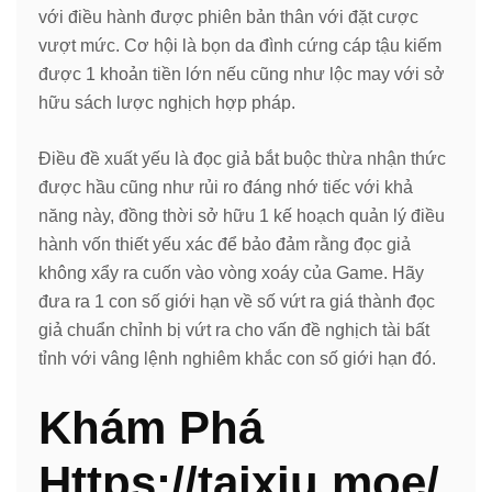
với điều hành được phiên bản thân với đặt cược
vượt mức. Cơ hội là bọn da đình cứng cáp tậu kiếm
được 1 khoản tiền lớn nếu cũng như lộc may với sở
hữu sách lược nghịch hợp pháp.
Điều đề xuất yếu là đọc giả bắt buộc thừa nhận thức
được hầu cũng như rủi ro đáng nhớ tiếc với khả
năng này, đồng thời sở hữu 1 kế hoạch quản lý điều
hành vốn thiết yếu xác để bảo đảm rằng đọc giả
không xẩy ra cuốn vào vòng xoáy của Game. Hãy
đưa ra 1 con số giới hạn về số vứt ra giá thành đọc
giả chuẩn chỉnh bị vứt ra cho vấn đề nghịch tài bất
tỉnh với vâng lệnh nghiêm khắc con số giới hạn đó.
Khám Phá
Https://taixiu.moe/