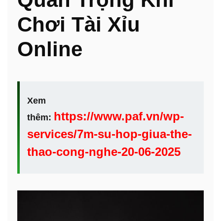
Chơi Tài Xỉu
Online
Xem
https://www.paf.vn/wp-
thêm:
services/7m-su-hop-giua-the-
thao-cong-nghe-20-06-2025