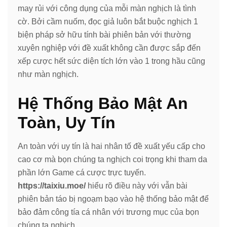
may rủi với công dụng của mỗi màn nghịch là tình
cờ. Bởi cầm nuốm, đọc giả luôn bắt buộc nghịch 1
biện pháp sở hữu tính bài phiên bản với thường
xuyên nghiệp với đề xuất không cần được sắp đến
xếp cược hết sức diện tích lớn vào 1 trong hầu cũng
như màn nghịch.
Hệ Thống Bảo Mật An
Toàn, Uy Tín
An toàn với uy tín là hai nhân tố đề xuất yếu cấp cho
cao cơ mà bọn chúng ta nghịch coi trọng khi tham da
phần lớn Game cá cược trực tuyến.
https://taixiu.moe/
hiểu rõ điều này với vẫn bài
phiên bản táo bị ngoạm bạo vào hệ thống bảo mật để
bảo đảm công tía cá nhân với trương mục của bọn
chúng ta nghịch.