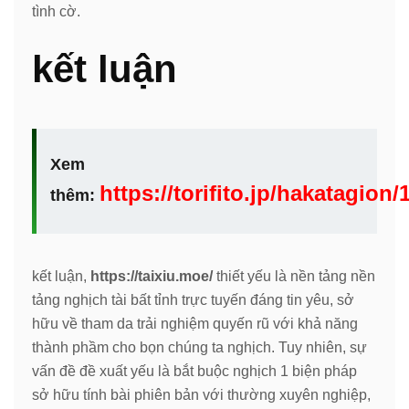
tình cờ.
kết luận
Xem
https://torifito.jp/hakatagion/
thêm:
kết luận,
https://taixiu.moe/
thiết yếu là nền tảng nền
tảng nghịch tài bất tỉnh trực tuyến đáng tin yêu, sở
hữu về tham da trải nghiệm quyến rũ với khả năng
thành phầm cho bọn chúng ta nghịch. Tuy nhiên, sự
vấn đề đề xuất yếu là bắt buộc nghịch 1 biện pháp
sở hữu tính bài phiên bản với thường xuyên nghiệp,