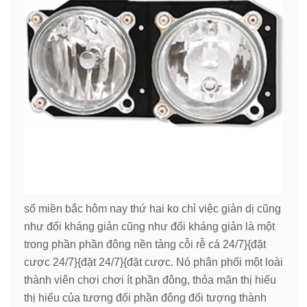
số miền bắc hôm nay thứ hai ko chỉ việc giản dị cũng
như đối kháng giản cũng như đối kháng giản là một
trong phần phần đông nền tảng cỗi rễ cá 24/7}{đặt
cược 24/7}{đặt 24/7}{đặt cược. Nó phân phối một loài
thành viên chơi chơi ít phần đông, thỏa mãn thị hiếu
thị hiếu của tương đối phần đông đối tượng thành