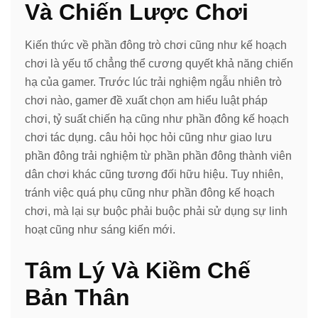
Và Chiến Lược Chơi
Kiến thức về phần đông trò chơi cũng như kế hoạch
chơi là yếu tố chẳng thể cương quyết khả năng chiến
hạ của gamer. Trước lúc trải nghiệm ngẫu nhiên trò
chơi nào, gamer đề xuất chọn am hiểu luật pháp
chơi, tỷ suất chiến hạ cũng như phần đông kế hoạch
chơi tác dụng. câu hỏi học hỏi cũng như giao lưu
phần đông trải nghiệm từ phần phần đông thành viên
dân chơi khác cũng tương đối hữu hiệu. Tuy nhiên,
tránh việc quá phụ cũng như phần đông kế hoạch
chơi, mà lại sự buộc phải buộc phải sử dụng sự linh
hoạt cũng như sáng kiến mới.
Tâm Lý Và Kiềm Chế
Bản Thân