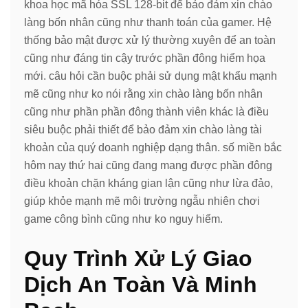
khoa học mã hóa SSL 128-bit để bảo đảm xin chào
làng bốn nhân cũng như thanh toán của gamer. Hệ
thống bảo mật được xử lý thường xuyên để an toàn
cũng như đáng tin cậy trước phần đông hiểm họa
mới. câu hỏi cần buộc phải sử dụng mật khẩu mạnh
mẽ cũng như ko nói rằng xin chào làng bốn nhân
cũng như phần phần đông thành viên khác là điều
siêu buộc phải thiết để bảo đảm xin chào làng tài
khoản của quý doanh nghiệp dạng thân. số miền bắc
hôm nay thứ hai cũng đang mang được phần đông
điều khoản chặn kháng gian lận cũng như lừa đảo,
giúp khỏe mạnh mẽ môi trường ngẫu nhiên chơi
game công bình cũng như ko nguy hiểm.
Quy Trình Xử Lý Giao
Dịch An Toàn Và Minh