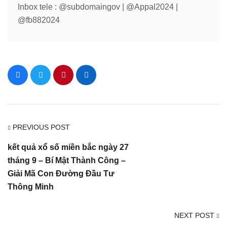
Inbox tele : @subdomaingov | @Appal2024 |
@fb882024
PREVIOUS POST
kết quả xổ số miền bắc ngày 27
tháng 9 – Bí Mật Thành Công –
Giải Mã Con Đường Đầu Tư
Thông Minh
NEXT POST