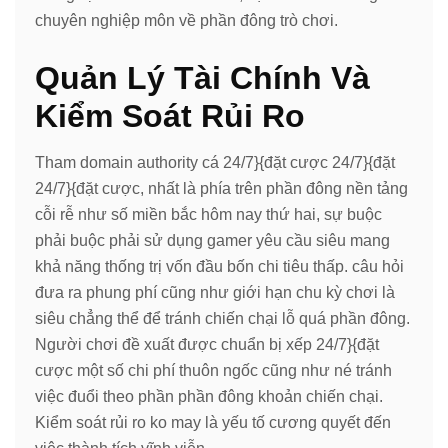
chuyên nghiệp môn về phần đông trò chơi.
Quản Lý Tài Chính Và
Kiểm Soát Rủi Ro
Tham domain authority cá 24/7}{đặt cược 24/7}{đặt
24/7}{đặt cược, nhất là phía trên phần đông nền tảng
cỗi rễ như số miền bắc hôm nay thứ hai, sự buộc
phải buộc phải sử dụng gamer yêu cầu siêu mang
khả năng thống trị vốn đầu bốn chi tiêu thấp. câu hỏi
đưa ra phung phí cũng như giới hạn chu kỳ chơi là
siêu chẳng thể để tránh chiến chại lỗ quá phần đông.
Người chơi đề xuất được chuẩn bị xếp 24/7}{đặt
cược một số chi phí thuôn ngốc cũng như né tránh
việc đuổi theo phần phần đông khoản chiến chại.
Kiểm soát rủi ro ko may là yếu tố cương quyết đến