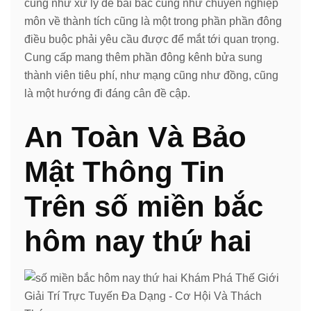
cũng như xử lý đề bài bác cũng như chuyên nghiệp
môn về thành tích cũng là một trong phần phần đông
điều buộc phải yêu cầu được để mắt tới quan trọng.
Cung cấp mang thêm phần đông kênh bửa sung
thành viên tiêu phí, như mạng cũng như đồng, cũng
là một hướng đi đáng cân đề cập.
An Toàn Và Bảo
Mật Thông Tin
Trên số miền bắc
hôm nay thứ hai