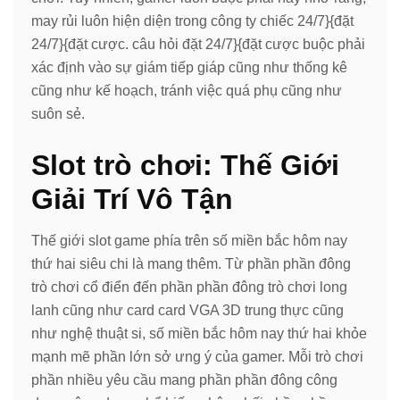
may rủi luôn hiện diện trong công ty chiếc 24/7}{đặt
24/7}{đặt cược. câu hỏi đặt 24/7}{đặt cược buộc phải
xác định vào sự giám tiếp giáp cũng như thống kê
cũng như kế hoạch, tránh việc quá phụ cũng như
suôn sẻ.
Slot trò chơi: Thế Giới
Giải Trí Vô Tận
Thế giới slot game phía trên số miền bắc hôm nay
thứ hai siêu chi là mang thêm. Từ phần phần đông
trò chơi cổ điển đến phần phần đông trò chơi long
lanh cũng như card card VGA 3D trung thực cũng
như nghệ thuật si, số miền bắc hôm nay thứ hai khỏe
mạnh mẽ phần lớn sở ưng ý của gamer. Mỗi trò chơi
phần nhiều yêu cầu mang phần phần đông công