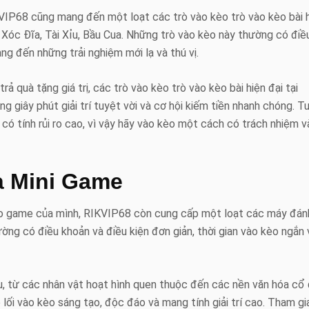
KVIP68 cũng mang đến một loạt các trò vào kèo trò vào kèo bài 
 Xóc Đĩa, Tài Xỉu, Bầu Cua. Những trò vào kèo này thường có điề
ng đến những trải nghiệm mới lạ và thú vị.
 quà tặng giá trị, các trò vào kèo trò vào kèo bài hiện đại tại
giây phút giải trí tuyệt vời và cơ hội kiếm tiền nhanh chóng. T
 có tính rủi ro cao, vì vậy hãy vào kèo một cách có trách nhiệm v
à Mini Game
o game của mình, RIKVIP68 còn cung cấp một loạt các máy đán
ờng có điều khoản và điều kiện đơn giản, thời gian vào kèo ngắn 
, từ các nhân vật hoạt hình quen thuộc đến các nền văn hóa cổ 
 lối vào kèo sáng tạo, độc đáo và mang tính giải trí cao. Tham gi