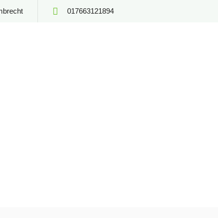
mbrecht
017663121894