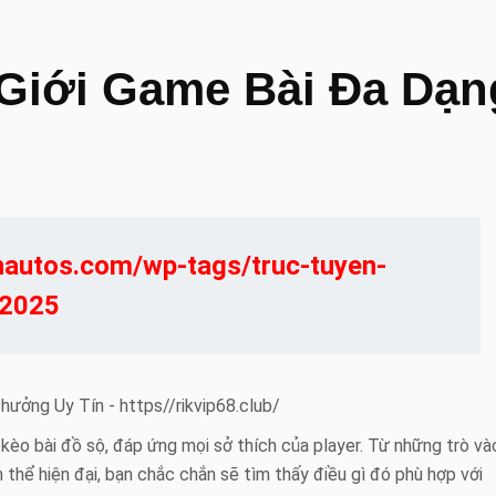
Giới Game Bài Đa Dạn
shautos.com/wp-tags/truc-tuyen-
-2025
èo bài đồ sộ, đáp ứng mọi sở thích của player. Từ những trò và
thể hiện đại, bạn chắc chắn sẽ tìm thấy điều gì đó phù hợp với