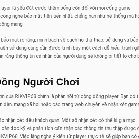
player là yếu đặt cược thêm sống còn đối với mọi cổng game.
công nghệ bảo mật tiên tiến nhất, chẳng hạn như hệ thống mã h
 công mạng.
bảo mật rõ ràng, minh bạch về cách họ thu thập, sử dụng và bảo
 kiện sử dụng cũng cần được trình bày một cách dễ hiểu, tránh g
 rằng thông tin cá nhân của người dùng sẽ không bị tiết lộ cho 
Đồng Người Chơi
tín của RIKVIP68 chính là phản hồi từ cộng đồng player. Bạn có 
iễn đàn, mạng xã hội hoặc các trang web chuyên về nhận xét game
các nhận xét đều khách quan. Một số nhận xét có thể là giả mạo
 cần đọc kỹ và phân tích cẩn thận các thông tin thu thập được 
IKVIP68. Việc lắng nghe ý kiến từ player thực tế sẽ giúp bạn có 