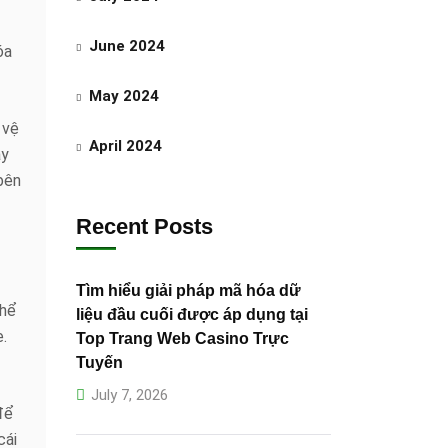
June 2024
óa
May 2024
 vệ
April 2024
ây
bên
Recent Posts
Tìm hiểu giải pháp mã hóa dữ
thể
liệu đầu cuối được áp dụng tại
.
Top Trang Web Casino Trực
Tuyến
July 7, 2026
để
cái