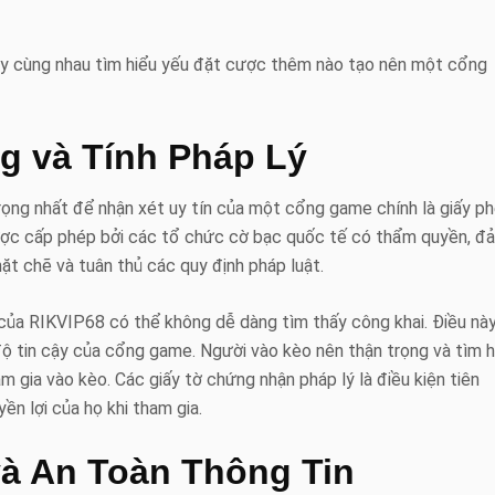
hãy cùng nhau tìm hiểu yếu đặt cược thêm nào tạo nên một cổng
g và Tính Pháp Lý
ng nhất để nhận xét uy tín của một cổng game chính là giấy p
ợc cấp phép bởi các tổ chức cờ bạc quốc tế có thẩm quyền, đ
t chẽ và tuân thủ các quy định pháp luật.
 của RIKVIP68 có thể không dễ dàng tìm thấy công khai. Điều nà
 độ tin cậy của cổng game. Người vào kèo nên thận trọng và tìm h
m gia vào kèo. Các giấy tờ chứng nhận pháp lý là điều kiện tiên
n lợi của họ khi tham gia.
à An Toàn Thông Tin