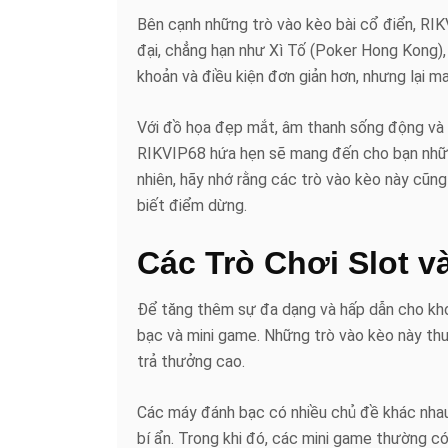
Bên cạnh những trò vào kèo bài cổ điển, RI
đại, chẳng hạn như Xì Tố (Poker Hong Kong),
khoản và điều kiện đơn giản hơn, nhưng lại ma
Với đồ họa đẹp mắt, âm thanh sống động và trả
RIKVIP68 hứa hẹn sẽ mang đến cho bạn những 
nhiên, hãy nhớ rằng các trò vào kèo này cũng
biết điểm dừng.
Các Trò Chơi Slot v
Để tăng thêm sự đa dạng và hấp dẫn cho kh
bạc và mini game. Những trò vào kèo này thư
trả thưởng cao.
Các máy đánh bạc có nhiều chủ đề khác nhau
bí ẩn. Trong khi đó, các mini game thường có