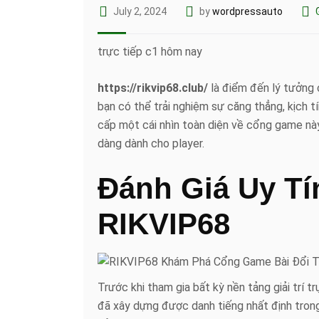
July 2, 2024
by
wordpressauto
trực tiếp c1 hôm nay
https://rikvip68.club/
là điểm đến lý tưởng 
bạn có thể trải nghiệm sự căng thẳng, kịch t
cấp một cái nhìn toàn diện về cổng game này
dàng dành cho player.
Đánh Giá Uy T
RIKVIP68
Trước khi tham gia bất kỳ nền tảng giải trí t
đã xây dựng được danh tiếng nhất định tron