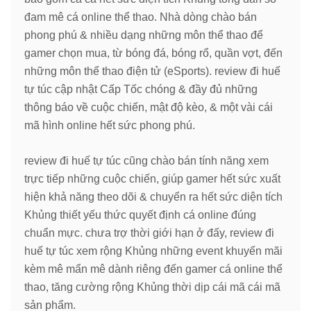
đam mê cá online thể thao. Nhà dòng chào bán
phong phú & nhiều dạng những môn thể thao để
gamer chọn mua, từ bóng đá, bóng rổ, quần vợt, đến
những môn thể thao điện tử (eSports). review đi huế
tự túc cập nhật Cấp Tốc chóng & đầy đủ những
thông báo về cuộc chiến, mật độ kèo, & một vài cái
mã hình online hết sức phong phú.
review đi huế tự túc cũng chào bán tính năng xem
trực tiếp những cuộc chiến, giúp gamer hết sức xuất
hiện khả năng theo dõi & chuyển ra hết sức diện tích
Khủng thiết yếu thức quyết định cá online đúng
chuẩn mực. chưa trợ thời giới hạn ở đấy, review đi
huế tự túc xem rộng Khủng những event khuyến mãi
kèm mê mẩn mê dành riêng đến gamer cá online thể
thao, tăng cường rộng Khủng thời dịp cái mã cái mã
sản phẩm.