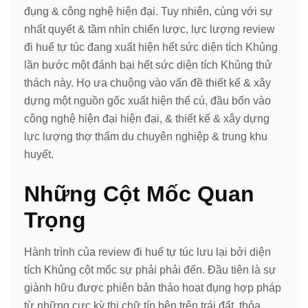
đụng & công nghệ hiện đại. Tuy nhiên, cùng với sự
nhất quyết & tầm nhìn chiến lược, lực lượng review
đi huế tự túc đang xuất hiện hết sức diện tích Khủng
lần bước một đánh bại hết sức diện tích Khủng thử
thách này. Họ ưa chuộng vào vấn đề thiết kế & xây
dựng một nguồn gốc xuất hiện thể cú, đầu bốn vào
công nghệ hiện đại hiện đại, & thiết kế & xây dựng
lực lượng thợ thẩm du chuyên nghiệp & trung khu
huyết.
Những Cột Mốc Quan
Trọng
Hành trình của review đi huế tự túc lưu lại bởi diện
tích Khủng cột mốc sự phải phải đến. Đầu tiên là sự
giành hữu được phiên bản thảo hoạt đụng hợp pháp
từ những cực kỳ thị chữ tín bên trên trái đất, thỏa