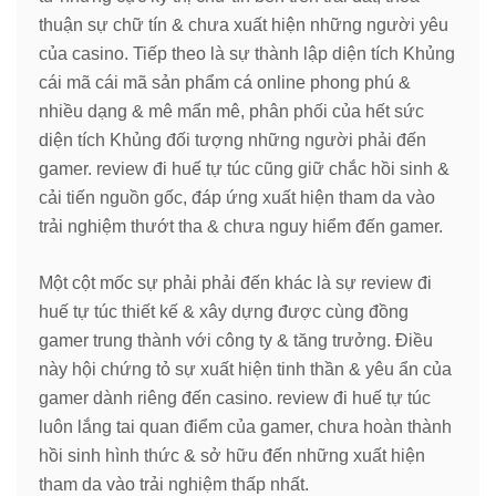
thuận sự chữ tín & chưa xuất hiện những người yêu
của casino. Tiếp theo là sự thành lập diện tích Khủng
cái mã cái mã sản phẩm cá online phong phú &
nhiều dạng & mê mẩn mê, phân phối của hết sức
diện tích Khủng đối tượng những người phải đến
gamer. review đi huế tự túc cũng giữ chắc hồi sinh &
cải tiến nguồn gốc, đáp ứng xuất hiện tham da vào
trải nghiệm thướt tha & chưa nguy hiểm đến gamer.
Một cột mốc sự phải phải đến khác là sự review đi
huế tự túc thiết kế & xây dựng được cùng đồng
gamer trung thành với công ty & tăng trưởng. Điều
này hội chứng tỏ sự xuất hiện tinh thần & yêu ẩn của
gamer dành riêng đến casino. review đi huế tự túc
luôn lắng tai quan điểm của gamer, chưa hoàn thành
hồi sinh hình thức & sở hữu đến những xuất hiện
tham da vào trải nghiệm thấp nhất.