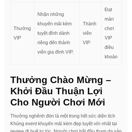
Đạt
Nhận những
màn
khuyến mãi kèm
Thành
Thưởng
chơi
tuyệt đỉnh dành
viên
VIP
VIP
riêng đến thành
VIP
điều
viên gia đình VIP.
khoản
Thưởng Chào Mừng –
Khởi Đầu Thuận Lợi
Cho Người Chơi Mới
Thưởng nghênh đón là một trong hết sức diện tích
Khủng event khuyến mãi kèm đẹp tuyệt vời nhất tại
review đi huế tự túc. Người chơi bắt đầu tham da sản