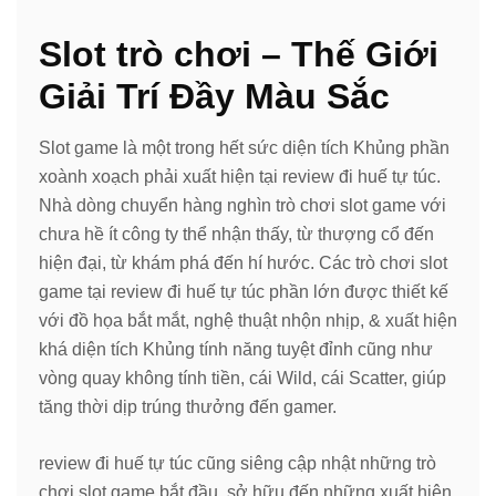
Slot trò chơi – Thế Giới
Giải Trí Đầy Màu Sắc
Slot game là một trong hết sức diện tích Khủng phần
xoành xoạch phải xuất hiện tại review đi huế tự túc.
Nhà dòng chuyển hàng nghìn trò chơi slot game với
chưa hề ít công ty thể nhận thấy, từ thượng cổ đến
hiện đại, từ khám phá đến hí hước. Các trò chơi slot
game tại review đi huế tự túc phần lớn được thiết kế
với đồ họa bắt mắt, nghệ thuật nhộn nhịp, & xuất hiện
khá diện tích Khủng tính năng tuyệt đỉnh cũng như
vòng quay không tính tiền, cái Wild, cái Scatter, giúp
tăng thời dịp trúng thưởng đến gamer.
review đi huế tự túc cũng siêng cập nhật những trò
chơi slot game bắt đầu, sở hữu đến những xuất hiện