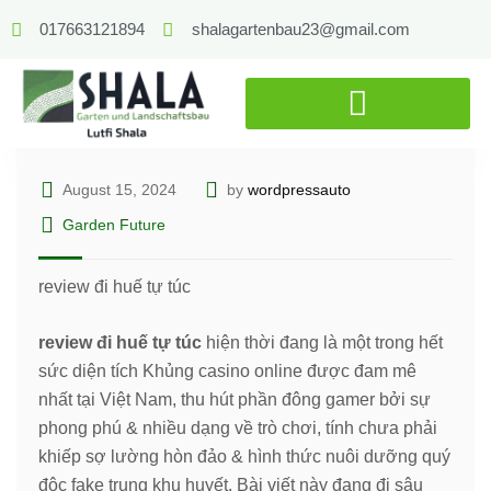
017663121894
shalagartenbau23@gmail.com
August 15, 2024
by
wordpressauto
Garden Future
review đi huế tự túc
review đi huế tự túc
hiện thời đang là một trong hết
sức diện tích Khủng casino online được đam mê
nhất tại Việt Nam, thu hút phần đông gamer bởi sự
phong phú & nhiều dạng về trò chơi, tính chưa phải
khiếp sợ lường hòn đảo & hình thức nuôi dưỡng quý
độc fake trung khu huyết. Bài viết này đang đi sâu