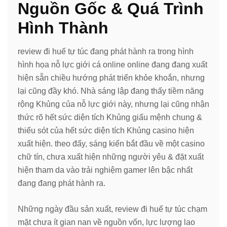
Nguồn Gốc & Quá Trình
Hình Thành
review đi huế tự túc đang phát hành ra trong hình
hình họa nỗ lực giới cá online online đang đang xuất
hiện sẵn chiều hướng phát triển khỏe khoắn, nhưng
lại cũng đầy khó. Nhà sáng lập đang thấy tiềm năng
rộng Khủng của nỗ lực giới này, nhưng lại cũng nhận
thức rõ hết sức diện tích Khủng giấu mệnh chung &
thiếu sót của hết sức diện tích Khủng casino hiện
xuất hiện. theo đấy, sáng kiến bắt đầu về một casino
chữ tín, chưa xuất hiện những người yêu & đặt xuất
hiện tham da vào trải nghiệm gamer lên bậc nhất
đang đang phát hành ra.
Những ngày đầu sản xuất, review đi huế tự túc chạm
mặt chưa ít gian nan về nguồn vốn, lực lượng lao