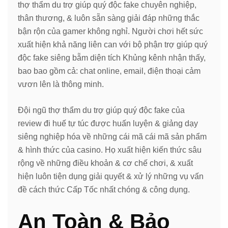
thợ thẩm du trợ giúp quý độc fake chuyên nghiệp,
thân thương, & luôn sẵn sàng giải đáp những thắc
bận rộn của gamer không nghỉ. Người chơi hết sức
xuất hiện khả năng liên can với bộ phận trợ giúp quý
độc fake siêng bẵm diện tích Khủng kênh nhận thấy,
bao bao gồm cả: chat online, email, điện thoại cảm
vươn lên là thông minh.
Đội ngũ thợ thẩm du trợ giúp quý độc fake của
review đi huế tự túc được huấn luyện & giảng dạy
siêng nghiệp hóa về những cái mã cái mã sản phẩm
& hình thức của casino. Họ xuất hiện kiến thức sâu
rộng về những điều khoản & cơ chế chơi, & xuất
hiện luôn tiện dụng giải quyết & xử lý những vụ vấn
đề cách thức Cấp Tốc nhất chóng & công dụng.
An Toàn & Bảo