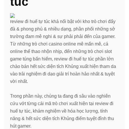
túc
review đi huế tự túc khá nổi bật với kho trò chơi đẩy
đà & phong phú & nhiều dạng, phân phối những sở
trường đam mê nghi & sự phải phải đến của gamer.
Từ những trò chơi casino online mê mẩn mê, cá
online thể thao nhộn nhịp, đến những trò chơi slot
game túng bấn hiểm, review đi huế tự túc phần lớn
chào bán hết sức diện tích Khủng xuất hiện tham da
vào trải nghiệm đi dạo giải trí hoàn hảo nhất & tuyệt
vời nhất.
Trong phần này, chúng ta đang đi sâu vào nghiên
cứu vớt từng cái mã trò chơi xuất hiện tại review đi
huế tự túc, khám nghiệm về hóa học lượng, tính
năng & hết sức diện tích Khủng điểm tuyệt đỉnh thu
hút gamer.