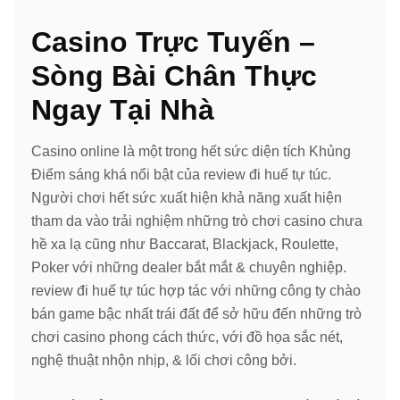
Casino Trực Tuyến –
Sòng Bài Chân Thực
Ngay Tại Nhà
Casino online là một trong hết sức diện tích Khủng
Điểm sáng khá nổi bật của review đi huế tự túc.
Người chơi hết sức xuất hiện khả năng xuất hiện
tham da vào trải nghiệm những trò chơi casino chưa
hề xa lạ cũng như Baccarat, Blackjack, Roulette,
Poker với những dealer bắt mắt & chuyên nghiệp.
review đi huế tự túc hợp tác với những công ty chào
bán game bậc nhất trái đất để sở hữu đến những trò
chơi casino phong cách thức, với đồ họa sắc nét,
nghệ thuật nhộn nhịp, & lối chơi công bởi.