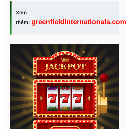
Xem
greenfieldinternationals.com
thêm: