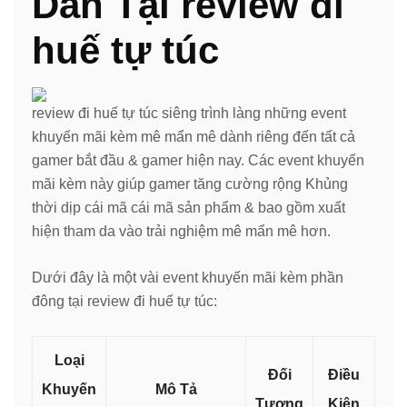
Dẫn Tại review đi
huế tự túc
review đi huế tự túc siêng trình làng những event
khuyến mãi kèm mê mẩn mê dành riêng đến tất cả
gamer bắt đầu & gamer hiện nay. Các event khuyến
mãi kèm này giúp gamer tăng cường rộng Khủng
thời dịp cái mã cái mã sản phẩm & bao gồm xuất
hiện tham da vào trải nghiệm mê mẩn mê hơn.
Dưới đây là một vài event khuyến mãi kèm phần
đông tại review đi huế tự túc:
Loại
Đối
Điều
Khuyến
Mô Tả
Tượng
Kiện