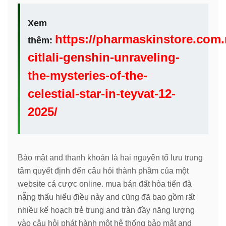
Xem
https://pharmaskinstore.com.
thêm:
citlali-genshin-unraveling-
the-mysteries-of-the-
celestial-star-in-teyvat-12-
2025/
Bảo mật and thanh khoản là hai nguyên tố lưu trung
tâm quyết định đến câu hỏi thành phầm của một
website cá cược online. mua bán đất hòa tiến đà
nẵng thấu hiểu điều này and cũng đã bao gồm rất
nhiều kế hoạch trẻ trung and tràn đầy năng lượng
vào câu hỏi phát hành một hệ thống bảo mật and