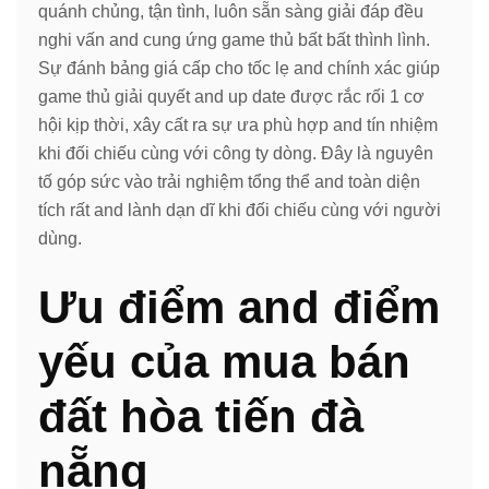
quánh chủng, tận tình, luôn sẵn sàng giải đáp đều
nghi vấn and cung ứng game thủ bất bất thình lình.
Sự đánh bảng giá cấp cho tốc lẹ and chính xác giúp
game thủ giải quyết and up date được rắc rối 1 cơ
hội kịp thời, xây cất ra sự ưa phù hợp and tín nhiệm
khi đối chiếu cùng với công ty dòng. Đây là nguyên
tố góp sức vào trải nghiệm tổng thể and toàn diện
tích rất and lành dạn dĩ khi đối chiếu cùng với người
dùng.
Ưu điểm and điểm
yếu của mua bán
đất hòa tiến đà
nẵng