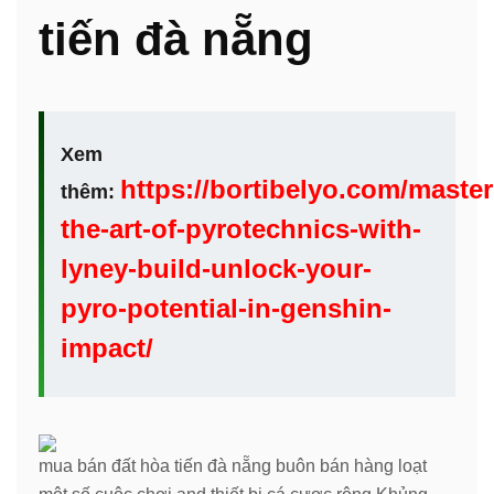
tiến đà nẵng
Xem
https://bortibelyo.com/master
thêm:
the-art-of-pyrotechnics-with-
lyney-build-unlock-your-
pyro-potential-in-genshin-
impact/
mua bán đất hòa tiến đà nẵng buôn bán hàng loạt