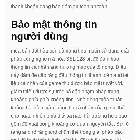
thanh khoản đáng bảo đảm an toàn an toàn.
Bảo mật thông tin
người dùng
mua bán đất hòa tiến đà nẵng tiêu muốn sử dụng giải
pháp công nghệ mã hóa SSL 128 bit để đảm bảo
thông tin cá nhân and trương mục của tổ nóng. Điều
này đảm đề cập rằng đều thông tin thanh toán and tài
liệu cá nhân của game thủ được bảo mật tuyệt vời,
giảm thiểu được sự tróc nã cập phạm pháp trong
khoảng phía phía không tính. Nhà dòng thỏa thuận
không bài xích luận thông tin cá nhân của game thủ
cho ngẫu nhiên phía thứ ba nào, trừ trường hợp bao
gồm đề xuất trong khoảng cơ quan nguyên tắc. Sự rõ
ràng and rõ ràng and chũm thể trong giải pháp bảo