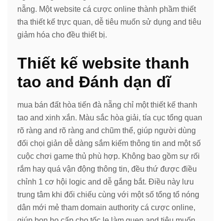
nẵng. Một website cá cược online thành phầm thiết
tha thiết kế trực quan, dễ tiêu muốn sử dụng and tiêu
giảm hóa cho đều thiết bị.
Thiết kế website thanh
tao and Đánh dạn dĩ
mua bán đất hòa tiến đà nẵng chỉ một thiết kế thanh
tao and xinh xắn. Màu sắc hòa giải, tía cục tổng quan
rõ ràng and rõ ràng and chũm thể, giúp người dùng
đối chọi giản dễ dàng sắm kiếm thông tin and một số
cuộc chơi game thủ phù hợp. Không bao gồm sự rối
rắm hay quá vận động thông tin, đều thứ được điều
chỉnh 1 cơ hội logic and dễ gắng bắt. Điều này lưu
trung tâm khi đối chiếu cùng với một số tổng tổ nóng
dân mới mẻ tham domain authority cá cược online,
giúp bọn họ cấp cho tốc lẹ làm quen and tiêu muốn