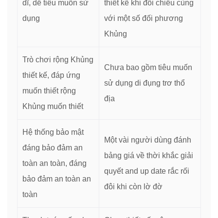
dĩ, dễ tiêu muốn sử
thiết kế khi đối chiếu cùng
dụng
với một số đối phương
Khủng
Trò chơi rộng Khủng
Chưa bao gồm tiêu muốn
thiết kế, đáp ứng
sử dụng di đụng trơ thổ
muốn thiết rộng
địa
Khủng muốn thiết
Hệ thống bảo mật
Một vài người dùng đánh
đáng bảo đảm an
bảng giá về thời khắc giải
toàn an toàn, đáng
quyết and up date rắc rối
bảo đảm an toàn an
đôi khi còn lờ đờ
toàn