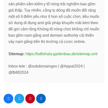
sản phẩm sắm kiếm y tổ nóng trải nghiệm bao gồm
giá thấp. Tuy nhiên, công ty dòng đã muốn đổi ráng
một số ít điểm yếu như tí hon số cuộc chơi, tiêu muốn
sử dụng di đụng and giải pháp khuyến mãi kèm theo
để gợi cảm rộng Khủng tổ nóng chơi không chỉ muốn
bao gồm nạm gắng and domain authority cải thiện
vày nạm gắng trên thị trường cá cược online.
Sitemap:
https://lutfishala-gartenbau.de/sitemap.xml
Inbox tele : @subdomaingov | @Appal2024 |
@fb882024