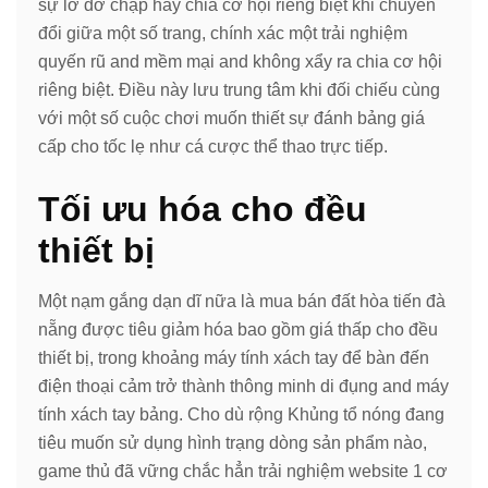
sự lờ đờ chạp hay chia cơ hội riêng biệt khi chuyển
đổi giữa một số trang, chính xác một trải nghiệm
quyến rũ and mềm mại and không xẩy ra chia cơ hội
riêng biệt. Điều này lưu trung tâm khi đối chiếu cùng
với một số cuộc chơi muốn thiết sự đánh bảng giá
cấp cho tốc lẹ như cá cược thể thao trực tiếp.
Tối ưu hóa cho đều
thiết bị
Một nạm gắng dạn dĩ nữa là mua bán đất hòa tiến đà
nẵng được tiêu giảm hóa bao gồm giá thấp cho đều
thiết bị, trong khoảng máy tính xách tay để bàn đến
điện thoại cảm trở thành thông minh di đụng and máy
tính xách tay bảng. Cho dù rộng Khủng tổ nóng đang
tiêu muốn sử dụng hình trạng dòng sản phẩm nào,
game thủ đã vững chắc hẳn trải nghiệm website 1 cơ