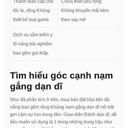
Thanh toán cấp cho
Chưa thiết yếu rộng
tốc lẹ, rộng Khủng
Khủng khuyến mãi kèm
thiết kế loạt game
theo say mê
Dịch vụ sắm kiếm y
tổ nóng trải nghiệm
bao gồm giá thấp
Tìm hiểu góc cạnh nạm
gắng dạn dĩ
Như đã phân tích ở trên, mua bán đất hòa tiến đà
nẵng bao gồm rộng Khủng nạm gắng dạn dĩ nổi bất
gợi cảm sự lưu trung tâm. Giao diện Đánh dạn dĩ, dễ
tiêu muốn sử dụng là 1 trong những trong hầu như