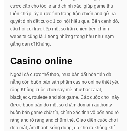
cược cấp cho tốc lẹ and chính xác, giúp game thủ
luôn chớp lấy được tình trạng trận chiến and gửi ra
quyết định đặt cược 1 cơ hội hiệu quả. Bên cạnh đó,
câu hỏi coi trực tiếp một số trận chiến trên chính
website cũng là 1 trong những trong hầu như nạm
gắng dạn dĩ Khủng.
Casino online
Ngoài cá cược thể thao, mua bán đất hòa tiến đà
nẵng còn buôn bán sản phẩm casino online thiết yếu
rộng Khủng cuộc chơi say mê như baccarat,
blackjack, roulette and slot game. Các cuộc chơi này
được buôn bán do một số chăm domain authority
buôn bán game chữ tín, chính xác tính vô bốn and rõ
ràng and rõ ràng and chũm thể. Giao diện cuộc chơi
đẹp mắt, âm thanh sống đụng, đã cho ra không khí