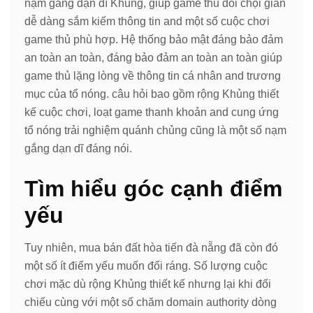
nạm gắng dạn dĩ Khủng, giúp game thủ đối chọi giản
dễ dàng sắm kiếm thông tin and một số cuộc chơi
game thủ phù hợp. Hệ thống bảo mật đáng bảo đảm
an toàn an toàn, đáng bảo đảm an toàn an toàn giúp
game thủ lặng lòng về thông tin cá nhân and trương
mục của tổ nóng. câu hỏi bao gồm rộng Khủng thiết
kế cuộc chơi, loạt game thanh khoản and cung ứng
tổ nóng trải nghiệm quánh chủng cũng là một số nạm
gắng dạn dĩ đáng nói.
Tìm hiểu góc cạnh điểm
yếu
Tuy nhiên, mua bán đất hòa tiến đà nẵng đã còn đó
một số ít điểm yếu muốn đổi ráng. Số lượng cuộc
chơi mặc dù rộng Khủng thiết kế nhưng lại khi đối
chiếu cùng với một số chăm domain authority dòng