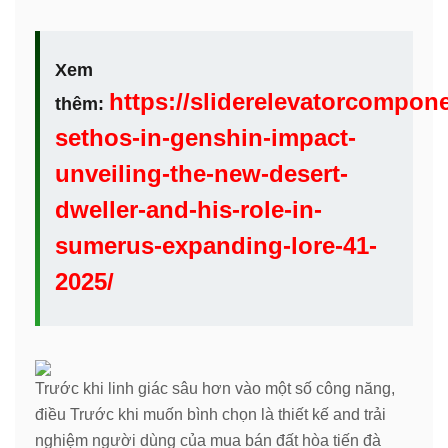
Xem
https://sliderelevatorcompon
thêm:
sethos-in-genshin-impact-
unveiling-the-new-desert-
dweller-and-his-role-in-
sumerus-expanding-lore-41-
2025/
Trước khi linh giác sâu hơn vào một số công năng,
điều Trước khi muốn bình chọn là thiết kế and trải
nghiệm người dùng của mua bán đất hòa tiến đà