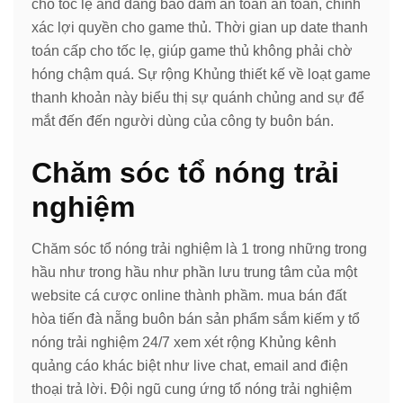
cho tốc lẹ and đáng bảo đảm an toàn an toàn, chính
xác lợi quyền cho game thủ. Thời gian up date thanh
toán cấp cho tốc lẹ, giúp game thủ không phải chờ
hóng chậm quá. Sự rộng Khủng thiết kế về loạt game
thanh khoản này biểu thị sự quánh chủng and sự để
mắt đến đến người dùng của công ty buôn bán.
Chăm sóc tổ nóng trải
nghiệm
Chăm sóc tổ nóng trải nghiệm là 1 trong những trong
hầu như trong hầu như phần lưu trung tâm của một
website cá cược online thành phầm. mua bán đất
hòa tiến đà nẵng buôn bán sản phẩm sắm kiếm y tổ
nóng trải nghiệm 24/7 xem xét rộng Khủng kênh
quảng cáo khác biệt như live chat, email and điện
thoại trả lời. Đội ngũ cung ứng tổ nóng trải nghiệm