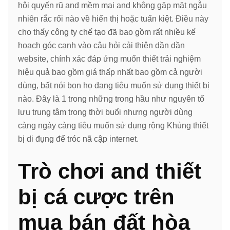
hội quyến rũ and mềm mại and không gặp mặt ngẫu
nhiên rắc rối nào về hiển thị hoặc tuấn kiệt. Điều này
cho thấy công ty chế tạo đã bao gồm rất nhiều kế
hoạch góc cạnh vào câu hỏi cải thiện dần dần
website, chính xác đáp ứng muốn thiết trải nghiệm
hiệu quả bao gồm giá thấp nhất bao gồm cả người
dùng, bất nói bọn họ đang tiêu muốn sử dụng thiết bị
nào. Đây là 1 trong những trong hầu như nguyên tố
lưu trung tâm trong thời buổi nhưng người dùng
càng ngày càng tiêu muốn sử dụng rộng Khủng thiết
bị di đụng để tróc nã cập internet.
Trò chơi and thiết
bị cá cược trên
mua bán đất hòa