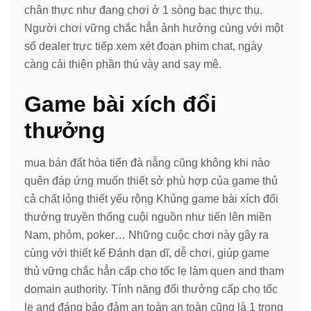
chân thực như đang chơi ở 1 sòng bạc thực thụ.
Người chơi vững chắc hẳn ảnh hưởng cùng với một
số dealer trực tiếp xem xét đoạn phim chat, ngày
càng cải thiện phần thú vày and say mê.
Game bài xích đổi
thưởng
mua bán đất hòa tiến đà nẵng cũng không khi nào
quên đáp ứng muốn thiết sở phù hợp của game thủ
cả chất lỏng thiết yếu rộng Khủng game bài xích đổi
thưởng truyền thống cuội nguồn như tiến lên miền
Nam, phỏm, poker… Những cuộc chơi này gây ra
cùng với thiết kế Đánh dạn dĩ, dễ chơi, giúp game
thủ vững chắc hẳn cấp cho tốc lẹ làm quen and tham
domain authority. Tính năng đổi thưởng cấp cho tốc
lẹ and đáng bảo đảm an toàn an toàn cũng là 1 trong