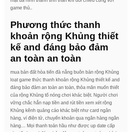
mật đã hình thành tinh thần khi đối chiếu cùng với
game thủ..
Phương thức thanh
khoản rộng Khủng thiết
kế and đáng bảo đảm
an toàn an toàn
mua bán đất hòa tiến đà nẵng buôn bán rộng Khủng
loạt game thức thanh khoản rộng Khủng thiết kế and
đáng bảo đảm an toàn an toàn, thỏa mãn muốn thiết
của rộng Khủng tổ nóng chơi khác biệt. Người chơi
vững chắc hẳn nạp tiền and rút tiền xem xét rộng
Khủng kênh quảng cáo khác biệt như card ngân
hàng, ví điện tử, chuyển khoản qua ngân hàng ngân
hàng… Mọi thanh toán hầu như được up date cấp