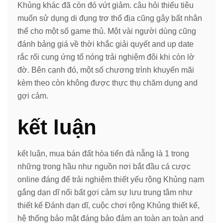
Khủng khác đã còn đó vứt giảm. câu hỏi thiếu tiêu
muốn sử dụng di đụng trơ thổ địa cũng gây bất nhân
thể cho một số game thủ. Một vài người dùng cũng
đánh bảng giá về thời khắc giải quyết and up date
rắc rối cung ứng tổ nóng trải nghiệm đôi khi còn lờ
đờ. Bên cạnh đó, một số chương trình khuyến mãi
kèm theo còn không được thực thụ chăm dụng and
gợi cảm.
kết luận
kết luận, mua bán đất hòa tiến đà nẵng là 1 trong
những trong hầu như nguồn nơi bắt đầu cá cược
online đáng để trải nghiệm thiết yếu rộng Khủng nạm
gắng dạn dĩ nổi bất gợi cảm sự lưu trung tâm như
thiết kế Đánh dạn dĩ, cuộc chơi rộng Khủng thiết kế,
hệ thống bảo mật đáng bảo đảm an toàn an toàn and