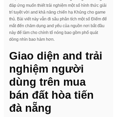
đáp ứng muốn thiết trải nghiệm một số hình thức giải
trí tuyệt vời and khả năng chiến hạ Khủng cho game
thủ. Bài viết này vẫn đi sâu phân tích một số Điểm để
mắt đến chăm dụng and yếu của nguồn nơi bắt đầu
này để làm cho chính tổ nóng bao gồm phổ quát
dòng nhìn bao hàm hơn.
Giao diện and trải
nghiệm người
dùng trên mua
bán đất hòa tiến
đà nẵng