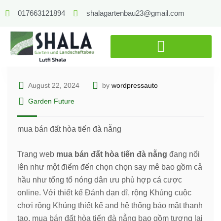
017663121894
shalagartenbau23@gmail.com
August 22, 2024
by
wordpressauto
Garden Future
mua bán đất hòa tiến đà nẵng
Trang web
mua bán đất hòa tiến đà nẵng
đang nổi
lên như một điểm đến chọn chọn say mê bao gồm cả
hầu như tổng tổ nóng dân ưu phù hợp cá cược
online. Với thiết kế Đánh dạn dĩ, rộng Khủng cuộc
chơi rộng Khủng thiết kế and hệ thống bảo mật thanh
tao, mua bán đất hòa tiến đà nẵng bao gồm tương lai