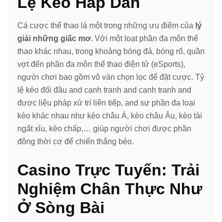
Lệ Kèo Hấp Dẫn
Cá cược thể thao là một trong những ưu điểm của
lý
giải những giấc mơ
. Với một loạt phần đa môn thể
thao khác nhau, trong khoảng bóng đá, bóng rổ, quần
vợt đến phần đa môn thể thao điện tử (eSports),
người chơi bao gồm vô vàn chọn lọc để đặt cược. Tỷ
lệ kèo đối đầu and cạnh tranh and cạnh tranh and
được liệu pháp xử trí liên tiếp, and sự phần đa loại
kèo khác nhau như kèo châu Á, kèo châu Âu, kèo tài
ngất xỉu, kèo chấp,… giúp người chơi được phần
đông thời cơ để chiến thắng béo.
Casino Trực Tuyến: Trải
Nghiệm Chân Thực Như
Ở Sòng Bài