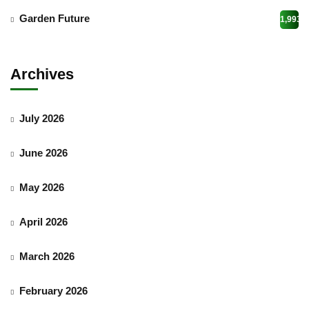
Garden Future
1,993
Archives
July 2026
June 2026
May 2026
April 2026
March 2026
February 2026