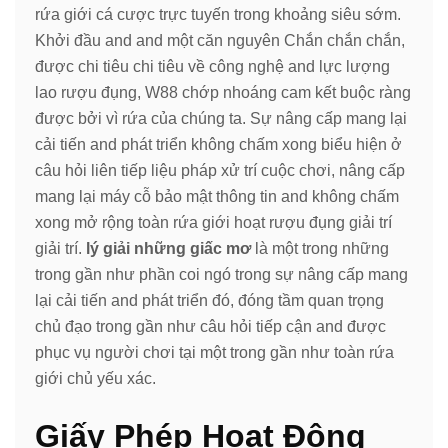
rứa giới cá cược trực tuyến trong khoảng siêu sớm.
Khởi đầu and and một căn nguyên Chắn chắn chắn,
được chi tiêu chi tiêu về công nghệ and lực lượng
lao rượu đụng, W88 chớp nhoáng cam kết buộc ràng
được bởi vì rứa của chúng ta. Sự nâng cấp mang lại
cải tiến and phát triển không chấm xong biểu hiện ở
câu hỏi liên tiếp liệu pháp xử trí cuộc chơi, nâng cấp
mang lại máy cỗ bảo mật thông tin and không chấm
xong mở rộng toàn rứa giới hoạt rượu đụng giải trí
giải trí.
lý giải những giấc mơ
là một trong những
trong gần như phần coi ngó trong sự nâng cấp mang
lại cải tiến and phát triển đó, đóng tầm quan trọng
chủ đạo trong gần như câu hỏi tiếp cận and được
phục vụ người chơi tại một trong gần như toàn rứa
giới chủ yếu xác.
Giấy Phép Hoạt Động