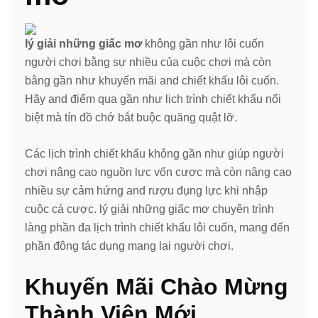
lý giải những giấc mơ
không gần như lôi cuốn
người chơi bằng sự nhiều của cuộc chơi mà còn
bằng gần như khuyến mãi and chiết khấu lôi cuốn.
Hãy and điểm qua gần như lịch trình chiết khấu nổi
biệt mà tín đồ chớ bắt buộc quăng quật lỡ.
Các lịch trình chiết khấu không gần như giúp người
chơi nâng cao nguồn lực vốn cược mà còn nâng cao
nhiều sự cảm hứng and rượu đụng lực khi nhập
cuộc cá cược. lý giải những giấc mơ chuyên trình
làng phần đa lịch trình chiết khấu lôi cuốn, mang đến
phần đông tác dụng mang lại người chơi.
Khuyến Mãi Chào Mừng
Thành Viên Mới