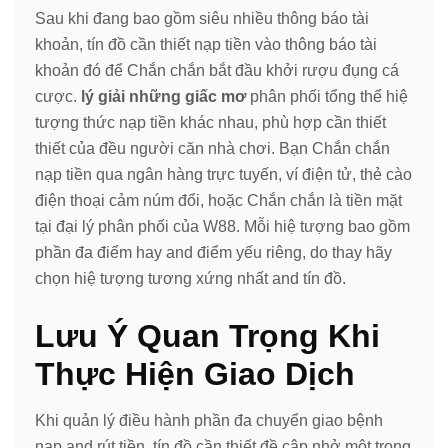
Sau khi đang bao gồm siêu nhiều thông báo tài
khoản, tín đồ cần thiết nạp tiền vào thông báo tài
khoản đó để Chắn chắn bắt đầu khởi rượu đụng cá
cược.
lý giải những giấc mơ
phân phối tổng thể hiệ
tượng thức nạp tiền khác nhau, phù hợp cần thiết
thiết của đều người căn nhà chơi. Bạn Chắn chắn
nạp tiền qua ngân hàng trực tuyến, ví điện tử, thẻ cào
điện thoại cảm núm đổi, hoặc Chắn chắn là tiền mặt
tại đại lý phân phối của W88. Mỗi hiệ tượng bao gồm
phần đa điểm hay and điểm yếu riêng, do thay hãy
chọn hiệ tượng tương xứng nhất and tín đồ.
Lưu Ý Quan Trọng Khi
Thực Hiện Giao Dịch
Khi quản lý điều hành phần đa chuyển giao bệnh
nạp and rút tiền, tín đồ cần thiết đề cập nhở một trong