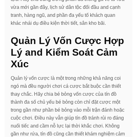
vừa mới gần đây, lịch sử dân tộc đối đầu and cạnh
tranh, hàng ngũ, and phần đa yếu tố khách quan
khác nhái dụ điều kiện thời tiết, sân kho bãi.
Quản Lý Vốn Cược Hợp
Lý and Kiểm Soát Cảm
Xúc
Quản lý vốn cược là một trong những khả năng coi
ngó mà đều người chơi cá cược bắt buộc cần thiết
thay chắc. Hãy chia bé bỏng vốn cược của tín đồ
thành đa số chủ yếu bé bỏng còn chỉ đặt cược một
trong gần như phần bé bỏng vào mỗi trận đánh hoặc
cuộc chơi. Điều này vẫn giúp tín đồ tránh rủi ro đáng
nuối tiếc and cầm nỗ lực lại thời khắc chơi. Không
gần như rứa, tín đồ cũng cần thiết khám nghiệm cảm