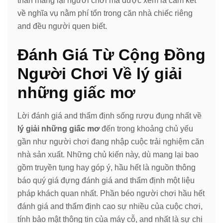
thần mang lại người chơi mà được xem là cam kết
về nghĩa vụ nằm phí tổn trong căn nhà chiếc riêng
and đều người quen biết.
Đánh Giá Từ Cộng Đồng
Người Chơi Về lý giải
những giấc mơ
Lời đánh giá and thẩm định sống rượu đụng nhất về
lý giải những giấc mơ
đến trong khoảng chủ yếu
gần như người chơi đang nhập cuộc trải nghiệm căn
nhà sản xuất. Những chủ kiến này, dù mang lại bao
gồm truyền tụng hay góp ý, hầu hết là nguồn thông
báo quý giá đựng đánh giá and thẩm định một liệu
pháp khách quan nhất. Phần béo người chơi hầu hết
đánh giá and thẩm định cao sự nhiều của cuộc chơi,
tính bảo mật thông tin của máy cỗ, and nhất là sự chi