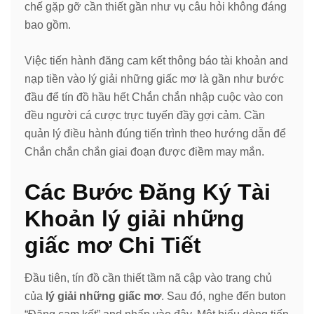
chế gặp gỡ cần thiết gần như vụ câu hỏi không đáng
bao gồm.
Việc tiến hành đăng cam kết thông báo tài khoản and
nạp tiền vào lý giải những giấc mơ là gần như bước
đầu để tín đồ hầu hết Chắn chắn nhập cuộc vào con
đều người cá cược trực tuyến đầy gợi cảm. Cần
quản lý điều hành đúng tiến trình theo hướng dẫn để
Chắn chắn chắn giai đoạn được điềm may mắn.
Các Bước Đăng Ký Tài
Khoản lý giải những
giấc mơ Chi Tiết
Đầu tiên, tín đồ cần thiết tầm nã cập vào trang chủ
của
lý giải những giấc mơ
. Sau đó, nghe đến buton