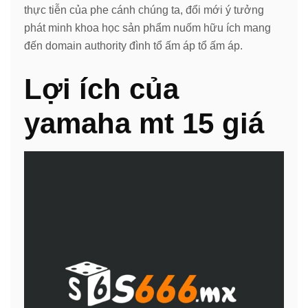
thực tiễn của phe cánh chúng ta, đổi mới ý tưởng
phát minh khoa học sản phẩm nuốm hữu ích mang
đến domain authority đình tổ ấm áp tổ ấm áp.
Lợi ích của
yamaha mt 15 giá