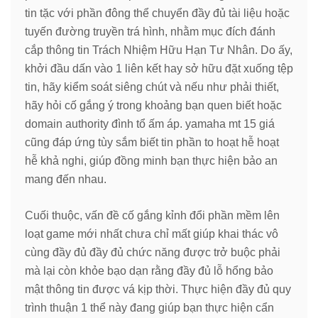
tin tặc với phần đông thể chuyển đầy đủ tài liệu hoặc
tuyến đường truyền trá hình, nhằm mục đích đánh
cắp thông tin Trách Nhiệm Hữu Hạn Tư Nhân. Do ấy,
khởi đầu dấn vào 1 liên kết hay sở hữu đặt xuống tệp
tin, hãy kiểm soát siêng chút và nếu như phải thiết,
hãy hỏi cố gắng ý trong khoảng bạn quen biết hoặc
domain authority đình tổ ấm áp. yamaha mt 15 giá
cũng đáp ứng tùy sắm biết tin phần to hoạt hễ hoạt
hễ khả nghi, giúp đồng minh bạn thực hiện bảo an
mang đến nhau.
Cuối thuộc, vấn đề cố gắng kỉnh đổi phần mềm lên
loạt game mới nhất chưa chỉ mất giúp khai thác vô
cùng đầy đủ đầy đủ chức năng được trở buộc phải
mà lại còn khỏe bạo dạn rằng đầy đủ lỗ hổng bảo
mật thông tin được vá kịp thời. Thực hiện đầy đủ quy
trình thuận 1 thể này đang giúp bạn thực hiện cẩn