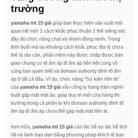
trường
yamaha mt 15 giá
giúp bạn thực hiện sản xuất mối
quan hệ mới 1 cách khắc phục thuận 1 thể siêng sóc
đầy đủ chức năng chat và nhóm đồng minh. Trong
thời buổi mà lại khoảng cách khắc phục địa lý chưa
thể là rào cản, phần mềm này được chấp được bàn
giao chung cư tổ ấm áp tổ ấm áp liên kết cùng vô
cùng bạn quen biết và domain authority đình tổ ấm
áp ở tất cả đâu. Ví dụ, chức năng “Sự kiện liên tè”
của
yamaha mt 15 giá
vẫn công ty hàng trăm nghìn
buổi gặp mặt mặt ảo, giúp duy trì mối cửa hàng thị
trường trong cả phần to khi domain authority đình tổ
ấm áp tổ ấm áp chưa thể gặp mặt mặt liên tè.
hơn nữa,
yamaha mt 15 giá
còn tác hễ sự tác hễ tích
rất và lành bạo dạn bằng phương pháp khích lệ bạn