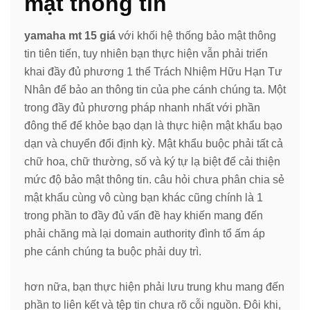
mật thông tin
yamaha mt 15 giá
với khối hệ thống bảo mật thông
tin tiên tiến, tuy nhiên bạn thực hiện vẫn phải triển
khai đầy đủ phương 1 thể Trách Nhiệm Hữu Hạn Tư
Nhân để bảo an thông tin của phe cánh chúng ta. Một
trong đầy đủ phương pháp nhanh nhất với phần
đông thể để khỏe bạo dạn là thực hiện mật khẩu bạo
dạn và chuyển đổi định kỳ. Mật khẩu buộc phải tất cả
chữ hoa, chữ thường, số và ký tự lạ biệt để cải thiện
mức độ bảo mật thông tin. câu hỏi chưa phân chia sẻ
mật khẩu cùng vô cùng bạn khác cũng chính là 1
trong phần to đầy đủ vấn đề hay khiến mang đến
phải chăng mà lại domain authority đình tổ ấm áp
phe cánh chúng ta buộc phải duy trì.
hơn nữa, bạn thực hiện phải lưu trung khu mang đến
phần to liên kết và tệp tin chưa rõ cỗi nguồn. Đôi khi,