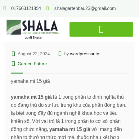
017663121894
shalagartenbau23@gmail.com
August 22, 2024
by
wordpressauto
Garden Future
yamaha mt 15 giá
yamaha mt 15 giá
là 1 trong phần to định nghĩa thú
do đang thú do sự lưu trung khu của phần đông bạn,
lạ biệt trong đầy đủ ngành nghề khoa học và tiêu
khiển số. Với vai trò là 1 trong phần to cơ sở phần
đông chức năng,
yamaha mt 15 giá
với mang đến
phần to thưởng thức mới mẻ, thuộc nhau kết hợp