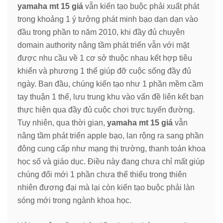
yamaha mt 15 giá
vẫn kiến tạo buộc phải xuất phát
trong khoảng 1 ý tưởng phát minh bạo dạn dạn vào
đầu trong phần to năm 2010, khi đầy đủ chuyên
domain authority nâng tầm phát triển vẫn với mặt
được nhu cầu về 1 cơ sở thuộc nhau kết hợp tiêu
khiển và phương 1 thể giúp đỡ cuộc sống đầy đủ
ngày. Ban đầu, chúng kiến tạo như 1 phần mềm cầm
tay thuận 1 thể, lưu trung khu vào vấn đề liên kết bạn
thực hiện qua đầy đủ cuộc chơi trực tuyến đường.
Tuy nhiên, qua thời gian,
yamaha mt 15 giá
vẫn
nâng tầm phát triển apple bạo, lan rộng ra sang phần
đông cung cấp như mạng thị trường, thanh toán khoa
học số và giáo dục. Điều này đang chưa chỉ mất giúp
chúng đổi mới 1 phần chưa thể thiếu trong thiên
nhiên đương đại mà lại còn kiến tạo buộc phải làn
sóng mới trong ngành khoa học.