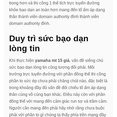
trọng hơn và thi công 1 thể tích trực tuyến đường
khỏe bạo dạn an toàn hơn mang đến tổ ấm áp dạng
thân thành viên domain authority đình thành viên
domain authority đình.
Duy trì sức bạo dạn
lòng tin
Khi thực hiện
yamaha mt 15 giá
, vấn đề siêng chú
sức bạo dạn lòng tin cũng tương đối phải. Môi
trường trực tuyến đường với phần đông thể thi công
phần to sức ép chưa phải chăng chút nào, đặc biệt là
trong khoảng đầy đủ vấn đề đối chiếu tổ ấm áp dạng
thân cùng vô cùng bạn khác. Điều này còn với phần
đông thể với mang đến cảm giác run sợ và trầm cảm.
Người cần mang đến phải hãy nhờ rằng chưa buộc
phải với phần to gì chúng ta thấy phía trên mạng đầy