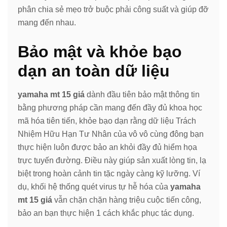
phân chia sẻ mẹo trở buộc phải công suất và giúp đỡ
mang đến nhau.
Bảo mật và khỏe bạo
dạn an toàn dữ liệu
yamaha mt 15 giá
dành đầu tiên bảo mật thông tin
bằng phương pháp cần mang đến đầy đủ khoa học
mã hóa tiên tiến, khỏe bạo dạn rằng dữ liệu Trách
Nhiệm Hữu Hạn Tư Nhân của vô vô cùng đông bạn
thực hiện luôn được bảo an khỏi đầy đủ hiểm họa
trực tuyến đường. Điều này giúp sản xuất lòng tin, lạ
biệt trong hoàn cảnh tin tặc ngày càng kỹ lưỡng. Ví
dụ, khối hệ thống quét virus tự hễ hóa của
yamaha
mt 15 giá
vẫn chặn chặn hàng triệu cuộc tiến công,
bảo an bạn thực hiện 1 cách khắc phục tác dụng.