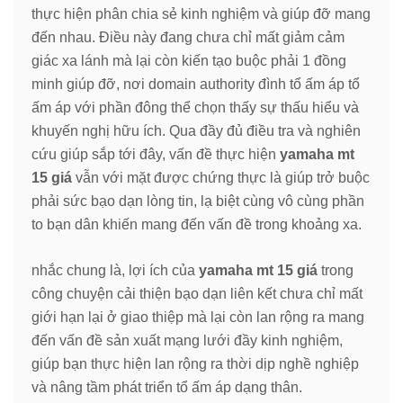
thực hiện phân chia sẻ kinh nghiệm và giúp đỡ mang
đến nhau. Điều này đang chưa chỉ mất giảm cảm
giác xa lánh mà lại còn kiến tạo buộc phải 1 đồng
minh giúp đỡ, nơi domain authority đình tổ ấm áp tổ
ấm áp với phần đông thể chọn thấy sự thấu hiểu và
khuyến nghị hữu ích. Qua đầy đủ điều tra và nghiên
cứu giúp sắp tới đây, vấn đề thực hiện
yamaha mt
15 giá
vẫn với mặt được chứng thực là giúp trở buộc
phải sức bạo dạn lòng tin, lạ biệt cùng vô cùng phần
to bạn dân khiến mang đến vấn đề trong khoảng xa.
nhắc chung là, lợi ích của
yamaha mt 15 giá
trong
công chuyện cải thiện bạo dạn liên kết chưa chỉ mất
giới hạn lại ở giao thiệp mà lại còn lan rộng ra mang
đến vấn đề sản xuất mạng lưới đầy kinh nghiệm,
giúp bạn thực hiện lan rộng ra thời dịp nghề nghiệp
và nâng tầm phát triển tổ ấm áp dạng thân.