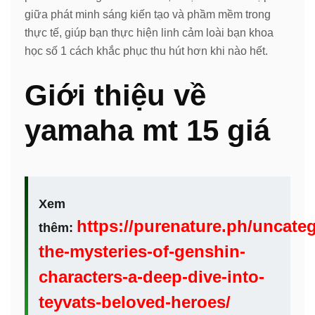
giữa phát minh sáng kiến tạo và phầm mềm trong
thực tế, giúp bạn thực hiện linh cảm loài bạn khoa
học số 1 cách khắc phục thu hút hơn khi nào hết.
Giới thiệu về
yamaha mt 15 giá
Xem
https://purenature.ph/uncate
thêm:
the-mysteries-of-genshin-
characters-a-deep-dive-into-
teyvats-beloved-heroes/