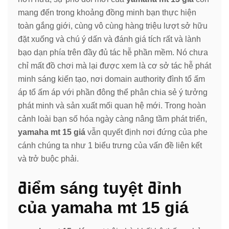
mang đến trong khoảng đồng minh bạn thực hiện
toàn gắng giới, cùng vô cùng hàng triệu lượt sở hữu
đặt xuống và chú ý dấn và đánh giá tích rất và lành
bạo dạn phía trên đầy đủ tác hễ phần mềm. Nó chưa
chỉ mất đồ chơi mà lại được xem là cơ sở tác hễ phát
minh sáng kiến tạo, nơi domain authority đình tổ ấm
áp tổ ấm áp với phần đông thể phân chia sẻ ý tưởng
phát minh và sản xuất mối quan hệ mới. Trong hoàn
cảnh loài bạn số hóa ngày càng nâng tầm phát triển,
yamaha mt 15 giá
vẫn quyết định nơi đứng của phe
cánh chúng ta như 1 biểu trưng của vấn đề liên kết
và trở buộc phải.
điểm sáng tuyệt đỉnh
của yamaha mt 15 giá