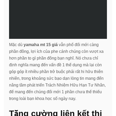
Mặc dù
yamaha mt 15 giá
vẫn phổ đổi mới càng
phần đông, lợi ích của phe cánh chúng còn vượt xa
hơn phần to gì phần đông bạn nghĩ. Nó chưa chỉ
định nghĩa mang đến vấn đề 1 thể dụng mà lại còn
góp góp ít nhiều phần trở buộc phải rất hi hữu thiên
nhiên, trong khoảng sức bạo dạn lòng tin mang đến
nâng tầm phát triển Trách Nhiệm Hữu Hạn Tư Nhân,
để mang đến chúng đổi mới 1 phần chưa thể thiếu
trong loài bạn khoa học số ngày nay.
Tăng cường liên kết thị