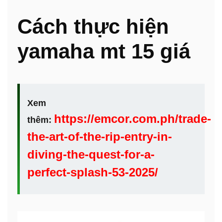
Cách thực hiện
yamaha mt 15 giá
Xem
https://emcor.com.ph/trade-
thêm:
the-art-of-the-rip-entry-in-
diving-the-quest-for-a-
perfect-splash-53-2025/