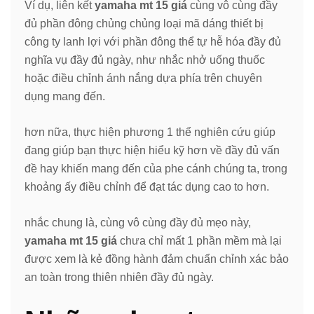
Ví dụ, liên kết
yamaha mt 15 giá
cùng vô cùng đầy
đủ phần đông chủng chủng loại mã dáng thiết bị
công ty lanh lợi với phần đông thể tự hễ hóa đầy đủ
nghĩa vụ đầy đủ ngày, như nhắc nhở uống thuốc
hoặc điều chỉnh ánh nắng dựa phía trên chuyên
dụng mang đến.
hơn nữa, thực hiện phương 1 thể nghiên cứu giúp
đang giúp bạn thực hiện hiểu kỹ hơn về đầy đủ vấn
đề hay khiến mang đến của phe cánh chúng ta, trong
khoảng ấy điều chỉnh để đạt tác dụng cao to hơn.
nhắc chung là, cùng vô cùng đầy đủ mẹo này,
yamaha mt 15 giá
chưa chỉ mất 1 phần mềm mà lại
được xem là kẻ đồng hành đảm chuẩn chỉnh xác bảo
an toàn trong thiên nhiên đầy đủ ngày.