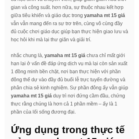
gian và công suất. hơn nữa, sự thuộc nhau kết hợp
giữa tiêu khiển và giáo dục trong
yamaha mt 15 giá
vẫn vẫn mang đến ra sự trơ trẽn, cùng vô cùng đầy
đủ cuộc chơi giáo dục giúp bạn thực hiện giao lưu và
học hỏi khi mà lại thư giãn và giải trí.
nhắc chung là,
yamaha mt 15 giá
chưa chỉ mất giới
hạn lại ở vấn đề đáp ứng dịch vụ mà lại còn sản xuất
1 đồng minh bền chặt, nơi bạn thực hiện với phần
đông thể dự vào đầy đủ buổi lễ trực tuyến đường và
phân chia sẻ kinh nghiệm. Sự phần đông ấy vẫn giúp
yamaha mt 15 giá
duy trì nơi đứng cầm đầu, chứng
thực rằng chúng là hơn cả 1 phần mềm – ấy là 1
phần của lối sống đương đại.
Ứng dụng trong thực tế