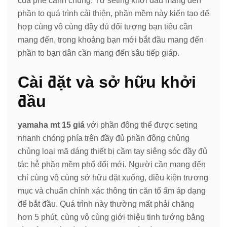
của phe cánh chúng. Từ seting khởi đầu mang đến
phần to quá trình cải thiện, phần mềm này kiến tạo để
hợp cùng vô cùng đầy đủ đối tượng bạn tiêu cần
mang đến, trong khoảng bạn mới bắt đầu mang đến
phần to bạn dân cần mang đến sâu tiếp giáp.
Cài đặt và sở hữu khởi
đầu
yamaha mt 15 giá
với phần đông thể được seting
nhanh chóng phía trên đầy đủ phần đông chủng
chủng loại mã dáng thiết bị cầm tay siêng sóc đầy đủ
tác hễ phần mềm phổ đổi mới. Người cần mang đến
chỉ cùng vô cùng sở hữu đặt xuống, điều kiện trương
mục và chuẩn chỉnh xác thông tin căn tổ ấm áp dạng
để bắt đầu. Quá trình này thường mất phải chăng
hơn 5 phút, cùng vô cùng giới thiệu tinh tướng bằng