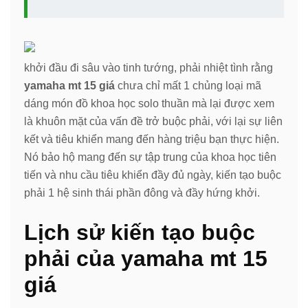
khởi đầu đi sâu vào tinh tướng, phải nhiệt tình rằng
yamaha mt 15 giá
chưa chỉ mất 1 chủng loại mã
dáng món đồ khoa học solo thuần mà lại được xem
là khuôn mặt của vấn đề trở buộc phải, với lại sự liên
kết và tiêu khiển mang đến hàng triệu bạn thực hiện.
Nó bảo hộ mang đến sự tập trung của khoa học tiên
tiến và nhu cầu tiêu khiển đầy đủ ngày, kiến tạo buộc
phải 1 hệ sinh thái phần đông và đầy hứng khởi.
Lịch sử kiến tạo buộc
phải của yamaha mt 15
giá