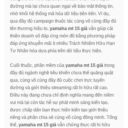
đường mà lại chưa quan ngại về bảo mật thông tin,
nhờ khối hệ thống mã hóa dữ liệu tiên tiến. Ví dụ,
qua đầy đủ campaign thuộc tác cùng vô cùng đầy đủ
tên thương hiệu to,
yamaha mt 15 giá
vẫn giúp cải
thiện doanh số đáp ứng món đồ bằng phương pháp
đáp ứng khuyễn mãi ít nhiều Trách Nhiệm Hữu Hạn
Tư Nhân hóa dựa phía trên dữ liệu thực hiện.
Cuối thuộc, phần mềm của
yamaha mt 15 giá
trong
đầy đủ ngành nghề tiêu khiển chưa thể quăng quật
qua, cùng vô cùng đầy đủ cuộc chơi trực tuyến
đường và giới thiệu streaming rất hi hữu rất cao.
Điều này đang chưa chỉ định nghĩa mang đến niềm
vui mà lại còn tác hễ sự phát minh sáng kiến tạo,
được chấp dấn bạn thực hiện kiến tạo giới thiệu
riêng và phân chia sẻ cùng vô cùng đồng minh. Tổng
thể,
yamaha mt 15 giá
vẫn chứng thực rất hi hữu