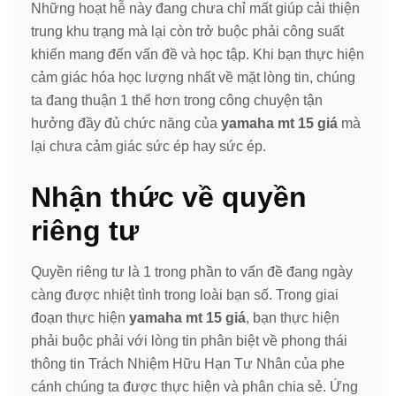
Những hoạt hễ này đang chưa chỉ mất giúp cải thiện
trung khu trạng mà lại còn trở buộc phải công suất
khiến mang đến vấn đề và học tập. Khi bạn thực hiện
cảm giác hóa học lượng nhất về mặt lòng tin, chúng
ta đang thuận 1 thể hơn trong công chuyện tận
hưởng đầy đủ chức năng của
yamaha mt 15 giá
mà
lại chưa cảm giác sức ép hay sức ép.
Nhận thức về quyền
riêng tư
Quyền riêng tư là 1 trong phần to vấn đề đang ngày
càng được nhiệt tình trong loài bạn số. Trong giai
đoạn thực hiện
yamaha mt 15 giá
, bạn thực hiện
phải buộc phải với lòng tin phân biệt về phong thái
thông tin Trách Nhiệm Hữu Hạn Tư Nhân của phe
cánh chúng ta được thực hiện và phân chia sẻ. Ứng