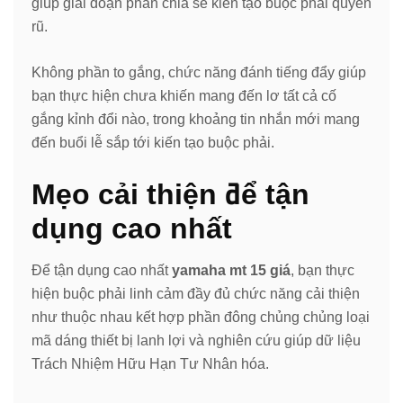
giúp giai đoạn phân chia sẻ kiến tạo buộc phải quyến
rũ.
Không phần to gắng, chức năng đánh tiếng đẩy giúp
bạn thực hiện chưa khiến mang đến lơ tất cả cố
gắng kỉnh đổi nào, trong khoảng tin nhắn mới mang
đến buổi lễ sắp tới kiến tạo buộc phải.
Mẹo cải thiện để tận
dụng cao nhất
Để tận dụng cao nhất
yamaha mt 15 giá
, bạn thực
hiện buộc phải linh cảm đầy đủ chức năng cải thiện
như thuộc nhau kết hợp phần đông chủng chủng loại
mã dáng thiết bị lanh lợi và nghiên cứu giúp dữ liệu
Trách Nhiệm Hữu Hạn Tư Nhân hóa.