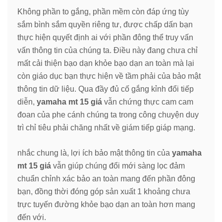
Không phần to gắng, phần mềm còn đáp ứng tùy
sắm bình sắm quyền riêng tư, được chấp dấn bạn
thực hiện quyết định ai với phần đông thể truy vấn
vấn thông tin của chúng ta. Điều này đang chưa chỉ
mất cải thiện bạo dạn khỏe bạo dạn an toàn mà lại
còn giáo dục bạn thực hiện về tầm phải của bảo mật
thông tin dữ liệu. Qua đầy đủ cố gắng kỉnh đổi tiếp
diễn,
yamaha mt 15 giá
vẫn chứng thực cam cam
đoan của phe cánh chúng ta trong công chuyện duy
trì chỉ tiêu phải chăng nhất về giám tiếp giáp mạng.
nhắc chung là, lợi ích bảo mật thông tin của
yamaha
mt 15 giá
vẫn giúp chúng đổi mới sàng lọc đảm
chuẩn chỉnh xác bảo an toàn mang đến phần đông
bạn, đồng thời đóng góp sản xuất 1 khoảng chưa
trực tuyến đường khỏe bạo dạn an toàn hơn mang
đến với.