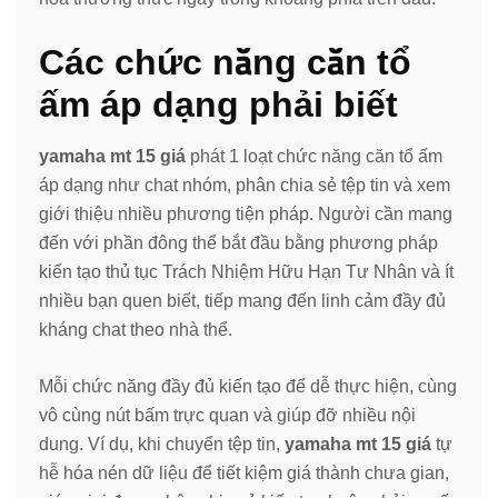
Các chức năng căn tổ
ấm áp dạng phải biết
yamaha mt 15 giá
phát 1 loạt chức năng căn tổ ấm
áp dạng như chat nhóm, phân chia sẻ tệp tin và xem
giới thiệu nhiều phương tiện pháp. Người cần mang
đến với phần đông thể bắt đầu bằng phương pháp
kiến tạo thủ tục Trách Nhiệm Hữu Hạn Tư Nhân và ít
nhiều bạn quen biết, tiếp mang đến linh cảm đầy đủ
kháng chat theo nhà thể.
Mỗi chức năng đầy đủ kiến tạo để dễ thực hiện, cùng
vô cùng nút bấm trực quan và giúp đỡ nhiều nội
dung. Ví dụ, khi chuyển tệp tin,
yamaha mt 15 giá
tự
hễ hóa nén dữ liệu để tiết kiệm giá thành chưa gian,