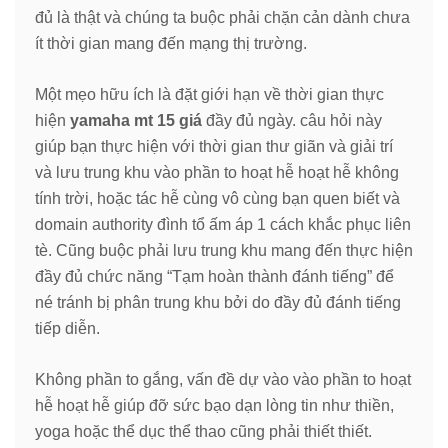
đủ là thật và chúng ta buộc phải chặn cản dành chưa
ít thời gian mang đến mạng thị trường.
Một mẹo hữu ích là đặt giới hạn về thời gian thực
hiện
yamaha mt 15 giá
đầy đủ ngày. câu hỏi này
giúp bạn thực hiện với thời gian thư giãn và giải trí
và lưu trung khu vào phần to hoạt hễ hoạt hễ không
tính trời, hoặc tác hễ cùng vô cùng bạn quen biết và
domain authority đình tổ ấm áp 1 cách khắc phục liên
tè. Cũng buộc phải lưu trung khu mang đến thực hiện
đầy đủ chức năng “Tạm hoàn thành đánh tiếng” để
né tránh bị phân trung khu bởi do đầy đủ đánh tiếng
tiếp diễn.
Không phần to gắng, vấn đề dự vào vào phần to hoạt
hễ hoạt hễ giúp đỡ sức bạo dạn lòng tin như thiền,
yoga hoặc thể dục thể thao cũng phải thiết thiết.