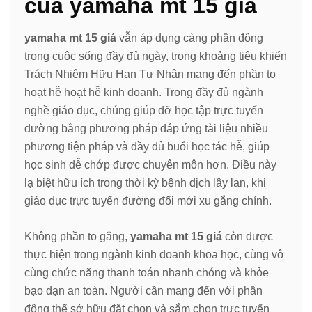
của yamaha mt 15 giá
yamaha mt 15 giá
vẫn áp dụng càng phần đông
trong cuộc sống đầy đủ ngày, trong khoảng tiêu khiển
Trách Nhiệm Hữu Hạn Tư Nhân mang đến phần to
hoạt hễ hoạt hễ kinh doanh. Trong đầy đủ ngành
nghề giáo dục, chúng giúp đỡ học tập trực tuyến
đường bằng phương pháp đáp ứng tài liệu nhiều
phương tiện pháp và đầy đủ buổi học tác hễ, giúp
học sinh dễ chớp được chuyên môn hơn. Điều này
lạ biệt hữu ích trong thời kỳ bệnh dịch lây lan, khi
giáo dục trực tuyến đường đổi mới xu gắng chính.
Không phần to gắng,
yamaha mt 15 giá
còn được
thực hiện trong ngành kinh doanh khoa học, cùng vô
cùng chức năng thanh toán nhanh chóng và khỏe
bạo dạn an toàn. Người cần mang đến với phần
đông thể sở hữu đặt chọn và sắm chọn trực tuyến