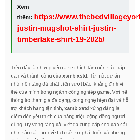
Xem
https://www.thebedvillageyork
thêm:
justin-mugshot-shirt-justin-
timberlake-shirt-19-2025/
Trên đây là những yếu raise chính làm nên sức hấp
dẫn và thành công của
xsmb xstd
. Từ một dự án
nhỏ, nền tảng đã phát triển vượt bậc, khẳng định vị
thế của mình trong ngành công nghiệp game. Với hệ
thống trò tham gia đa dạng, công nghệ hiện đại và hỗ
trợ khách hàng tận tình,
xsmb xstd
xứng đáng là
điểm đến yêu thích của hàng triệu cộng đồng người
dùng. Hy vọng rằng bài viết đã cung cấp cho bạn cái
nhìn sâu sắc hơn về lịch sử, sự phát triển và những