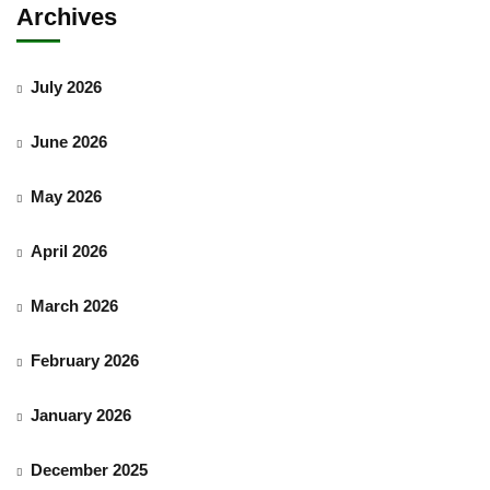
Archives
July 2026
June 2026
May 2026
April 2026
March 2026
February 2026
January 2026
December 2025