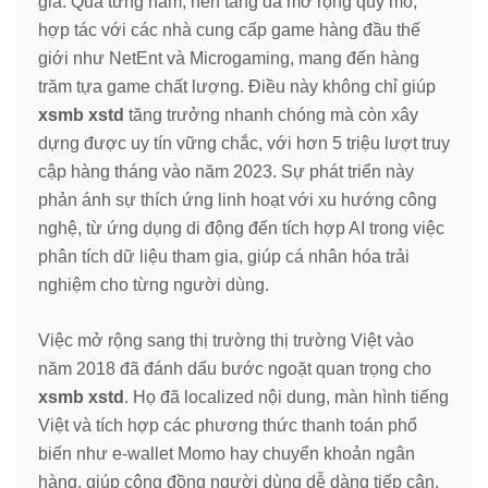
gia. Qua từng năm, nền tảng đã mở rộng quy mô,
hợp tác với các nhà cung cấp game hàng đầu thế
giới như NetEnt và Microgaming, mang đến hàng
trăm tựa game chất lượng. Điều này không chỉ giúp
xsmb xstd
tăng trưởng nhanh chóng mà còn xây
dựng được uy tín vững chắc, với hơn 5 triệu lượt truy
cập hàng tháng vào năm 2023. Sự phát triển này
phản ánh sự thích ứng linh hoạt với xu hướng công
nghệ, từ ứng dụng di động đến tích hợp AI trong việc
phân tích dữ liệu tham gia, giúp cá nhân hóa trải
nghiệm cho từng người dùng.
Việc mở rộng sang thị trường thị trường Việt vào
năm 2018 đã đánh dấu bước ngoặt quan trọng cho
xsmb xstd
. Họ đã localized nội dung, màn hình tiếng
Việt và tích hợp các phương thức thanh toán phổ
biến như e-wallet Momo hay chuyển khoản ngân
hàng, giúp cộng đồng người dùng dễ dàng tiếp cận.