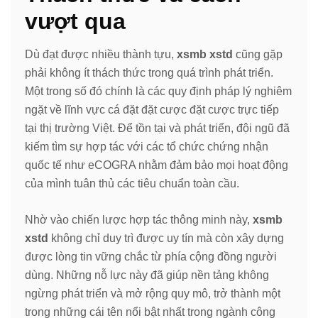
vượt qua
Dù đạt được nhiều thành tựu,
xsmb xstd
cũng gặp
phải không ít thách thức trong quá trình phát triển.
Một trong số đó chính là các quy định pháp lý nghiêm
ngặt về lĩnh vực cá đặt đặt cược đặt cược trực tiếp
tại thị trường Việt. Để tồn tại và phát triển, đội ngũ đã
kiếm tìm sự hợp tác với các tổ chức chứng nhận
quốc tế như eCOGRA nhằm đảm bảo mọi hoạt động
của mình tuân thủ các tiêu chuẩn toàn cầu.
Nhờ vào chiến lược hợp tác thông minh này,
xsmb
xstd
không chỉ duy trì được uy tín mà còn xây dựng
được lòng tin vững chắc từ phía cộng đồng người
dùng. Những nỗ lực này đã giúp nền tảng không
ngừng phát triển và mở rộng quy mô, trở thành một
trong những cái tên nổi bật nhất trong ngành công