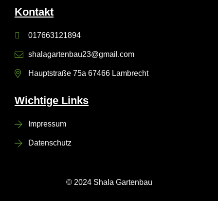
Kontakt
017663121894
shalagartenbau23@gmail.com
Hauptstraße 75a 67466 Lambrecht
Wichtige Links
Impressum
Datenschutz
© 2024 Shala Gartenbau