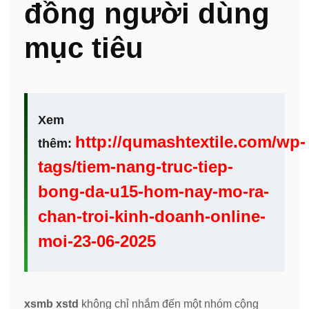
đồng người dùng
mục tiêu
Xem
http://qumashtextile.com/wp-
thêm:
tags/tiem-nang-truc-tiep-
bong-da-u15-hom-nay-mo-ra-
chan-troi-kinh-doanh-online-
moi-23-06-2025
xsmb xstd
không chỉ nhắm đến một nhóm cộng