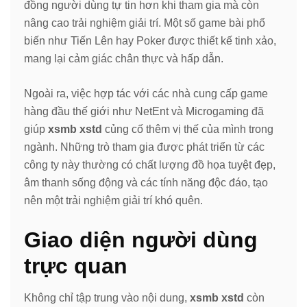
đồng người dùng tự tin hơn khi tham gia mà còn
nâng cao trải nghiệm giải trí. Một số game bài phổ
biến như Tiến Lên hay Poker được thiết kế tinh xảo,
mang lại cảm giác chân thực và hấp dẫn.
Ngoài ra, việc hợp tác với các nhà cung cấp game
hàng đầu thế giới như NetEnt và Microgaming đã
giúp
xsmb xstd
củng cố thêm vị thế của mình trong
ngành. Những trò tham gia được phát triển từ các
công ty này thường có chất lượng đồ họa tuyệt đẹp,
âm thanh sống động và các tính năng độc đáo, tạo
nên một trải nghiệm giải trí khó quên.
Giao diện người dùng
trực quan
Không chỉ tập trung vào nội dung,
xsmb xstd
còn