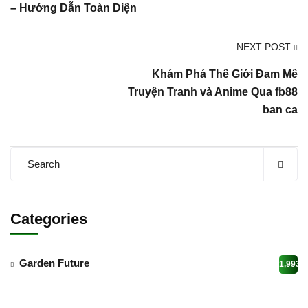
– Hướng Dẫn Toàn Diện
NEXT POST
Khám Phá Thế Giới Đam Mê
Truyện Tranh và Anime Qua fb88
ban ca
Categories
Garden Future
1,993