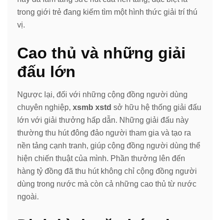
trong giới trẻ đang kiếm tìm một hình thức giải trí thú
vị.
Cao thủ và những giải
đấu lớn
Ngược lại, đối với những cộng đồng người dùng
chuyên nghiệp,
xsmb xstd
sở hữu hệ thống giải đấu
lớn với giải thưởng hấp dẫn. Những giải đấu này
thường thu hút đông đảo người tham gia và tạo ra
nền tảng cạnh tranh, giúp cộng đồng người dùng thể
hiện chiến thuật của mình. Phần thưởng lên đến
hàng tỷ đồng đã thu hút không chỉ cộng đồng người
dùng trong nước mà còn cả những cao thủ từ nước
ngoài.