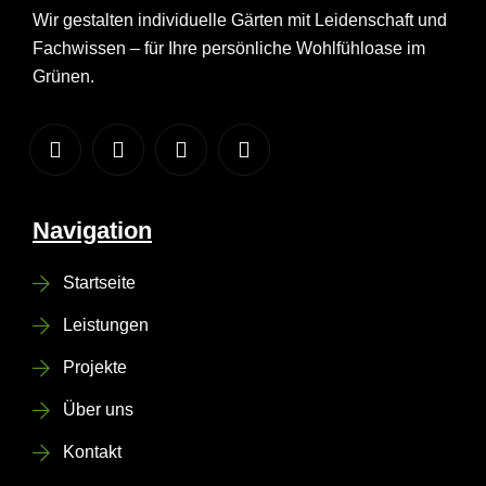
Wir gestalten individuelle Gärten mit Leidenschaft und
Fachwissen – für Ihre persönliche Wohlfühloase im
Grünen.
Navigation
Startseite
Leistungen
Projekte
Über uns
Kontakt