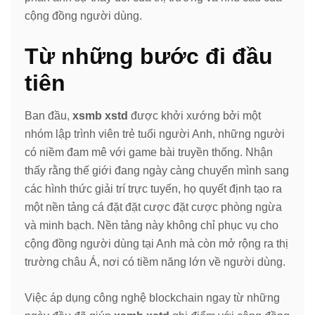
cộng đồng người dùng.
Từ những bước đi đầu
tiên
Ban đầu,
xsmb xstd
được khởi xướng bởi một
nhóm lập trình viên trẻ tuổi người Anh, những người
có niềm đam mê với game bài truyền thống. Nhận
thấy rằng thế giới đang ngày càng chuyển mình sang
các hình thức giải trí trực tuyến, họ quyết định tạo ra
một nền tảng cá đặt đặt cược đặt cược phòng ngừa
và minh bạch. Nền tảng này không chỉ phục vụ cho
cộng đồng người dùng tại Anh mà còn mở rộng ra thị
trường châu Á, nơi có tiềm năng lớn về người dùng.
Việc áp dụng công nghệ blockchain ngay từ những