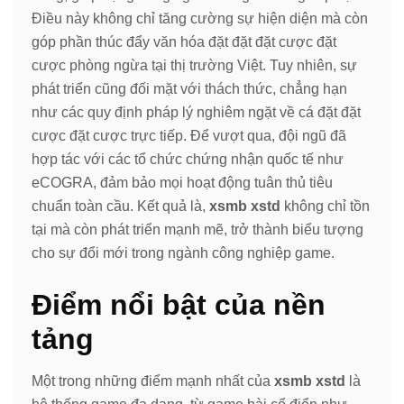
Điều này không chỉ tăng cường sự hiện diện mà còn
góp phần thúc đẩy văn hóa đặt đặt đặt cược đặt
cược phòng ngừa tại thị trường Việt. Tuy nhiên, sự
phát triển cũng đối mặt với thách thức, chẳng hạn
như các quy định pháp lý nghiêm ngặt về cá đặt đặt
cược đặt cược trực tiếp. Để vượt qua, đội ngũ đã
hợp tác với các tổ chức chứng nhận quốc tế như
eCOGRA, đảm bảo mọi hoạt động tuân thủ tiêu
chuẩn toàn cầu. Kết quả là,
xsmb xstd
không chỉ tồn
tại mà còn phát triển mạnh mẽ, trở thành biểu tượng
cho sự đổi mới trong ngành công nghiệp game.
Điểm nổi bật của nền
tảng
Một trong những điểm mạnh nhất của
xsmb xstd
là