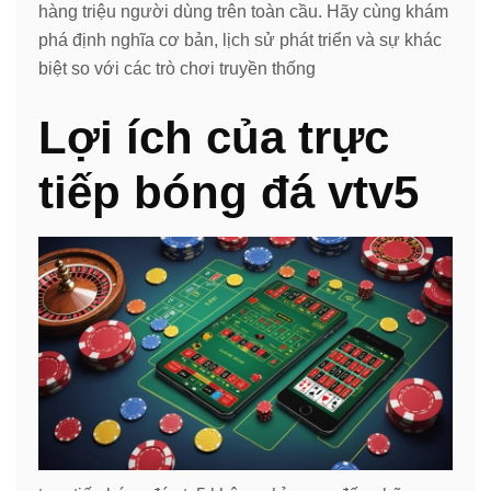
hàng triệu người dùng trên toàn cầu. Hãy cùng khám
phá định nghĩa cơ bản, lịch sử phát triển và sự khác
biệt so với các trò chơi truyền thống
Lợi ích của trực
tiếp bóng đá vtv5