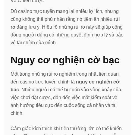
Dù casino trực tuyến mang lại nhiều lợi ích, nhưng
cũng không thể phủ nhận rằng nó tiềm ẩn nhiều
rủi
ro
đáng lưu ý. Hiểu rõ những rủi ro này sẽ giúp cộng
đồng người dùng có những quyết định hợp lý và bảo
vệ tài chính của mình.
Nguy cơ nghiện cờ bạc
Một trong những rủi ro nghiêm trọng nhất liên quan
đến casino trực tuyến chính là
nguy cơ nghiện cờ
bạc
. Nhiều người có thể bị cuốn vào vòng xoáy của
việc chơi đặt cược, dẫn đến việc mất kiểm soát và
ảnh hưởng tiêu cực đến cuộc sống cá nhân và tài
chính.
Cảm giác kích thích khi tiền thưởng lớn có thể khiến