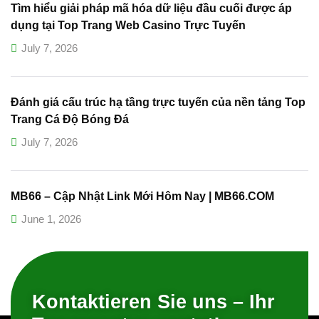
Tìm hiểu giải pháp mã hóa dữ liệu đầu cuối được áp
dụng tại Top Trang Web Casino Trực Tuyến
July 7, 2026
Đánh giá cấu trúc hạ tầng trực tuyến của nền tảng Top
Trang Cá Độ Bóng Đá
July 7, 2026
MB66 – Cập Nhật Link Mới Hôm Nay | MB66.COM
June 1, 2026
Kontaktieren Sie uns – Ihr