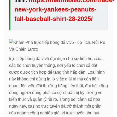
thêm:
new-york-yankees-peanuts-
fall-baseball-shirt-28-2025/
trực tiếp bóng đá vtv5 đại diện cho sự tiến hóa của
các trò chơi truyền thống, nơi yếu tố chơi cá đặt
cược được tích hợp để tăng tính hấp dẫn. Loại hình
này không chỉ dừng lại ở việc giải trí mà còn liên
quan đến việc đổi thưởng bằng tiền thật, đòi hỏi cộng
đồng người dùng phải có sự chuẩn bị kỹ lưỡng về
kiến thức và quản lý rủi ro. Trong bối cảnh số hóa
ngày nay, casino trực tuyến đã trở thành một phần
của ngành công nghiệp giải trí trực tuyến, thu hút