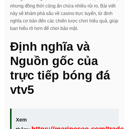
nhưng đồng thời cũng ẩn chứa nhiều rủi ro. Bài viết
này sẽ khám phá sâu về casino trực tuyến, từ định
nghĩa cơ bản đến các chiến lược chơi hiệu quả, giúp
bạn hiểu rõ hơn để chơi bảo mật.
Định nghĩa và
Nguồn gốc của
trực tiếp bóng đá
vtv5
Xem
https://marineseo.com/trade-