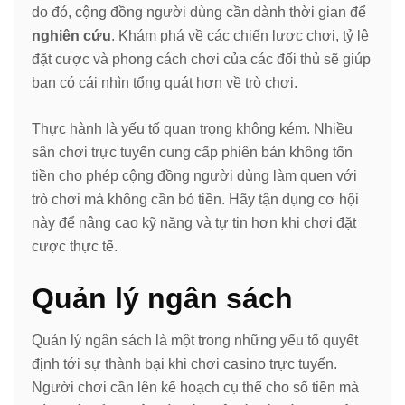
do đó, cộng đồng người dùng cần dành thời gian để
nghiên cứu
. Khám phá về các chiến lược chơi, tỷ lệ
đặt cược và phong cách chơi của các đối thủ sẽ giúp
bạn có cái nhìn tổng quát hơn về trò chơi.
Thực hành là yếu tố quan trọng không kém. Nhiều
sân chơi trực tuyến cung cấp phiên bản không tốn
tiền cho phép cộng đồng người dùng làm quen với
trò chơi mà không cần bỏ tiền. Hãy tận dụng cơ hội
này để nâng cao kỹ năng và tự tin hơn khi chơi đặt
cược thực tế.
Quản lý ngân sách
Quản lý ngân sách là một trong những yếu tố quyết
định tới sự thành bại khi chơi casino trực tuyến.
Người chơi cần lên kế hoạch cụ thể cho số tiền mà