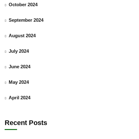
October 2024
September 2024
August 2024
July 2024
June 2024
May 2024
April 2024
Recent Posts