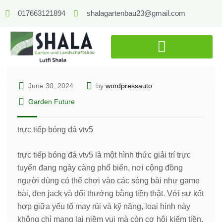
017663121894
shalagartenbau23@gmail.com
June 30, 2024
by
wordpressauto
Garden Future
trực tiếp bóng đá vtv5
trực tiếp bóng đá vtv5 là một hình thức giải trí trực
tuyến đang ngày càng phổ biến, nơi cộng đồng
người dùng có thể chơi vào các sòng bài như game
bài, đen jack và đổi thưởng bằng tiền thật. Với sự kết
hợp giữa yếu tố may rủi và kỹ năng, loại hình này
không chỉ mang lại niềm vui mà còn cơ hội kiếm tiền,