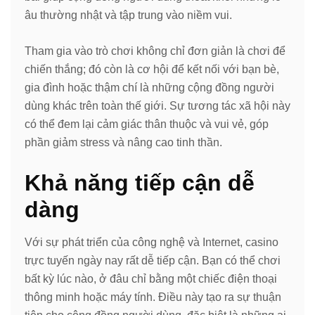
âu thường nhật và tập trung vào niềm vui.
Tham gia vào trò chơi không chỉ đơn giản là chơi để
chiến thắng; đó còn là cơ hội để kết nối với bạn bè,
gia đình hoặc thậm chí là những cộng đồng người
dùng khác trên toàn thế giới. Sự tương tác xã hội này
có thể đem lại cảm giác thân thuộc và vui vẻ, góp
phần giảm stress và nâng cao tinh thần.
Khả năng tiếp cận dễ
dàng
Với sự phát triển của công nghệ và Internet, casino
trực tuyến ngày nay rất dễ tiếp cận. Bạn có thể chơi
bất kỳ lúc nào, ở đâu chỉ bằng một chiếc điện thoại
thông minh hoặc máy tính. Điều này tạo ra sự thuận