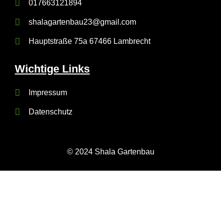
017663121894
shalagartenbau23@gmail.com
Hauptstraße 75a 67466 Lambrecht
Wichtige Links
Impressum
Datenschutz
© 2024 Shala Gartenbau