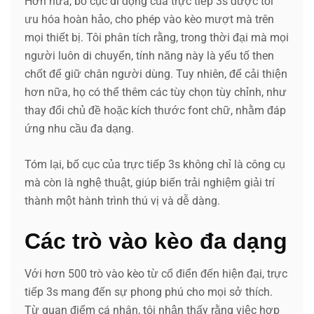
Hơn nữa, bố cục di động của trực tiếp 3s được tối
ưu hóa hoàn hảo, cho phép vào kèo mượt mà trên
mọi thiết bị. Tôi phân tích rằng, trong thời đại mà mọi
người luôn di chuyển, tính năng này là yếu tố then
chốt để giữ chân người dùng. Tuy nhiên, để cải thiện
hơn nữa, họ có thể thêm các tùy chọn tùy chỉnh, như
thay đổi chủ đề hoặc kích thước font chữ, nhằm đáp
ứng nhu cầu đa dạng.
Tóm lại, bố cục của trực tiếp 3s không chỉ là công cụ
mà còn là nghệ thuật, giúp biến trải nghiệm giải trí
thành một hành trình thú vị và dễ dàng.
Các trò vào kèo đa dạng
Với hơn 500 trò vào kèo từ cổ điển đến hiện đại, trực
tiếp 3s mang đến sự phong phú cho mọi sở thích.
Từ quan điểm cá nhân, tôi nhận thấy rằng việc hợp