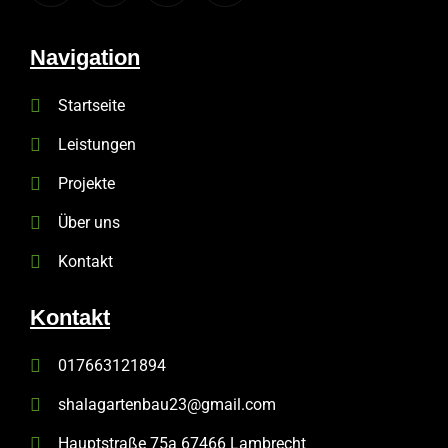
Navigation
Startseite
Leistungen
Projekte
Über uns
Kontakt
Kontakt
017663121894
shalagartenbau23@gmail.com
Hauptstraße 75a 67466 Lambrecht