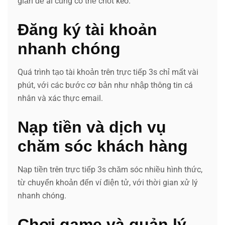
giản để ai cũng có thể chốt kèo.
Đăng ký tài khoản
nhanh chóng
Quá trình tạo tài khoản trên trực tiếp 3s chỉ mất vài
phút, với các bước cơ bản như nhập thông tin cá
nhân và xác thực email.
Nạp tiền và dịch vụ
chăm sóc khách hàng
Nạp tiền trên trực tiếp 3s chăm sóc nhiều hình thức,
từ chuyển khoản đến ví điện tử, với thời gian xử lý
nhanh chóng.
Chơi game và quản lý