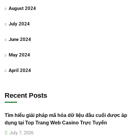
August 2024
July 2024
June 2024
May 2024
April 2024
Recent Posts
Tìm hiểu giải pháp mã hóa dữ liệu đầu cuối được áp
dụng tại Top Trang Web Casino Trực Tuyến
July 7, 2026