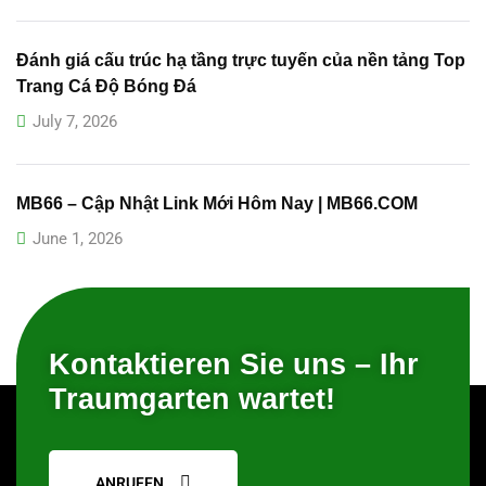
Đánh giá cấu trúc hạ tầng trực tuyến của nền tảng Top
Trang Cá Độ Bóng Đá
July 7, 2026
MB66 – Cập Nhật Link Mới Hôm Nay | MB66.COM
June 1, 2026
Kontaktieren Sie uns – Ihr
Traumgarten wartet!
ANRUFEN