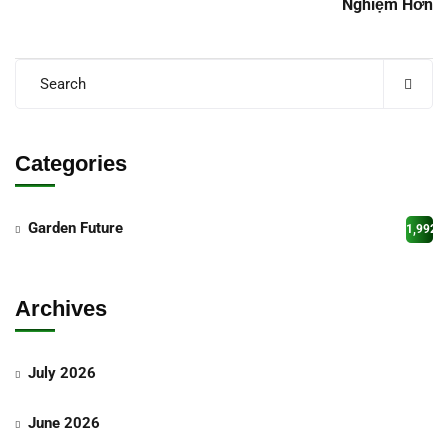
Nghiệm Hơn
Categories
Garden Future
1,992
Archives
July 2026
June 2026