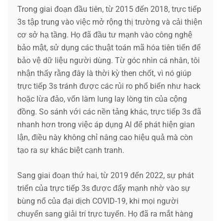
Trong giai đoạn đầu tiên, từ 2015 đến 2018, trực tiếp
3s tập trung vào việc mở rộng thị trường và cải thiện
cơ sở hạ tầng. Họ đã đầu tư mạnh vào công nghệ
bảo mật, sử dụng các thuật toán mã hóa tiên tiến để
bảo vệ dữ liệu người dùng. Từ góc nhìn cá nhân, tôi
nhận thấy rằng đây là thời kỳ then chốt, vì nó giúp
trực tiếp 3s tránh được các rủi ro phổ biến như hack
hoặc lừa đảo, vốn làm lung lay lòng tin của cộng
đồng. So sánh với các nền tảng khác, trực tiếp 3s đã
nhanh hơn trong việc áp dụng AI để phát hiện gian
lận, điều này không chỉ nâng cao hiệu quả mà còn
tạo ra sự khác biệt cạnh tranh.
Sang giai đoạn thứ hai, từ 2019 đến 2022, sự phát
triển của trực tiếp 3s được đẩy mạnh nhờ vào sự
bùng nổ của đại dịch COVID-19, khi mọi người
chuyển sang giải trí trực tuyến. Họ đã ra mắt hàng