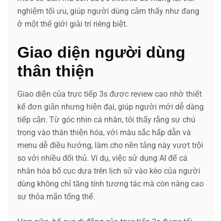
nghiệm tối ưu, giúp người dùng cảm thấy như đang
ở một thế giới giải trí riêng biệt.
Giao diện người dùng
thân thiện
Giao diện của trực tiếp 3s được review cao nhờ thiết
kế đơn giản nhưng hiện đại, giúp người mới dễ dàng
tiếp cận. Từ góc nhìn cá nhân, tôi thấy rằng sự chú
trọng vào thân thiện hóa, với màu sắc hấp dẫn và
menu dễ điều hướng, làm cho nền tảng này vượt trội
so với nhiều đối thủ. Ví dụ, việc sử dụng AI để cá
nhân hóa bố cục dựa trên lịch sử vào kèo của người
dùng không chỉ tăng tính tương tác mà còn nâng cao
sự thỏa mãn tổng thể.