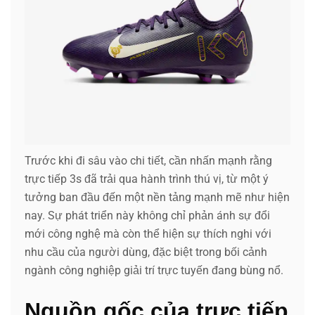
Trước khi đi sâu vào chi tiết, cần nhấn mạnh rằng
trực tiếp 3s đã trải qua hành trình thú vị, từ một ý
tưởng ban đầu đến một nền tảng mạnh mẽ như hiện
nay. Sự phát triển này không chỉ phản ánh sự đổi
mới công nghệ mà còn thể hiện sự thích nghi với
nhu cầu của người dùng, đặc biệt trong bối cảnh
ngành công nghiệp giải trí trực tuyến đang bùng nổ.
Nguồn gốc của trực tiếp