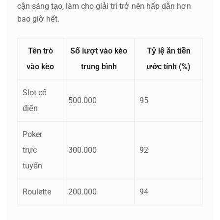
cận sáng tạo, làm cho giải trí trở nên hấp dẫn hơn
bao giờ hết.
Tên trò
Số lượt vào kèo
Tỷ lệ ăn tiền
vào kèo
trung bình
ước tính (%)
Slot cổ
500.000
95
điển
Poker
trực
300.000
92
tuyến
Roulette
200.000
94