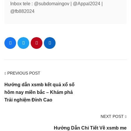
Inbox tele : @subdomaingov | @Appal2024 |
@fb882024
PREVIOUS POST
Hướng dẫn xsmb kết quả xổ số
hôm nay miền bắc – Khám phá
Trải nghiệm Đỉnh Cao
NEXT POST
Hướng Dẫn Chi Tiết Về xsmb me