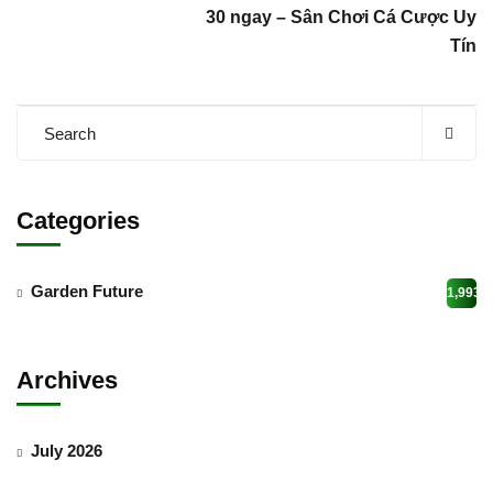
30 ngay – Sân Chơi Cá Cược Uy
Tín
Categories
Garden Future
1,993
Archives
July 2026