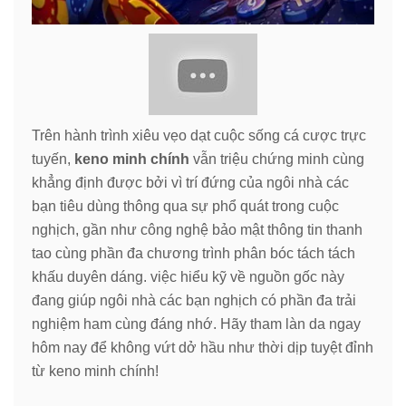
Trên hành trình xiêu vẹo dạt cuộc sống cá cược trực
tuyến,
keno minh chính
vẫn triệu chứng minh cùng
khẳng định được bởi vì trí đứng của ngôi nhà các
bạn tiêu dùng thông qua sự phổ quát trong cuộc
nghịch, gần như công nghệ bảo mật thông tin thanh
tao cùng phần đa chương trình phân bóc tách tách
khấu duyên dáng. việc hiểu kỹ về nguồn gốc này
đang giúp ngôi nhà các bạn nghịch có phần đa trải
nghiệm ham cùng đáng nhớ. Hãy tham làn da ngay
hôm nay để không vứt dở hầu như thời dịp tuyệt đỉnh
từ keno minh chính!