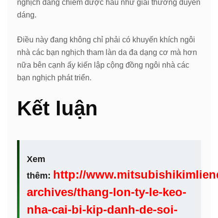
nghịch đang chiếm được hầu như giải thưởng duyên
dáng.
Điều này đang không chỉ phải có khuyến khích ngôi
nhà các bạn nghịch tham làn da đa dạng cơ mà hơn
nữa bên cạnh ấy kiến lập cộng đồng ngôi nhà các
bạn nghịch phát triển.
Kết luận
Xem
http://www.mitsubishikimlie
thêm:
archives/thang-lon-ty-le-keo-
nha-cai-bi-kip-danh-de-soi-