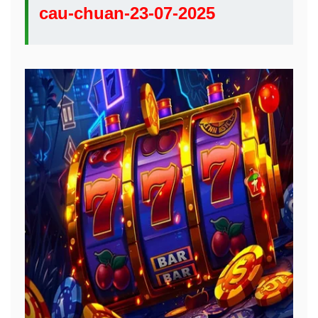
cau-chuan-23-07-2025