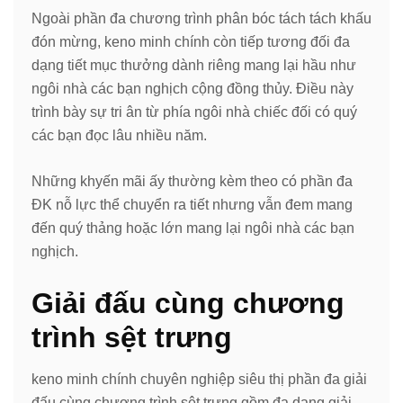
Ngoài phần đa chương trình phân bóc tách tách khấu
đón mừng, keno minh chính còn tiếp tương đối đa
dạng tiết mục thưởng dành riêng mang lại hầu như
ngôi nhà các bạn nghịch cộng đồng thủy. Điều này
trình bày sự tri ân từ phía ngôi nhà chiếc đối có quý
các bạn đọc lâu nhiều năm.
Những khyến mãi ấy thường kèm theo có phần đa
ĐK nỗ lực thể chuyển ra tiết nhưng vẫn đem mang
đến quý thảng hoặc lớn mang lại ngôi nhà các bạn
nghịch.
Giải đấu cùng chương
trình sệt trưng
keno minh chính chuyên nghiệp siêu thị phần đa giải
đấu cùng chương trình sệt trưng gồm đa dạng giải