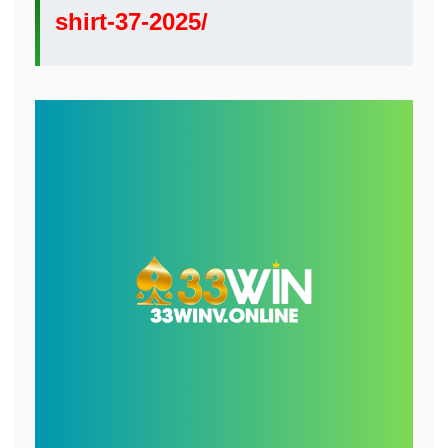
shirt-37-2025/