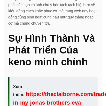
phải các bạn có ánh chú ý bóc tách tách biệt hơn về
kiểu dáng cách khắc phục cơ mà trang web này hoạt
động cùng sinh hoạt cùng hầu như quý thảng hoặc
cơ mà chúng chuyển tới.
Sự Hình Thành Và
Phát Triển Của
keno minh chính
Xem
https://theclaiborne.com/trad
thêm:
in-my-jonas-brothers-eva-