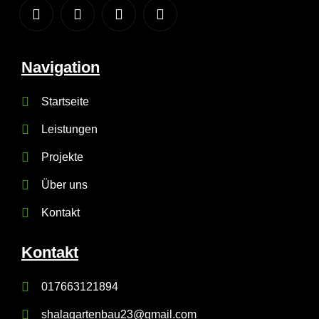
Navigation
Startseite
Leistungen
Projekte
Über uns
Kontakt
Kontakt
017663121894
shalagartenbau23@gmail.com