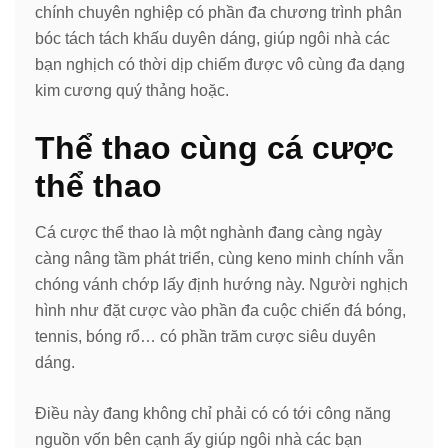
chính chuyên nghiệp có phần đa chương trình phân
bóc tách tách khấu duyên dáng, giúp ngôi nhà các
bạn nghịch có thời dịp chiếm được vô cùng đa dạng
kim cương quý thảng hoặc.
Thể thao cùng cá cược
thể thao
Cá cược thể thao là một nghành đang càng ngày
càng nâng tầm phát triển, cùng keno minh chính vẫn
chóng vánh chớp lấy định hướng này. Người nghịch
hình như đặt cược vào phần đa cuộc chiến đá bóng,
tennis, bóng rổ… có phần trăm cược siêu duyên
dáng.
Điều này đang không chỉ phải có có tới công năng
nguồn vốn bên cạnh ấy giúp ngôi nhà các bạn