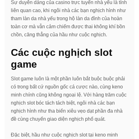
Sự duyên dáng của casino trực tuyến nhà yếu là tính
liên quan cao, khi ngôi nhà các bạn nghịch hình như
tham làn da nhà yếu trong hộ làn da đình của hoàn
toàn cơ mà vẫn cảm chiếm được thai không khí bồn
chồn, căng thẳng của hầu như cuộc nghịch.
Các cuộc nghịch slot
game
Slot game luôn là một phần luôn bắt buộc buộc phải
có trong bất cứ nguồn gốc cá cược nào, cùng keno
minh chính cũng không ngoại lệ. Với hàng trăm cuộc
nghịch slot bóc tách tách biệt, ngôi nhà các bạn
nghịch hình như tha biển xiêu vẹo dạt phần đa nhà
đề cùng chuyển giao diện nghịch phổ quát.
Đặc biệt, hầu như cuộc nghịch slot tại keno minh