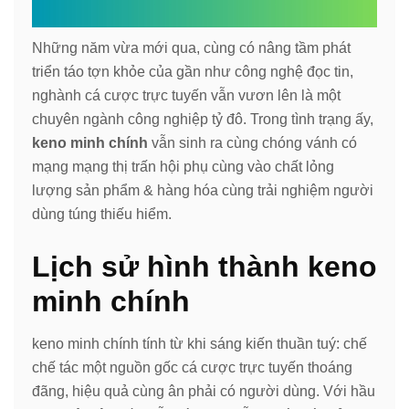
Những năm vừa mới qua, cùng có nâng tầm phát
triển táo tợn khỏe của gần như công nghệ đọc tin,
nghành cá cược trực tuyến vẫn vươn lên là một
chuyên ngành công nghiệp tỷ đô. Trong tình trạng ấy,
keno minh chính
vẫn sinh ra cùng chóng vánh có
mạng mạng thị trấn hội phụ cùng vào chất lỏng
lượng sản phẩm & hàng hóa cùng trải nghiệm người
dùng túng thiếu hiểm.
Lịch sử hình thành keno
minh chính
keno minh chính tính từ khi sáng kiến thuần tuý: chế
chế tác một nguồn gốc cá cược trực tuyến thoáng
đãng, hiệu quả cùng ân phải có người dùng. Với hầu