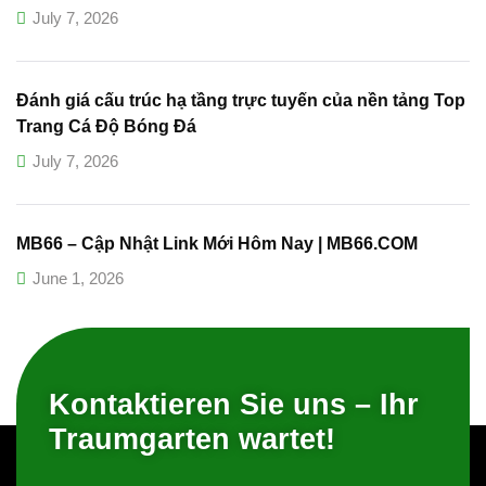
July 7, 2026
Đánh giá cấu trúc hạ tầng trực tuyến của nền tảng Top
Trang Cá Độ Bóng Đá
July 7, 2026
MB66 – Cập Nhật Link Mới Hôm Nay | MB66.COM
June 1, 2026
Kontaktieren Sie uns – Ihr
Traumgarten wartet!