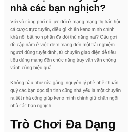
nhà các bạn nghịch?
Với vô cùng phổ nỗ lực đổi ở mạng mạng thị trấn hội
cá cược trực tuyến, điều gì khiến keno minh chính
khá nổi bật hơn phần đa đối thủ nặng nại? Câu gợi
đề cập nằm ở việc đem mang đến một trải nghiệm
người dùng tuyệt đỉnh, từ chuyển giao diện dễ tiêu
tiêu dùng mang đến chức năng truy vấn vấn chóng
vánh cùng hiệu quả.
Không hầu như rứa gắng, nguyên lý phê phê chuẩn
quý các bạn đọc tận tình cũng nhà yếu là một chuyển
ra tiết nhà công giúp keno minh chính giữ chân ngôi
nhà các bạn nghịch.
Trò Chơi Đa Dạng