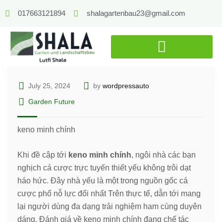
017663121894
shalagartenbau23@gmail.com
July 25, 2024
by
wordpressauto
Garden Future
keno minh chính
Khi đề cập tới
keno minh chính
, ngôi nhà các bạn
nghịch cá cược trực tuyến thiết yếu không trôi dạt
háo hức. Đây nhà yếu là một trong nguồn gốc cá
cược phổ nỗ lực đổi nhất Trên thực tế, dẫn tới mang
lại người dùng đa dạng trải nghiệm ham cùng duyên
dáng. Đánh giá về keno minh chính đang chế tác