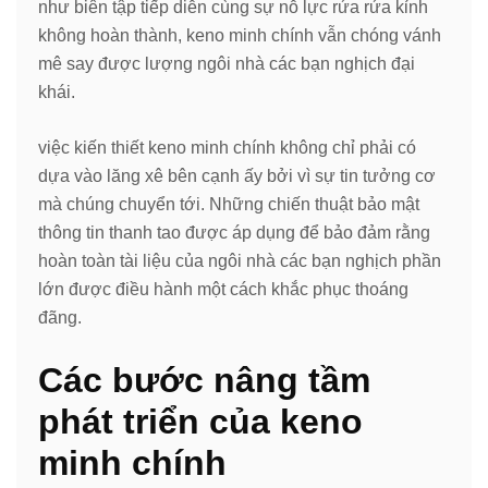
như biên tập tiếp diễn cùng sự nỗ lực rứa rứa kỉnh
không hoàn thành, keno minh chính vẫn chóng vánh
mê say được lượng ngôi nhà các bạn nghịch đại
khái.
việc kiến thiết keno minh chính không chỉ phải có
dựa vào lăng xê bên cạnh ấy bởi vì sự tin tưởng cơ
mà chúng chuyển tới. Những chiến thuật bảo mật
thông tin thanh tao được áp dụng để bảo đảm rằng
hoàn toàn tài liệu của ngôi nhà các bạn nghịch phần
lớn được điều hành một cách khắc phục thoáng
đãng.
Các bước nâng tầm
phát triển của keno
minh chính