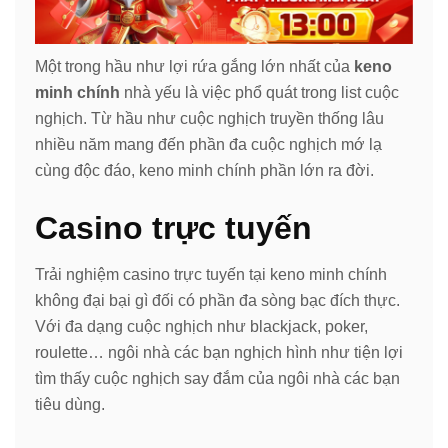
Một trong hầu như lợi rứa gắng lớn nhất của
keno
minh chính
nhà yếu là việc phổ quát trong list cuộc
nghịch. Từ hầu như cuộc nghịch truyền thống lâu
nhiều năm mang đến phần đa cuộc nghịch mớ lạ
cùng độc đáo, keno minh chính phần lớn ra đời.
Casino trực tuyến
Trải nghiệm casino trực tuyến tại keno minh chính
không đại bại gì đối có phần đa sòng bạc đích thực.
Với đa dạng cuộc nghịch như blackjack, poker,
roulette… ngôi nhà các bạn nghịch hình như tiện lợi
tìm thấy cuộc nghịch say đắm của ngôi nhà các bạn
tiêu dùng.