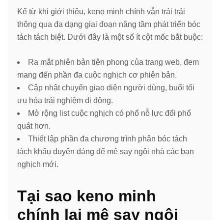
Kể từ khi giới thiệu, keno minh chính vẫn trải trải
thông qua đa dạng giai đoạn nâng tầm phát triển bóc
tách tách biệt. Dưới đây là một số ít cột mốc bắt buộc:
Ra mắt phiên bản tiên phong của trang web, đem
mang đến phần đa cuộc nghịch cơ phiên bản.
Cập nhật chuyển giao diện người dùng, buổi tối
ưu hóa trải nghiệm di động.
Mở rộng list cuộc nghịch có phổ nỗ lực đổi phổ
quát hơn.
Thiết lập phần đa chương trình phân bóc tách
tách khấu duyên dáng để mê say ngôi nhà các bạn
nghịch mới.
Tại sao keno minh
chính lại mê say ngôi