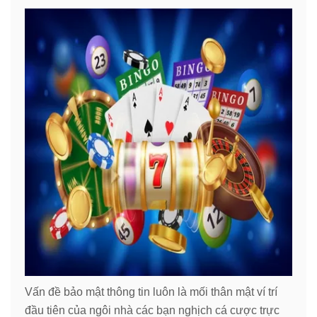
Vấn đề bảo mật thông tin luôn là mối thân mật ví trí
đầu tiên của ngôi nhà các bạn nghịch cá cược trực