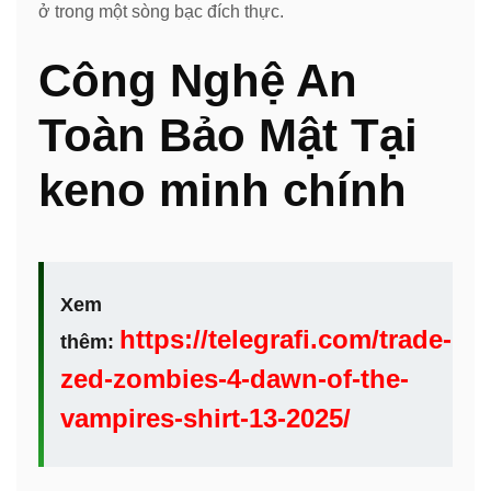
ở trong một sòng bạc đích thực.
Công Nghệ An
Toàn Bảo Mật Tại
keno minh chính
Xem
https://telegrafi.com/trade-
thêm:
zed-zombies-4-dawn-of-the-
vampires-shirt-13-2025/