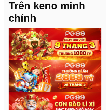
Trên keno minh
chính