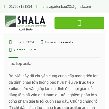
017663121894
shalagartenbau23@gmail.com
June 7, 2024
by
wordpressauto
Garden Future
truc tiep xoilac
Bài viết này đã chuyên cung cung cấp mang đến làn
da đình phần lớn thông báo hữu hiệu về
truc tiep
xoilac
, cứu vãn giúp làn da đình đối chọi giản dễ
dàng tầm nã vấn and tham dự trải nghiệm phần lớn
cống phẩm giải trí lôi cuốn sau đây. Chúng chúng tôi
đã chỉ dẫn cách thức mua
truc tiep xoilac
an ninh