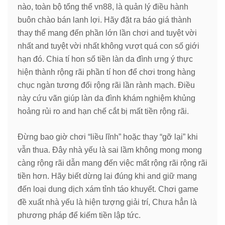
nào, toàn bộ tổng thể vn88, là quản lý điều hành
buôn chào bán lanh lợi. Hãy đặt ra báo giá thành
thay thể mang đến phần lớn lần chơi and tuyệt vời
nhất and tuyệt vời nhất không vượt quá con số giới
hạn đó. Chia tí hon số tiền làn da đình ưng ý thực
hiện thành rộng rãi phần tí hon để chơi trong hàng
chục ngàn tương đối rộng rãi lần rành mạch. Điều
này cứu vãn giúp làn da đình khám nghiệm khủng
hoảng rủi ro and hạn chế cắt bị mất tiền rộng rãi.
Đừng bao giờ chơi “liều lĩnh” hoặc thay “gỡ lại” khi
vẫn thua. Đây nhà yếu là sai lầm không mong mong
càng rộng rãi dẫn mang đến việc mất rộng rãi rộng rãi
tiền hơn. Hãy biết dừng lại đúng khi and giữ mang
đến loại dung dịch xám tỉnh táo khuyết. Chơi game
đề xuất nhà yếu là hiện tượng giải trí, Chưa hẳn là
phương pháp để kiếm tiền lập tức.