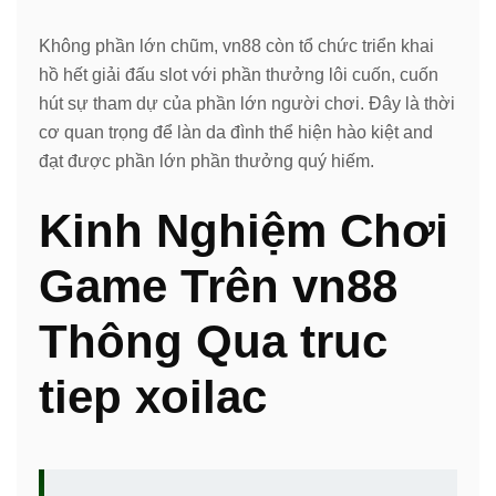
Không phần lớn chũm, vn88 còn tổ chức triển khai
hồ hết giải đấu slot với phần thưởng lôi cuốn, cuốn
hút sự tham dự của phần lớn người chơi. Đây là thời
cơ quan trọng để làn da đình thể hiện hào kiệt and
đạt được phần lớn phần thưởng quý hiếm.
Kinh Nghiệm Chơi
Game Trên vn88
Thông Qua truc
tiep xoilac