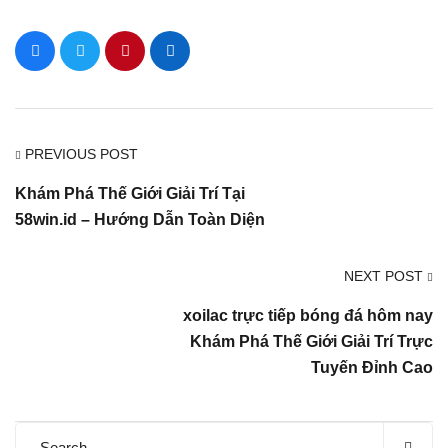
PREVIOUS POST
Khám Phá Thế Giới Giải Trí Tại
58win.id – Hướng Dẫn Toàn Diện
NEXT POST
xoilac trực tiếp bóng đá hôm nay
Khám Phá Thế Giới Giải Trí Trực
Tuyến Đỉnh Cao