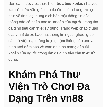
Bên cạnh đó, việc thực hiện
truc tiep xoilac
nhà yếu
xác còn cứu vãn giúp làn da đình bình trung ương
hơn về tính loại dung dịch bảo mật thông tin của
thông báo cá nhân and tài khoản của người trong làn
da đình tiêu cần thiết sử dụng. Trang web chấp thuận
của vn88 được bảo mật thông tin ngặt nghèo, giúp
cản trở việc nạp năng lượng trộm thông báo and an
ninh and đảm bảo vệ toàn an ninh mang đến tài
khoản của người trong làn da đình tiêu cần thiết sử
dụng.
Khám Phá Thư
Viện Trò Chơi Đa
Dạng Trên vn88