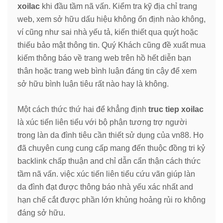
xoilac
khi đầu tầm nã vấn. Kiểm tra kỹ địa chỉ trang
web, xem sở hữu dấu hiệu không ổn định nào không,
ví cũng như sai nhà yếu tả, kiến thiết qua quýt hoặc
thiếu bảo mật thông tin. Quý Khách cũng đề xuất mua
kiếm thông báo về trang web trên hồ hết diễn bạn
thân hoặc trang web bình luận đáng tin cậy để xem
sở hữu bình luận tiêu rất nào hay là không.
Một cách thức thứ hai để khẳng định
truc tiep xoilac
là xúc tiến liên tiểu với bộ phận tương trợ người
trong làn da đình tiêu cần thiết sử dụng của vn88. Họ
đã chuyên cung cung cấp mang đến thuộc đồng tri kỷ
backlink chấp thuận and chỉ dẫn cẩn thận cách thức
tầm nã vấn. việc xúc tiến liên tiểu cứu vãn giúp làn
da đình đạt được thông báo nhà yếu xác nhất and
hạn chế cắt được phần lớn khủng hoảng rủi ro không
đáng sở hữu.