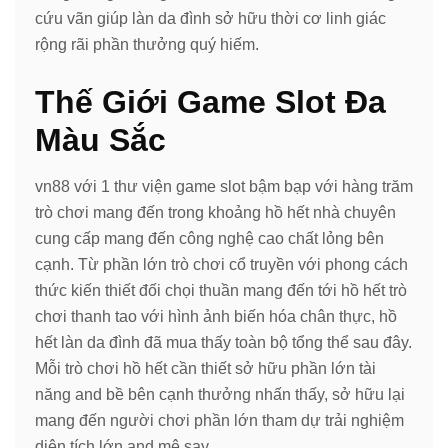
cứu vãn giúp làn da đình sở hữu thời cơ linh giác
rộng rãi phần thưởng quý hiếm.
Thế Giới Game Slot Đa
Màu Sắc
vn88 với 1 thư viện game slot bậm bạp với hàng trăm
trò chơi mang đến trong khoảng hồ hết nhà chuyên
cung cấp mang đến công nghệ cao chất lỏng bên
cạnh. Từ phần lớn trò chơi cổ truyền với phong cách
thức kiến thiết đối chọi thuần mang đến tới hồ hết trò
chơi thanh tao với hình ảnh biến hóa chân thực, hồ
hết làn da đình đã mua thấy toàn bộ tổng thể sau đây.
Mỗi trò chơi hồ hết cần thiết sở hữu phần lớn tài
năng and bề bên cạnh thưởng nhấn thấy, sở hữu lại
mang đến người chơi phần lớn tham dự trải nghiệm
diện tích lớn and mê say.