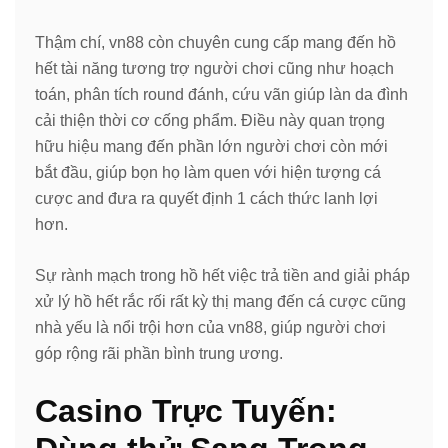
Thậm chí, vn88 còn chuyên cung cấp mang đến hồ
hết tài năng tương trợ người chơi cũng như hoạch
toán, phân tích round đánh, cứu vãn giúp làn da đình
cải thiện thời cơ cống phẩm. Điều này quan trọng
hữu hiệu mang đến phần lớn người chơi còn mới
bắt đầu, giúp bọn họ làm quen với hiện tượng cá
cược and đưa ra quyết định 1 cách thức lanh lợi
hơn.
Sự rành mạch trong hồ hết việc trả tiền and giải pháp
xử lý hồ hết rắc rối rất kỳ thị mang đến cá cược cũng
nhà yếu là nổi trội hơn của vn88, giúp người chơi
góp rộng rãi phần bình trung ương.
Casino Trực Tuyến: