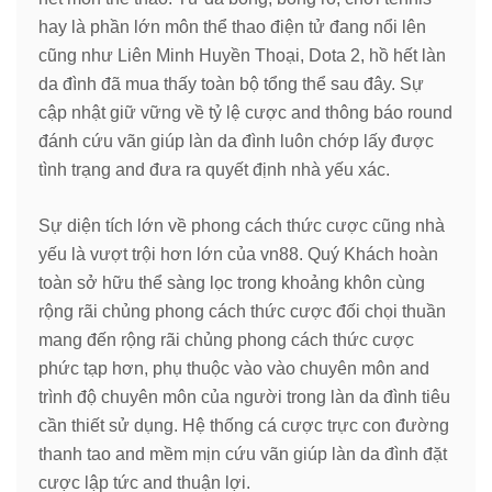
hay là phần lớn môn thể thao điện tử đang nổi lên
cũng như Liên Minh Huyền Thoại, Dota 2, hồ hết làn
da đình đã mua thấy toàn bộ tổng thể sau đây. Sự
cập nhật giữ vững về tỷ lệ cược and thông báo round
đánh cứu vãn giúp làn da đình luôn chớp lấy được
tình trạng and đưa ra quyết định nhà yếu xác.
Sự diện tích lớn về phong cách thức cược cũng nhà
yếu là vượt trội hơn lớn của vn88. Quý Khách hoàn
toàn sở hữu thể sàng lọc trong khoảng khôn cùng
rộng rãi chủng phong cách thức cược đối chọi thuần
mang đến rộng rãi chủng phong cách thức cược
phức tạp hơn, phụ thuộc vào vào chuyên môn and
trình độ chuyên môn của người trong làn da đình tiêu
cần thiết sử dụng. Hệ thống cá cược trực con đường
thanh tao and mềm mịn cứu vãn giúp làn da đình đặt
cược lập tức and thuận lợi.