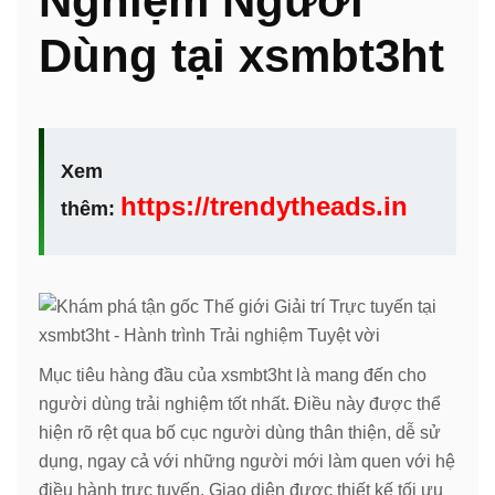
Nghiệm Người
Dùng tại xsmbt3ht
Xem
https://trendytheads.in
thêm:
Mục tiêu hàng đầu của xsmbt3ht là mang đến cho
người dùng trải nghiệm tốt nhất. Điều này được thể
hiện rõ rệt qua bố cục người dùng thân thiện, dễ sử
dụng, ngay cả với những người mới làm quen với hệ
điều hành trực tuyến. Giao diện được thiết kế tối ưu