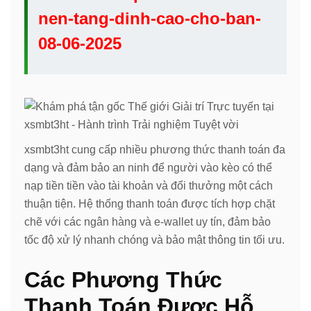
nen-tang-dinh-cao-cho-ban-
08-06-2025
xsmbt3ht cung cấp nhiều phương thức thanh toán đa
dạng và đảm bảo an ninh để người vào kèo có thể
nạp tiền tiền vào tài khoản và đổi thưởng một cách
thuận tiện. Hệ thống thanh toán được tích hợp chặt
chẽ với các ngân hàng và e-wallet uy tín, đảm bảo
tốc độ xử lý nhanh chóng và bảo mật thông tin tối ưu.
Các Phương Thức
Thanh Toán Được Hỗ