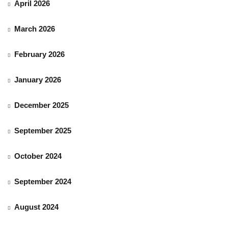
April 2026
March 2026
February 2026
January 2026
December 2025
September 2025
October 2024
September 2024
August 2024