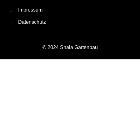
Impressum
Datenschutz
© 2024 Shala Gartenbau