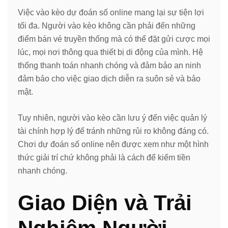
Việc vào kèo dự đoán số online mang lại sự tiện lợi
tối đa. Người vào kèo không cần phải đến những
điểm bán vé truyền thống mà có thể đặt gửi cược mọi
lúc, mọi nơi thông qua thiết bị di động của mình. Hệ
thống thanh toán nhanh chóng và đảm bảo an ninh
đảm bảo cho việc giao dịch diễn ra suôn sẻ và bảo
mật.
Tuy nhiên, người vào kèo cần lưu ý đến việc quản lý
tài chính hợp lý để tránh những rủi ro không đáng có.
Chơi dự đoán số online nên được xem như một hình
thức giải trí chứ không phải là cách để kiếm tiền
nhanh chóng.
Giao Diện và Trải