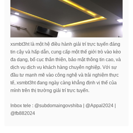
xsmbt3ht là một hệ điều hành giải trí trực tuyến đáng
tin cậy và hấp dẫn, cung cấp một thế giới trò vào kèo
đa dạng, bố cục thân thiện, bảo mật thông tin cao, và
dịch vụ dịch vụ khách hàng chuyên nghiệp. Với sự
đầu tư mạnh mẽ vào công nghệ và trải nghiệm thực
tế, xsmbt3ht đang ngày càng khẳng định vị thế của
mình trên thị trường giải trí trực tuyến.
Inbox tele : @subdomaingovshiba | @Appal2024 |
@fb882024