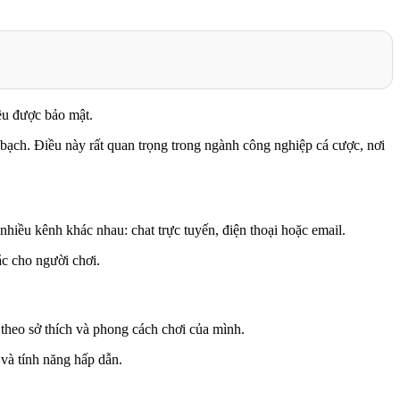
ều được bảo mật.
ạch. Điều này rất quan trọng trong ngành công nghiệp cá cược, nơi
nhiều kênh khác nhau: chat trực tuyến, điện thoại hoặc email.
ắc cho người chơi.
 theo sở thích và phong cách chơi của mình.
và tính năng hấp dẫn.