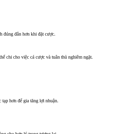
nh đúng đắn hơn khi đặt cược.
hể chi cho việc cá cược và tuân thủ nghiêm ngặt.
 tạp hơn để gia tăng lợi nhuận.
ng cho hợp lý trong tương lai.