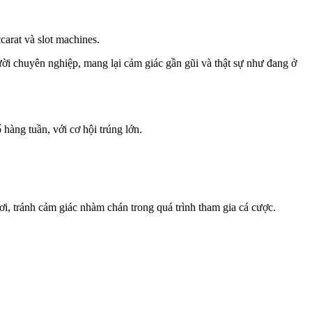
carat và slot machines.
ời chuyên nghiệp, mang lại cảm giác gần gũi và thật sự như đang ở
hàng tuần, với cơ hội trúng lớn.
ơi, tránh cảm giác nhàm chán trong quá trình tham gia cá cược.