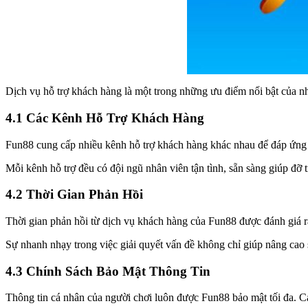
Dịch vụ hỗ trợ khách hàng là một trong những ưu điểm nổi bật của n
4.1 Các Kênh Hỗ Trợ Khách Hàng
Fun88 cung cấp nhiều kênh hỗ trợ khách hàng khác nhau để đáp ứng nh
Mỗi kênh hỗ trợ đều có đội ngũ nhân viên tận tình, sẵn sàng giúp đỡ 
4.2 Thời Gian Phản Hồi
Thời gian phản hồi từ dịch vụ khách hàng của Fun88 được đánh giá r
Sự nhanh nhạy trong việc giải quyết vấn đề không chỉ giúp nâng cao
4.3 Chính Sách Bảo Mật Thông Tin
Thông tin cá nhân của người chơi luôn được Fun88 bảo mật tối đa. C