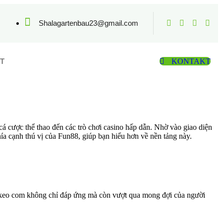
Shalagartenbau23@gmail.com
T
KONTAKT
cá cược thể thao đến các trò chơi casino hấp dẫn. Nhờ vào giao diện
hía cạnh thú vị của Fun88, giúp bạn hiểu hơn về nền tảng này.
ai keo com không chỉ đáp ứng mà còn vượt qua mong đợi của người