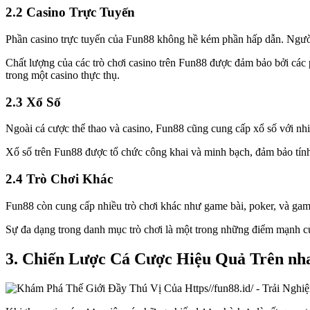
2.2 Casino Trực Tuyến
Phần casino trực tuyến của Fun88 không hề kém phần hấp dẫn. Người ch
Chất lượng của các trò chơi casino trên Fun88 được đảm bảo bởi các
trong một casino thực thụ.
2.3 Xổ Số
Ngoài cá cược thể thao và casino, Fun88 cũng cung cấp xổ số với nhiề
Xổ số trên Fun88 được tổ chức công khai và minh bạch, đảm bảo tính
2.4 Trò Chơi Khác
Fun88 còn cung cấp nhiều trò chơi khác như game bài, poker, và game
Sự đa dạng trong danh mục trò chơi là một trong những điểm mạnh củ
3. Chiến Lược Cá Cược Hiệu Quả Trên nha