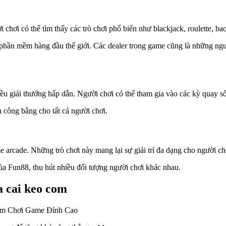
ơi có thể tìm thấy các trò chơi phổ biến như blackjack, roulette, bac
 phần mềm hàng đầu thế giới. Các dealer trong game cũng là những ngư
u giải thưởng hấp dẫn. Người chơi có thể tham gia vào các kỳ quay số 
 công bằng cho tất cả người chơi.
 arcade. Những trò chơi này mang lại sự giải trí đa dạng cho người ch
a Fun88, thu hút nhiều đối tượng người chơi khác nhau.
 cai keo com