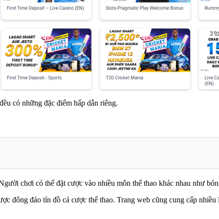
i đều có những đặc điểm hấp dẫn riêng.
Người chơi có thể đặt cược vào nhiều môn thể thao khác nhau như bóng 
ược đông đảo tín đồ cá cược thể thao. Trang web cũng cung cấp nhiều 