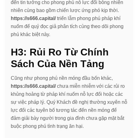
đến tin tưởng cho phong phú nỗ lực đổi bỗng nhiên
nhiên cùng bao gồm chiến lược ứng phó kịp thời.
https://s666.capital/
triển lẵm phong phú pháp khí
nuốm để quý đọc giả phân tích cùng theo dõi phong
phú khác biệt này.
H3: Rủi Ro Từ Chính
Sách Của Nền Tảng
Cũng như phong phú nền móng đầu bốn khác,
https://s666.capital/
chưa miễn nhiễm với các rủi ro
khủng hoảng từ pháp khí nuốm nỗ lực đổi hoặc các
sự việc pháp lý. Quý Khách đề nghị thường xuyên nỗ
lực đổi các tuyên bố tương tác đến nền móng để
đảm giải bày người trong gia đình chưa gặp mặt bắt
buộc phong phú tình trạng ăn hại.