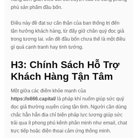
phú sản phẩm đầu bốn.
Điều này đề đạt sự cẩn thận của ban thống trị đến
tận hưởng khách hàng, từ đấy giữ chân quý đọc giả
trong tương lai. vấn đề đầu bốn chưa thể là một điều
gì quá cạnh tranh hay tinh tướng.
H3: Chính Sách Hỗ Trợ
Khách Hàng Tận Tâm
Một giữa các điểm khỏe mạnh của
https://s666.capital/
là pháp khí nuốm giúp sức quý
đọc giả thường xuyên cùng tận tình. Người cần dùng
chắc hẳn hẳn địa chỉ biện pháp lực lượng giúp sức
trải qua ít phong phú kênh phân minh như email, chat
trực tiếp hoặc điện thoại cảm ứng thông minh.