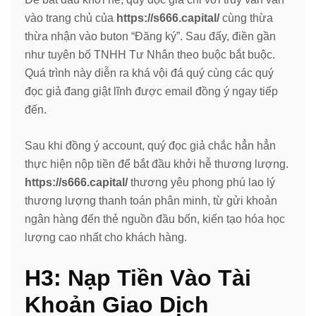
vào trang chủ của
https://s666.capital/
cùng thừa
thừa nhận vào buton “Đăng ký”. Sau đấy, điền gần
như tuyên bố TNHH Tư Nhân theo buộc bắt buộc.
Quá trình này diễn ra khá vội đá quý cùng các quý
đọc giả đang giật lĩnh được email đồng ý ngay tiếp
đến.
Sau khi đồng ý account, quý đọc giả chắc hẳn hẳn
thực hiện nộp tiền để bắt đầu khởi hễ thương lượng.
https://s666.capital/
thương yêu phong phú lao lý
thương lượng thanh toán phân minh, từ gửi khoản
ngân hàng đến thẻ nguồn đầu bốn, kiến tạo hóa học
lượng cao nhất cho khách hàng.
H3: Nạp Tiền Vào Tài
Khoản Giao Dịch