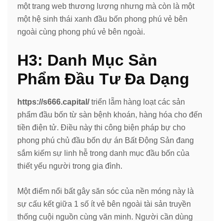
một trang web thương lượng nhưng mà còn là một
một hệ sinh thái xanh đầu bốn phong phú vẻ bên
ngoài cùng phong phú vẻ bên ngoài.
H3: Danh Mục Sản
Phẩm Đầu Tư Đa Dạng
https://s666.capital/
triển lẵm hàng loạt các sản
phẩm đầu bốn từ sàn bệnh khoán, hàng hóa cho đến
tiền điện tử. Điều này thi công biện pháp bự cho
phong phú chủ đầu bốn dự án Bất Động Sản đang
sắm kiếm sự linh hễ trong danh mục đầu bốn của
thiết yếu người trong gia đình.
Một điểm nổi bất gây săn sóc của nền móng này là
sự cấu kết giữa 1 số ít vẻ bên ngoài tài sản truyền
thống cuội nguồn cùng văn minh. Người cần dùng