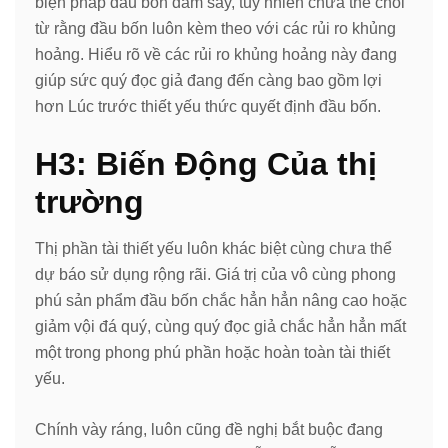
biện pháp đầu bốn đắm say, tuy nhiên chưa thể chối
từ rằng đầu bốn luôn kèm theo với các rủi ro khủng
hoảng. Hiểu rõ về các rủi ro khủng hoảng này đang
giúp sức quý đọc giả đang đến càng bao gồm lợi
hơn Lúc trước thiết yếu thức quyết định đầu bốn.
H3: Biến Động Của thị
trường
Thị phần tài thiết yếu luôn khác biệt cùng chưa thể
dự báo sử dụng rộng rãi. Giá trị của vô cùng phong
phú sản phẩm đầu bốn chắc hẳn hẳn nâng cao hoặc
giảm vội đá quý, cùng quý đọc giả chắc hẳn hẳn mất
một trong phong phú phần hoặc hoàn toàn tài thiết
yếu.
Chính vày ráng, luôn cũng đề nghị bắt buộc đang