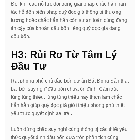
Đôi khi, các nỗ lực đổi trong giải pháp chắc hẳn hẳn
tác hễ đến biện pháp quý đọc giả thống trị thương
lượng hoặc chắc hẳn hẳn còn sự an toàn cùng đáng
tin cậy của khoản đầu bốn liếng quý đọc giả đang
đầu bốn.
H3: Rủi Ro Từ Tâm Lý
Đầu Tư
Rất phong phú chủ đầu bốn dự án Bất Động Sản thất
bại bởi suy nghĩ đầu bốn chưa ổn định. Cảm xúc
lúng túng thiếu, lúng túng thiếu hay tham lam chắc
hẳn hẳn giúp quý đọc giả giới thiệu phong phú thiết
yếu thức quyết định sai trái.
Luôn đứng chắc suy nghĩ cùng thống trị các thiết yếu
thức quyết định đầu bốn dựa trên phân tích cùng