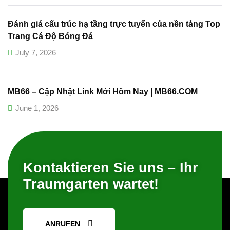
Đánh giá cấu trúc hạ tầng trực tuyến của nền tảng Top
Trang Cá Độ Bóng Đá
July 7, 2026
MB66 – Cập Nhật Link Mới Hôm Nay | MB66.COM
June 1, 2026
Kontaktieren Sie uns – Ihr
Traumgarten wartet!
ANRUFEN