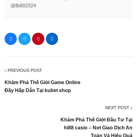
@fb882024
PREVIOUS POST
Khám Phá Thế Giới Game Online
Đầy Hấp Dẫn Tại kubet shop
NEXT POST
Khám Phá Thế Giới Đầu Tư Tại
hi88 casio – Nơi Giao Dịch An
Toàn Và Hiệu Quả