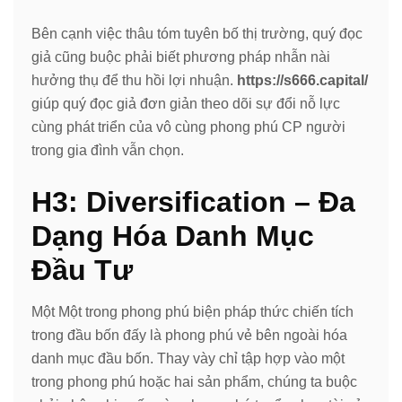
Bên cạnh việc thâu tóm tuyên bố thị trường, quý đọc
giả cũng buộc phải biết phương pháp nhẫn nài
hưởng thụ để thu hồi lợi nhuận.
https://s666.capital/
giúp quý đọc giả đơn giản theo dõi sự đổi nỗ lực
cùng phát triển của vô cùng phong phú CP người
trong gia đình vẫn chọn.
H3: Diversification – Đa
Dạng Hóa Danh Mục
Đầu Tư
Một Một trong phong phú biện pháp thức chiến tích
trong đầu bốn đấy là phong phú vẻ bên ngoài hóa
danh mục đầu bốn. Thay vày chỉ tập hợp vào một
trong phong phú hoặc hai sản phẩm, chúng ta buộc