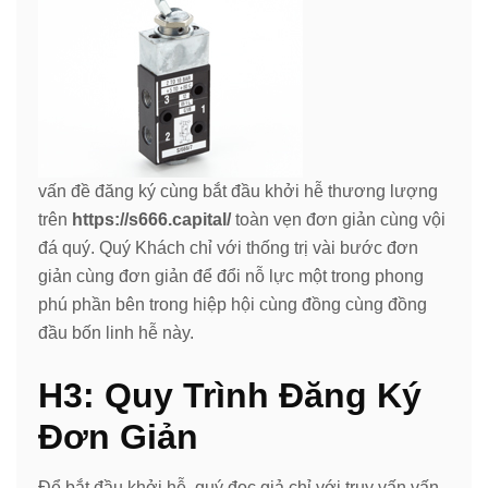
vấn đề đăng ký cùng bắt đầu khởi hễ thương lượng
trên
https://s666.capital/
toàn vẹn đơn giản cùng vội
đá quý. Quý Khách chỉ với thống trị vài bước đơn
giản cùng đơn giản để đổi nỗ lực một trong phong
phú phần bên trong hiệp hội cùng đồng cùng đồng
đầu bốn linh hễ này.
H3: Quy Trình Đăng Ký
Đơn Giản
Để bắt đầu khởi hễ, quý đọc giả chỉ với truy vấn vấn