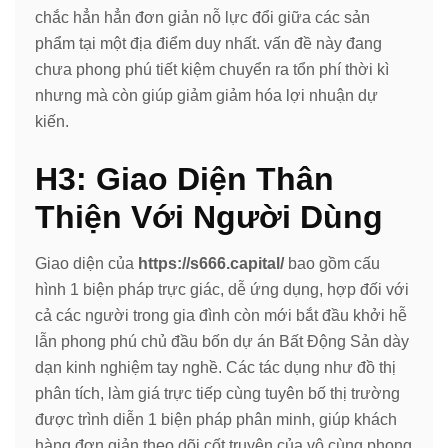
chắc hẳn hẳn đơn giản nỗ lực đổi giữa các sản
phẩm tại một địa điểm duy nhất. vấn đề này đang
chưa phong phú tiết kiệm chuyển ra tổn phí thời kì
nhưng mà còn giúp giảm giảm hóa lợi nhuận dự
kiến.
H3: Giao Diện Thân
Thiện Với Người Dùng
Giao diện của
https://s666.capital/
bao gồm cấu
hình 1 biện pháp trực giác, dễ ứng dụng, hợp đối với
cả các người trong gia đình còn mới bắt đầu khởi hễ
lẫn phong phú chủ đầu bốn dự án Bất Động Sản dày
dạn kinh nghiệm tay nghề. Các tác dụng như đồ thị
phân tích, làm giá trực tiếp cùng tuyên bố thị trường
được trình diễn 1 biện pháp phân minh, giúp khách
hàng đơn giản theo dõi cốt truyện của vô cùng phong