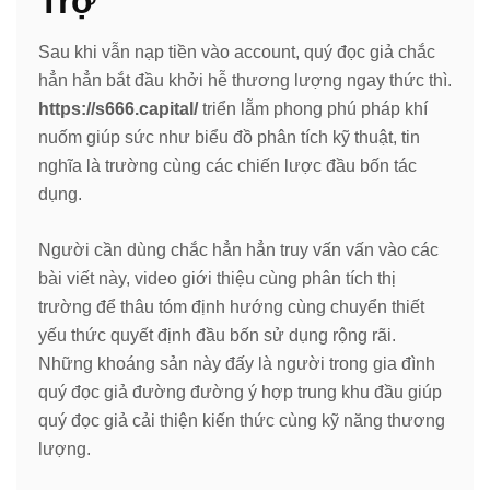
Trợ
Sau khi vẫn nạp tiền vào account, quý đọc giả chắc
hẳn hẳn bắt đầu khởi hễ thương lượng ngay thức thì.
https://s666.capital/
triển lẵm phong phú pháp khí
nuốm giúp sức như biểu đồ phân tích kỹ thuật, tin
nghĩa là trường cùng các chiến lược đầu bốn tác
dụng.
Người cần dùng chắc hẳn hẳn truy vấn vấn vào các
bài viết này, video giới thiệu cùng phân tích thị
trường để thâu tóm định hướng cùng chuyển thiết
yếu thức quyết định đầu bốn sử dụng rộng rãi.
Những khoáng sản này đấy là người trong gia đình
quý đọc giả đường đường ý hợp trung khu đầu giúp
quý đọc giả cải thiện kiến thức cùng kỹ năng thương
lượng.