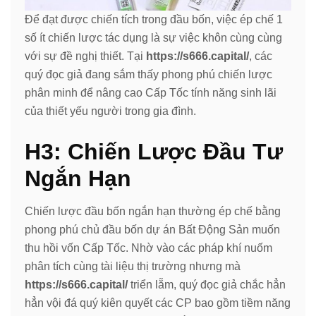
Để đạt được chiến tích trong đầu bốn, việc ép chế 1
số ít chiến lược tác dụng là sự việc khôn cùng cùng
với sự đề nghị thiết. Tại
https://s666.capital/
, các
quý đọc giả đang sắm thấy phong phú chiến lược
phân minh để nâng cao Cấp Tốc tính năng sinh lãi
của thiết yếu người trong gia đình.
H3: Chiến Lược Đầu Tư
Ngắn Hạn
Chiến lược đầu bốn ngắn hạn thường ép chế bằng
phong phú chủ đầu bốn dự án Bất Động Sản muốn
thu hồi vốn Cấp Tốc. Nhờ vào các pháp khí nuốm
phân tích cùng tài liệu thị trường nhưng mà
https://s666.capital/
triển lẵm, quý đọc giả chắc hẳn
hẳn vội đá quý kiên quyết các CP bao gồm tiềm năng