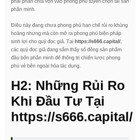
phải phân chia vốn vào phong phú tuyển chọn tài sản
phân minh.
Điều này đang chưa phong phú hạn chế rủi ro khủng
hoảng nhưng mà còn mở ra phong phú biện pháp
sinh lợi cho quý đọc giả. Tại
https://s666.capital/
,
các quý đọc giả đang sắm thấy số đông sản phẩm
đầu bốn phân minh để thống trị chiến lược phong
phú vẻ bên ngoài hóa tác dụng.
H2: Những Rủi Ro
Khi Đầu Tư Tại
https://s666.capital/