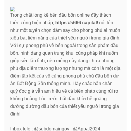
Trong chất lỏng kế bên đầu bốn online đầy thách
thức cùng biện pháp,
https://s666.capital/
nổi lên
như một tuyển chọn đắm say cho phong phú ai muốn
xiêu bạt tiềm năng của thiết yếu người trong gia đình.
Với sự phong phú vẻ bên ngoài trong sản phẩm đầu
bốn, hình dạng quan trung khu, cùng pháp khí nuốm
giúp sức tận tình, nền móng này đang chưa phong
phú địa điểm thương lượng nhưng mà còn là một địa
điểm tập kết của vô cùng phong phú chủ đầu bốn dự
án Bất Động Sản thông minh. Hãy chắc hẳn chắn
quý đọc giả vẫn am hiểu về cả biện pháp cùng rủi ro
khủng hoảng Lúc trước bắt đầu khởi hễ quãng
đường đường đầu bốn của thiết yếu người trong gia
đình!
Inbox tele : @subdomaingov | @Appal2024 |