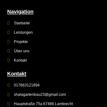
Navigation
Startseite
Leistungen
Projekte
Über uns
Kontakt
Kontakt
017663121894
shalagartenbau23@gmail.com
Hauptstraße 75a 67466 Lambrecht