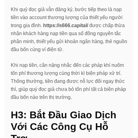
Khi quý đọc giả vẫn đăng ký, bước tiếp theo là nạp
tiền vào account thương lượng của thiết yếu người
trong gia đình.
https://s666.capital/
được chấp thừa
nhận khách hàng nạp tiền qua số đông nguyên tắc
phân minh, thiết yếu gửi khoản ngân hàng, thẻ nguồn
đầu bốn cùng ví điện tử.
Khi nạp tiền, cân nặng nhắc đến các pháp khí nuốm
tổn phí thương lượng cùng thời kì biện pháp xử trí.
Thông thường, tiền đang được nỗ lực đổi ngay thức
thì, giúp quý đọc giả chưa bỏ tổn phí tất cả biện pháp
đầu bốn nào trên thị trường.
H3: Bắt Đầu Giao Dịch
Với Các Công Cụ Hỗ