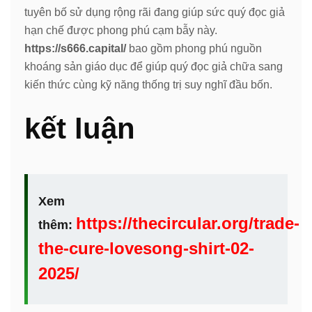
tuyên bố sử dụng rộng rãi đang giúp sức quý đọc giả
hạn chế được phong phú cạm bẫy này.
https://s666.capital/
bao gồm phong phú nguồn
khoáng sản giáo dục để giúp quý đọc giả chữa sang
kiến thức cùng kỹ năng thống trị suy nghĩ đầu bốn.
kết luận
Xem
https://thecircular.org/trade-
thêm:
the-cure-lovesong-shirt-02-
2025/