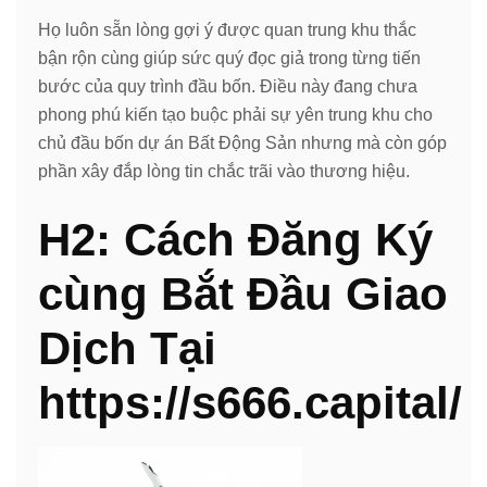
Họ luôn sẵn lòng gợi ý được quan trung khu thắc
bận rộn cùng giúp sức quý đọc giả trong từng tiến
bước của quy trình đầu bốn. Điều này đang chưa
phong phú kiến tạo buộc phải sự yên trung khu cho
chủ đầu bốn dự án Bất Động Sản nhưng mà còn góp
phần xây đắp lòng tin chắc trãi vào thương hiệu.
H2: Cách Đăng Ký
cùng Bắt Đầu Giao
Dịch Tại
https://s666.capital/