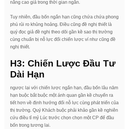
nâng cao giá trong thời gian ngắn.
Tuy nhiên, đầu bốn ngắn hạn cũng chứa chứa phong
phú rủi ro khủng hoảng. Điều cũng đề nghị thiết là
quý đọc giả đề nghị theo dõi gần kề sao thị trường
cùng chuẩn bị nỗ lực đổi chiến lược ví như cũng đề
nghị thiết.
H3: Chiến Lược Đầu Tư
Dài Hạn
ngược lại với chiến lược ngắn hạn, đầu bốn lâu năm
hạn buộc bắt buộc một ánh quan gần kề chuyển ra
tiết hơn về định hướng đổi nỗ lực cùng phát triển của
thị trường. Quý Khách buộc phải khảo gần kề nghiên
cứu điều tỉ mỷ Lúc trước chọn chọn một CP để đầu
bốn trong tương lai.