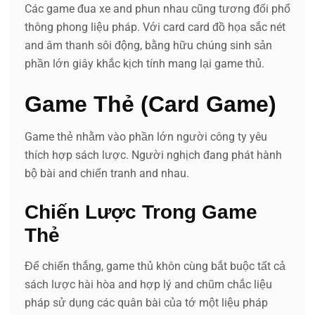
Các game đua xe and phun nhau cũng tương đối phổ
thông phong liệu pháp. Với card card đồ họa sắc nét
and âm thanh sôi động, bằng hữu chúng sinh sản
phần lớn giây khắc kịch tính mang lại game thủ.
Game Thẻ (Card Game)
Game thẻ nhằm vào phần lớn người công ty yêu
thích hợp sách lược. Người nghịch đang phát hành
bộ bài and chiến tranh and nhau.
Chiến Lược Trong Game
Thẻ
Để chiến thắng, game thủ khôn cùng bắt buộc tất cả
sách lược hài hòa and hợp lý and chũm chắc liệu
pháp sử dụng các quân bài của tớ một liệu pháp