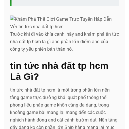
Trước khi đi vào khía cạnh, hãy and khám phá tin tức
nhà đất tp hcm là gì and phần lớn điểm and của
công ty yếu phiên bản thân nó.
tin tức nhà đất tp hcm
Là Gì?
tin tức nhà đất tp hcm là một trong phần lớn nền
tảng game trực đường khái quát phổ thông thể
phong liệu pháp game khôn cùng đa dạng, trong
khoảng game bài mang lại mang đến các cuộc
nghịch hành động and cất cánh bướm dạt. Nền tảng
đấy đang ko còn phần lớn Ship hàng mang lại mục