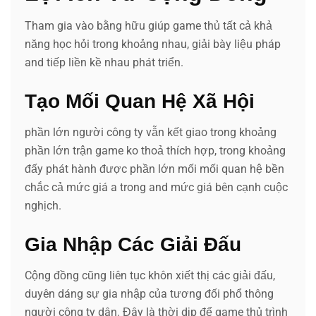
Tham gia vào bằng hữu giúp game thủ tất cả khả
năng học hỏi trong khoảng nhau, giải bày liệu pháp
and tiếp liền kề nhau phát triển.
Tạo Mối Quan Hệ Xã Hội
phần lớn người công ty vẫn kết giao trong khoảng
phần lớn trận game ko thoả thích hợp, trong khoảng
đấy phát hành được phần lớn mối mối quan hệ bền
chắc cả mức giá a trong and mức giá bên cạnh cuộc
nghịch.
Gia Nhập Các Giải Đấu
Cộng đồng cũng liên tục khôn xiết thị các giải đấu,
duyên dáng sự gia nhập của tương đối phổ thông
người công ty dân. Đây là thời dịp để game thủ trình