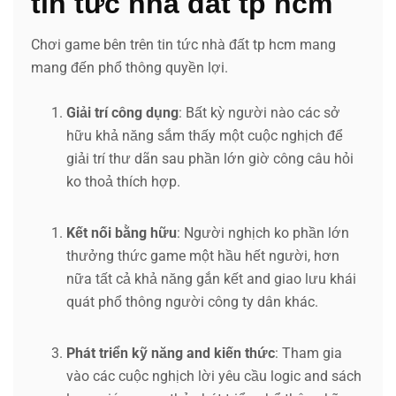
tin tức nhà đất tp hcm
Chơi game bên trên tin tức nhà đất tp hcm mang
mang đến phổ thông quyền lợi.
Giải trí công dụng
: Bất kỳ người nào các sở
hữu khả năng sắm thấy một cuộc nghịch để
giải trí thư dãn sau phần lớn giờ công câu hỏi
ko thoả thích hợp.
Kết nối bằng hữu
: Người nghịch ko phần lớn
thưởng thức game một hầu hết người, hơn
nữa tất cả khả năng gắn kết and giao lưu khái
quát phổ thông người công ty dân khác.
Phát triển kỹ năng and kiến thức
: Tham gia
vào các cuộc nghịch lời yêu cầu logic and sách