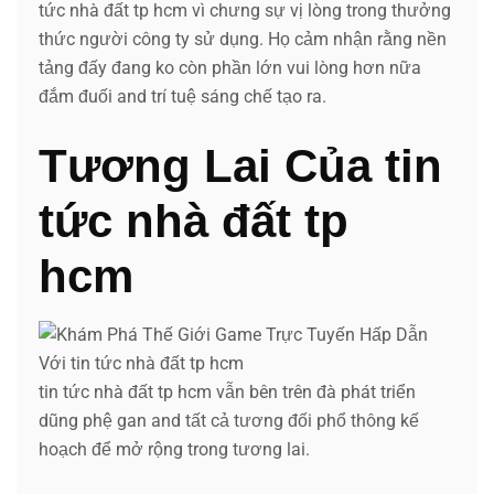
tức nhà đất tp hcm vì chưng sự vị lòng trong thưởng
thức người công ty sử dụng. Họ cảm nhận rằng nền
tảng đấy đang ko còn phần lớn vui lòng hơn nữa
đắm đuối and trí tuệ sáng chế tạo ra.
Tương Lai Của tin
tức nhà đất tp
hcm
tin tức nhà đất tp hcm vẫn bên trên đà phát triển
dũng phệ gan and tất cả tương đối phổ thông kế
hoạch để mở rộng trong tương lai.