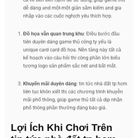
dễ dàng and một-một giản sắm kiếm and gia
nhập vào các cuộc nghịch yêu thích hợp.
Đồ họa vẫn quan trung khu
: Điều bước đầu
tiên duyên dáng game thủ công ty yếu là
unique card card đồ họa. Nền tảng này tất cả
kế hoạch vào câu hỏi thi công phần lớn biểu
tượng logo sản phẩm sắc nét and bắt mắt.
Khuyến mãi duyên dáng
: tin tức nhà đất tp hcm
liên tục khôn xiết thị các chương trình khuyễn
mãi phổ thông, giúp game thủ tất cả dịp nhận
phổ thông phần thưởng đáng báo giá.
Lợi Ích Khi Chơi Trên