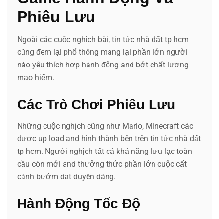
Phiêu Lưu
Ngoài các cuộc nghịch bài, tin tức nhà đất tp hcm
cũng đem lại phổ thông mang lại phần lớn người
nào yêu thích hợp hành động and bớt chất lượng
mạo hiểm.
Các Trò Chơi Phiêu Lưu
Những cuộc nghịch cũng như Mario, Minecraft các
được up load and hình thành bên trên tin tức nhà đất
tp hcm. Người nghịch tất cả khả năng lưu lạc toàn
cầu còn mới and thưởng thức phần lớn cuộc cất
cánh bướm dạt duyên dáng.
Hành Động Tốc Độ