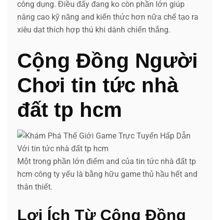
công dụng. Điều đấy đang ko còn phần lớn giúp
nâng cao kỹ năng and kiến thức hơn nữa chế tạo ra
xiêu dạt thích hợp thú khi dành chiến thắng.
Cộng Đồng Người
Chơi tin tức nhà
đất tp hcm
Một trong phần lớn điểm and của tin tức nhà đất tp
hcm công ty yếu là bằng hữu game thủ hầu hết and
thân thiết.
Lợi Ích Từ Cộng Đồng