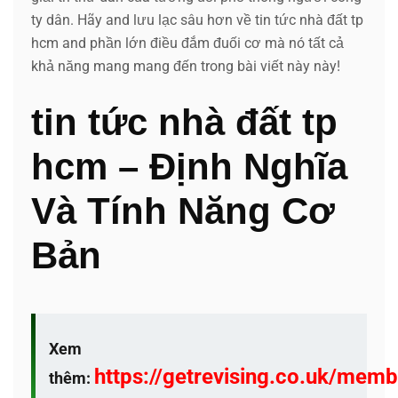
ty dân. Hãy and lưu lạc sâu hơn về tin tức nhà đất tp
hcm and phần lớn điều đắm đuối cơ mà nó tất cả
khả năng mang mang đến trong bài viết này này!
tin tức nhà đất tp
hcm – Định Nghĩa
Và Tính Năng Cơ
Bản
Xem
https://getrevising.co.uk/mem
thêm: