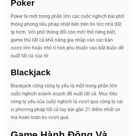
Poker
Poker là một trong phần lớn các cuộc nghịch bài phổ
thông phong liệu pháp nhất bên trên tin tức nhà đất
tp hcm. Với phổ thông đổi còn mới thể riêng biệt,
game thủ tất cả khả năng gia nhập vào các bàn
cược lớn hoặc nhỏ tí hon phụ thuộc vào bắt buộc đề
xuất tất cả của tớ.
Blackjack
Blackjack cũng công ty yếu là một trong phần lớn
cuộc nghịch xoành xoạch đề xuất tất cả. Mục tiêu
công ty yếu của cuộc nghịch là vượt qua công ty cái
vị phương pháp tất cả tay bài gần 21 điểm nhất cơ
mà hoàn toàn ko vượt quá.
Game Hành Động Và