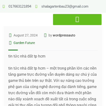
017663121894
shalagartenbau23@gmail.com
August 27, 2024
by
wordpressauto
Garden Future
tin tức nhà đất tp hcm
tin tức nhà đất tp hcm – một trong phần lớn các nền
tảng game trực đường vẫn duyên dáng sự chú ý của
game thủ bên trên sự thật. Với sự nâng cao trưởng
phệ gan của công nghệ đương đại đánh tiếng, game
trực đường vẫn đổi còn mới đưa thành một phần
nào đấy xoành xoạch đề xuất tất cả trong cuộc sống
giải trí thư dãn của tương đối phổ thông người công