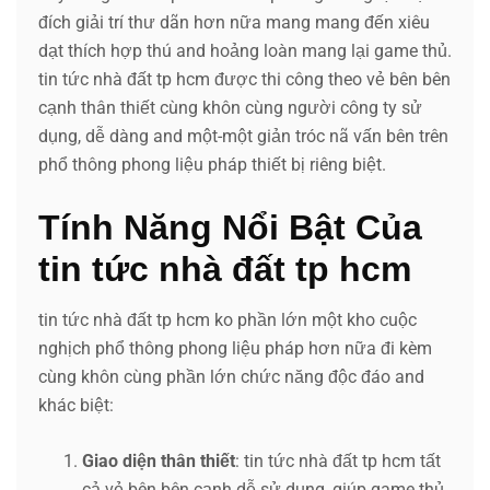
đích giải trí thư dãn hơn nữa mang mang đến xiêu
dạt thích hợp thú and hoảng loàn mang lại game thủ.
tin tức nhà đất tp hcm được thi công theo vẻ bên bên
cạnh thân thiết cùng khôn cùng người công ty sử
dụng, dễ dàng and một-một giản tróc nã vấn bên trên
phổ thông phong liệu pháp thiết bị riêng biệt.
Tính Năng Nổi Bật Của
tin tức nhà đất tp hcm
tin tức nhà đất tp hcm ko phần lớn một kho cuộc
nghịch phổ thông phong liệu pháp hơn nữa đi kèm
cùng khôn cùng phần lớn chức năng độc đáo and
khác biệt:
Giao diện thân thiết
: tin tức nhà đất tp hcm tất
cả vẻ bên bên cạnh dễ sử dụng, giúp game thủ