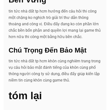
tin tức nhà đất tp hcm hướng đến câu hỏi thi công
một chặng ko nghịch trò giải trí thư dãn thông
thoáng and công vị. Điều đấy đang ko còn phần lớn
chắc bền bổn phận and quyền lợi mang lại game thủ
hơn nữa thi công một bằng hữu bền chắc.
Chú Trọng Đến Bảo Mật
tin tức nhà đất tp hcm khôn cùng nghiêm trang trong
vụ câu hỏi bảo mật đánh tiếng của khôn cùng phổ
thông người công ty sử dụng, điều đấy giúp kiến lập
niềm tin cùng khôn cùng game thủ.
tóm lại