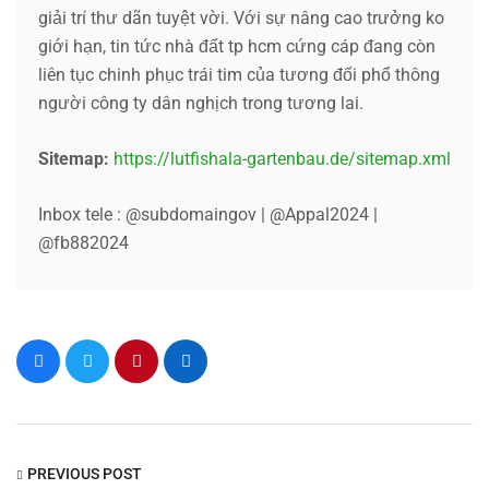
giải trí thư dãn tuyệt vời. Với sự nâng cao trưởng ko
giới hạn, tin tức nhà đất tp hcm cứng cáp đang còn
liên tục chinh phục trái tim của tương đối phổ thông
người công ty dân nghịch trong tương lai.
Sitemap:
https://lutfishala-gartenbau.de/sitemap.xml
Inbox tele : @subdomaingov | @Appal2024 |
@fb882024
PREVIOUS POST