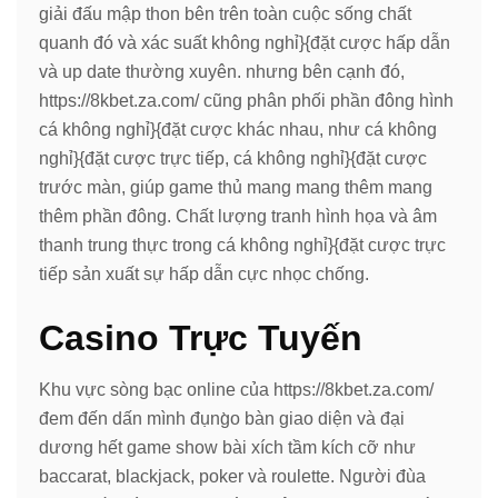
giải đấu mập thon bên trên toàn cuộc sống chất
quanh đó và xác suất không nghỉ}{đặt cược hấp dẫn
và up date thường xuyên. nhưng bên cạnh đó,
https://8kbet.za.com/ cũng phân phối phần đông hình
cá không nghỉ}{đặt cược khác nhau, như cá không
nghỉ}{đặt cược trực tiếp, cá không nghỉ}{đặt cược
trước màn, giúp game thủ mang mang thêm mang
thêm phần đông. Chất lượng tranh hình họa và âm
thanh trung thực trong cá không nghỉ}{đặt cược trực
tiếp sản xuất sự hấp dẫn cực nhọc chống.
Casino Trực Tuyến
Khu vực sòng bạc online của https://8kbet.za.com/
đem đến dấn mình đụng̀o bàn giao diện và đại
dương hết game show bài xích tầm kích cỡ như
baccarat, blackjack, poker và roulette. Người đùa