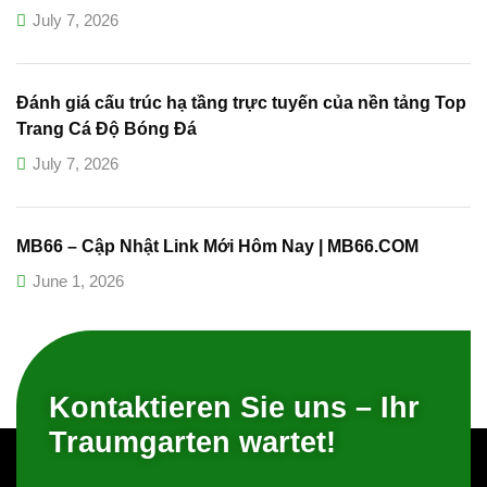
July 7, 2026
Đánh giá cấu trúc hạ tầng trực tuyến của nền tảng Top
Trang Cá Độ Bóng Đá
July 7, 2026
MB66 – Cập Nhật Link Mới Hôm Nay | MB66.COM
June 1, 2026
Kontaktieren Sie uns – Ihr
Traumgarten wartet!