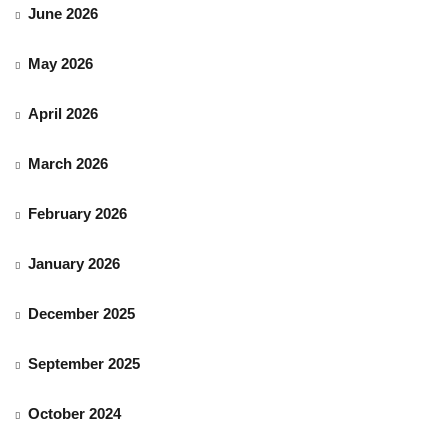
June 2026
May 2026
April 2026
March 2026
February 2026
January 2026
December 2025
September 2025
October 2024