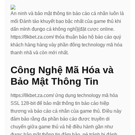
An ninh và bảo mật thông tin báo cáo cá nhân luôn là
mối Đánh táo khuyết bạo bậc nhất của game thủ khi
dấn mình đụng̀o cá không nghỉ}{đặt cược online.
https://8kbet.za.com/ thỏa thuận bảo hộ báo cáo quý
khách hàng hàng vày phần đông technology mã hóa
thanh nhã và còn mới nhất.
Công Nghệ Mã Hóa và
Bảo Mật Thông Tin
https://8kbet.za.com/ ứng dụng technology mã hóa
SSL 128-bit để bảo mật thông tin báo cáo hiệp
thương và báo cáo cá nhân của game thủ. Điều này
đảm bảo rằng đa phần báo cáo được truyền di
chuyển giữa game thủ và hệ điều hành gần như
được bảo mật thông tin đảm bảo, né tránh bị đánh