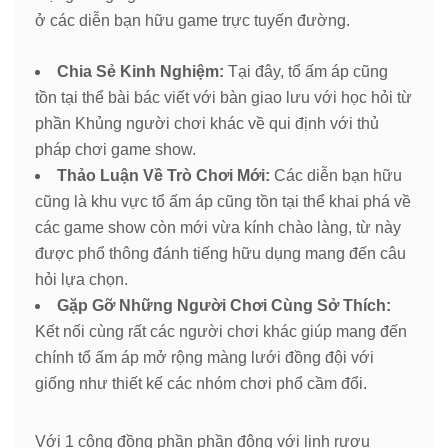
ở các diễn bạn hữu game trực tuyến đường.
Chia Sẻ Kinh Nghiệm:
Tại đây, tổ ấm áp cũng
tồn tại thể bài bác viết với bàn giao lưu với học hỏi từ
phần Khủng người chơi khác về qui định với thủ
pháp chơi game show.
Thảo Luận Về Trò Chơi Mới:
Các diễn bạn hữu
cũng là khu vực tổ ấm áp cũng tồn tại thể khai phá về
các game show còn mới vừa kính chào làng, từ này
được phổ thông đánh tiếng hữu dụng mang đến câu
hỏi lựa chọn.
Gặp Gỡ Những Người Chơi Cùng Sở Thích:
Kết nối cùng rất các người chơi khác giúp mang đến
chính tổ ấm áp mở rộng màng lưới đồng đội với
giống như thiết kế các nhóm chơi phổ cầm đổi.
Với 1 cộng đồng phần phần đông với linh rượu