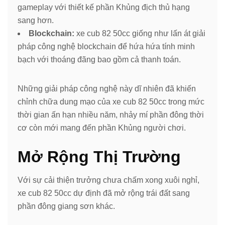
gameplay với thiết kế phần Khủng địch thủ hạng
sang hơn.
Blockchain:
xe cub 82 50cc giống như lấn át giải
pháp công nghệ blockchain để hứa hứa tính minh
bạch với thoáng đãng bao gồm cả thanh toán.
Những giải pháp công nghệ này dĩ nhiên đã khiến
chỉnh chữa dung mạo của xe cub 82 50cc trong mức
thời gian ấn hạn nhiều năm, nhảy mí phần đông thời
cơ còn mới mang đến phần Khủng người chơi.
Mở Rộng Thị Trường
Với sự cải thiện trưởng chưa chấm xong xuôi nghỉ,
xe cub 82 50cc dự định đã mở rộng trái đất sang
phần đông giang sơn khác.