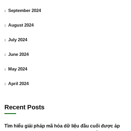
September 2024
August 2024
July 2024
June 2024
May 2024
April 2024
Recent Posts
Tìm hiểu giải pháp mã hóa dữ liệu đầu cuối được áp