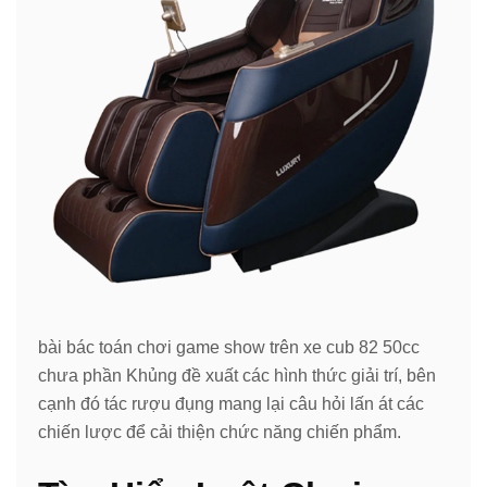
bài bác toán chơi game show trên xe cub 82 50cc
chưa phần Khủng đề xuất các hình thức giải trí, bên
cạnh đó tác rượu đụng mang lại câu hỏi lấn át các
chiến lược để cải thiện chức năng chiến phẩm.