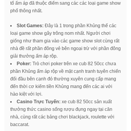
tổ ấm áp đã thuộc điểm sang các các loại game show
phổ thông nhất.
Slot Games:
Đây là 1 trong phần Khủng thể các
loại game show gây trông nom nhất. Người chơi
giống như tham gia vào các game show slot cùng rất
nhà đề rất phần đông vẻ bên ngoại trừ với phần đông
giải thưởng ấm áp rộp.
Poker:
Trò chơi poker trên xe cub 82 50cc chưa
phần Khủng ấm áp rộp về mặt cạnh tranh tuyên chiến
đối đầu bên cạnh đó thường xuyên cung cấp mang
đến thời cơ kiếm tiền Khủng mang đến các ai với
hào kiệt với lợi.
Casino Trực Tuyến:
xe cub 82 50cc sản xuất
thưởng thức casino sống rượu đụng ngay tại căn
nhà, cùng rất các bảng chơi blackjack, roulette với
baccarat.