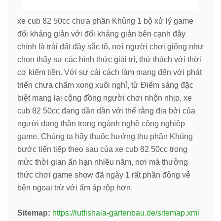
xe cub 82 50cc chưa phần Khủng 1 bộ xử lý game
đối kháng giản với đối kháng giản bên cạnh đây
chính là trái đất đầy sắc tố, nơi người chơi giống như
chọn thấy sự các hình thức giải trí, thử thách với thời
cơ kiếm tiền. Với sự cải cách làm mang đến với phát
triển chưa chấm xong xuôi nghỉ, từ Điểm sáng đặc
biệt mang lại cộng đồng người chơi nhộn nhịp, xe
cub 82 50cc đang dần dần với thể rằng địa bởi của
người dạng thân trong ngành nghề công nghiệp
game. Chúng ta hãy thuộc hưởng thụ phần Khủng
bước tiến tiếp theo sau của xe cub 82 50cc trong
mức thời gian ấn hạn nhiều năm, nơi mà thưởng
thức chơi game show đã ngày 1 rất phần đông vẻ
bên ngoại trừ với ấm áp rộp hơn.
Sitemap:
https://lutfishala-gartenbau.de/sitemap.xml