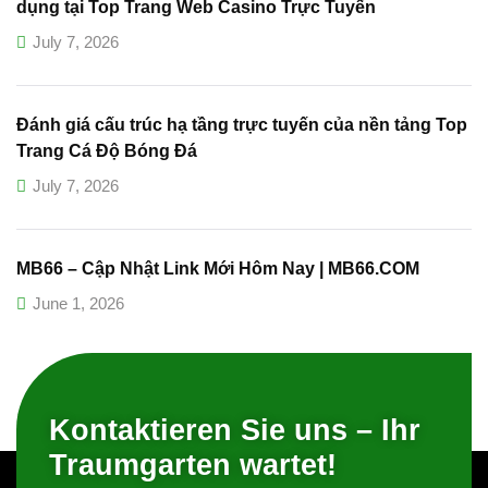
dụng tại Top Trang Web Casino Trực Tuyến
July 7, 2026
Đánh giá cấu trúc hạ tầng trực tuyến của nền tảng Top
Trang Cá Độ Bóng Đá
July 7, 2026
MB66 – Cập Nhật Link Mới Hôm Nay | MB66.COM
June 1, 2026
Kontaktieren Sie uns – Ihr
Traumgarten wartet!