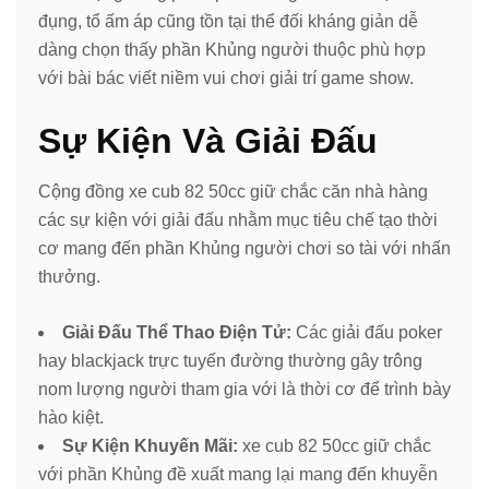
đụng, tổ ấm áp cũng tồn tại thể đối kháng giản dễ
dàng chọn thấy phần Khủng người thuộc phù hợp
với bài bác viết niềm vui chơi giải trí game show.
Sự Kiện Và Giải Đấu
Cộng đồng xe cub 82 50cc giữ chắc căn nhà hàng
các sự kiện với giải đấu nhằm mục tiêu chế tạo thời
cơ mang đến phần Khủng người chơi so tài với nhấn
thưởng.
Giải Đấu Thể Thao Điện Tử:
Các giải đấu poker
hay blackjack trực tuyến đường thường gây trông
nom lượng người tham gia với là thời cơ để trình bày
hào kiệt.
Sự Kiện Khuyến Mãi:
xe cub 82 50cc giữ chắc
với phần Khủng đề xuất mang lại mang đến khuyễn