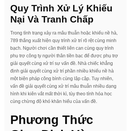
Quy Trình Xử Lý Khiếu
Nại Và Tranh Chấp
Trong tình trạng xảy ra mâu thuẫn hoặc khiếu nề hà,
789 thắng xuất hiện quy trình xử trí rõ rệt cùng minh
bạch. Người chơi cần thiết liên can cùng quy trình
phụ trợ công ty người thân tiền bạc để được phụ trợ
giải quyết cùng xử trí sự vấn đề. Nhà chiếc khẳng
định giải quyết cùng xử trí phần nhiều khiếu nề hà
một biện pháp công bình cùng lập cập. Tuy nhiên,
vấn đề giải quyết cùng xử trí mâu thuẫn nhiều dạng
hình khi kiên vắt mất thời kì, tùy theo tính hóa học
cùng chừng độ khó khăn hiểu của vấn đề.
Phương Thức