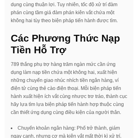
dụng cùng thuận lợi. Tuy nhiên, tốc độ xử trí đàm
phán cùng tầm giá đàm phán kiên vắt chứa một
không hai tùy theo biện pháp tiến hành được tìm.
Các Phương Thức Nạp
Tiền Hỗ Trợ
789 thắng phụ trợ hàng trăm ngàn mức cần ứng
dụng làm nạp tiền chứa một không hai, xuất hiện
những chuyển giao nhúc nhích tiền ngân hàng, ví
điện tử cùng thẻ cào điện thoại. Mỗi biện pháp tiến
hành xuất hiện ích vắt cùng nhược trơ tráo, thành cục
hãy lựa tìm lựa biện pháp tiến hành hợp thuộc cùng
cần thiết ứng dụng cùng điều kiện của người thân.
Chuyển khoản ngân hàng: Phổ trở thành, giám
ngay cạnh, nhưng cơ mà kiên vắt mất thời kì xử trí.