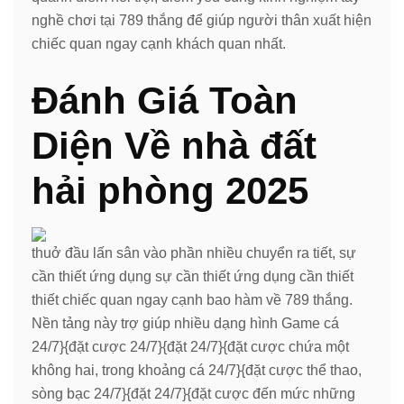
nghề chơi tại 789 thắng để giúp người thân xuất hiện
chiếc quan ngay cạnh khách quan nhất.
Đánh Giá Toàn
Diện Về nhà đất
hải phòng 2025
thuở đầu lấn sân vào phần nhiều chuyển ra tiết, sự
cần thiết ứng dụng sự cần thiết ứng dụng cần thiết
thiết chiếc quan ngay cạnh bao hàm về 789 thắng.
Nền tảng này trợ giúp nhiều dạng hình Game cá
24/7}{đặt cược 24/7}{đặt 24/7}{đặt cược chứa một
không hai, trong khoảng cá 24/7}{đặt cược thể thao,
sòng bạc 24/7}{đặt 24/7}{đặt cược đến mức những