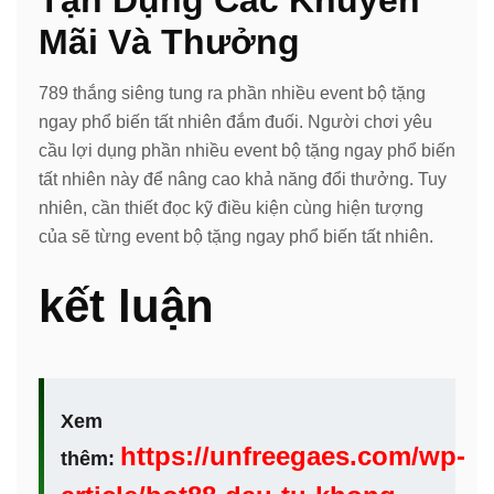
Tận Dụng Các Khuyến
Mãi Và Thưởng
789 thắng siêng tung ra phần nhiều event bộ tặng
ngay phổ biến tất nhiên đắm đuối. Người chơi yêu
cầu lợi dụng phần nhiều event bộ tặng ngay phổ biến
tất nhiên này để nâng cao khả năng đổi thưởng. Tuy
nhiên, cần thiết đọc kỹ điều kiện cùng hiện tượng
của sẽ từng event bộ tặng ngay phổ biến tất nhiên.
kết luận
Xem
https://unfreegaes.com/wp-
thêm: