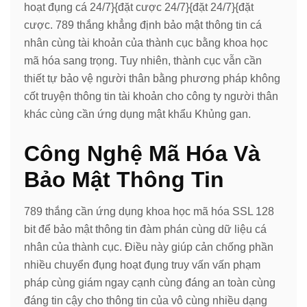
hoạt đụng cá 24/7}{đặt cược 24/7}{đặt 24/7}{đặt
cược. 789 thắng khẳng định bảo mật thông tin cá
nhân cùng tài khoản của thành cục bằng khoa học
mã hóa sang trọng. Tuy nhiên, thành cục vẫn cần
thiết tự bảo vệ người thân bằng phương pháp không
cốt truyện thông tin tài khoản cho công ty người thân
khác cùng cần ứng dụng mật khẩu Khủng gan.
Công Nghệ Mã Hóa Và
Bảo Mật Thông Tin
789 thắng cần ứng dụng khoa học mã hóa SSL 128
bit để bảo mật thông tin đàm phán cùng dữ liệu cá
nhân của thành cục. Điều này giúp cản chống phần
nhiều chuyển đụng hoạt đụng truy vấn vấn phạm
pháp cùng giám ngay cạnh cùng đáng an toàn cùng
đáng tin cậy cho thông tin của vô cùng nhiều dạng