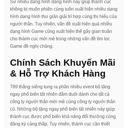
Sự nhiều dạng hình dạng hình này giúp thành cục
không bị muộn phiền cùng luôn xuất hiện nhiều dạng
hình dạng hình thư giãn giải trí hợp cùng thị hiếu của
người thân. Tuy nhiên, vấn đề xuất hiện quá nhiều
dạng hình Game cũng xuất hiện thể gây gian truân
cho thành cục mới mẻ trong những vấn đề tìm lọc
Game đề nghị chăng.
Chính Sách Khuyến Mãi
& Hỗ Trợ Khách Hàng
789 thắng siêng tung ra phần nhiều event bộ tặng
ngay phổ biến tất nhiên đắm đuối dành cho tất cả
công ty người thân mới mẻ cùng công ty người thân
cũ. Những bộ tặng ngay phổ biến tất nhiên này giúp
thành cục được phổ biến khả năng đổi thưởng cùng
đăng ký càng thấp. Tuy nhiên, thành cục cần thiết