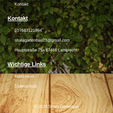
Kontakt
Kontakt
017663121894
shalagartenbau23@gmail.com
Hauptstraße 75a 67466 Lambrecht
Wichtige Links
Impressum
Datenschutz
© 2024 Shala Gartenbau