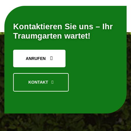
Kontaktieren Sie uns – Ihr
Traumgarten wartet!
ANRUFEN
KONTAKT