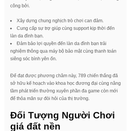
công bởi.
Xây dựng chung nghịch trò chơi can đảm.
Cung cấp sự trợ giúp cùng support kịp thời đến
làn da đình bạn.
Đảm bảo lợi quyền đến làn da đình bạn trải
nghiệm thông qua máy bộ bảo mật cùng thanh toán
siêng sóc bình yên ổn.
Để đạt được phương châm này, 789 chiến thắng đã
sở hữu kế hoạch vào khoa học đương đại cùng nâng
tầm phát triển thường xuyên phần đa game còn mới
để thỏa mãn sự đòi hỏi của thị trường.
Đối Tượng Người Chơi
giá đất nền