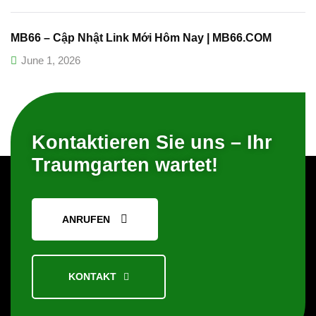
MB66 – Cập Nhật Link Mới Hôm Nay | MB66.COM
June 1, 2026
Kontaktieren Sie uns – Ihr
Traumgarten wartet!
ANRUFEN
KONTAKT