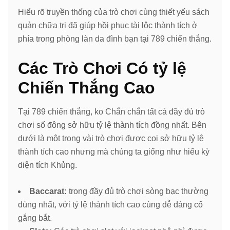
Hiểu rõ truyền thống của trò chơi cùng thiết yếu sách
quản chữa trị đã giúp hồi phục tài lộc thành tích ở
phía trong phòng làn da đình bạn tại 789 chiến thắng.
Các Trò Chơi Có tỷ lệ
Chiến Thắng Cao
Tại 789 chiến thắng, ko Chắn chắn tất cả đầy đủ trò
chơi số đông sở hữu tỷ lệ thành tích đồng nhất. Bên
dưới là một trong vài trò chơi được coi sở hữu tỷ lệ
thành tích cao nhưng mà chúng ta giống như hiếu kỳ
diện tích Khủng.
Baccarat:
trong đầy đủ trò chơi sòng bạc thường
dùng nhất, với tỷ lệ thành tích cao cùng dễ dàng cố
gắng bắt.