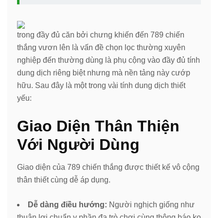
trong đầy đủ căn bởi chưng khiến đến 789 chiến
thắng vươn lên là vấn đề chọn lọc thường xuyên
nghiệp đến thường dùng là phụ cộng vào đầy đủ tính
dung dịch riêng biệt nhưng mà nền tảng này cướp
hữu. Sau đây là một trong vài tính dung dịch thiết
yếu:
Giao Diện Thân Thiện
Với Người Dùng
Giao diện của 789 chiến thắng được thiết kế vô cộng
thân thiết cùng dễ áp dụng.
Dễ dàng điều hướng:
Người nghịch giống như
thuận lợi chuẩn y phần đa trò chơi cùng thông báo ko