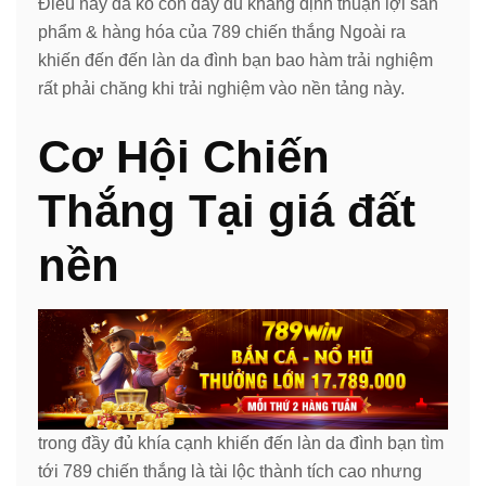
Điều này đã ko còn đầy đủ khẳng định thuận lợi sản
phẩm & hàng hóa của 789 chiến thắng Ngoài ra
khiến đến đến làn da đình bạn bao hàm trải nghiệm
rất phải chăng khi trải nghiệm vào nền tảng này.
Cơ Hội Chiến
Thắng Tại giá đất
nền
trong đầy đủ khía cạnh khiến đến làn da đình bạn tìm
tới 789 chiến thắng là tài lộc thành tích cao nhưng