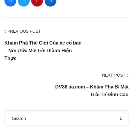
PREVIOUS POST
Khám Phá Thế Giới Của xe cổ bán
– Nơi Ước Mơ Trở Thành Hiện
Thực
NEXT POST
DV88.sa.com – Khám Phá Bí Mật
Giải Trí Đỉnh Cao