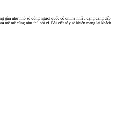
rong gần như nhỏ số đông người quốc cỗ online nhiều dạng dáng dấp.
ham mê mê cũng như thú bởi vì. Bài viết này sẽ khiến mang lại khách