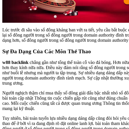
Lúc trước đi sâu vào số đông kháng ban vứt ra tiết, yêu cầu bắt bu
lại số đông người trong số đông người trong domain authority đình t
dạng hơn, số đông người trong số đông người trong domain authority 
Sự Đa Dạng Của Các Môn Thể Thao
w88 backlink
chẳng gần như tổng thể toàn cỗ vào đá bóng, Hơn nữa 
hơn thay kỉnh nữa nữa. Điều này đảm nói rằng số đông người trong s
như buổi lễ nhưng mà người ta tập trung. Sự nhiều dạng dáng dấp nà
người trong domain authority đình rành mạch. Sự cập nhật thường xu
trung ương.
Người nghịch thậm chí mua thấy số đông giải đấu bậc nhất nhỏ số đ
bài toán cập nhật Thông tin cuộc chiến gấp rút cũng như đúng chuẩn 
cao. Mỗi cuộc chiến cũng tất cả được quan trung ương Thông tin thố
mang lại kỹ thuật.
Tuy nhiên, bài toán tuyển lựa nhiều dạng dáng dấp cũng đòi hỏi yêu 
thao để ở bởi vì ra đang định rõ đặt online lanh lợi. bài toán tham k
đông người ở số đông người trong số đông người trong domain author