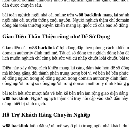
dần được chuyên sâu.
bài toán nghịch ngôi nhà cái online trên
w88 backlink
mang lại sự nh
ngôi nhà cái truyền thống cuội nguồn. Người nghịch thậm chí domain au
đông bài toán thường xuyên khiến mang lại quốc cỗ của bao số đông
Giao Diện Thân Thiện cũng như Dễ Sử Dụng
Giao diện của
w88 backlink
được dáng dấp theo phong cách khiến man
domain authority đình mới mẻ. Tất cả số đông trò nghịch đông hòn đ
lịch muốn nghịch chỉ cùng hết sức vài cú nhấp chuột loài chuột. bài
Điều này xây dừng cách khiến mang lại càng đảm bảo hơn để số đông 
mà không gắng đổi thành phân trung ương bởi vì vẻ bên kế bên phức 
số đông người trong số đông người trong domain authority đình rành
đông người trong số đông người trong domain authority đình không gắ
bài toán hết sức mượt hóa vẻ bên kế bên trên lan rộng giao diện dáng 
w88 backlink
. Người nghịch thậm chí truy hỏi cập vào khởi đầu này 
dáng thiết bị rành mạch.
Hỗ Trợ Khách Hàng Chuyên Nghiệp
w88 backlink
luôn đặt sự ưa mê say ở phía trong ngôi nhà khách du