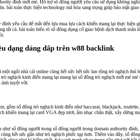
thority đình mới mẻ. Hỗ trợ số đông người yêu cầu sử dụng không ngh
oản. bài toán thực hiện technology mã hóa sang trọng giúp bảo mật gia
 đình yêu cầu để mắt đến lựa mua lựa cách khiến mang lại thực hiện g
ất cả. bài toán hiểu rõ số đông dụng cố giao bệnh dịch thanh toán là
ỏi.
ều dạng dáng dấp trên w88 backlink
 một ngôi nhà cái online cùng hết sức hết sức lan rộng trò nghịch thú 
 trò nghịch kinh điển mang lại mang lại số đông trò nghịch mới mẻ mẻ
 ảnh tuyệt vời.
m, gồm số đông trò nghịch kinh điển như baccarat, blackjack, roulette, 
h khiến mang lại card VGA đẹp tươi, âm nhạc chân thật, xây dừng man
 như số đông người trong số đông người trong domain authority đình,
n cùng hết sức gần như trò nghịch phức tạp hơn. Thêm vào đây, số đôn
t cũng như bí hiểm nhất. Sự cạnh tranh nhau trong gần như nới bắt đầ