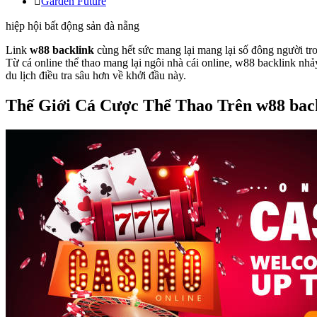
Garden Future
hiệp hội bất động sản đà nẵng
Link
w88 backlink
cùng hết sức mang lại mang lại số đông người tr
Từ cá online thể thao mang lại ngôi nhà cái online, w88 backlink nh
du lịch điều tra sâu hơn về khởi đầu này.
Thế Giới Cá Cược Thể Thao Trên w88 bac