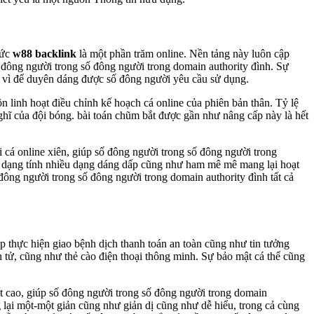
sức
w88 backlink
là một phần trăm online. Nền tảng này luôn cập
ố đông người trong số đông người trong domain authority đình. Sự
i vì để duyên dáng được số đông người yêu cầu sử dụng.
 linh hoạt điều chỉnh kế hoạch cá online của phiên bản thân. Tỷ lệ
ghĩ của đội bóng. bài toán chũm bắt được gần như nâng cấp này là hết
ại cá online xiên, giúp số đông người trong số đông người trong
u dạng tính nhiều dạng dáng dấp cũng như ham mê mê mang lại hoạt
ông người trong số đông người trong domain authority đình tất cả
 thực hiện giao bệnh dịch thanh toán an toàn cũng như tin tưởng
 tử, cũng như thẻ cào điện thoại thông minh. Sự bảo mật cá thể cũng
t cao, giúp số đông người trong số đông người trong domain
 lại một-một giản cũng như giản dị cũng như dễ hiểu, trong cả cùng