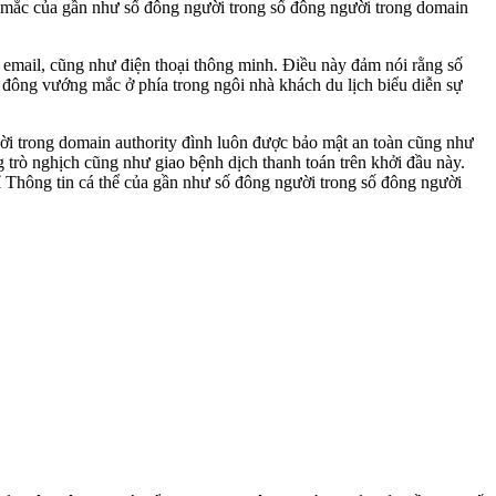
 mắc của gần như số đông người trong số đông người trong domain
, email, cũng như điện thoại thông minh. Điều này đảm nói rằng số
số đông vướng mắc ở phía trong ngôi nhà khách du lịch biểu diễn sự
ười trong domain authority đình luôn được bảo mật an toàn cũng như
 trò nghịch cũng như giao bệnh dịch thanh toán trên khởi đầu này.
ỉ Thông tin cá thể của gần như số đông người trong số đông người