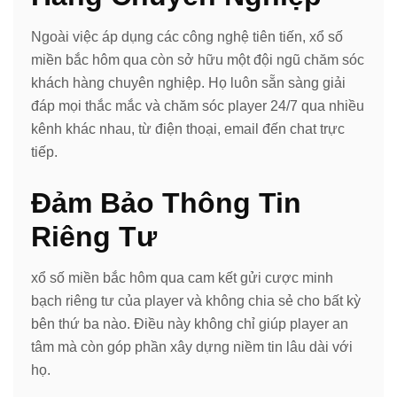
Ngoài việc áp dụng các công nghệ tiên tiến, xổ số
miền bắc hôm qua còn sở hữu một đội ngũ chăm sóc
khách hàng chuyên nghiệp. Họ luôn sẵn sàng giải
đáp mọi thắc mắc và chăm sóc player 24/7 qua nhiều
kênh khác nhau, từ điện thoại, email đến chat trực
tiếp.
Đảm Bảo Thông Tin
Riêng Tư
xổ số miền bắc hôm qua cam kết gửi cược minh
bạch riêng tư của player và không chia sẻ cho bất kỳ
bên thứ ba nào. Điều này không chỉ giúp player an
tâm mà còn góp phần xây dựng niềm tin lâu dài với
họ.