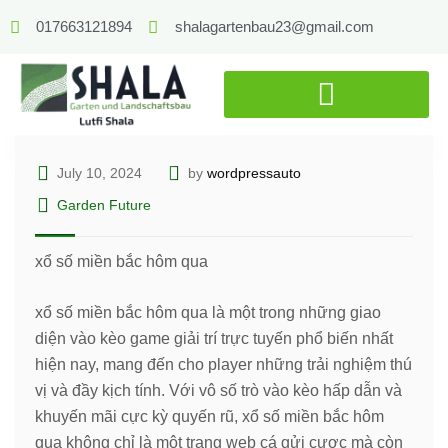
017663121894
shalagartenbau23@gmail.com
July 10, 2024
by
wordpressauto
Garden Future
xổ số miền bắc hôm qua
xổ số miền bắc hôm qua là một trong những giao
diện vào kèo game giải trí trực tuyến phổ biến nhất
hiện nay, mang đến cho player những trải nghiệm thú
vị và đầy kịch tính. Với vô số trò vào kèo hấp dẫn và
khuyến mãi cực kỳ quyến rũ, xổ số miền bắc hôm
qua không chỉ là một trang web cá gửi cược mà còn