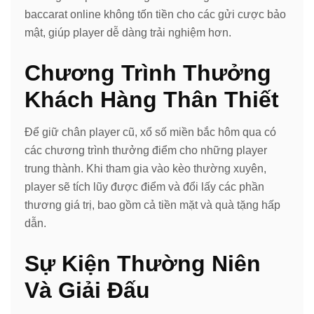
baccarat online không tốn tiền cho các gửi cược bảo
mật, giúp player dễ dàng trải nghiệm hơn.
Chương Trình Thưởng
Khách Hàng Thân Thiết
Để giữ chân player cũ, xổ số miền bắc hôm qua có
các chương trình thưởng điểm cho những player
trung thành. Khi tham gia vào kèo thường xuyên,
player sẽ tích lũy được điểm và đổi lấy các phần
thương giá trị, bao gồm cả tiền mặt và quà tặng hấp
dẫn.
Sự Kiện Thường Niên
Và Giải Đấu