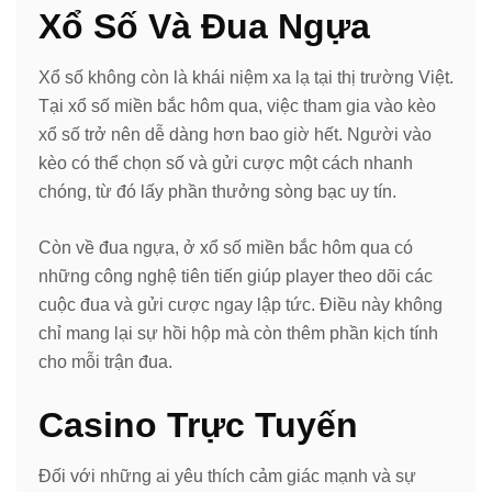
Xổ Số Và Đua Ngựa
Xổ số không còn là khái niệm xa lạ tại thị trường Việt.
Tại xổ số miền bắc hôm qua, việc tham gia vào kèo
xổ số trở nên dễ dàng hơn bao giờ hết. Người vào
kèo có thể chọn số và gửi cược một cách nhanh
chóng, từ đó lấy phần thưởng sòng bạc uy tín.
Còn về đua ngựa, ở xổ số miền bắc hôm qua có
những công nghệ tiên tiến giúp player theo dõi các
cuộc đua và gửi cược ngay lập tức. Điều này không
chỉ mang lại sự hồi hộp mà còn thêm phần kịch tính
cho mỗi trận đua.
Casino Trực Tuyến
Đối với những ai yêu thích cảm giác mạnh và sự