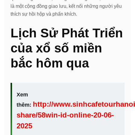
là một cộng đồng giao lưu, kết nối những người yêu
thích sự hồi hộp và phấn khích.
Lịch Sử Phát Triển
của xổ số miền
bắc hôm qua
Xem
http://www.sinhcafetourhano
thêm:
share/58win-id-online-20-06-
2025