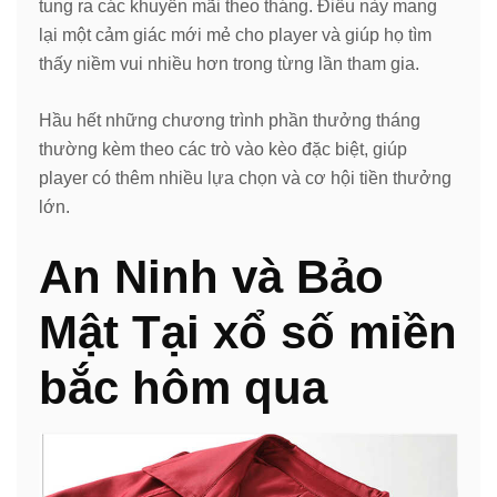
tung ra các khuyến mãi theo tháng. Điều này mang
lại một cảm giác mới mẻ cho player và giúp họ tìm
thấy niềm vui nhiều hơn trong từng lần tham gia.
Hầu hết những chương trình phần thưởng tháng
thường kèm theo các trò vào kèo đặc biệt, giúp
player có thêm nhiều lựa chọn và cơ hội tiền thưởng
lớn.
An Ninh và Bảo
Mật Tại xổ số miền
bắc hôm qua