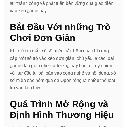
sự thành công và phát triển bền vững của giao diện
vào kèo game này.
Bắt Đầu Với những Trò
Chơi Đơn Giản
Khi mới ra mắt, xổ số miền bắc hôm qua chỉ cung
cấp một số trò vào kèo đơn giản, chủ yếu là các loại
game dân gian như cờ tướng hay bài lá. Tuy nhiên,
với sự đầu tư bài bản vào công nghệ và nội dung, xổ
số miền bắc hôm qua đã Open rộng ra nhiều thể loại
trò vào kèo hơn.
Quá Trình Mở Rộng và
Định Hình Thương Hiệu