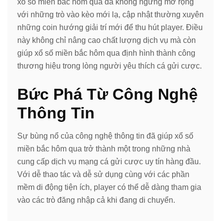
xổ số miền bắc hôm qua đã không ngừng mở rộng
với những trò vào kèo mới lạ, cập nhật thường xuyên
những coin hướng giải trí mới để thu hút player. Điều
này không chỉ nâng cao chất lượng dịch vụ mà còn
giúp xổ số miền bắc hôm qua định hình thành công
thương hiệu trong lòng người yêu thích cá gửi cược.
Bức Phá Từ Công Nghệ
Thông Tin
Sự bùng nổ của công nghệ thông tin đã giúp xổ số
miền bắc hôm qua trở thành một trong những nhà
cung cấp dịch vụ mạng cá gửi cược uy tín hàng đầu.
Với dễ thao tác và dễ sử dụng cùng với các phần
mềm di động tiện ích, player có thể dễ dàng tham gia
vào các trò đăng nhập cả khi đang di chuyển.