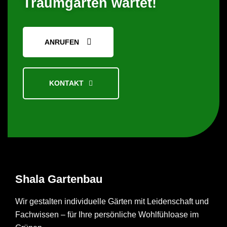
Traumgarten wartet!
ANRUFEN
KONTAKT
Shala
Gartenbau
Wir gestalten individuelle Gärten mit Leidenschaft und
Fachwissen – für Ihre persönliche Wohlfühloase im