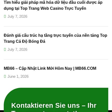
Tìm hiểu giải pháp mã hóa dữ liệu đầu cuối được áp
dụng tại Top Trang Web Casino Trực Tuyến
July 7, 2026
Đánh giá cấu trúc hạ tầng trực tuyến của nền tảng Top
Trang Cá Độ Bóng Đá
July 7, 2026
MB66 – Cập Nhật Link Mới Hôm Nay | MB66.COM
June 1, 2026
Kontaktieren Sie uns – Ihr