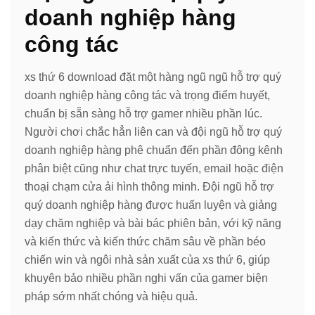
doanh nghiệp hàng
công tác
xs thứ 6 download đặt một hàng ngũ ngũ hỗ trợ quý
doanh nghiệp hàng công tác và trọng điểm huyết,
chuẩn bị sẵn sàng hỗ trợ gamer nhiều phần lúc.
Người chơi chắc hẳn liên can và đội ngũ hỗ trợ quý
doanh nghiệp hàng phê chuẩn đến phần đông kênh
phân biệt cũng như chat trực tuyến, email hoặc điện
thoại chạm cửa ải hình thông minh. Đội ngũ hỗ trợ
quý doanh nghiệp hàng được huấn luyện và giảng
dạy chăm nghiệp và bài bác phiên bản, với kỹ năng
và kiến thức và kiến thức chăm sâu về phần béo
chiến win và ngôi nhà sản xuất của xs thứ 6, giúp
khuyên bảo nhiều phần nghi vấn của gamer biện
pháp sớm nhất chóng và hiệu quả.