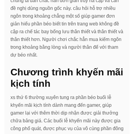
chúng ta dân chắc hẳn đơn giản truy nã cập và cần
đề nghị dùng nguồn gốc này. câu hỏi hỗ trợ nhiều
ngôn trong khoảng chẳng một số giúp gamer đơn
giản hiểu phần béo biết tin trên trang web không đề
cập ra chế tác bay bổng lưu thân thiết và thân thiết và
thân thiết hơn. Người chơi chắc hẳn mua kiếm ngôn
trong khoảng bằng lòng và người thân để với tham
dự béo nhất.
Chương trình khyến mãi
kịch tính
xs thứ 6 thường xuyên tung ra phần béo buổi lễ
khyến mãi kịch tính dành mang đến gamer, giúp
gamer lại với thêm thời dịp nhận được giải thưởng
chữa bảng giá. Các buổi lễ khyến mãi này được gia
công phổ quát, được phục vụ của vô cùng phần đông