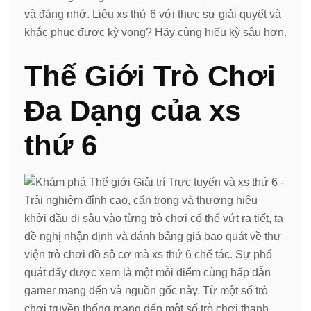
và đáng nhớ. Liệu xs thứ 6 với thực sự giải quyết và
khắc phục được kỳ vọng? Hãy cùng hiếu kỳ sâu hơn.
Thế Giới Trò Chơi
Đa Dạng của xs
thứ 6
khởi đầu đi sâu vào từng trò chơi cố thể vứt ra tiết, ta
đề nghị nhận định và đánh bảng giá bao quát về thư
viện trò chơi đồ sộ cơ mà xs thứ 6 chế tác. Sự phổ
quát đấy được xem là một mỗi điểm cùng hấp dẫn
gamer mang đến và nguồn gốc này. Từ một số trò
chơi truyền thống mang đến một số trò chơi thanh