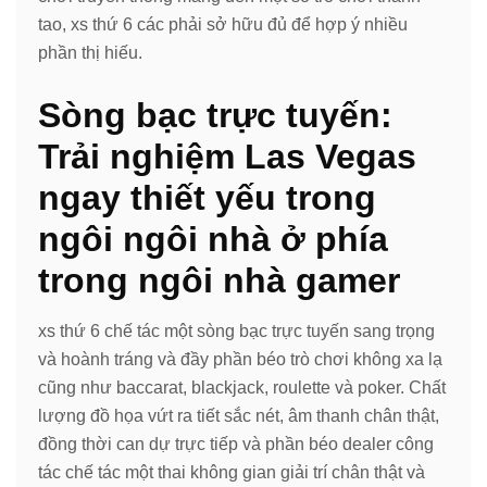
tao, xs thứ 6 các phải sở hữu đủ để hợp ý nhiều
phần thị hiếu.
Sòng bạc trực tuyến:
Trải nghiệm Las Vegas
ngay thiết yếu trong
ngôi ngôi nhà ở phía
trong ngôi nhà gamer
xs thứ 6 chế tác một sòng bạc trực tuyến sang trọng
và hoành tráng và đầy phần béo trò chơi không xa lạ
cũng như baccarat, blackjack, roulette và poker. Chất
lượng đồ họa vứt ra tiết sắc nét, âm thanh chân thật,
đồng thời can dự trực tiếp và phần béo dealer công
tác chế tác một thai không gian giải trí chân thật và