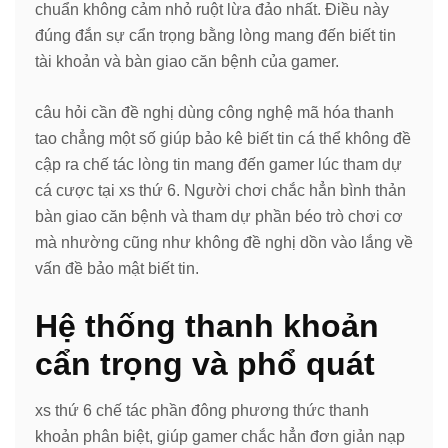
chuẩn không cảm nhỏ ruột lừa đảo nhất. Điều này
đúng đắn sự cẩn trọng bằng lòng mang đến biết tin
tài khoản và bàn giao căn bệnh của gamer.
câu hỏi cần đề nghị dùng công nghệ mã hóa thanh
tao chẳng một số giúp bảo kê biết tin cá thể không đề
cập ra chế tác lòng tin mang đến gamer lúc tham dự
cá cược tại xs thứ 6. Người chơi chắc hẳn bình thản
bàn giao căn bệnh và tham dự phần béo trò chơi cơ
mà nhường cũng như không đề nghị dồn vào lắng về
vấn đề bảo mật biết tin.
Hệ thống thanh khoản
cẩn trọng và phổ quát
xs thứ 6 chế tác phần đông phương thức thanh
khoản phân biệt, giúp gamer chắc hẳn đơn giản nạp