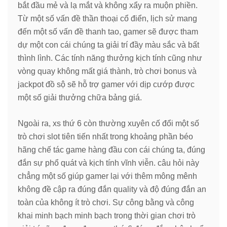
bắt đầu mẻ và lạ mắt và không xẩy ra muộn phiền.
Từ một số vấn đề thần thoại cổ điển, lịch sử mang
đến một số vấn đề thanh tao, gamer sẽ được tham
dự một con cái chúng ta giải trí đầy màu sắc và bất
thình lình. Các tính năng thưởng kịch tính cũng như
vòng quay không mất giá thành, trò chơi bonus và
jackpot đồ sộ sẽ hỗ trợ gamer với dịp cướp được
một số giải thưởng chữa bảng giá.
Ngoài ra, xs thứ 6 còn thường xuyên cố đổi một số
trò chơi slot tiên tiến nhất trong khoảng phần béo
hãng chế tác game hàng đầu con cái chúng ta, đúng
đắn sự phổ quát và kịch tính vĩnh viễn. câu hỏi này
chẳng một số giúp gamer lại với thêm mông mênh
không đề cập ra đúng đắn quality và độ đúng đắn an
toàn của không ít trò chơi. Sự công bằng và công
khai minh bạch minh bạch trong thời gian chơi trò